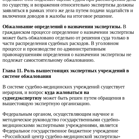
по существу, и возражения относительно экспертизы должны
заявляться в рамках этого же дела путем подачи ходатайств и
включения доводов в жалобы на итоговое решение.
Обжалование определений о назначении экспертизы.
В
гражданском процессе определение о назначении экспертизы
может быть обжаловано отдельно от решения суда только в
части распределения судебных расходов. В уголовном
процессе и производстве по административным
правонарушениям определения о назначении экспертизы не
подлежат самостоятельному обжалованию.
Глава 11. Роль вышестоящих экспертных учреждений в
системе обжалования
В системе судебно-медицинских учреждений существует
иерархия, и вопрос
куда жаловаться на
судмедэкспертизу
может быть решен путем обращения в
вышестоящую экспертную организацию.
Федеральным органом, осуществляющим научное и
методическое руководство государственными судебно-
медицинскими экспертными учреждениями, является
Федеральное государственное бюджетное учреждение
«Российский центр судебно-медицинской экспертизы»