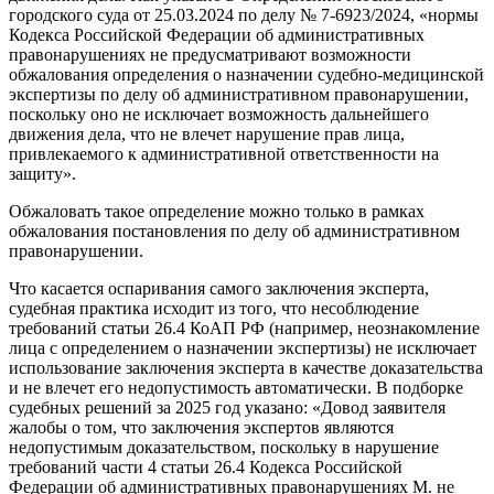
городского суда от 25.03.2024 по делу № 7-6923/2024, «нормы
Кодекса Российской Федерации об административных
правонарушениях не предусматривают возможности
обжалования определения о назначении судебно-медицинской
экспертизы по делу об административном правонарушении,
поскольку оно не исключает возможность дальнейшего
движения дела, что не влечет нарушение прав лица,
привлекаемого к административной ответственности на
защиту».
Обжаловать такое определение можно только в рамках
обжалования постановления по делу об административном
правонарушении.
Что касается оспаривания самого заключения эксперта,
судебная практика исходит из того, что несоблюдение
требований статьи 26.4 КоАП РФ (например, неознакомление
лица с определением о назначении экспертизы) не исключает
использование заключения эксперта в качестве доказательства
и не влечет его недопустимость автоматически. В подборке
судебных решений за 2025 год указано: «Довод заявителя
жалобы о том, что заключения экспертов являются
недопустимым доказательством, поскольку в нарушение
требований части 4 статьи 26.4 Кодекса Российской
Федерации об административных правонарушениях М. не