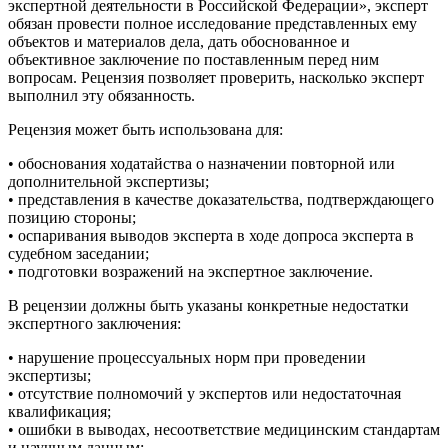
экспертной деятельности в Российской Федерации», эксперт
обязан провести полное исследование представленных ему
объектов и материалов дела, дать обоснованное и
объективное заключение по поставленным перед ним
вопросам. Рецензия позволяет проверить, насколько эксперт
выполнил эту обязанность.
Рецензия может быть использована для:
• обоснования ходатайства о назначении повторной или
дополнительной экспертизы;
• представления в качестве доказательства, подтверждающего
позицию стороны;
• оспаривания выводов эксперта в ходе допроса эксперта в
судебном заседании;
• подготовки возражений на экспертное заключение.
В рецензии должны быть указаны конкретные недостатки
экспертного заключения:
• нарушение процессуальных норм при проведении
экспертизы;
• отсутствие полномочий у экспертов или недостаточная
квалификация;
• ошибки в выводах, несоответствие медицинским стандартам
и научным данным;