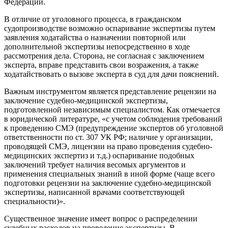
Федерации.
В отличие от уголовного процесса, в гражданском
судопроизводстве возможно оспаривание экспертизы путем
заявления ходатайства о назначении повторной или
дополнительной экспертизы непосредственно в ходе
рассмотрения дела. Сторона, не согласная с заключением
эксперта, вправе представить свои возражения, а также
ходатайствовать о вызове эксперта в суд для дачи пояснений.
Важным инструментом является представление рецензии на
заключение судебно-медицинской экспертизы,
подготовленной независимым специалистом. Как отмечается
в юридической литературе, «с учетом соблюдения требований
к проведению СМЭ (предупреждение экспертов об уголовной
ответственности по ст. 307 УК РФ; наличие у организации,
проводящей СМЭ, лицензии на право проведения судебно-
медицинских экспертиз и т.д.) оспаривание подобных
заключений требует наличия весомых аргументов и
применения специальных знаний в иной форме (чаще всего
подготовки рецензии на заключение судебно-медицинской
экспертизы, написанной врачами соответствующей
специальности)».
Существенное значение имеет вопрос о распределении
судебных расходов на проведение экспертизы. В