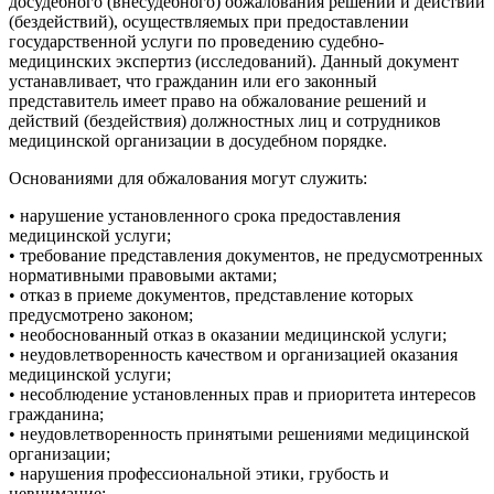
досудебного (внесудебного) обжалования решений и действий
(бездействий), осуществляемых при предоставлении
государственной услуги по проведению судебно-
медицинских экспертиз (исследований). Данный документ
устанавливает, что гражданин или его законный
представитель имеет право на обжалование решений и
действий (бездействия) должностных лиц и сотрудников
медицинской организации в досудебном порядке.
Основаниями для обжалования могут служить:
• нарушение установленного срока предоставления
медицинской услуги;
• требование представления документов, не предусмотренных
нормативными правовыми актами;
• отказ в приеме документов, представление которых
предусмотрено законом;
• необоснованный отказ в оказании медицинской услуги;
• неудовлетворенность качеством и организацией оказания
медицинской услуги;
• несоблюдение установленных прав и приоритета интересов
гражданина;
• неудовлетворенность принятыми решениями медицинской
организации;
• нарушения профессиональной этики, грубость и
невнимание;