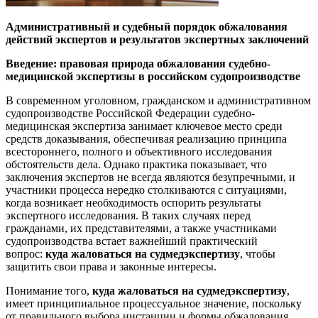
Административный и судебный порядок обжалования
действий экспертов и результатов экспертных заключений
Введение: правовая природа обжалования судебно-
медицинской экспертизы в российском судопроизводстве
В современном уголовном, гражданском и административном
судопроизводстве Российской Федерации судебно-
медицинская экспертиза занимает ключевое место среди
средств доказывания, обеспечивая реализацию принципа
всестороннего, полного и объективного исследования
обстоятельств дела. Однако практика показывает, что
заключения экспертов не всегда являются безупречными, и
участники процесса нередко столкиваются с ситуациями,
когда возникает необходимость оспорить результаты
экспертного исследования. В таких случаях перед
гражданами, их представителями, а также участниками
судопроизводства встает важнейший практический
вопрос:
куда жаловаться на судмедэкспертизу
, чтобы
защитить свои права и законные интересы.
Понимание того,
куда жаловаться на судмедэкспертизу
,
имеет принципиальное процессуальное значение, поскольку
от правильного выбора инстанции и формы обжалования