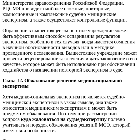
Министерства здравоохранения Российской Федерации.
РЦСМЭ проводит наиболее сложные, повторные,
комиссионные и комплексные судебно-медицинские
экспертизы, а также осуществляет контрольные функции.
Обращение в вышестоящее экспертное учреждение может
быть эффективным способом оспаривания результатов
экспертизы, особенно в тех случаях, когда имеются сомнения
в научной обоснованности выводов или в методике
проведенного исследования. Вышестоящее учреждение может
провести рецензирование заключения и дать заключение о его
качестве, которое может быть использовано при обосновании
ходатайства о назначении повторной экспертизы в суде.
Глава 12. Обжалование решений медико-социальной
экспертизы
Хотя медико-социальная экспертиза не является судебно-
медицинской экспертизой в узком смысле, она также
относится к медицинским экспертизам и может быть
предметом обжалования. Поэтому при рассмотрении
вопроса
куда жаловаться на судмедэкспертизу
полезно
учитывать и порядок обжалования решений МСЭ, который
имеет свои особенности.