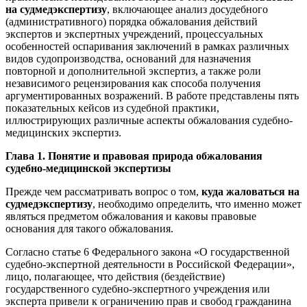
на судмедэкспертизу
, включающее анализ досудебного
(административного) порядка обжалования действий
экспертов и экспертных учреждений, процессуальных
особенностей оспаривания заключений в рамках различных
видов судопроизводства, оснований для назначения
повторной и дополнительной экспертиз, а также роли
независимого рецензирования как способа получения
аргументированных возражений. В работе представлены пять
показательных кейсов из судебной практики,
иллюстрирующих различные аспекты обжалования судебно-
медицинских экспертиз.
Глава 1. Понятие и правовая природа обжалования
судебно-медицинской экспертизы
Прежде чем рассматривать вопрос о том,
куда жаловаться на
судмедэкспертизу
, необходимо определить, что именно может
являться предметом обжалования и каковы правовые
основания для такого обжалования.
Согласно статье 6 Федерального закона «О государственной
судебно-экспертной деятельности в Российской Федерации»,
лицо, полагающее, что действия (бездействие)
государственного судебно-экспертного учреждения или
эксперта привели к ограничению прав и свобод гражданина