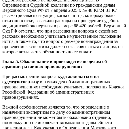
Определении Судебной коллегии по гражданским делам
Верховного Суда РФ от 7 апреля 2025 г. № 48-КГ24-31-К7
рассматривалась ситуация, когда с истца, которому было
отказано в иске, взыскали расходы на проведение судебно-
медицинской экспертизы в размере 68 420 рублей. Верховный
Суд РФ отметил, что при разрешении вопроса о судебных
расходах необходимо учитывать имущественное положение
истца, а также то, что вопрос о размере вознаграждения за
проведение экспертизы должен согласовываться с лицом, на
которое возлагается обязанность по ее оплате.
Глава 5. Обжалование в производстве по делам об
административных правонарушениях
При рассмотрении вопроса
куда жаловаться на
судмедэкспертизу
в рамках дел об административных
правонарушениях необходимо учитывать положения Кодекса
Российской Федерации об административных
правонарушениях.
Важной особенностью является то, что определение о
назначении экспертизы по делу об административном
правонарушении не может быть обжаловано отдельно,
поскольку оно не исключает возможность дальнейшего
движения дела. Как указано в Определении Московского