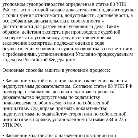
уголовном судопроизводстве определены в статье 88 УПК
РФ, согласно которой каждое доказательство подлежит оценке
с точки зрения относимости, допустимости, достоверности, а
все собранные доказательства в совокупности –
достаточности для разрешения уголовного дела. Таким
образом, действия эксперта при производстве судебной
экспертизы по уголовному делу и составленное им
заключение экспертизы подлежат оценке в ходе
осуществления уголовного судопроизводства в соответствии
с требованиями, установленными Уголовно-процессуальным
кодексом Российской Федерации».
Основные способы защиты в уголовном процессе:
• Заявление ходатайства о признании заключения эксперта
недопустимым доказательством. Согласно статье 88 УПК РФ,
прокурор, следователь, дознаватель вправе признать
доказательство недопустимым по ходатайству
подозреваемого, обвиняемого или по собственной
инициативе. Суд вправе признать доказательство
недопустимым по ходатайству сторон или по собственной
инициативе в порядке, установленном статьями 234 и 235
УПК РФ.
• Заявление ходатайства о назначении повторной или