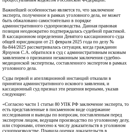
Важнейшей особенностью является то, что заключение
эксперта, полученное в рамках уголовного дела, не может
быть обжаловано самостоятельно в порядке
административного судопроизводства. Данная правовая
позиция неоднократно подтверждалась судебной практикой.
В кассационном определении Девятого кассационного суда
общей юрисдикции от 21 февраля 2025 года по делу №
8а-844/2025 рассматривалась ситуация, когда гражданин
Ярхунов С.А. обратился в суд с административным исковым
заявлением о признании незаконным заключения судебно-
медицинской экспертизы, составленного экспертом в рамках
уголовного дела.
Суды первой и апелляционной инстанций отказали в
принятии административного искового заявления, и
кассационный суд признал эти решения верными, указав
следующее:
«Согласно части 1 статьи 80 УПК РФ заключение эксперта, то
есть представленные в письменном виде содержание
исследования и выводы по вопросам, поставленным перед
экспертом лицом, ведущим производство по уголовному делу,
или сторонами, отнесено к числу доказательств в уголовном
судопроизводстве. Правила оценки доказательств в