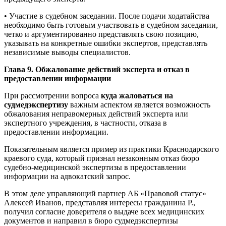
• Участие в судебном заседании. После подачи ходатайства
необходимо быть готовым участвовать в судебном заседании,
четко и аргументированно представлять свою позицию,
указывать на конкретные ошибки экспертов, представлять
независимые выводы специалистов.
Глава 9. Обжалование действий эксперта и отказ в
предоставлении информации
При рассмотрении вопроса
куда жаловаться на
судмедэкспертизу
важным аспектом является возможность
обжалования неправомерных действий эксперта или
экспертного учреждения, в частности, отказа в
предоставлении информации.
Показательным является пример из практики Краснодарского
краевого суда, который признал незаконным отказ бюро
судебно-медицинской экспертизы в предоставлении
информации на адвокатский запрос.
В этом деле управляющий партнер АБ «Правовой статус»
Алексей Иванов, представляя интересы гражданина Р.,
получил согласие доверителя о выдаче всех медицинских
документов и направил в бюро судмедэкспертизы