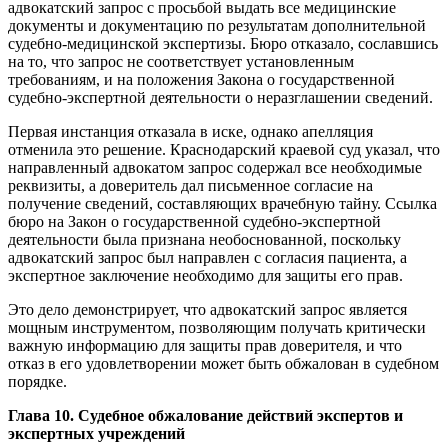
адвокатский запрос с просьбой выдать все медицинские
документы и документацию по результатам дополнительной
судебно-медицинской экспертизы. Бюро отказало, сославшись
на то, что запрос не соответствует установленным
требованиям, и на положения Закона о государственной
судебно-экспертной деятельности о неразглашении сведений.
Первая инстанция отказала в иске, однако апелляция
отменила это решение. Краснодарский краевой суд указал, что
направленный адвокатом запрос содержал все необходимые
реквизиты, а доверитель дал письменное согласие на
получение сведений, составляющих врачебную тайну. Ссылка
бюро на Закон о государственной судебно-экспертной
деятельности была признана необоснованной, поскольку
адвокатский запрос был направлен с согласия пациента, а
экспертное заключение необходимо для защиты его прав.
Это дело демонстрирует, что адвокатский запрос является
мощным инструментом, позволяющим получать критически
важную информацию для защиты прав доверителя, и что
отказ в его удовлетворении может быть обжалован в судебном
порядке.
Глава 10. Судебное обжалование действий экспертов и
экспертных учреждений