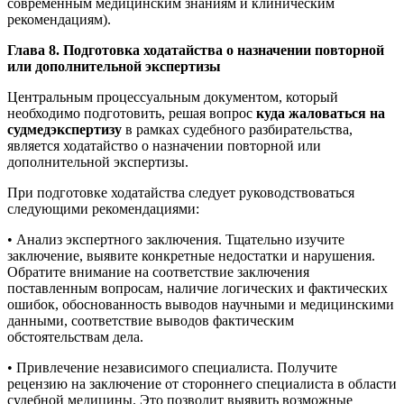
современным медицинским знаниям и клиническим
рекомендациям).
Глава 8. Подготовка ходатайства о назначении повторной
или дополнительной экспертизы
Центральным процессуальным документом, который
необходимо подготовить, решая вопрос
куда жаловаться на
судмедэкспертизу
в рамках судебного разбирательства,
является ходатайство о назначении повторной или
дополнительной экспертизы.
При подготовке ходатайства следует руководствоваться
следующими рекомендациями:
• Анализ экспертного заключения. Тщательно изучите
заключение, выявите конкретные недостатки и нарушения.
Обратите внимание на соответствие заключения
поставленным вопросам, наличие логических и фактических
ошибок, обоснованность выводов научными и медицинскими
данными, соответствие выводов фактическим
обстоятельствам дела.
• Привлечение независимого специалиста. Получите
рецензию на заключение от стороннего специалиста в области
судебной медицины. Это позволит выявить возможные