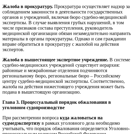
Жалоба в прокуратуру.
Прокуратура осуществляет надзор за
соблюдением законности в деятельности государственных
органов и учреждений, включая бюро судебно-медицинской
экспертизы. В случае выявления грубых нарушений, в том
числе признаков состава преступления, руководитель
медицинской организации обязан незамедлительно направить
материалы в органы прокуратуры. Однако и сам гражданин
вправе обратиться в прокуратуру с жалобой на действия
экспертов.
Жалоба в вышестоящее экспертное учреждение.
В системе
судебно-медицинских учреждений существует иерархия:
районные и межрайонные отделения подчиняются
региональному бюро, региональные бюро – Российскому
центру судебно-медицинской экспертизы. Соответственно,
жалоба на действия нижестоящего учреждения может быть
подана в вышестоящую организацию.
Глава 3. Процессуальный порядок обжалования в
уголовном судопроизводстве
При рассмотрении вопроса
куда жаловаться на
судмедэкспертизу
в рамках уголовного дела необходимо
учитывать, что порядок обжалования определяется Уголовно-
процессуальным кодексом Российской Федерации.