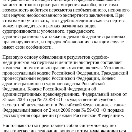
зависят не только сроки рассмотрения жалобы, но и сама
возможность добиться пересмотра необъективного, неполного
или научно необоснованного экспертного заключения. При
этом важно учитывать, что судебно-медицинская экспертиза
может проводиться в рамках различных видов
судопроизводства: уголовного, гражданского,
административного, а также по делам об административных
правонарушениях, и порядок обжалования в каждом случае
имеет свои особенности.
Правовую основу обжалования результатов судебно-
медицинской экспертизы и действий экспертов составляет
комплекс нормативных правовых актов, включая Уголовно-
процессуальный кодекс Российской Федерации, Гражданский
процессуальный кодекс Российской Федерации, Кодекс
административного судопроизводства Российской
Федерации, Кодекс Российской Федерации об
административных правонарушениях, Федеральный закон от
31 мая 2001 года № 73-ФЗ «О государственной судебно-
экспертной деятельности в Российской Федерации», а также
Федеральный закон от 2 мая 2006 года № 59-ФЗ «О порядке
рассмотрения обращений граждан Российской Федерации».
Настоящая статья представляет собой системное научно-
практическое исследование вопроса о том,
куда жаловаться