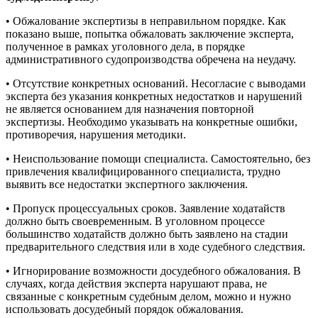
• Обжалование экспертизы в неправильном порядке. Как
показано выше, попытка обжаловать заключение эксперта,
полученное в рамках уголовного дела, в порядке
административного судопроизводства обречена на неудачу.
• Отсутствие конкретных оснований. Несогласие с выводами
эксперта без указания конкретных недостатков и нарушений
не является основанием для назначения повторной
экспертизы. Необходимо указывать на конкретные ошибки,
противоречия, нарушения методики.
• Неиспользование помощи специалиста. Самостоятельно, без
привлечения квалифицированного специалиста, трудно
выявить все недостатки экспертного заключения.
• Пропуск процессуальных сроков. Заявление ходатайств
должно быть своевременным. В уголовном процессе
большинство ходатайств должно быть заявлено на стадии
предварительного следствия или в ходе судебного следствия.
• Игнорирование возможности досудебного обжалования. В
случаях, когда действия эксперта нарушают права, не
связанные с конкретным судебным делом, можно и нужно
использовать досудебный порядок обжалования.