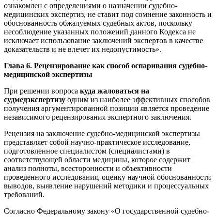
ознакомлен с определениями о назначении судебно-
медицинских экспертиз, не ставит под сомнение законность и
обоснованность обжалуемых судебных актов, поскольку
несоблюдение указанных положений данного Кодекса не
исключает использование заключений экспертов в качестве
доказательств и не влечет их недопустимость».
Глава 6. Рецензирование как способ оспаривания судебно-
медицинской экспертизы
При решении вопроса
куда жаловаться на
судмедэкспертизу
одним из наиболее эффективных способов
получения аргументированной позиции является проведение
независимого рецензирования экспертного заключения.
Рецензия на заключение судебно-медицинской экспертизы
представляет собой научно-практическое исследование,
подготовленное специалистом (специалистами) в
соответствующей области медицины, которое содержит
анализ полноты, всесторонности и объективности
проведенного исследования, оценку научной обоснованности
выводов, выявление нарушений методики и процессуальных
требований.
Согласно Федеральному закону «О государственной судебно-