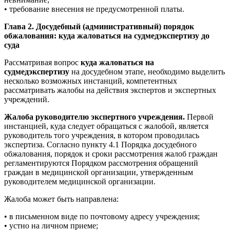
• требование внесения не предусмотренной платы.
Глава 2. Досудебный (административный) порядок
обжалования: куда жаловаться на судмедэкспертизу до
суда
Рассматривая вопрос
куда жаловаться на
судмедэкспертизу
на досудебном этапе, необходимо выделить
несколько возможных инстанций, компетентных
рассматривать жалобы на действия экспертов и экспертных
учреждений.
Жалоба руководителю экспертного учреждения.
Первой
инстанцией, куда следует обращаться с жалобой, является
руководитель того учреждения, в котором проводилась
экспертиза. Согласно пункту 4.1 Порядка досудебного
обжалования, порядок и сроки рассмотрения жалоб граждан
регламентируются Порядком рассмотрения обращений
граждан в медицинской организации, утвержденным
руководителем медицинской организации.
Жалоба может быть направлена:
• в письменном виде по почтовому адресу учреждения;
• устно на личном приеме;