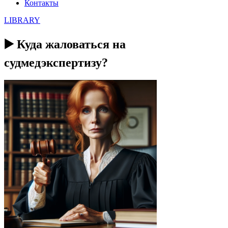
Контакты
LIBRARY
▶️ Куда жаловаться на
судмедэкспертизу?