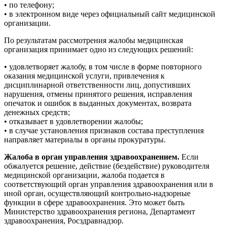
• по телефону;
• в электронном виде через официальный сайт медицинской
организации.
По результатам рассмотрения жалобы медицинская
организация принимает одно из следующих решений:
• удовлетворяет жалобу, в том числе в форме повторного
оказания медицинской услуги, привлечения к
дисциплинарной ответственности лиц, допустивших
нарушения, отмены принятого решения, исправления
опечаток и ошибок в выданных документах, возврата
денежных средств;
• отказывает в удовлетворении жалобы;
• в случае установления признаков состава преступления
направляет материалы в органы прокуратуры.
Жалоба в орган управления здравоохранением.
Если
обжалуется решение, действие (бездействие) руководителя
медицинской организации, жалоба подается в
соответствующий орган управления здравоохранения или в
иной орган, осуществляющий контрольно-надзорные
функции в сфере здравоохранения. Это может быть
Министерство здравоохранения региона, Департамент
здравоохранения, Росздравнадзор.