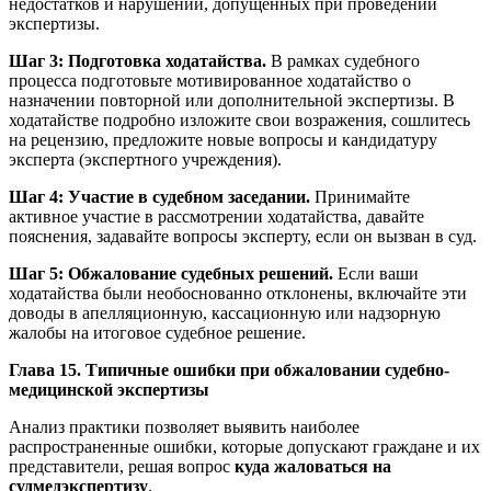
недостатков и нарушений, допущенных при проведении
экспертизы.
Шаг 3: Подготовка ходатайства.
В рамках судебного
процесса подготовьте мотивированное ходатайство о
назначении повторной или дополнительной экспертизы. В
ходатайстве подробно изложите свои возражения, сошлитесь
на рецензию, предложите новые вопросы и кандидатуру
эксперта (экспертного учреждения).
Шаг 4: Участие в судебном заседании.
Принимайте
активное участие в рассмотрении ходатайства, давайте
пояснения, задавайте вопросы эксперту, если он вызван в суд.
Шаг 5: Обжалование судебных решений.
Если ваши
ходатайства были необоснованно отклонены, включайте эти
доводы в апелляционную, кассационную или надзорную
жалобы на итоговое судебное решение.
Глава 15. Типичные ошибки при обжаловании судебно-
медицинской экспертизы
Анализ практики позволяет выявить наиболее
распространенные ошибки, которые допускают граждане и их
представители, решая вопрос
куда жаловаться на
судмедэкспертизу
.