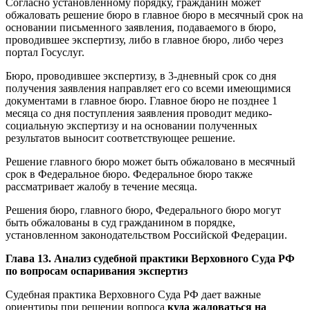
Согласно установленному порядку, гражданин может
обжаловать решение бюро в главное бюро в месячный срок на
основании письменного заявления, подаваемого в бюро,
проводившее экспертизу, либо в главное бюро, либо через
портал Госуслуг.
Бюро, проводившее экспертизу, в 3-дневный срок со дня
получения заявления направляет его со всеми имеющимися
документами в главное бюро. Главное бюро не позднее 1
месяца со дня поступления заявления проводит медико-
социальную экспертизу и на основании полученных
результатов выносит соответствующее решение.
Решение главного бюро может быть обжаловано в месячный
срок в Федеральное бюро. Федеральное бюро также
рассматривает жалобу в течение месяца.
Решения бюро, главного бюро, Федерального бюро могут
быть обжалованы в суд гражданином в порядке,
установленном законодательством Российской Федерации.
Глава 13. Анализ судебной практики Верховного Суда РФ
по вопросам оспаривания экспертиз
Судебная практика Верховного Суда РФ дает важные
ориентиры при решении вопроса
куда жаловаться на