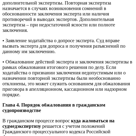
дополнительной экспертизы. Повторная экспертиза
назначается в случаях возникновения сомнений в
обоснованности заключения эксперта или наличия
противоречий в выводах экспертов. Дополнительная
экспертиза – при недостаточной ясности или полноте
заключения.
• Заявление ходатайства о допросе эксперта. Суд вправе
вызвать эксперта для допроса и получения разъяснений по
данному им заключению.
• Обжалование действий эксперта и заключения экспертизы в
рамках обжалования итогового решения по делу. Если
ходатайства о признании заключения недопустимым или о
назначении повторной экспертизы были необоснованно
отклонены, это может служить основанием для обжалования
приговора в апелляционном, кассационном или надзорном
порядке.
Глава 4. Порядок обжалования в гражданском
судопроизводстве
В гражданском процессе вопрос
куда жаловаться на
судмедэкспертизу
решается с учетом положений
Гражданского процессуального кодекса Российской