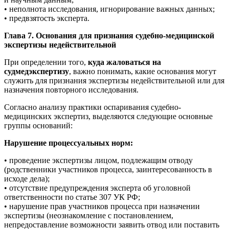
• неполнота исследования, игнорирование важных данных;
• предвзятость эксперта.
Глава 7. Основания для признания судебно-медицинской
экспертизы недействительной
При определении того,
куда жаловаться на
судмедэкспертизу
, важно понимать, какие основания могут
служить для признания экспертизы недействительной или для
назначения повторного исследования.
Согласно анализу практики оспаривания судебно-
медицинских экспертиз, выделяются следующие основные
группы оснований:
Нарушение процессуальных норм:
• проведение экспертизы лицом, подлежащим отводу
(родственники участников процесса, заинтересованность в
исходе дела);
• отсутствие предупреждения эксперта об уголовной
ответственности по статье 307 УК РФ;
• нарушение прав участников процесса при назначении
экспертизы (неознакомление с постановлением,
непредоставление возможности заявить отвод или поставить