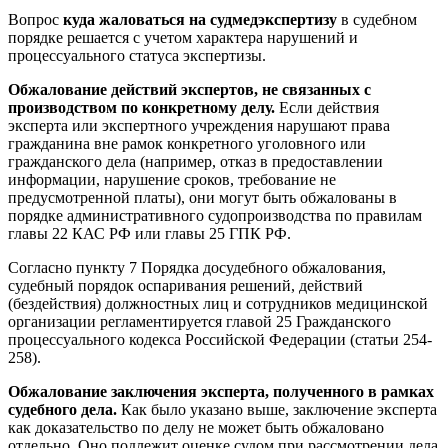
Вопрос
куда жаловаться на судмедэкспертизу
в судебном
порядке решается с учетом характера нарушений и
процессуального статуса экспертизы.
Обжалование действий экспертов, не связанных с
производством по конкретному делу.
Если действия
эксперта или экспертного учреждения нарушают права
гражданина вне рамок конкретного уголовного или
гражданского дела (например, отказ в предоставлении
информации, нарушение сроков, требование не
предусмотренной платы), они могут быть обжалованы в
порядке административного судопроизводства по правилам
главы 22 КАС РФ или главы 25 ГПК РФ.
Согласно пункту 7 Порядка досудебного обжалования,
судебный порядок оспаривания решений, действий
(бездействия) должностных лиц и сотрудников медицинской
организации регламентируется главой 25 Гражданского
процессуального кодекса Российской Федерации (статьи 254-
258).
Обжалование заключения эксперта, полученного в рамках
судебного дела.
Как было указано выше, заключение эксперта
как доказательство по делу не может быть обжаловано
отдельно. Оно подлежит оценке судом при рассмотрении дела