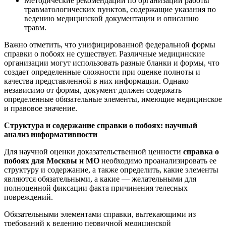
Методические рекомендации по организации работы
травматологических пунктов, содержащие указания по
ведению медицинской документации и описанию
травм.
Важно отметить, что унифицированной федеральной формы
справки о побоях не существует. Различные медицинские
организации могут использовать разные бланки и формы, что
создает определенные сложности при оценке полноты и
качества представленной в них информации. Однако
независимо от формы, документ должен содержать
определенные обязательные элементы, имеющие медицинское
и правовое значение.
Структура и содержание справки о побоях: научный
анализ информативности
Для научной оценки доказательственной ценности
справка о
побоях для Москвы и МО
необходимо проанализировать ее
структуру и содержание, а также определить, какие элементы
являются обязательными, а какие — желательными для
полноценной фиксации факта причинения телесных
повреждений.
Обязательными элементами справки, вытекающими из
требований к ведению первичной медицинской