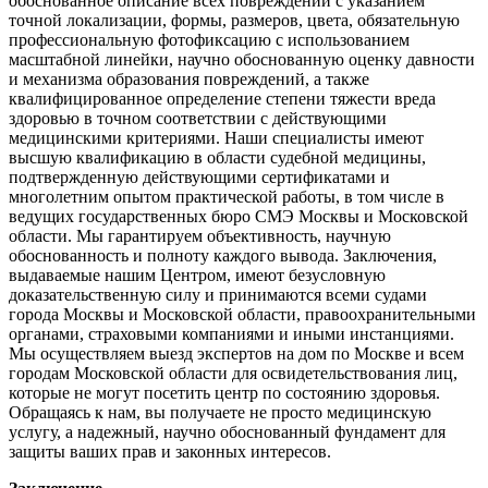
обоснованное описание всех повреждений с указанием
точной локализации, формы, размеров, цвета, обязательную
профессиональную фотофиксацию с использованием
масштабной линейки, научно обоснованную оценку давности
и механизма образования повреждений, а также
квалифицированное определение степени тяжести вреда
здоровью в точном соответствии с действующими
медицинскими критериями. Наши специалисты имеют
высшую квалификацию в области судебной медицины,
подтвержденную действующими сертификатами и
многолетним опытом практической работы, в том числе в
ведущих государственных бюро СМЭ Москвы и Московской
области. Мы гарантируем объективность, научную
обоснованность и полноту каждого вывода. Заключения,
выдаваемые нашим Центром, имеют безусловную
доказательственную силу и принимаются всеми судами
города Москвы и Московской области, правоохранительными
органами, страховыми компаниями и иными инстанциями.
Мы осуществляем выезд экспертов на дом по Москве и всем
городам Московской области для освидетельствования лиц,
которые не могут посетить центр по состоянию здоровья.
Обращаясь к нам, вы получаете не просто медицинскую
услугу, а надежный, научно обоснованный фундамент для
защиты ваших прав и законных интересов.