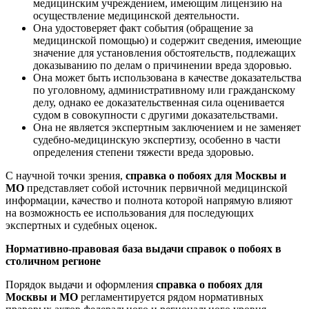
медицинским учреждением, имеющим лицензию на
осуществление медицинской деятельности.
Она удостоверяет факт события (обращение за
медицинской помощью) и содержит сведения, имеющие
значение для установления обстоятельств, подлежащих
доказыванию по делам о причинении вреда здоровью.
Она может быть использована в качестве доказательства
по уголовному, административному или гражданскому
делу, однако ее доказательственная сила оценивается
судом в совокупности с другими доказательствами.
Она не является экспертным заключением и не заменяет
судебно-медицинскую экспертизу, особенно в части
определения степени тяжести вреда здоровью.
С научной точки зрения,
справка о побоях для Москвы и
МО
представляет собой источник первичной медицинской
информации, качество и полнота которой напрямую влияют
на возможность ее использования для последующих
экспертных и судебных оценок.
Нормативно-правовая база выдачи справок о побоях в
столичном регионе
Порядок выдачи и оформления
справка о побоях для
Москвы и МО
регламентируется рядом нормативных