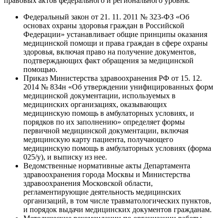
правовых актов федерального и регионального уровня.
Федеральный закон от 21. 11. 2011 № 323-ФЗ «Об
основах охраны здоровья граждан в Российской
Федерации» устанавливает общие принципы оказания
медицинской помощи и права граждан в сфере охраны
здоровья, включая право на получение документов,
подтверждающих факт обращения за медицинской
помощью.
Приказ Министерства здравоохранения РФ от 15. 12.
2014 № 834н «Об утверждении унифицированных форм
медицинской документации, используемых в
медицинских организациях, оказывающих
медицинскую помощь в амбулаторных условиях, и
порядков по их заполнению» определяет формы
первичной медицинской документации, включая
медицинскую карту пациента, получающего
медицинскую помощь в амбулаторных условиях (форма
025/у), и выписку из нее.
Ведомственные нормативные акты Департамента
здравоохранения города Москвы и Министерства
здравоохранения Московской области,
регламентирующие деятельность медицинских
организаций, в том числе травматологических пунктов,
и порядок выдачи медицинских документов гражданам.