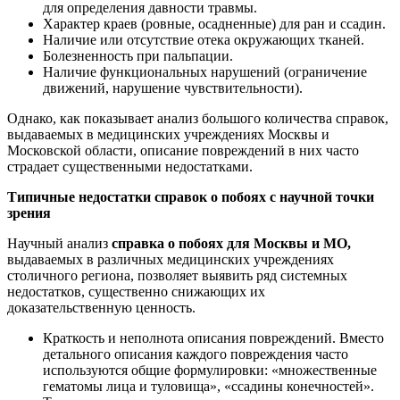
для определения давности травмы.
Характер краев (ровные, осадненные) для ран и ссадин.
Наличие или отсутствие отека окружающих тканей.
Болезненность при пальпации.
Наличие функциональных нарушений (ограничение
движений, нарушение чувствительности).
Однако, как показывает анализ большого количества справок,
выдаваемых в медицинских учреждениях Москвы и
Московской области, описание повреждений в них часто
страдает существенными недостатками.
Типичные недостатки справок о побоях с научной точки
зрения
Научный анализ
справка о побоях для Москвы и МО,
выдаваемых в различных медицинских учреждениях
столичного региона, позволяет выявить ряд системных
недостатков, существенно снижающих их
доказательственную ценность.
Краткость и неполнота описания повреждений. Вместо
детального описания каждого повреждения часто
используются общие формулировки: «множественные
гематомы лица и туловища», «ссадины конечностей».