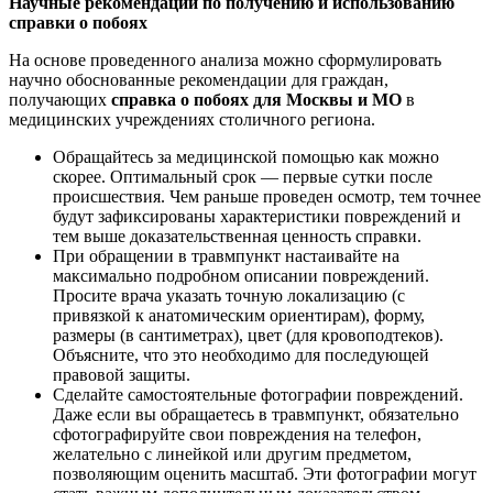
Научные рекомендации по получению и использованию
справки о побоях
На основе проведенного анализа можно сформулировать
научно обоснованные рекомендации для граждан,
получающих
справка о побоях для Москвы и МО
в
медицинских учреждениях столичного региона.
Обращайтесь за медицинской помощью как можно
скорее. Оптимальный срок — первые сутки после
происшествия. Чем раньше проведен осмотр, тем точнее
будут зафиксированы характеристики повреждений и
тем выше доказательственная ценность справки.
При обращении в травмпункт настаивайте на
максимально подробном описании повреждений.
Просите врача указать точную локализацию (с
привязкой к анатомическим ориентирам), форму,
размеры (в сантиметрах), цвет (для кровоподтеков).
Объясните, что это необходимо для последующей
правовой защиты.
Сделайте самостоятельные фотографии повреждений.
Даже если вы обращаетесь в травмпункт, обязательно
сфотографируйте свои повреждения на телефон,
желательно с линейкой или другим предметом,
позволяющим оценить масштаб. Эти фотографии могут