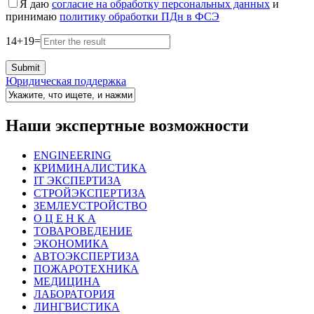
Я даю
согласие на обработку персональных данных
и
принимаю
политику обработки ПДн в ФСЭ
14
+
19
=
Юридическая поддержка
Наши экспертные возможности
ENGINEERING
КРИМИНАЛИСТИКА
IT ЭКСПЕРТИЗА
СТРОЙЭКСПЕРТИЗА
ЗЕМЛЕУСТРОЙСТВО
О Ц Е Н К А
ТОВАРОВЕДЕНИЕ
ЭКОНОМИКА
АВТОЭКСПЕРТИЗА
ПОЖАРОТЕХНИКА
МЕДИЦИНА
ЛАБОРАТОРИЯ
ЛИНГВИСТИКА