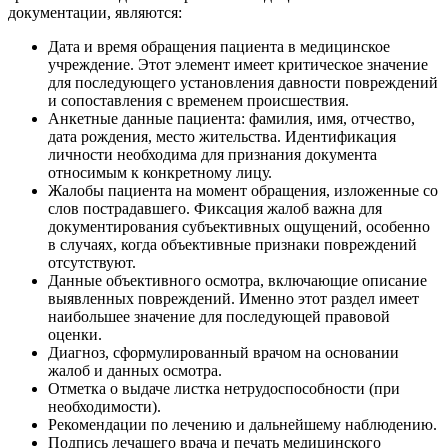
документации, являются:
Дата и время обращения пациента в медицинское
учреждение. Этот элемент имеет критическое значение
для последующего установления давности повреждений
и сопоставления с временем происшествия.
Анкетные данные пациента: фамилия, имя, отчество,
дата рождения, место жительства. Идентификация
личности необходима для признания документа
относимым к конкретному лицу.
Жалобы пациента на момент обращения, изложенные со
слов пострадавшего. Фиксация жалоб важна для
документирования субъективных ощущений, особенно
в случаях, когда объективные признаки повреждений
отсутствуют.
Данные объективного осмотра, включающие описание
выявленных повреждений. Именно этот раздел имеет
наибольшее значение для последующей правовой
оценки.
Диагноз, сформулированный врачом на основании
жалоб и данных осмотра.
Отметка о выдаче листка нетрудоспособности (при
необходимости).
Рекомендации по лечению и дальнейшему наблюдению.
Подпись лечащего врача и печать медицинского