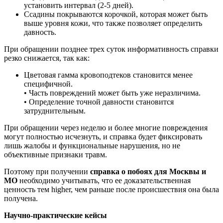
установить интервал (2-5 дней).
Ссадины покрываются корочкой, которая может быть
выше уровня кожи, что также позволяет определить
давность.
При обращении позднее трех суток информативность справки
резко снижается, так как:
Цветовая гамма кровоподтеков становится менее
специфичной.
• Часть повреждений может быть уже неразличима.
• Определение точной давности становится
затруднительным.
При обращении через неделю и более многие повреждения
могут полностью исчезнуть, и справка будет фиксировать
лишь жалобы и функциональные нарушения, но не
объективные признаки травм.
Поэтому при получении
справка о побоях для Москвы и
МО
необходимо учитывать, что ее доказательственная
ценность тем higher, чем раньше после происшествия она была
получена.
Научно-практические кейсы