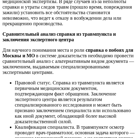
медицинской экспертизы. В ряде случаев из-за неполноты
справки и утраты следов травм (прошло время, повреждения
зажили) установить все обстоятельства становится
невозможно, что ведет к отказу в возбуждении дела или
прекращению производства.
Сравнительный анализ справки из травмпункта и
заключения экспертного центра
Для научного понимания места и роли
справка о побоях для
Москвы и МО
в системе доказательств необходимо провести
сравнительный анализ с альтернативным видом документа —
заключением, выдаваемым специализированными
экспертными центрами.
Правовой статус. Справка из травмпункта является
первичным медицинским документом,
подтверждающим факт обращения. Заключение
экспертного центра является результатом
специализированного исследования и может быть
признано заключением специалиста или использовано
как иной документ, обладающий более высокой
доказательственной силой.
Квалификация специалиста. В травмпункте осмотр
проводит врач-травматолог, основная задача которого —