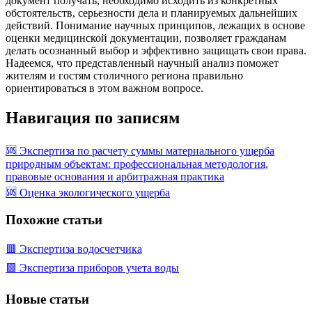
документ получать, необходимо исходить из конкретных
обстоятельств, серьезности дела и планируемых дальнейших
действий. Понимание научных принципов, лежащих в основе
оценки медицинской документации, позволяет гражданам
делать осознанный выбор и эффективно защищать свои права.
Надеемся, что представленный научный анализ поможет
жителям и гостям столичного региона правильно
ориентироваться в этом важном вопросе.
Навигация по записям
🆘 Экспертиза по расчету суммы материального ущерба
природным объектам: профессиональная методология,
правовые основания и арбитражная практика
🆘 Оценка экологического ущерба
Похожие статьи
🟥 Экспертиза водосчетчика
🟩 Экспертиза приборов учета воды
Новые статьи