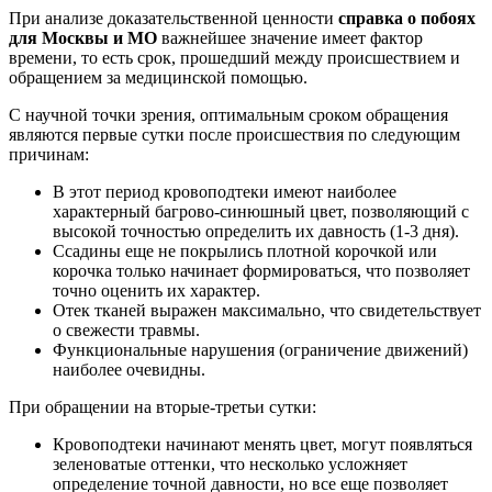
При анализе доказательственной ценности
справка о побоях
для Москвы и МО
важнейшее значение имеет фактор
времени, то есть срок, прошедший между происшествием и
обращением за медицинской помощью.
С научной точки зрения, оптимальным сроком обращения
являются первые сутки после происшествия по следующим
причинам:
В этот период кровоподтеки имеют наиболее
характерный багрово-синюшный цвет, позволяющий с
высокой точностью определить их давность (1-3 дня).
Ссадины еще не покрылись плотной корочкой или
корочка только начинает формироваться, что позволяет
точно оценить их характер.
Отек тканей выражен максимально, что свидетельствует
о свежести травмы.
Функциональные нарушения (ограничение движений)
наиболее очевидны.
При обращении на вторые-третьи сутки:
Кровоподтеки начинают менять цвет, могут появляться
зеленоватые оттенки, что несколько усложняет
определение точной давности, но все еще позволяет