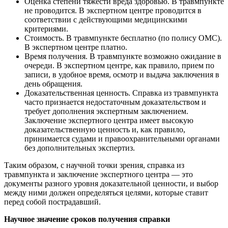
Оценка степени тяжести вреда здоровью. В травмпункте
не проводится. В экспертном центре проводится в
соответствии с действующими медицинскими
критериями.
Стоимость. В травмпункте бесплатно (по полису ОМС).
В экспертном центре платно.
Время получения. В травмпункте возможно ожидание в
очереди. В экспертном центре, как правило, прием по
записи, в удобное время, осмотр и выдача заключения в
день обращения.
Доказательственная ценность. Справка из травмпункта
часто признается недостаточным доказательством и
требует дополнения экспертным заключением.
Заключение экспертного центра имеет высокую
доказательственную ценность и, как правило,
принимается судами и правоохранительными органами
без дополнительных экспертиз.
Таким образом, с научной точки зрения, справка из
травмпункта и заключение экспертного центра — это
документы разного уровня доказательной ценности, и выбор
между ними должен определяться целями, которые ставит
перед собой пострадавший.
Научное значение сроков получения справки