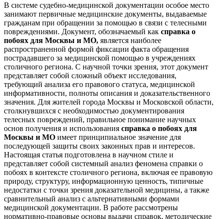
В системе судебно-медицинской документации особое место
занимают первичные медицинские документы, выдаваемые
гражданам при обращении за помощью в связи с телесными
повреждениями. Документ, обозначаемый как
справка о
побоях для Москвы и МО,
является наиболее
распространенной формой фиксации факта обращения
пострадавшего за медицинской помощью в учреждениях
столичного региона. С научной точки зрения, этот документ
представляет собой сложный объект исследования,
требующий анализа его правового статуса, медицинской
информативности, полноты описания и доказательственного
значения. Для жителей города Москвы и Московской области,
столкнувшихся с необходимостью документирования
телесных повреждений, правильное понимание научных
основ получения и использования
справка о побоях для
Москвы и МО
имеет принципиальное значение для
последующей защиты своих законных прав и интересов.
Настоящая статья подготовлена в научном стиле и
представляет собой системный анализ феномена справки о
побоях в контексте столичного региона, включая ее правовую
природу, структуру, информационную ценность, типичные
недостатки с точки зрения доказательной медицины, а также
сравнительный анализ с альтернативными формами
медицинской документации. В работе рассмотрены
нормативно-правовые основы выдачи справок, методические