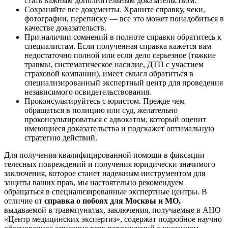
стать важным дополнительным доказательством.
Сохраняйте все документы. Храните справку, чеки,
фотографии, переписку — все это может понадобиться в
качестве доказательств.
При наличии сомнений в полноте справки обратитесь к
специалистам. Если полученная справка кажется вам
недостаточно полной или если дело серьезное (тяжкие
травмы, систематическое насилие, ДТП с участием
страховой компании), имеет смысл обратиться в
специализированный экспертный центр для проведения
независимого освидетельствования.
Проконсультируйтесь с юристом. Прежде чем
обращаться в полицию или суд, желательно
проконсультироваться с адвокатом, который оценит
имеющиеся доказательства и подскажет оптимальную
стратегию действий.
Для получения квалифицированной помощи в фиксации
телесных повреждений и получения юридически значимого
заключения, которое станет надежным инструментом для
защиты ваших прав, мы настоятельно рекомендуем
обращаться в специализированные экспертные центры. В
отличие от
справка о побоях для Москвы и МО,
выдаваемой в травмпунктах, заключения, получаемые в АНО
«Центр медицинских экспертиз», содержат подробное научно