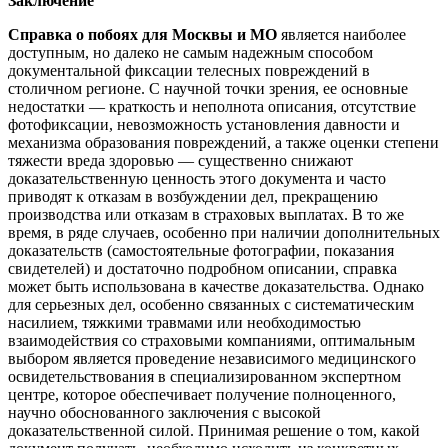
Заключение
Справка о побоях для Москвы и МО
является наиболее
доступным, но далеко не самым надежным способом
документальной фиксации телесных повреждений в
столичном регионе. С научной точки зрения, ее основные
недостатки — краткость и неполнота описания, отсутствие
фотофиксации, невозможность установления давности и
механизма образования повреждений, а также оценки степени
тяжести вреда здоровью — существенно снижают
доказательственную ценность этого документа и часто
приводят к отказам в возбуждении дел, прекращению
производства или отказам в страховых выплатах. В то же
время, в ряде случаев, особенно при наличии дополнительных
доказательств (самостоятельные фотографии, показания
свидетелей) и достаточно подробном описании, справка
может быть использована в качестве доказательства. Однако
для серьезных дел, особенно связанных с систематическим
насилием, тяжкими травмами или необходимостью
взаимодействия со страховыми компаниями, оптимальным
выбором является проведение независимого медицинского
освидетельствования в специализированном экспертном
центре, которое обеспечивает получение полноценного,
научно обоснованного заключения с высокой
доказательственной силой. Принимая решение о том, какой