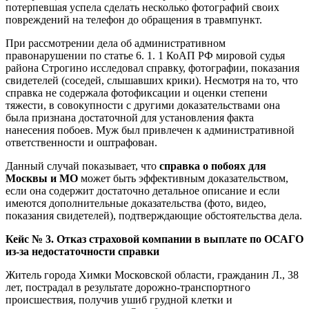
потерпевшая успела сделать несколько фотографий своих
повреждений на телефон до обращения в травмпункт.
При рассмотрении дела об административном
правонарушении по статье 6. 1. 1 КоАП РФ мировой судья
района Строгино исследовал справку, фотографии, показания
свидетелей (соседей, слышавших крики). Несмотря на то, что
справка не содержала фотофиксации и оценки степени
тяжести, в совокупности с другими доказательствами она
была признана достаточной для установления факта
нанесения побоев. Муж был привлечен к административной
ответственности и оштрафован.
Данный случай показывает, что
справка о побоях для
Москвы и МО
может быть эффективным доказательством,
если она содержит достаточно детальное описание и если
имеются дополнительные доказательства (фото, видео,
показания свидетелей), подтверждающие обстоятельства дела.
Кейс № 3. Отказ страховой компании в выплате по ОСАГО
из-за недостаточности справки
Житель города Химки Московской области, гражданин Л., 38
лет, пострадал в результате дорожно-транспортного
происшествия, получив ушиб грудной клетки и