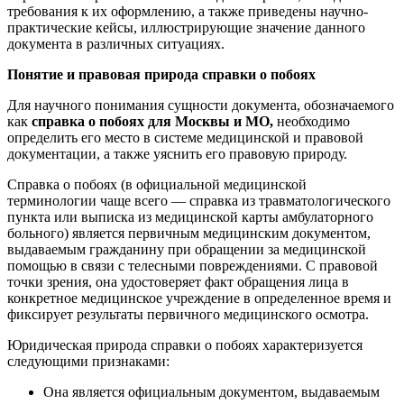
требования к их оформлению, а также приведены научно-
практические кейсы, иллюстрирующие значение данного
документа в различных ситуациях.
Понятие и правовая природа справки о побоях
Для научного понимания сущности документа, обозначаемого
как
справка о побоях для Москвы и МО,
необходимо
определить его место в системе медицинской и правовой
документации, а также уяснить его правовую природу.
Справка о побоях (в официальной медицинской
терминологии чаще всего — справка из травматологического
пункта или выписка из медицинской карты амбулаторного
больного) является первичным медицинским документом,
выдаваемым гражданину при обращении за медицинской
помощью в связи с телесными повреждениями. С правовой
точки зрения, она удостоверяет факт обращения лица в
конкретное медицинское учреждение в определенное время и
фиксирует результаты первичного медицинского осмотра.
Юридическая природа справки о побоях характеризуется
следующими признаками:
Она является официальным документом, выдаваемым