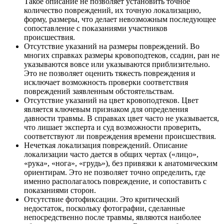
Такое описание не позволяет установить точное
количество повреждений, их точную локализацию,
форму, размеры, что делает невозможным последующее
сопоставление с показаниями участников
происшествия.
Отсутствие указаний на размеры повреждений. Во
многих справках размеры кровоподтеков, ссадин, ран не
указываются вовсе или указываются приблизительно.
Это не позволяет оценить тяжесть повреждения и
исключает возможность проверки соответствия
повреждений заявленным обстоятельствам.
Отсутствие указаний на цвет кровоподтеков. Цвет
является ключевым признаком для определения
давности травмы. В справках цвет часто не указывается,
что лишает эксперта и суд возможности проверить,
соответствуют ли повреждения времени происшествия.
Нечеткая локализация повреждений. Описание
локализации часто дается в общих чертах («лицо»,
«рука», «нога», «грудь»), без привязки к анатомическим
ориентирам. Это не позволяет точно определить, где
именно располагалось повреждение, и сопоставить с
показаниями сторон.
Отсутствие фотофиксации. Это критический
недостаток, поскольку фотографии, сделанные
непосредственно после травмы, являются наиболее