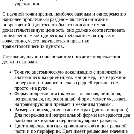
учреждения.
С научной точки зрения, наиболее важным и одновременно
наиболее проблемным разделом является описание
повреждений. Для того чтобы это описание имело
доказательственную ценность, оно должно соответствовать
определенным методическим требованиям, которые, к
сожалению, часто нарушаются в практике
травматологических пунктов.
Идеальное, научно обоснованное описание повреждения
должно включать:
Точную анатомическую локализацию с привязкой к
анатомическим ориентирам. Например, «на наружной
поверхности правого плеча в средней трети», а не
просто «на руке».
Форму повреждения (округлая, овальная, линейная,
неправильная, полосовидная). Форма может указывать
на травмирующий предмет и механизм травмы.
Размеры повреждения в сантиметрах (длина и ширина).
Для повреждений неправильной формы измеряются два
наибольших взаимно перпендикулярных размера.
Цвет повреждения (для кровоподтеков) в центральной
части и по периферии. Цвет имеет решающее значение