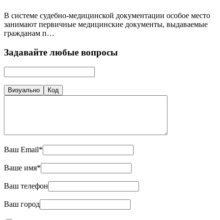
В системе судебно-медицинской документации особое место
занимают первичные медицинские документы, выдаваемые
гражданам п…
Задавайте любые вопросы
Визуально
Код
Ваш Email*
Ваше имя*
Ваш телефон
Ваш город