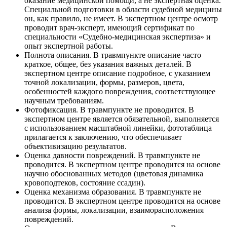
оказание медицинской помощи, а не экспертная оценка.
Специальной подготовки в области судебной медицины
он, как правило, не имеет. В экспертном центре осмотр
проводит врач-эксперт, имеющий сертификат по
специальности «Судебно-медицинская экспертиза» и
опыт экспертной работы.
Полнота описания. В травмпункте описание часто
краткое, общее, без указания важных деталей. В
экспертном центре описание подробное, с указанием
точной локализации, формы, размеров, цвета,
особенностей каждого повреждения, соответствующее
научным требованиям.
Фотофиксация. В травмпункте не проводится. В
экспертном центре является обязательной, выполняется
с использованием масштабной линейки, фототаблица
прилагается к заключению, что обеспечивает
объективизацию результатов.
Оценка давности повреждений. В травмпункте не
проводится. В экспертном центре проводится на основе
научно обоснованных методов (цветовая динамика
кровоподтеков, состояние ссадин).
Оценка механизма образования. В травмпункте не
проводится. В экспертном центре проводится на основе
анализа формы, локализации, взаиморасположения
повреждений.