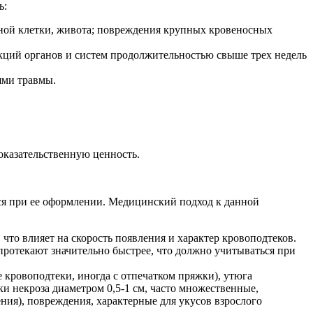
ь:
дной клетки, живота; повреждения крупных кровеносных
ций органов и систем продолжительностью свыше трех недель
ями травмы.
оказательственную ценность.
я при ее оформлении. Медицинский подход к данной
 что влияет на скорость появления и характер кровоподтеков.
 протекают значительно быстрее, что должно учитываться при
 кровоподтеки, иногда с отпечатком пряжки), утюга
и некроза диаметром 0,5-1 см, часто множественные,
ния), повреждения, характерные для укусов взрослого