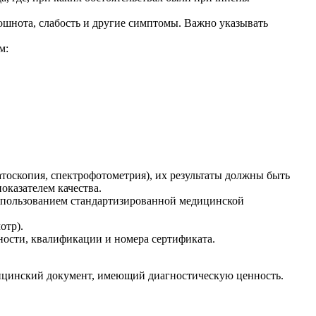
шнота, слабость и другие симптомы. Важно указывать
м:
тоскопия, спектрофотометрия), их результаты должны быть
оказателем качества.
использованием стандартизированной медицинской
отр).
ности, квалификации и номера сертификата.
ицинский документ, имеющий диагностическую ценность.