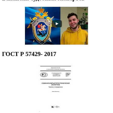
ГОСТ Р 57429- 2017