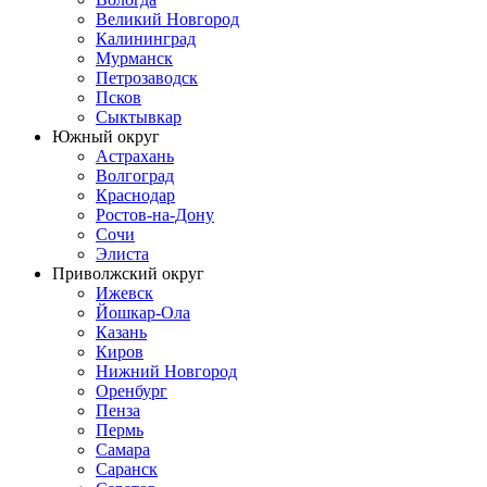
Великий Новгород
Калининград
Мурманск
Петрозаводск
Псков
Сыктывкар
Южный округ
Астрахань
Волгоград
Краснодар
Ростов-на-Дону
Сочи
Элиста
Приволжский округ
Ижевск
Йошкар-Ола
Казань
Киров
Нижний Новгород
Оренбург
Пенза
Пермь
Самара
Саранск