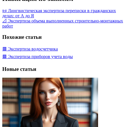
📜 Лингвистическая экспертиза переписки в гражданских
делах: от А до Я
📐 Экспертиза объема выполненных строительно-монтажных
работ
Похожие статьи
🟥 Экспертиза водосчетчика
🟩 Экспертиза приборов учета воды
Новые статьи