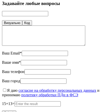
Задавайте любые вопросы
Визуально
Код
Ваш Email*
Ваше имя*
Ваш телефон
Ваш город
Я даю
согласие на обработку персональных данных
и
принимаю
политику обработки ПДн в ФСЭ
15
+
13
=