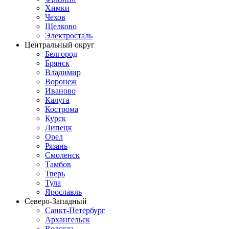
Химки
Чехов
Щелково
Электросталь
Центральный округ
Белгород
Брянск
Владимир
Воронеж
Иваново
Калуга
Кострома
Курск
Липецк
Орел
Рязань
Смоленск
Тамбов
Тверь
Тула
Ярославль
Северо-Западный
Санкт-Петербург
Архангельск
Вологда