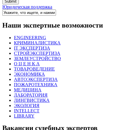
Юридическая поддержка
Наши экспертные возможности
ENGINEERING
КРИМИНАЛИСТИКА
IT ЭКСПЕРТИЗА
СТРОЙЭКСПЕРТИЗА
ЗЕМЛЕУСТРОЙСТВО
О Ц Е Н К А
ТОВАРОВЕДЕНИЕ
ЭКОНОМИКА
АВТОЭКСПЕРТИЗА
ПОЖАРОТЕХНИКА
МЕДИЦИНА
ЛАБОРАТОРИЯ
ЛИНГВИСТИКА
ЭКОЛОГИЯ
INTELLECT
LIBRARY
Вакансии судебных экспертов