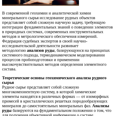
В современной геохимии и аналитической химии
минерального сырья исследование рудных объектов
представляет собой сложную научную задачу, требующую
интеграции фундаментальных знаний о поведении элементов
в природных системах, современных инструментальных
методов и метрологического обеспечения измерений.
Федерация судебных экспертов в своей научно-
исследовательской деятельности развивает
методологию
анализов руды
, базирующуюся на принципах
системного подхода, термодинамическом моделировании
процессов пробоподготовки и применении
высокочувствительных методов определения элементного
состава.
Теоретические основы геохимического анализа рудного
сырья
Рудное сырье представляет собой сложную
многокомпонентную систему, в которой химические
элементы находятся в различных формах — от изоморфных
примесей в кристаллических решетках породообразующих
минералов до самостоятельных минеральных фаз.
Анализы
руды
базируются на фундаментальном положении о том, что
для получения объективной информации о составе