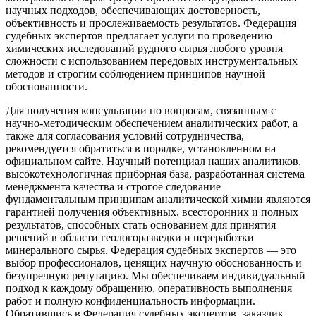
научных подходов, обеспечивающих достоверность,
объективность и прослеживаемость результатов. Федерация
судебных экспертов предлагает услуги по проведению
химических исследований рудного сырья любого уровня
сложности с использованием передовых инструментальных
методов и строгим соблюдением принципов научной
обоснованности.
Для получения консультации по вопросам, связанным с
научно-методическим обеспечением аналитических работ, а
также для согласования условий сотрудничества,
рекомендуется обратиться в порядке, установленном на
официальном сайте. Научный потенциал наших аналитиков,
высокотехнологичная приборная база, разработанная система
менеджмента качества и строгое следование
фундаментальным принципам аналитической химии являются
гарантией получения объективных, всесторонних и полных
результатов, способных стать основанием для принятия
решений в области геологоразведки и переработки
минерального сырья. Федерация судебных экспертов — это
выбор профессионалов, ценящих научную обоснованность и
безупречную репутацию. Мы обеспечиваем индивидуальный
подход к каждому обращению, оперативность выполнения
работ и полную конфиденциальность информации.
Обратившись в Федерация судебных экспертов, заказчик