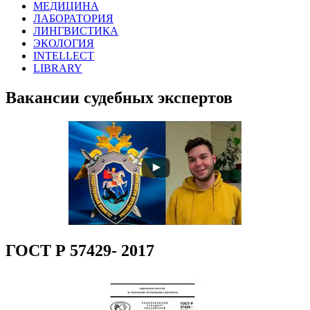
МЕДИЦИНА
ЛАБОРАТОРИЯ
ЛИНГВИСТИКА
ЭКОЛОГИЯ
INTELLECT
LIBRARY
Вакансии судебных экспертов
ГОСТ Р 57429- 2017