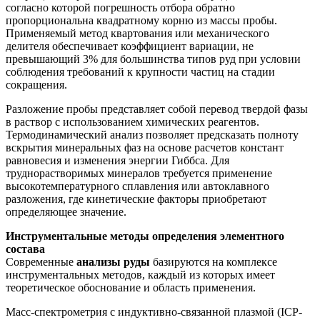
согласно которой погрешность отбора обратно
пропорциональна квадратному корню из массы пробы.
Применяемый метод квартования или механического
делителя обеспечивает коэффициент вариации, не
превышающий 3% для большинства типов руд при условии
соблюдения требований к крупности частиц на стадии
сокращения.
Разложение пробы представляет собой перевод твердой фазы
в раствор с использованием химических реагентов.
Термодинамический анализ позволяет предсказать полноту
вскрытия минеральных фаз на основе расчетов констант
равновесия и изменения энергии Гиббса. Для
труднорастворимых минералов требуется применение
высокотемпературного сплавления или автоклавного
разложения, где кинетические факторы приобретают
определяющее значение.
Инструментальные методы определения элементного
состава
Современные
анализы руды
базируются на комплексе
инструментальных методов, каждый из которых имеет
теоретическое обоснование и область применения.
Масс-спектрометрия с индуктивно-связанной плазмой (ICP-