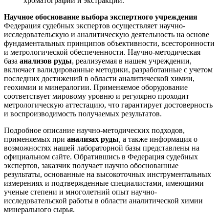
хроматографии и экстракции.
Научное обоснование выбора экспертного учреждения
Федерация судебных экспертов осуществляет научно-
исследовательскую и аналитическую деятельность на основе
фундаментальных принципов объективности, всесторонности
и метрологической обеспеченности. Научно-методическая
база
анализов руды
, реализуемая в нашем учреждении,
включает валидированные методики, разработанные с учетом
последних достижений в области аналитической химии,
геохимии и минералогии. Применяемое оборудование
соответствует мировому уровню и регулярно проходит
метрологическую аттестацию, что гарантирует достоверность
и воспроизводимость получаемых результатов.
Подробное описание научно-методических подходов,
применяемых при
анализах руды
, а также информация о
возможностях нашей лабораторной базы представлены на
официальном сайте. Обратившись в Федерация судебных
экспертов, заказчик получает научно обоснованные
результаты, основанные на высокоточных инструментальных
измерениях и подтвержденные специалистами, имеющими
ученые степени и многолетний опыт научно-
исследовательской работы в области аналитической химии
минерального сырья.