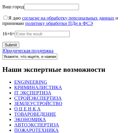
Ваш город
Я даю
согласие на обработку персональных данных
и
принимаю
политику обработки ПДн в ФСЭ
16
+
6
=
Юридическая поддержка
Наши экспертные возможности
ENGINEERING
КРИМИНАЛИСТИКА
IT ЭКСПЕРТИЗА
СТРОЙЭКСПЕРТИЗА
ЗЕМЛЕУСТРОЙСТВО
О Ц Е Н К А
ТОВАРОВЕДЕНИЕ
ЭКОНОМИКА
АВТОЭКСПЕРТИЗА
ПОЖАРОТЕХНИКА