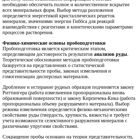
необходимо обеспечить полное и количественное вскрытие
всех минеральных форм. Выбор метода разложения
определяется энергетикой кристаллических решеток
минералов, значениями энергии Гиббса для реакций
взаимодействия с реагентами и кинетическими параметрами
процессов растворения.
Физико-химические основы пробоподготовки
Пробоподготовка является критическим этапом,
определяющим достоверность результатов
анализов руды
.
Теоретическое обоснование методов пробоподготовки
базируется на представлениях о статистической
представительности пробы, законах измельчения и
гомогенизации дисперсных материалов.
Дробление и истирание рудных образцов подчиняется закону
Риттингера (работа измельчения пропорциональна вновь
образованной поверхности) и закону Кирпичева-Кика (работа
пропорциональна объему разрушаемого материала). Выбор
режима измельчения определяется физико-механическими
свойствами руды (твердость, хрупкость, вязкость) и требует
учета возможности селективного разружения минералов с
различными упругими свойствами.
Сокращение пробы основано на теории представительности,