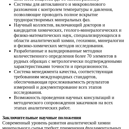
Системы для автоклавного и микроволнового
разложения с контролем температуры и давления,
позволяющие проводить полное вскрытие
труднорастворимых минеральных фаз.
Научный коллектив, включающий докторов и
кандидатов химических, геолого-минералогических и
физико-математических наук, специализирующихся в
области аналитической химии, геохимии, минералогии
и физико-химических методов исследования.
Разработанные и валидированные методики
количественного определения более 70 элементов в
рудных образцах с метрологически подтвержденными
характеристиками точности и прецизионности.
Система менеджмента качества, соответствующая
требованиям международных стандартов,
обеспечивающая прослеживаемость результатов
измерений и документирование всех этапов
исследования.
Возможность проведения научных консультаций и
методического сопровождения заказчиков на всех
этапах аналитических работ.
Заключительные научные положения
Современный уровень развития аналитической химии
минерального сырья требует применения фундаментальных