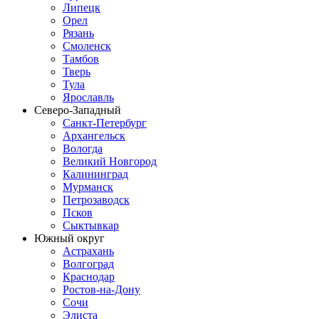
Липецк
Орел
Рязань
Смоленск
Тамбов
Тверь
Тула
Ярославль
Северо-Западный
Санкт-Петербург
Архангельск
Вологда
Великий Новгород
Калининград
Мурманск
Петрозаводск
Псков
Сыктывкар
Южный округ
Астрахань
Волгоград
Краснодар
Ростов-на-Дону
Сочи
Элиста