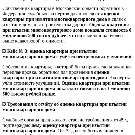
Собственник квартиры в Московской области обратился в
Федерацию судебных экспертов для проведения
оценки
квартиры при изъятии многоквартирного дома
в связи с
изъятием дома для строительства дороги.
Оценка квартиры
при изъятии многоквартирного дома показала стоимость 6
миллионов 500 тысяч рублей
, что на 2 миллиона рублей
выше кадастровой стоимости.
❎
Кейс № 3: оценка квартиры при изъятии
многоквартирного дома с учётом неотделимых улучшений
Собственник квартиры, в которой была произведена законная
перепланировка, обратился для проведения
оценки
квартиры при изъятии многоквартирного дома
. Эксперты
учли стоимость улучшений.
Оценка квартиры при изъятии
многоквартирного дома показала стоимость на 1 миллион
500 тысяч рублей выше
.
❎
Требования к отчёту об оценке квартиры при изъятии
многоквартирного дома
Судебные органы предъявляют строгие требования к отчёту,
подтверждающему
оценку квартиры при изъятии
многоквартирного дома
. Отчёт должен быть выполнен в