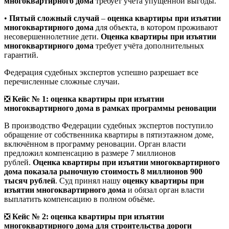
многоквартирного дома
требует учёта упущенной выгоды.
•
Пятый сложный случай
–
оценка квартиры при изъятии
многоквартирного дома
для объекта, в котором проживают
несовершеннолетние дети.
Оценка квартиры при изъятии
многоквартирного дома
требует учёта дополнительных
гарантий.
Федерация судебных экспертов успешно разрешает все
перечисленные сложные случаи.
❎
Кейс № 1: оценка квартиры при изъятии
многоквартирного дома в рамках программы реновации
В производство Федерации судебных экспертов поступило
обращение от собственника квартиры в пятиэтажном доме,
включённом в программу реновации. Орган власти
предложил компенсацию в размере 7 миллионов
рублей.
Оценка квартиры при изъятии многоквартирного
дома показала рыночную стоимость 8 миллионов 900
тысяч рублей
. Суд принял нашу
оценку квартиры при
изъятии многоквартирного дома
и обязал орган власти
выплатить компенсацию в полном объёме.
❎
Кейс № 2: оценка квартиры при изъятии
многоквартирного дома для строительства дороги