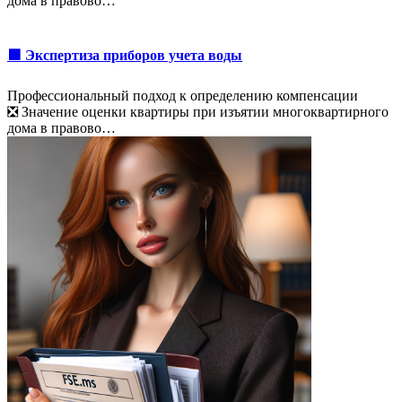
дома в правово…
🟩 Экспертиза приборов учета воды
Профессиональный подход к определению компенсации
❎ Значение оценки квартиры при изъятии многоквартирного
дома в правово…