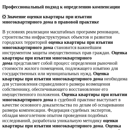
Профессиональный подход к определению компенсации
❎
Значение оценки квартиры при изъятии
многоквартирного дома в правовой практике
В условиях реализации масштабных программ реновации,
строительства инфраструктурных объектов и развития
городских территорий
оценка квартиры при изъятии
многоквартирного дома
становится важнейшим
инструментом защиты имущественных прав граждан.
Оценка
квартиры при изъятии многоквартирного
дома
представляет собой процесс определения рыночной
стоимости жилого помещения, подлежащего изъятию для
государственных или муниципальных нужд.
Оценка
квартиры при изъятии многоквартирного дома
необходима
для установления справедливого размера возмещения
собственнику, обеспечивающего восстановление его
имущественного положения.
Оценка квартиры при изъятии
многоквартирного дома
в судебной практике выступает в
качестве основного доказательства по делам об оспаривании
размера компенсации. Федерация судебных экспертов,
обладая многолетним опытом проведения подобных
исследований, разработала уникальную методику
оценки
квартиры при изъятии многоквартирного дома
.
Оценка