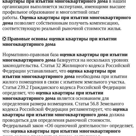
квартиры при изъятии многоквартирного дома
в нашей
организации выполняется экспертами, имеющими высшее
профильное образование и многолетний опыт
работы.
Оценка квартиры при изъятии многоквартирного
дома
позволяет собственникам получить компенсацию,
соответствующую реальной рыночной стоимости жилья.
❎
Правовые основы оценки квартиры при изъятии
многоквартирного дома
Нормативно-правовая база
оценки квартиры при изъятии
многоквартирного дома
базируется на нескольких уровнях
законодательства. Статья 32 Жилищного кодекса Российской
Федерации устанавливает, что
оценка квартиры при
изъятии многоквартирного дома
необходима при изъятии
жилого помещения в связи с изъятием земельного участка.
Статья 239.2 Гражданского кодекса Российской Федерации
определяет, что
оценка квартиры при изъятии
многоквартирного дома
является основанием для
определения размера возмещения. Статья 56.8 Земельного
кодекса Российской Федерации регламентирует, что
оценка
квартиры при изъятии многоквартирного дома
должна
проводиться для определения рыночной стоимости.
Федеральный закон «Об оценочной деятельности» определяет,
что
оценка квартиры при изъятии многоквартирного