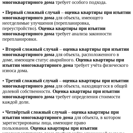
многоквартирного дома
требует особого подхода.
•
Первый сложный случай
–
оценка квартиры при изъятии
многоквартирного дома
для объекта, имеющего
неотделимые улучшения (перепланировка,
переустройство).
Оценка квартиры при изъятии
многоквартирного дома
требует анализа законности
перепланировки.
•
Второй сложный случай
–
оценка квартиры при изъятии
многоквартирного дома
для объекта, расположенного в
доме, имеющем статус аварийного.
Оценка квартиры при
изъятии многоквартирного дома
требует учёта физического
износа дома.
•
Третий сложный случай
–
оценка квартиры при изъятии
многоквартирного дома
для объекта, находящегося в общей
долевой собственности.
Оценка квартиры при изъятии
многоквартирного дома
требует определения стоимости
каждой доли.
•
Четвёртый сложный случай
–
оценка квартиры при
изъятии многоквартирного дома
для объекта, в котором
зарегистрированы лица, имеющие право
пользования.
Оценка квартиры при изъятии