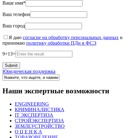
Ваше имя*
Ваш телефон
Ваш город
Я даю
согласие на обработку персональных данных
и
принимаю
политику обработки ПДн в ФСЭ
9
+
13
=
Юридическая поддержка
Наши экспертные возможности
ENGINEERING
КРИМИНАЛИСТИКА
IT ЭКСПЕРТИЗА
СТРОЙЭКСПЕРТИЗА
ЗЕМЛЕУСТРОЙСТВО
О Ц Е Н К А
ТОВАРОВЕДЕНИЕ