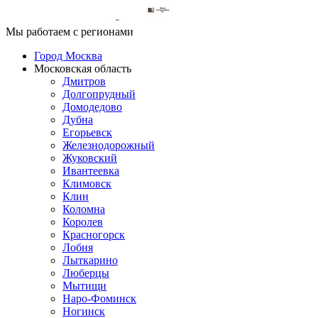
Мы работаем с регионами
Город Москва
Московская область
Дмитров
Долгопрудный
Домодедово
Дубна
Егорьевск
Железнодорожный
Жуковский
Ивантеевка
Климовск
Клин
Коломна
Королев
Красногорск
Лобня
Лыткарино
Люберцы
Мытищи
Наро-Фоминск
Ногинск