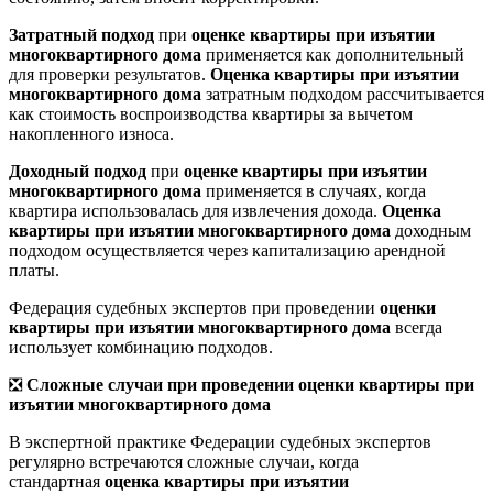
Затратный подход
при
оценке квартиры при изъятии
многоквартирного дома
применяется как дополнительный
для проверки результатов.
Оценка квартиры при изъятии
многоквартирного дома
затратным подходом рассчитывается
как стоимость воспроизводства квартиры за вычетом
накопленного износа.
Доходный подход
при
оценке квартиры при изъятии
многоквартирного дома
применяется в случаях, когда
квартира использовалась для извлечения дохода.
Оценка
квартиры при изъятии многоквартирного дома
доходным
подходом осуществляется через капитализацию арендной
платы.
Федерация судебных экспертов при проведении
оценки
квартиры при изъятии многоквартирного дома
всегда
использует комбинацию подходов.
❎
Сложные случаи при проведении оценки квартиры при
изъятии многоквартирного дома
В экспертной практике Федерации судебных экспертов
регулярно встречаются сложные случаи, когда
стандартная
оценка квартиры при изъятии