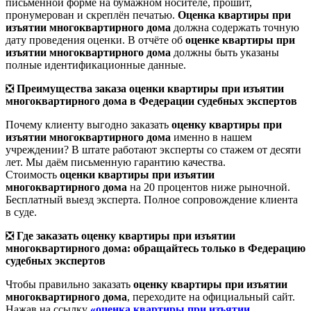
письменной форме на бумажном носителе, прошит,
пронумерован и скреплён печатью.
Оценка квартиры при
изъятии многоквартирного дома
должна содержать точную
дату проведения оценки. В отчёте об
оценке квартиры при
изъятии многоквартирного дома
должны быть указаны
полные идентификационные данные.
❎
Преимущества заказа оценки квартиры при изъятии
многоквартирного дома в Федерации судебных экспертов
Почему клиенту выгодно заказать
оценку квартиры при
изъятии многоквартирного дома
именно в нашем
учреждении? В штате работают эксперты со стажем от десяти
лет. Мы даём письменную гарантию качества.
Стоимость
оценки квартиры при изъятии
многоквартирного дома
на 20 процентов ниже рыночной.
Бесплатный выезд эксперта. Полное сопровождение клиента
в суде.
❎
Где заказать оценку квартиры при изъятии
многоквартирного дома: обращайтесь только в Федерацию
судебных экспертов
Чтобы правильно заказать
оценку квартиры при изъятии
многоквартирного дома
, переходите на официальный сайт.
Нажав на ссылку
«оценка квартиры при изъятии