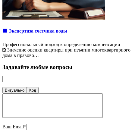
🟩 Экспертиза счетчика воды
Профессиональный подход к определению компенсации
❎ Значение оценки квартиры при изъятии многоквартирного
дома в правово…
Задавайте любые вопросы
Визуально
Код
Ваш Email*