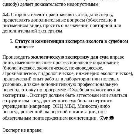
custody) делает доказательство недопустимым.
4.4.
Стороны имеют право заявлять отводы эксперту,
представлять дополнительные вопросы (обязательно в
письменном виде), просить о назначении повторной или
дополнительной экспертизы.
Статус и компетенции эксперта-эколога в судебном
процессе
Производить
экологическую экспертизу для суда
вправе
лицо, имеющее высшее профессиональное образование
(биологическое, экологическое, почвоведческое,
агрохимическое, гидрологическое, инженерно-экологическое),
практический опыт работы в лаборатории или полевых
условиях, а также дополнительную профессиональную
переподготовку по программе «Судебная экологическая
экспертиза». Эксперт должен быть аттестован или являться
сотрудником государственного судебно-экспертного
учреждения (например, ЭКЦ МВД, Минюста) либо
негосударственной экспертной организации, но с
обязательным подтверждением компетенции. 🧑‍🎓🎓
Эксперт не вправе: