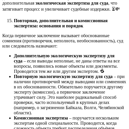
дополнительная
экологическая экспертиза для суда
, что
затягивает процесс и увеличивает судебные издержки. ⏳💸
Повторная, дополнительная и комиссионная
экспертиза: основания и порядок
Когда первичное заключение вызывает обоснованные
сомнения (противоречия, неполнота, необоснованность), суд
или следователь назначают:
Дополнительную экологическую экспертизу для
суда
– если выводы неполные, не даны ответы на все
вопросы, появились новые объекты или документы.
Проводится тем же или другим экспертом. 🔁
Повторную экологическую экспертизу для суда
– при
наличии противоречий между выводами или сомнениях
в их обоснованности. Обязательно поручается другому
эксперту (комиссии), а первичное заключение
утрачивает силу. Это наиболее радикальный способ
проверки, часто используемый в крупных делах
(например, о загрязнении Байкала, Волги, Челябинской
области).
Комиссионная экспертиза
– поручается нескольким
экспертам одной специальности. Проводится, когда
сложность объекта требует распределения объёмов