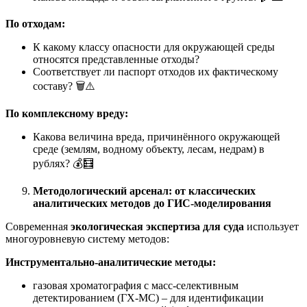
По отходам:
К какому классу опасности для окружающей среды
относятся представленные отходы?
Соответствует ли паспорт отходов их фактическому
составу? 🗑️⚠️
По комплексному вреду:
Какова величина вреда, причинённого окружающей
среде (землям, водному объекту, лесам, недрам) в
рублях? 💰🧮
Методологический арсенал: от классических
аналитических методов до ГИС-моделирования
Современная
экологическая экспертиза для суда
использует
многоуровневую систему методов:
Инструментально-аналитические методы:
газовая хроматография с масс-селективным
детектированием (ГХ-МС) – для идентификации