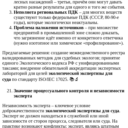
лесных насаждений – третьи, причём они могут давать
кратно разные результаты для одного и того же события.
Неполнота региональных ПДК
– для многих веществ
существуют только федеральные ПДК (СССР, 80-90-е
годы), которые экологически неактуальны.
Проблема наложения источников
– при множестве
предприятий в промышленной зоне сложно доказать,
что загрязнение идёт именно от конкретного ответчика
(нужно изотопное или химическое «профилирование»).
Предлагаемые решения: создание межведомственного реестра
валидированных методик для судебных экологов; принятие
единого Экологического кодекса РФ с унифицированными
таксами; внедрение обязательной аккредитации экспертных
лабораторий для целей
экологической экспертизы для
суда
по стандарту ISO/IEC 17025. 📚🔬
Значение процессуального контроля и независимости
эксперта
Независимость эксперта – ключевое условие
доброкачественности
экологической экспертизы для суда
.
Эксперт не должен находиться в служебной или иной
зависимости от сторон процесса, следователя или суда. На
практике возникают конфликты: эксперт, являясь штатным