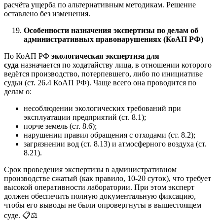
расчёта ущерба по альтернативным методикам. Решение
оставлено без изменения.
Особенности назначения экспертизы по делам об
административных правонарушениях (КоАП РФ)
По КоАП РФ
экологическая экспертиза для
суда
назначается по ходатайству лица, в отношении которого
ведётся производство, потерпевшего, либо по инициативе
судьи (ст. 26.4 КоАП РФ). Чаще всего она проводится по
делам о:
несоблюдении экологических требований при
эксплуатации предприятий (ст. 8.1);
порче земель (ст. 8.6);
нарушении правил обращения с отходами (ст. 8.2);
загрязнении вод (ст. 8.13) и атмосферного воздуха (ст.
8.21).
Срок проведения экспертизы в административном
производстве сжатый (как правило, 10-20 суток), что требует
высокой оперативности лаборатории. При этом эксперт
должен обеспечить полную документальную фиксацию,
чтобы его выводы не были опровергнуты в вышестоящем
суде. 📋⚖️