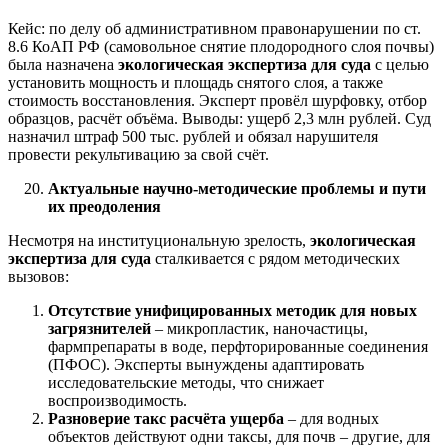
Кейс: по делу об административном правонарушении по ст.
8.6 КоАП РФ (самовольное снятие плодородного слоя почвы)
была назначена
экологическая экспертиза для суда
с целью
установить мощность и площадь снятого слоя, а также
стоимость восстановления. Эксперт провёл шурфовку, отбор
образцов, расчёт объёма. Выводы: ущерб 2,3 млн рублей. Суд
назначил штраф 500 тыс. рублей и обязал нарушителя
провести рекультивацию за свой счёт.
Актуальные научно-методические проблемы и пути
их преодоления
Несмотря на институциональную зрелость,
экологическая
экспертиза для суда
сталкивается с рядом методических
вызовов:
Отсутствие унифицированных методик для новых
загрязнителей
– микропластик, наночастицы,
фармпрепараты в воде, перфторированные соединения
(ПФОС). Эксперты вынуждены адаптировать
исследовательские методы, что снижает
воспроизводимость.
Разноверие такс расчёта ущерба
– для водных
объектов действуют одни таксы, для почв – другие, для