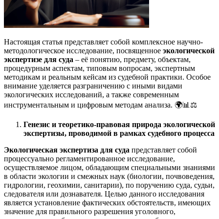
Настоящая статья представляет собой комплексное научно-
методологическое исследование, посвященное
экологической
экспертизе для суда
– её понятию, предмету, объектам,
процедурным аспектам, типовым вопросам, экспертным
методикам и реальным кейсам из судебной практики. Особое
внимание уделяется разграничению с иными видами
экологических исследований, а также современным
инструментальным и цифровым методам анализа. 🌍📊⚖️
Генезис и теоретико-правовая природа экологической
экспертизы, проводимой в рамках судебного процесса
Экологическая экспертиза для суда
представляет собой
процессуально регламентированное исследование,
осуществляемое лицом, обладающим специальными знаниями
в области экологии и смежных наук (биологии, почвоведения,
гидрологии, геохимии, санитарии), по поручению суда, судьи,
следователя или дознавателя. Целью данного исследования
является установление фактических обстоятельств, имеющих
значение для правильного разрешения уголовного,