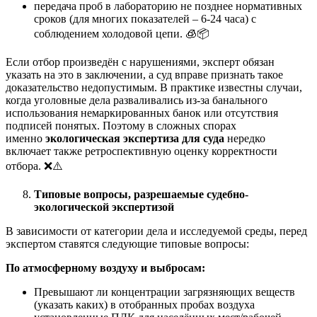
передача проб в лабораторию не позднее нормативных
сроков (для многих показателей – 6-24 часа) с
соблюдением холодовой цепи. 🧊📦
Если отбор произведён с нарушениями, эксперт обязан
указать на это в заключении, а суд вправе признать такое
доказательство недопустимым. В практике известны случаи,
когда уголовные дела разваливались из-за банального
использования немаркированных банок или отсутствия
подписей понятых. Поэтому в сложных спорах
именно
экологическая экспертиза для суда
нередко
включает также ретроспективную оценку корректности
отбора. ❌⚠️
Типовые вопросы, разрешаемые судебно-
экологической экспертизой
В зависимости от категории дела и исследуемой среды, перед
экспертом ставятся следующие типовые вопросы:
По атмосферному воздуху и выбросам:
Превышают ли концентрации загрязняющих веществ
(указать каких) в отобранных пробах воздуха