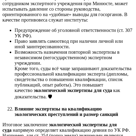
сотрудником экспертного учреждения при Минюсте, может
испытывать давление со стороны руководства,
ориентированного на «удобные» выводы для госорганов. В
качестве противовеса служат институты:
Предупреждение об уголовной ответственности (ст. 307
УК РФ).
Право заявлять самоотвод при наличии личной или
иной заинтересованности.
Возможность назначения повторной экспертизы в
независимом (негосударственном) экспертном
учреждении.
Кроме того, суды всё чаще запрашивают доказательства
профессиональной квалификации эксперта (дипломы,
свидетельства о повышении квалификации, список
публикаций, опыт работы). Это повышает
качество
экологической экспертизы для суда
как
доказательства. 🛡️
Влияние экспертизы на квалификацию
экологических преступлений и размер санкций
Итоговое заключение
экологической экспертизы для
суда
напрямую определяет квалификацию деяния по УК РФ.
Например, для ст. 254 (порча земли) значимыми являются