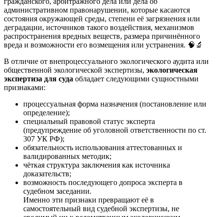
гражданского, арбитражного дела или дела об
административном правонарушении, которые касаются
состояния окружающей среды, степени её загрязнения или
деградации, источников такого воздействия, механизмов
распространения вредных веществ, размера причинённого
вреда и возможности его возмещения или устранения. 🧠🔬
В отличие от внепроцессуального экологического аудита или
общественной экологической экспертизы,
экологическая
экспертиза для суда
обладает следующими сущностными
признаками:
процессуальная форма назначения (постановление или
определение);
специальный правовой статус эксперта
(предупреждение об уголовной ответственности по ст.
307 УК РФ);
обязательность использования аттестованных и
валидированных методик;
чёткая структура заключения как источника
доказательств;
возможность последующего допроса эксперта в
судебном заседании.
Именно эти признаки превращают её в
самостоятельный вид судебной экспертизы, не