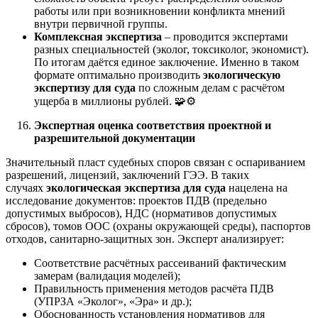
работы или при возникновении конфликта мнений
внутри первичной группы.
Комплексная экспертиза
– проводится экспертами
разных специальностей (эколог, токсиколог, экономист).
По итогам даётся единое заключение. Именно в таком
формате оптимально производить
экологическую
экспертизу для суда
по сложным делам с расчётом
ущерба в миллионы рублей. 🧩⚙️
Экспертная оценка соответствия проектной и
разрешительной документации
Значительный пласт судебных споров связан с оспариванием
разрешений, лицензий, заключений ГЭЭ. В таких
случаях
экологическая экспертиза для суда
нацелена на
исследование документов: проектов ПДВ (предельно
допустимых выбросов), НДС (нормативов допустимых
сбросов), томов ООС (охраны окружающей среды), паспортов
отходов, санитарно-защитных зон. Эксперт анализирует:
Соответствие расчётных рассеиваний фактическим
замерам (валидация моделей);
Правильность применения методов расчёта ПДВ
(УПРЗА «Эколог», «Эра» и др.);
Обоснованность установления нормативов для