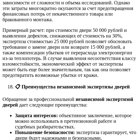
зависимости от сложности и объема исследований. Однако
эти затраты многократно oкупаются за счет предотвращения
финансовых потерь от некачественного товара или
бракованного монтажа.
Примерный расчет: при стоимости двери 50 000 рублей и
выявлении дефектов, снижающих её стоимость на 30%,
экспертиза стоимостью 25 000 рублей позволяет обосновать
требование о замене двери или возврате 15 000 рублей, а
также компенсации убытков от перерасхода электроэнергии
из-за теплопотерь. В случае выявления несоответствия классу
взломостойкости, экономический эффект от экспертизы
может быть еще более значительным, так как она позволяет
предотвратить возможные убытки от кражи.
📋
Преимущества независимой экспертизы дверей
Обращение за профессиональной
независимой экспертизой
дверей
дает следующие преимущества:
Защита интересов:
объективное заключение, которое
можно использовать в претензионной работе и
судебных разбирательствах.
Повышение безопасности:
экспертиза гарантирует, что
двери будут надежными и безопасными,