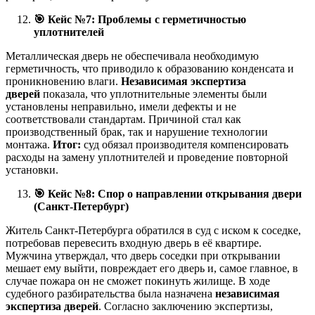
🎯
Кейс №7: Проблемы с герметичностью
уплотнителей
Металлическая дверь не обеспечивала необходимую
герметичность, что приводило к образованию конденсата и
проникновению влаги.
Независимая экспертиза
дверей
показала, что уплотнительные элементы были
установлены неправильно, имели дефекты и не
соответствовали стандартам. Причиной стал как
производственный брак, так и нарушение технологии
монтажа.
Итог:
суд обязал производителя компенсировать
расходы на замену уплотнителей и проведение повторной
установки.
🎯
Кейс №8: Спор о направлении открывания двери
(Санкт-Петербург)
Житель Санкт-Петербурга обратился в суд с иском к соседке,
потребовав перевесить входную дверь в её квартире.
Мужчина утверждал, что дверь соседки при открывании
мешает ему выйти, повреждает его дверь и, самое главное, в
случае пожара он не сможет покинуть жилище. В ходе
судебного разбирательства была назначена
независимая
экспертиза дверей
. Согласно заключению экспертизы,