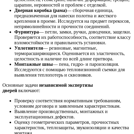
царапин, неровностей и проблем с отделкой.
Дверная коробка (рама)
— сборочная единица,
предназначенная для навески полотна и жесткого
крепления в проеме. Исследуется на предмет перекосов,
непрямолинейности и прочности соединений.
Фурнитура
— петли, замки, ручки, доводчики, защелки.
Проверяется их работоспособность, соответствие классу
взломостойкости и правильность установки.
Уплотнители
— резиновые, магнитные,
терморасширяющиеся. Оценивается их эластичность,
целостность и наличие по всей длине притвора.
Монтажные швы
— пена, гидро- и пароизоляция.
Исследуются с помощью тепловизионной съемки для
выявления теплопотерь и сквозняков.
Основные задачи
независимой экспертизы
дверей
включают:
Проверку соответствия нормативным требованиям,
условиям договора и заявленным характеристикам.
Выявление производственных, монтажных и
эксплуатационных дефектов.
Оценку геометрических параметров, прочностных
характеристик, теплозащиты, звукоизоляции и качества
монтажа.