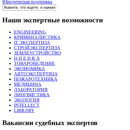
Юридическая поддержка
Наши экспертные возможности
ENGINEERING
КРИМИНАЛИСТИКА
IT ЭКСПЕРТИЗА
СТРОЙЭКСПЕРТИЗА
ЗЕМЛЕУСТРОЙСТВО
О Ц Е Н К А
ТОВАРОВЕДЕНИЕ
ЭКОНОМИКА
АВТОЭКСПЕРТИЗА
ПОЖАРОТЕХНИКА
МЕДИЦИНА
ЛАБОРАТОРИЯ
ЛИНГВИСТИКА
ЭКОЛОГИЯ
INTELLECT
LIBRARY
Вакансии судебных экспертов