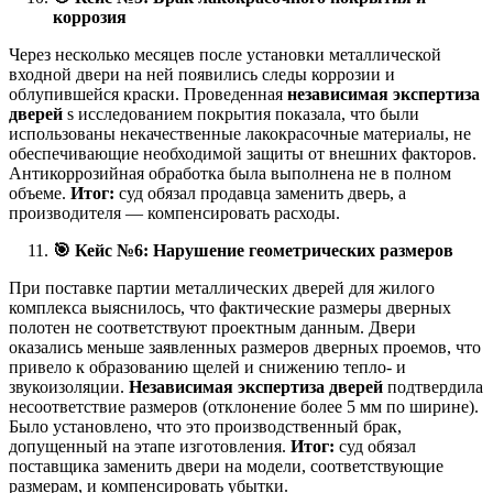
коррозия
Через несколько месяцев после установки металлической
входной двери на ней появились следы коррозии и
облупившейся краски. Проведенная
независимая экспертиза
дверей
s исследованием покрытия показала, что были
использованы некачественные лакокрасочные материалы, не
обеспечивающие необходимой защиты от внешних факторов.
Антикоррозийная обработка была выполнена не в полном
объеме.
Итог:
суд обязал продавца заменить дверь, а
производителя — компенсировать расходы.
🎯
Кейс №6: Нарушение геометрических размеров
При поставке партии металлических дверей для жилого
комплекса выяснилось, что фактические размеры дверных
полотен не соответствуют проектным данным. Двери
оказались меньше заявленных размеров дверных проемов, что
привело к образованию щелей и снижению тепло- и
звукоизоляции.
Независимая экспертиза дверей
подтвердила
несоответствие размеров (отклонение более 5 мм по ширине).
Было установлено, что это производственный брак,
допущенный на этапе изготовления.
Итог:
суд обязал
поставщика заменить двери на модели, соответствующие
размерам, и компенсировать убытки.