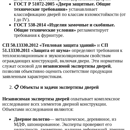
ГОСТ Р 51072-2005 «Двери защитные. Общие
технические требования»
устанавливает
классификацию дверей по классам взломостойкости (от
I до IV).
ГОСТ 538-2014 «Изделия замочные и скобяные.
Общие технические условия»
регламентирует
требования к фурнитуре.
СП 50.13330.2012 «Тепловая защита зданий»
и
СП
51.13330.2011 «Защита от шума»
определяют требования к
теплоизоляционным и звукоизоляционным свойствам
ограждающих конструкций, включая двери. Эти нормативы
служат основой для
независимой экспертизы дверей
,
позволяя объективно оценить соответствие продукции
заявленным характеристикам.
📋
Объекты и задачи экспертизы дверей
Независимая экспертиза дверей
охватывает комплексное
исследование всех элементов дверной конструкции.
Объектами исследования являются:
Дверное полотно
— металлическое, деревянное, из
МДФ, шпонированное. Эксперты проверяют его
целостность, геометрию, наличие деформаций, трещин,