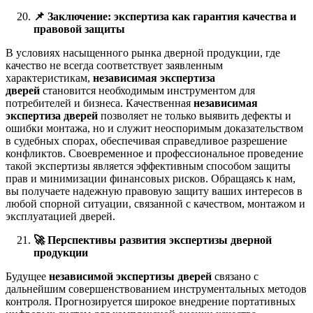
📌
Заключение: экспертиза как гарантия качества и
правовой защиты
В условиях насыщенного рынка дверной продукции, где
качество не всегда соответствует заявленным
характеристикам,
независимая экспертиза
дверей
становится необходимым инструментом для
потребителей и бизнеса. Качественная
независимая
экспертиза дверей
позволяет не только выявить дефекты и
ошибки монтажа, но и служит неоспоримым доказательством
в судебных спорах, обеспечивая справедливое разрешение
конфликтов. Своевременное и профессиональное проведение
такой экспертизы является эффективным способом защиты
прав и минимизации финансовых рисков. Обращаясь к нам,
вы получаете надежную правовую защиту ваших интересов в
любой спорной ситуации, связанной с качеством, монтажом и
эксплуатацией дверей.
🚀
Перспективы развития экспертизы дверной
продукции
Будущее
независимой экспертизы дверей
связано с
дальнейшим совершенствованием инструментальных методов
контроля. Прогнозируется широкое внедрение портативных