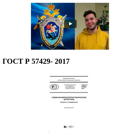
ГОСТ Р 57429- 2017