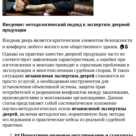
Введение: методологический подход к экспертизе дверной
продукции
Входная дверь является критическим элементом безопасности
и комфорта любого жилого или общественного здания. 🏠🔒
Однако на практике качество дверной продукции часто не
соответствует заявленным характеристикам, а ошибки при
изготовлении и монтаже приводят к серьезным проблемам в
эксплуатации и многочисленным судебным спорам. В таких
ситуациях
независимая экспертиза дверей
становится не
просто услугой, а необходимым инструментом для
установления объективной истины, защиты прав
потребителей и разрешения конфликтов между заказчиками,
производителями и монтажными организациями. Данная
статья представляет собой систематическое изложение
научно-методологических основ
независимой экспертизы
дверей
, включая методологию, нормативную базу, методы
исследования и практические кейсы из реальной судебной
практики.
📜
Нормативно-правовое регулирование и стандарты