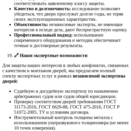
соответствовать заявленному классу защиты.
Качество и долговечность:
исследование позволяет
убедиться, что двери прослужат долгие годы, не теряя
своих эксплуатационных характеристик.
Объективность:
независимые эксперты, не имеющие
интересов в исходе дела, дают беспристрастную оценку.
Профессиональный подход:
использование
современного оборудования и методик обеспечивает
точные и достоверные результаты.
🔗
Наши экспертные возможности
Для защиты ваших интересов в любых конфликтах, связанных
с качеством и монтажом дверей, мы предлагаем полный
спектр экспертных услуг в рамках
независимой экспертизы
дверей
:
Судебную и досудебную экспертизу по назначению
арбитражных судов или судов общей юрисдикции.
Проверку соответствия дверей требованиям ГОСТ
31173-2016, ГОСТ 6629-88, ГОСТ 475-2016, ГОСТ Р
51072-2005, ТУ и условиям договора.
Инструментальный контроль толщины металла с
использованием ультразвукового толщиномера (не менее
10 точек измерения).