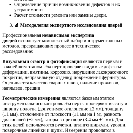
Определение причин возникновения дефектов и их
устранимости.
Расчет стоимости ремонта или замены двери.
🔬
Методология экспертного исследования дверей
Профессиональная
независимая экспертиза
дверей
использует комплексный набор инструментальных
методов, превращающих процесс в техническое
расследование:
Визуальный осмотр и фотофиксация
являются первым и
важнейшим этапом. Эксперт проверяет видимые дефекты:
деформации, вмятины, коррозию, нарушение лакокрасочного
покрытия, неправильную отделку, повреждения фурнитуры.
Оценивается качество сварных швов, наличие прожогов,
наплывов, трещин.
Геометрические измерения
являются базовым этапом
инструментального контроля. Эксперты проверяют высоту и
ширину полотна (допустимое отклонение ±2 мм), толщину
(±1 мм), отклонение от плоскости (±1 мм на 1 м), разность
диагоналей (±2 мм), зазоры в притворе (3-4 мм ±1 мм). Для
этих целей используются рулетки, штангенциркули, уровни,
поверочные линейки и щупы. Измерения проводятся в