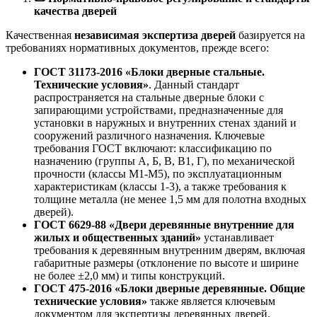
качества дверей
Качественная
независимая экспертиза дверей
базируется на
требованиях нормативных документов, прежде всего:
ГОСТ 31173-2016 «Блоки дверные стальные.
Технические условия»
. Данный стандарт
распространяется на стальные дверные блоки с
запирающими устройствами, предназначенные для
установки в наружных и внутренних стенах зданий и
сооружений различного назначения. Ключевые
требования ГОСТ включают: классификацию по
назначению (группы А, Б, В, В1, Г), по механической
прочности (классы М1-М5), по эксплуатационным
характеристикам (классы 1-3), а также требования к
толщине металла (не менее 1,5 мм для полотна входных
дверей).
ГОСТ 6629-88 «Двери деревянные внутренние для
жилых и общественных зданий»
устанавливает
требования к деревянным внутренним дверям, включая
габаритные размеры (отклонение по высоте и ширине
не более ±2,0 мм) и типы конструкций.
ГОСТ 475-2016 «Блоки дверные деревянные. Общие
технические условия»
также является ключевым
документом для экспертизы деревянных дверей.