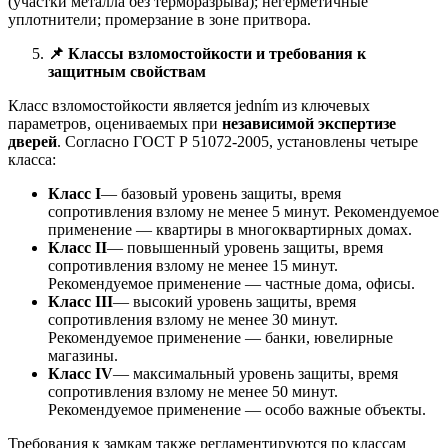
(участки металла без терморазрыва); негерметичные
уплотнители; промерзание в зоне притвора.
📌
Классы взломостойкости и требования к
защитным свойствам
Класс взломостойкости является jedním из ключевых
параметров, оцениваемых при
независимой экспертизе
дверей
. Согласно ГОСТ Р 51072-2005, установлены четыре
класса:
Класс I
— базовый уровень защиты, время
сопротивления взлому не менее 5 минут. Рекомендуемое
применение — квартиры в многоквартирных домах.
Класс II
— повышенный уровень защиты, время
сопротивления взлому не менее 15 минут.
Рекомендуемое применение — частные дома, офисы.
Класс III
— высокий уровень защиты, время
сопротивления взлому не менее 30 минут.
Рекомендуемое применение — банки, ювелирные
магазины.
Класс IV
— максимальный уровень защиты, время
сопротивления взлому не менее 50 минут.
Рекомендуемое применение — особо важные объекты.
Требования к замкам также регламентируются по классам