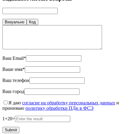
Визуально
Код
Ваш Email*
Ваше имя*
Ваш телефон
Ваш город
Я даю
согласие на обработку персональных данных
и
принимаю
политику обработки ПДн в ФСЭ
1
+
20
=