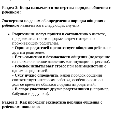
Раздел 2: Когда назначается экспертиза порядка общения с
ребенком?
Экспертиза по делам об определении порядка общения с
ребенком
назначается в следующих случаях:
Родители не могут прийти к соглашению
о частоте,
продолжительности и форме встреч с отдельно
проживающим родителем.
•
Один из родителей препятствует общению
ребенка с
другим родителем.
•
Есть сомнения в безопасности общения
(подозрение
на психологическое давление, манипуляции, агрессию).
•
Ребенок испытывает стресс
при взаимодействии с
одним из родителей.
•
Суду нужно определить
, какой порядок общения
соответствует интересам ребенка, особенно если он
долгое время не общался с одним из родителей.
•
В споре участвуют другие родственники
(например,
бабушки и дедушки).
Раздел 3: Как проходит экспертиза порядка общения с
ребенком: пошагово