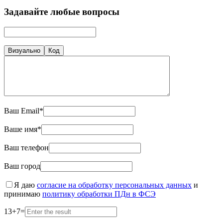
Задавайте любые вопросы
Визуально
Код
Ваш Email*
Ваше имя*
Ваш телефон
Ваш город
Я даю
согласие на обработку персональных данных
и
принимаю
политику обработки ПДн в ФСЭ
13
+
7
=