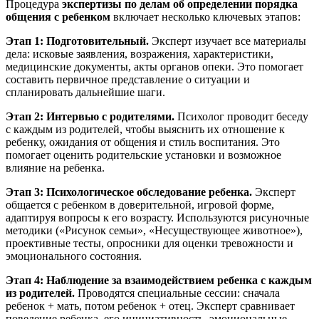
Процедура
экспертизы по делам об определении порядка
общения с ребенком
включает несколько ключевых этапов:
Этап 1: Подготовительный.
Эксперт изучает все материалы
дела: исковые заявления, возражения, характеристики,
медицинские документы, акты органов опеки. Это помогает
составить первичное представление о ситуации и
спланировать дальнейшие шаги.
Этап 2: Интервью с родителями.
Психолог проводит беседу
с каждым из родителей, чтобы выяснить их отношение к
ребенку, ожидания от общения и стиль воспитания. Это
помогает оценить родительские установки и возможное
влияние на ребенка.
Этап 3: Психологическое обследование ребенка.
Эксперт
общается с ребенком в доверительной, игровой форме,
адаптируя вопросы к его возрасту. Используются рисуночные
методики («Рисунок семьи», «Несуществующее животное»),
проективные тесты, опросники для оценки тревожности и
эмоционального состояния.
Этап 4: Наблюдение за взаимодействием ребенка с каждым
из родителей.
Проводятся специальные сессии: сначала
ребенок + мать, потом ребенок + отец. Эксперт сравнивает
поведение ребенка, его инициативность, эмоциональные