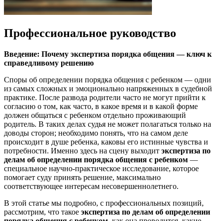
Профессиональное руководство
Введение: Почему экспертиза порядка общения — ключ к
справедливому решению
Споры об определении порядка общения с ребенком — одни
из самых сложных и эмоционально напряженных в судебной
практике. После развода родители часто не могут прийти к
согласию о том, как часто, в какое время и в какой форме
должен общаться с ребенком отдельно проживающий
родитель. В таких делах судья не может полагаться только на
доводы сторон; необходимо понять, что на самом деле
происходит в душе ребенка, каковы его истинные чувства и
потребности. Именно здесь на сцену выходит
экспертиза по
делам об определении порядка общения с ребенком
—
специальное научно-практическое исследование, которое
помогает суду принять решение, максимально
соответствующее интересам несовершеннолетнего.
В этой статье мы подробно, с профессиональных позиций,
рассмотрим, что такое
экспертиза по делам об определении
порядка общения с ребенком
, как она проводится, какие