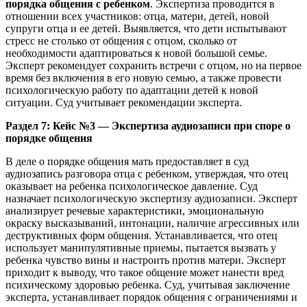
порядка общения с ребенком
. Экспертиза проводится в
отношении всех участников: отца, матери, детей, новой
супруги отца и ее детей. Выявляется, что дети испытывают
стресс не столько от общения с отцом, сколько от
необходимости адаптироваться к новой большой семье.
Эксперт рекомендует сохранить встречи с отцом, но на первое
время без включения в его новую семью, а также провести
психологическую работу по адаптации детей к новой
ситуации. Суд учитывает рекомендации эксперта.
Раздел 7: Кейс №3 — Экспертиза аудиозаписи при споре о
порядке общения
В деле о порядке общения мать предоставляет в суд
аудиозапись разговора отца с ребенком, утверждая, что отец
оказывает на ребенка психологическое давление. Суд
назначает психологическую экспертизу аудиозаписи. Эксперт
анализирует речевые характеристики, эмоциональную
окраску высказываний, интонации, наличие агрессивных или
деструктивных форм общения. Устанавливается, что отец
использует манипулятивные приемы, пытается вызвать у
ребенка чувство вины и настроить против матери. Эксперт
приходит к выводу, что такое общение может нанести вред
психическому здоровью ребенка. Суд, учитывая заключение
эксперта, устанавливает порядок общения с ограничениями и