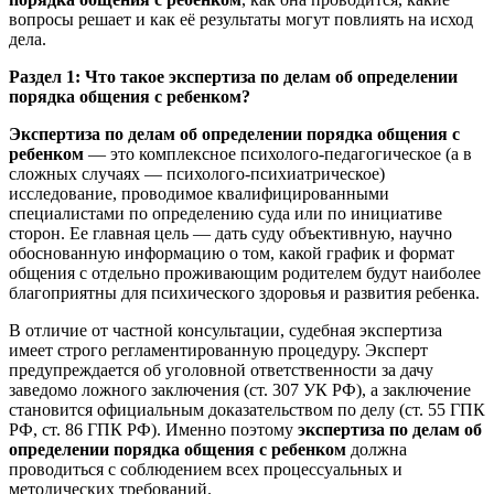
вопросы решает и как её результаты могут повлиять на исход
дела.
Раздел 1: Что такое экспертиза по делам об определении
порядка общения с ребенком?
Экспертиза по делам об определении порядка общения с
ребенком
— это комплексное психолого-педагогическое (а в
сложных случаях — психолого-психиатрическое)
исследование, проводимое квалифицированными
специалистами по определению суда или по инициативе
сторон. Ее главная цель — дать суду объективную, научно
обоснованную информацию о том, какой график и формат
общения с отдельно проживающим родителем будут наиболее
благоприятны для психического здоровья и развития ребенка.
В отличие от частной консультации, судебная экспертиза
имеет строго регламентированную процедуру. Эксперт
предупреждается об уголовной ответственности за дачу
заведомо ложного заключения (ст. 307 УК РФ), а заключение
становится официальным доказательством по делу (ст. 55 ГПК
РФ, ст. 86 ГПК РФ). Именно поэтому
экспертиза по делам об
определении порядка общения с ребенком
должна
проводиться с соблюдением всех процессуальных и
методических требований.