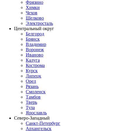
Фрязино
Химки
Чехов
Щелково
Электросталь
Центральный округ
Белгород
Брянск
Владимир
Воронеж
Иваново
Калуга
Кострома
Курск
Липецк
Орел
Рязань
Смоленск
Тамбов
Тверь
Тула
Ярославль
Северо-Западный
Санкт-Петербург
Архангельск