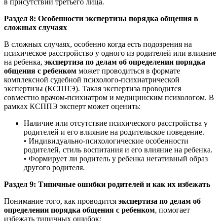
в присутствии третьего лица.
Раздел 8: Особенности экспертизы порядка общения в
сложных случаях
В сложных случаях, особенно когда есть подозрения на
психическое расстройство у одного из родителей или влияние
на ребенка,
экспертиза по делам об определении порядка
общения с ребенком
может проводиться в формате
комплексной судебной психолого-психиатрической
экспертизы (КСППЭ). Такая экспертиза проводится
совместно врачом-психиатром и медицинским психологом. В
рамках КСППЭ эксперт может оценить:
Наличие или отсутствие психического расстройства у
родителей и его влияние на родительское поведение.
• Индивидуально-психологические особенности
родителей, стиль воспитания и его влияние на ребенка.
• Формирует ли родитель у ребенка негативный образ
другого родителя.
Раздел 9: Типичные ошибки родителей и как их избежать
Понимание того, как проводится
экспертиза по делам об
определении порядка общения с ребенком
, помогает
избежать типичных ошибок: