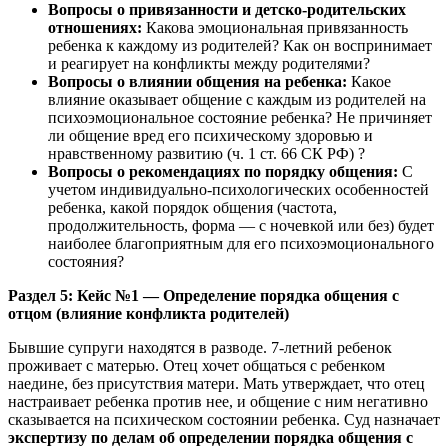
Вопросы о привязанности и детско-родительских
отношениях:
Какова эмоциональная привязанность
ребенка к каждому из родителей? Как он воспринимает
и реагирует на конфликты между родителями?
Вопросы о влиянии общения на ребенка:
Какое
влияние оказывает общение с каждым из родителей на
психоэмоциональное состояние ребенка? Не причиняет
ли общение вред его психическому здоровью и
нравственному развитию (ч. 1 ст. 66 СК РФ) ?
Вопросы о рекомендациях по порядку общения:
С
учетом индивидуально-психологических особенностей
ребенка, какой порядок общения (частота,
продолжительность, форма — с ночевкой или без) будет
наиболее благоприятным для его психоэмоционального
состояния?
Раздел 5: Кейс №1 — Определение порядка общения с
отцом (влияние конфликта родителей)
Бывшие супруги находятся в разводе. 7-летний ребенок
проживает с матерью. Отец хочет общаться с ребенком
наедине, без присутствия матери. Мать утверждает, что отец
настраивает ребенка против нее, и общение с ним негативно
сказывается на психическом состоянии ребенка. Суд назначает
экспертизу по делам об определении порядка общения с