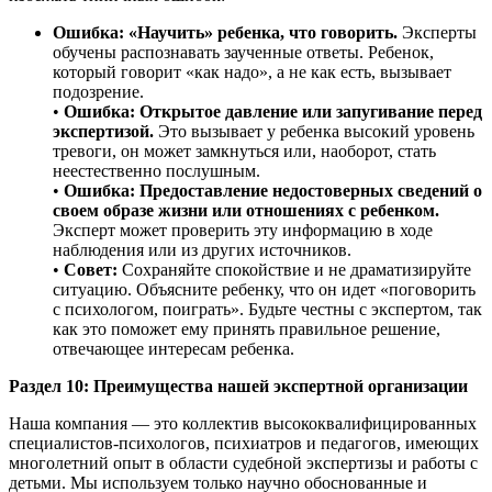
Ошибка: «Научить» ребенка, что говорить.
Эксперты
обучены распознавать заученные ответы. Ребенок,
который говорит «как надо», а не как есть, вызывает
подозрение.
•
Ошибка: Открытое давление или запугивание перед
экспертизой.
Это вызывает у ребенка высокий уровень
тревоги, он может замкнуться или, наоборот, стать
неестественно послушным.
•
Ошибка: Предоставление недостоверных сведений о
своем образе жизни или отношениях с ребенком.
Эксперт может проверить эту информацию в ходе
наблюдения или из других источников.
•
Совет:
Сохраняйте спокойствие и не драматизируйте
ситуацию. Объясните ребенку, что он идет «поговорить
с психологом, поиграть». Будьте честны с экспертом, так
как это поможет ему принять правильное решение,
отвечающее интересам ребенка.
Раздел 10: Преимущества нашей экспертной организации
Наша компания — это коллектив высококвалифицированных
специалистов-психологов, психиатров и педагогов, имеющих
многолетний опыт в области судебной экспертизы и работы с
детьми. Мы используем только научно обоснованные и