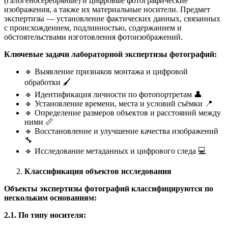
(галогеносеребряные) и цифровые фотографические
изображения, а также их материальные носители. Предмет
экспертизы — установление фактических данных, связанных
с происхождением, подлинностью, содержанием и
обстоятельствами изготовления фотоизображений.
Ключевые задачи лабораторной экспертизы фотографий:
🔹 Выявление признаков монтажа и цифровой
обработки 🖌️
🔹 Идентификация личности по фотопортретам 👤
🔹 Установление времени, места и условий съёмки 📍
🔹 Определение размеров объектов и расстояний между
ними 📏
🔹 Восстановление и улучшение качества изображений
🔧
🔹 Исследование метаданных и цифрового следа 💻
Классификация объектов исследования
Объекты экспертизы фотографий классифицируются по
нескольким основаниям:
2.1. По типу носителя: