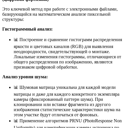
Это ключевой метод при работе с электронными файлами,
базирующийся на математическом анализе пиксельной
структуры:
Гистограммный анализ:
📊 Построение и сравнение гистограмм распределения
яркости и цветовых каналов (RGB) для выявления
неоднородности, свидетельствующей о монтаже.
Локальные изменения гистограммы, отличающиеся от
общего распределения по изображению, являются
признаком цифровой обработки.
Анализ уровня шума:
📊 Шумовая матрица уникальна для каждой модели
матрицы и даже для каждого конкретного экземпляра
камеры (фиксированный паттерн шума). При
клонировании или вставке фрагмента из другого
изображения статистические характеристики шума на
этом участке будут отличаться от фоновых.
📊 Применение алгоритмов PRNU (PhotoResponse Non
Uniformity) для идентификации камеры-источника по