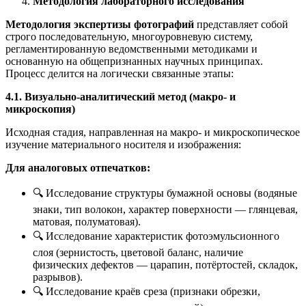
Методология лабораторного исследования
Методология экспертизы фотографий
представляет собой
строго последовательную, многоуровневую систему,
регламентированную ведомственными методиками и
основанную на общепризнанных научных принципах.
Процесс делится на логически связанные этапы:
4.1. Визуально-аналитический метод (макро- и
микроскопия)
Исходная стадия, направленная на макро- и микроскопическое
изучение материального носителя и изображения:
Для аналоговых отпечатков:
🔍 Исследование структуры бумажной основы (водяные
знаки, тип волокон, характер поверхности — глянцевая,
матовая, полуматовая).
🔍 Исследование характеристик фотоэмульсионного
слоя (зернистость, цветовой баланс, наличие
физических дефектов — царапин, потёртостей, складок,
разрывов).
🔍 Исследование краёв среза (признаки обрезки,