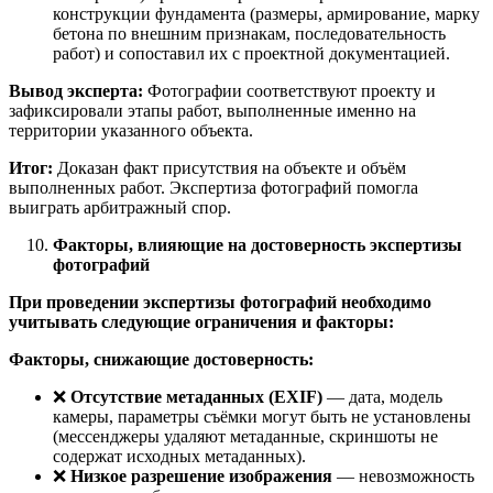
конструкции фундамента (размеры, армирование, марку
бетона по внешним признакам, последовательность
работ) и сопоставил их с проектной документацией.
Вывод эксперта:
Фотографии соответствуют проекту и
зафиксировали этапы работ, выполненные именно на
территории указанного объекта.
Итог:
Доказан факт присутствия на объекте и объём
выполненных работ. Экспертиза фотографий помогла
выиграть арбитражный спор.
Факторы, влияющие на достоверность экспертизы
фотографий
При проведении экспертизы фотографий необходимо
учитывать следующие ограничения и факторы:
Факторы, снижающие достоверность:
❌
Отсутствие метаданных (EXIF)
— дата, модель
камеры, параметры съёмки могут быть не установлены
(мессенджеры удаляют метаданные, скриншоты не
содержат исходных метаданных).
❌
Низкое разрешение изображения
— невозможность