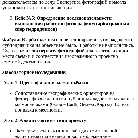
доказательством по делу. Экспертиза фотографий помогла
установить факт фальсификации.
Кейс №5: Определение последовательности
выполнения работ по фотографиям (арбитражный
спор подрядчиков)
Фабула:
В арбитражном споре генподрядчик утверждал, что
субподрядчика на объекте не было, и работы не выполнялись.
Суд назначил
экспертизу фотографий
для идентификации
места съёмки и соответствия изображённого проектно-
сметной документации.
Лабораторное исследование:
Этап 1. Идентификация места съёмки:
Сопоставление географических ориентиров на
фотографиях с данными публичных кадастровых карт и
космоснимками (Google Earth, Яндекс.Карты). Точная
привязка к местности.
Этап 2. Анализ соответствия проекту:
Эксперт-строитель (привлечён для комплексной
экспертизы) проанализировал изображённые