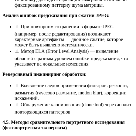
фиксированному паттерну шума матрицы.
Анализ ошибок предсказания при сжатии JPEG:
📊 При повторном сохранении в формате JPEG
(например, после редактирования) возникают
характерные артефакты — двойное сжатие, которое
может быть выявлено математически.
📊 Метод ELA (Error Level Analysis) — выделение
областей с разным уровнем ошибки предсказания, что
указывает на локальные изменения.
Реверсивный инжиниринг обработки:
📊 Выявление следов применения фильтров: резкости,
размытия (гауссово размытие, motion blur), коррекции
искажений.
📊 Обнаружение клонирования (clone tool) через анализ
повторяющихся паттернов.
4.5. Методы сравнительного портретного исследования
(фотопортретная экспертиза)