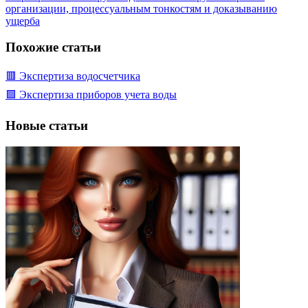
организации, процессуальным тонкостям и доказыванию
ущерба
Похожие статьи
🟥 Экспертиза водосчетчика
🟩 Экспертиза приборов учета воды
Новые статьи