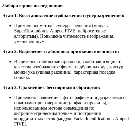
Лабораторное исследование:
Этап 1. Восстановление изображения (суперразрешение):
Применены методы суперразрешения (модуль
SuperResolution в Amped FIVE, нейросетевые
алгоритмы). Повышена читаемость изображения,
уменьшен шум.
Этап 2. Выделение стабильных признаков внешности:
Выделены стабильные признаки, слабо зависящие от
качества изображения: форма надбровных дуг, контур
мочки уха (ушная раковина), характерная посадка
головы.
Этап 3. Сравнение с бесспорными образцами:
Проведено сравнение с фотографиями подозреваемого,
изъятыми при задержании (анфас и профиль), с
использованием метода совмещения по
антропометрическим точкам и построения
координатных сеток (модуль Facial Identification в Amped
FIVE).