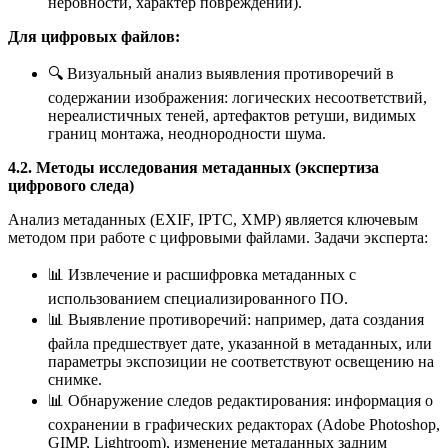
неровности, характер повреждений).
Для цифровых файлов:
🔍 Визуальный анализ выявления противоречий в
содержании изображения: логических несоответствий,
нереалистичных теней, артефактов ретуши, видимых
границ монтажа, неоднородности шума.
4.2. Методы исследования метаданных (экспертиза
цифрового следа)
Анализ метаданных (EXIF, IPTC, XMP) является ключевым
методом при работе с цифровыми файлами. Задачи эксперта:
📊 Извлечение и расшифровка метаданных с
использованием специализированного ПО.
📊 Выявление противоречий: например, дата создания
файла предшествует дате, указанной в метаданных, или
параметры экспозиции не соответствуют освещению на
снимке.
📊 Обнаружение следов редактирования: информация о
сохранении в графических редакторах (Adobe Photoshop,
GIMP, Lightroom), изменение метаданных задним