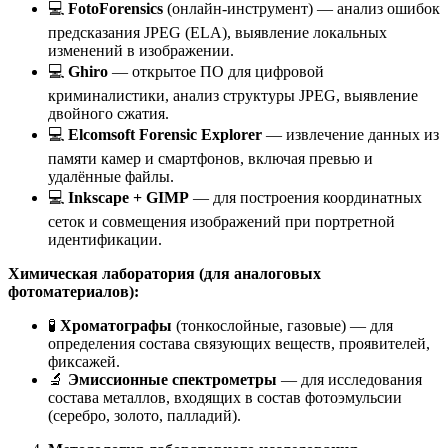
💻
FotoForensics
(онлайн-инструмент) — анализ ошибок
предсказания JPEG (ELA), выявление локальных
изменений в изображении.
💻
Ghiro
— открытое ПО для цифровой
криминалистики, анализ структуры JPEG, выявление
двойного сжатия.
💻
Elcomsoft Forensic Explorer
— извлечение данных из
памяти камер и смартфонов, включая превью и
удалённые файлы.
💻
Inkscape + GIMP
— для построения координатных
сеток и совмещения изображений при портретной
идентификации.
Химическая лаборатория (для аналоговых
фотоматериалов):
🧪
Хроматографы
(тонкослойные, газовые) — для
определения состава связующих веществ, проявителей,
фиксажей.
🔬
Эмиссионные спектрометры
— для исследования
состава металлов, входящих в состав фотоэмульсии
(серебро, золото, палладий).