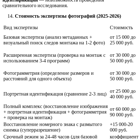
сравнительного исследования.
Стоимость экспертизы фотографий (2025-2026)
Вид экспертизы
Стоимость
Базовая экспертиза (анализ метаданных +
от 15 000 до
визуальный поиск следов монтажа на 1-2 фото)
25 000 руб.
Расширенная экспертиза (проверка на монтаж с
от 30 000 до
использованием 3-4 программ)
50 000 руб.
Фотограмметрия (определение размеров и
от 30 000 до
расстояний для одного объекта)
50 000 руб.
от 25 000 до
Портретная идентификация (сравнение 2-3 лиц)
40 000 руб.
Полный комплекс (восстановление изображения
от 60 000 до
+ портретная идентификация + фотограмметрия
90 000 руб.
+ проверка на монтаж)
Восстановление номерного знака с размытого
+15 000-20
снимка (суперразрешение)
000 руб.
Срочный режим за 24-48 часов (для базовой
коэффициент