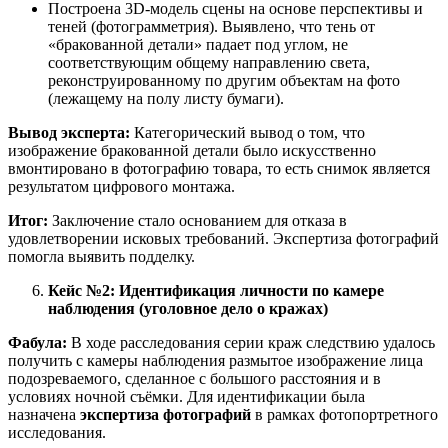
Построена 3D-модель сцены на основе перспективы и
теней (фотограмметрия). Выявлено, что тень от
«бракованной детали» падает под углом, не
соответствующим общему направлению света,
реконструированному по другим объектам на фото
(лежащему на полу листу бумаги).
Вывод эксперта:
Категорический вывод о том, что
изображение бракованной детали было искусственно
вмонтировано в фотографию товара, то есть снимок является
результатом цифрового монтажа.
Итог:
Заключение стало основанием для отказа в
удовлетворении исковых требований. Экспертиза фотографий
помогла выявить подделку.
Кейс №2: Идентификация личности по камере
наблюдения (уголовное дело о кражах)
Фабула:
В ходе расследования серии краж следствию удалось
получить с камеры наблюдения размытое изображение лица
подозреваемого, сделанное с большого расстояния и в
условиях ночной съёмки. Для идентификации была
назначена
экспертиза фотографий
в рамках фотопортретного
исследования.