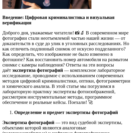
Введение: Цифровая криминалистика и визуальная
верификация
Доброго дня, уважаемые читатели! 📸🔬 В современном мире
фотографии стали неотъемлемой частью нашей жизни — от
доказательств в суде до улик в уголовных расследованиях. Но
как отличить подлинный снимок от искусно подделанного?
Как определить, что изображение не было изменено в
фотошопе? Как восстановить номер автомобиля на размытом
снимке с камеры наблюдения? Ответы на эти вопросы
даёт
экспертиза фотографий
— комплексное лабораторное
исследование, проводимое с использованием современных
методов цифровой криминалистики, оптики, фотограмметрии
и химического анализа. В этой статье мы погрузимся в
лабораторную практику экспертизы фотоизображений,
рассмотрим инструментальные методы, программное
обеспечение и реальные кейсы. Поехали! 🚀
Определение и предмет экспертизы фотографий
Экспертиза фотографий
— это вид судебной экспертизы,
объектами которой являются аналоговые