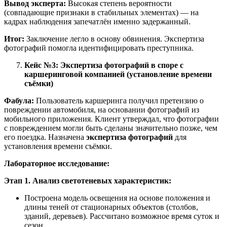
Вывод эксперта:
Высокая степень вероятности
(совпадающие признаки в стабильных элементах) — на
кадрах наблюдения запечатлён именно задержанный.
Итог:
Заключение легло в основу обвинения. Экспертиза
фотографий помогла идентифицировать преступника.
Кейс №3: Экспертиза фотографий в споре с
каршеринговой компанией (установление времени
съёмки)
Фабула:
Пользователь каршеринга получил претензию о
повреждении автомобиля, на основании фотографий из
мобильного приложения. Клиент утверждал, что фотографии
с повреждением могли быть сделаны значительно позже, чем
его поездка. Назначена
экспертиза фотографий
для
установления времени съёмки.
Лабораторное исследование:
Этап 1. Анализ светотеневых характеристик:
Построена модель освещения на основе положения и
длины теней от стационарных объектов (столбов,
зданий, деревьев). Рассчитано возможное время суток и
сезон.