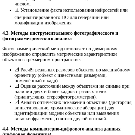
числом.
📊 Установление факта использования нейросетей или
специализированного ПО для генерации или
модификации изображения.
4.3. Методы инструментального фотографического и
фотограмметрического анализа
Фотограмметрический метод позволяет по двумерному
изображению определить метрические характеристики
объектов в трёхмерном пространстве:
📐 Расчёт реальных размеров объектов по масштабному
ориентиру (объект с известными размерами,
помещённый в кадр).
📐 Оценка расстояний между объектами на снимке при
наличии двух и более кадров с разных точек
(триангуляция, стереофотограмметрия).
📐 Анализ оптических искажений объектива (дисторсия,
виньетирование, хроматические аберрации) для
идентификации модели объектива или выявления
вставки фрагмента, снятого другой оптикой.
4.4. Методы компьютерно-цифрового анализа данных
(цифровая форензика)