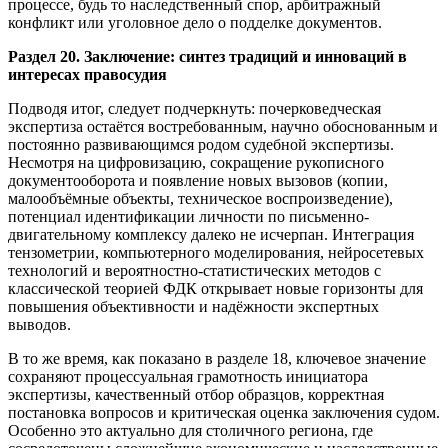
процессе, будь то наследственный спор, арбитражный
конфликт или уголовное дело о подделке документов.
Раздел 20. Заключение: синтез традиций и инноваций в
интересах правосудия
Подводя итог, следует подчеркнуть: почерковедческая
экспертиза остаётся востребованным, научно обоснованным и
постоянно развивающимся родом судебной экспертизы.
Несмотря на цифровизацию, сокращение рукописного
документооборота и появление новых вызовов (копии,
малообъёмные объекты, техническое воспроизведение),
потенциал идентификации личности по письменно-
двигательному комплексу далеко не исчерпан. Интеграция
тензометрии, компьютерного моделирования, нейросетевых
технологий и вероятностно-статистических методов с
классической теорией ФДК открывает новые горизонты для
повышения объективности и надёжности экспертных
выводов.
В то же время, как показано в разделе 18, ключевое значение
сохраняют процессуальная грамотность инициатора
экспертизы, качественный отбор образцов, корректная
постановка вопросов и критическая оценка заключения судом.
Особенно это актуально для столичного региона, где