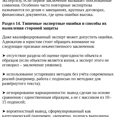
экспертизу, если первое заключение вызывает обоснованные
сомнения. Особенно часто повторные экспертизы
назначаются по делам о завещаниях, крупных договорах,
финансовых документах, где цена ошибки высока.
Раздел 14. Типичные экспертные ошибки и способы их
выявления стороной защиты
Даже квалифицированный эксперт может допустить ошибки.
Адвокатам и юристам стоит обращать внимание на
следующие признаки некачественного заключения:
➤ отсутствие раздела об оценке пригодности объекта и
образцов (если объектом является копия, а эксперт этого не
оговорил – заключение уязвимо);
➤ использование устаревших методик без учёта современных
реалий (например, работа с подписью по методике для
развёрнутого текста);
➤ игнорирование вариационности: вывод сделан на основе
сравнения с единственным образцом, а не с массивом из 10–
15 подписей;
➤ вероятностный вывод, сформулированный как
категорический (например, «вероятно, подпись выполнена