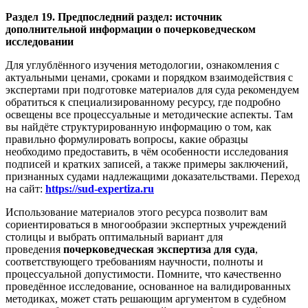
Раздел 19. Предпоследний раздел: источник
дополнительной информации о почерковедческом
исследовании
Для углублённого изучения методологии, ознакомления с
актуальными ценами, сроками и порядком взаимодействия с
экспертами при подготовке материалов для суда рекомендуем
обратиться к специализированному ресурсу, где подробно
освещены все процессуальные и методические аспекты. Там
вы найдёте структурированную информацию о том, как
правильно формулировать вопросы, какие образцы
необходимо предоставить, в чём особенности исследования
подписей и кратких записей, а также примеры заключений,
признанных судами надлежащими доказательствами. Переход
на сайт:
https://sud-expertiza.ru
Использование материалов этого ресурса позволит вам
сориентироваться в многообразии экспертных учреждений
столицы и выбрать оптимальный вариант для
проведения
почерковедческая экспертиза для суда
,
соответствующего требованиям научности, полноты и
процессуальной допустимости. Помните, что качественно
проведённое исследование, основанное на валидированных
методиках, может стать решающим аргументом в судебном