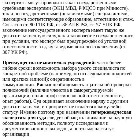
экспертизы могут проводиться как государственными
судебными экспертами (ЭКЦ МВД, РФЦСЭ при Минюсте),
так и негосударственными (независимыми) специалистами,
имеющими соответствующее образование, аттестацию и стаж.
Согласно ст. 80 ГПК РФ, ст. 86 АПК РФ, ст. 57 УПК РФ,
заключение негосударственного эксперта имеет такую же
доказательственную силу, как и заключение государственного,
при условии, что эксперт был предупреждён об уголовной
ответственности за дачу заведомо ложного заключения (ст.
307 УК РФ).
Преимущества независимых учреждений:
часто более
гибкие сроки; возможность выбора узкого специалиста по
конкретной проблеме (например, по исследованию подписей
или кратких записей); оперативность в
коммуникации.
Риски:
необходимость тщательной проверки
полномочий (наличие членства в саморегулируемой
организации, полис профессиональной ответственности,
опыт работы). Суд оценивает заключение наряду с другими
доказательствами, и приоритет не отдаётся какому-либо
статусу. Именно поэтому при назначении
почерковедческая
экспертиза для суда
следует обращать внимание на научную
обоснованность методик, полноту исследования и
аргументированность выводов, а не только на статус
организации.