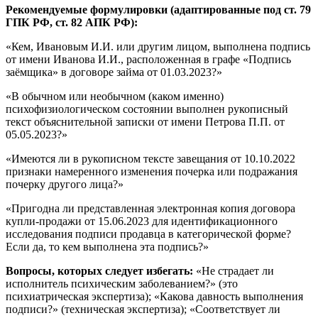
Рекомендуемые формулировки (адаптированные под ст. 79
ГПК РФ, ст. 82 АПК РФ):
«Кем, Ивановым И.И. или другим лицом, выполнена подпись
от имени Иванова И.И., расположенная в графе «Подпись
заёмщика» в договоре займа от 01.03.2023?»
«В обычном или необычном (каком именно)
психофизиологическом состоянии выполнен рукописный
текст объяснительной записки от имени Петрова П.П. от
05.05.2023?»
«Имеются ли в рукописном тексте завещания от 10.10.2022
признаки намеренного изменения почерка или подражания
почерку другого лица?»
«Пригодна ли представленная электронная копия договора
купли-продажи от 15.06.2023 для идентификационного
исследования подписи продавца в категорической форме?
Если да, то кем выполнена эта подпись?»
Вопросы, которых следует избегать:
«Не страдает ли
исполнитель психическим заболеванием?» (это
психиатрическая экспертиза); «Какова давность выполнения
подписи?» (техническая экспертиза); «Соответствует ли