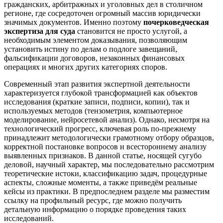
гражданских, арбитражных и уголовных дел в столичном
регионе, где сосредоточен огромный массив юридически
значимых документов. Именно поэтому
почерковедческая
экспертиза для суда
становится не просто услугой, а
необходимым элементом доказывания, позволяющим
установить истину по делам о подлоге завещаний,
фальсификации договоров, незаконных финансовых
операциях и многих других категориях споров.
Современный этап развития экспертной деятельности
характеризуется глубокой трансформацией как объектов
исследования (краткие записи, подписи, копии), так и
используемых методов (тензометрия, компьютерное
моделирование, нейросетевой анализ). Однако, несмотря на
технологический прогресс, ключевая роль по-прежнему
принадлежит методологически грамотному отбору образцов,
корректной постановке вопросов и всестороннему анализу
выявленных признаков. В данной статье, носящей сугубо
деловой, научный характер, мы последовательно рассмотрим
теоретические истоки, классификацию задач, процедурные
аспекты, сложные моменты, а также приведём реальные
кейсы из практики. В предпоследнем разделе мы разместим
ссылку на профильный ресурс, где можно получить
детальную информацию о порядке проведения таких
исследований.