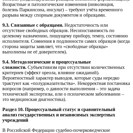
Возрастные и патологические изменения (инволюция,
болезнь Паркинсона, инсульт) – требуют учёта временного
разрыва между спорным документом и образцами.
9.3. Связанные с образцами.
Недостаточность или
отсутствие свободных образцов. Несопоставимость по
целевому назначению, пишущему прибору, темпу, состоянию
исполнителя. Сомнения в подлинности самих образцов (когда
сторона защиты заявляет, что «свободные образцы»
выполнены не её доверителем).
9.4. Методологические и процессуальные
сложности.
Субъективизм при отсутствии количественных
критериев (эффект ореола, влияние ожиданий).
Вероятностный характер выводов, которые суды нередко
трактуют как «полудоказательства». Некорректная постановка
вопросов (например, о давности выполнения – это задача
технической экспертизы, или о психическом заболевании –
это медицинская диагностика).
Раздел 10. Процессуальный статус и сравнительный
анализ государственных и независимых экспертных
учреждений
В Российской Федерации судебно-почерковедческие