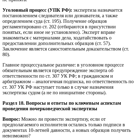
Уголовный процесс (УПК РФ):
экспертиза назначается
постановлением следователя или дознавателя, а также
определением суда (ст. 195). Получение образцов
регламентировано ст. 202 (отбираются в присутствии
понятых, если иное не установлено). Эксперт вправе
знакомиться с материалами дела, ходатайствовать о
предоставлении дополнительных образцов (ст. 57).
Заключение является самостоятельным доказательством (ст.
80).
Главное процессуальное различие: в уголовном процессе
обязательным является предупреждение эксперта об
ответственности по ст. 307 УК РФ; в гражданском и
арбитражном – аналогичная подписка, но ответственность по
ст. 307 УК РФ наступает только в случае назначения
экспертизы судом (а не по инициативе стороны).
Раздел 18. Вопросы и ответы по ключевым аспектам
проведения почерковедческой экспертизы
Вопрос:
Можно ли провести экспертизу, если от
предполагаемого исполнителя остались только подписи в
документах 10-летней давности, а новых образцов получить
невозможно?