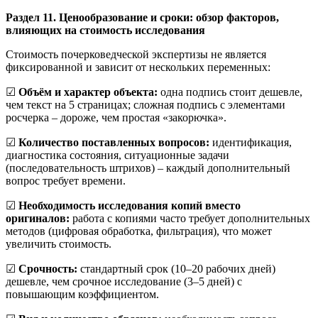
Раздел 11. Ценообразование и сроки: обзор факторов,
влияющих на стоимость исследования
Стоимость почерковедческой экспертизы не является
фиксированной и зависит от нескольких переменных:
☑
Объём и характер объекта:
одна подпись стоит дешевле,
чем текст на 5 страницах; сложная подпись с элементами
росчерка – дороже, чем простая «закорючка».
☑
Количество поставленных вопросов:
идентификация,
диагностика состояния, ситуационные задачи
(последовательность штрихов) – каждый дополнительный
вопрос требует времени.
☑
Необходимость исследования копий вместо
оригиналов:
работа с копиями часто требует дополнительных
методов (цифровая обработка, фильтрация), что может
увеличить стоимость.
☑
Срочность:
стандартный срок (10–20 рабочих дней)
дешевле, чем срочное исследование (3–5 дней) с
повышающим коэффициентом.