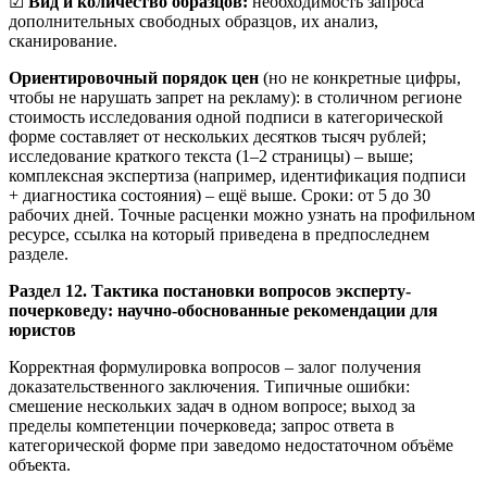
☑
Вид и количество образцов:
необходимость запроса
дополнительных свободных образцов, их анализ,
сканирование.
Ориентировочный порядок цен
(но не конкретные цифры,
чтобы не нарушать запрет на рекламу): в столичном регионе
стоимость исследования одной подписи в категорической
форме составляет от нескольких десятков тысяч рублей;
исследование краткого текста (1–2 страницы) – выше;
комплексная экспертиза (например, идентификация подписи
+ диагностика состояния) – ещё выше. Сроки: от 5 до 30
рабочих дней. Точные расценки можно узнать на профильном
ресурсе, ссылка на который приведена в предпоследнем
разделе.
Раздел 12. Тактика постановки вопросов эксперту-
почерковеду: научно-обоснованные рекомендации для
юристов
Корректная формулировка вопросов – залог получения
доказательственного заключения. Типичные ошибки:
смешение нескольких задач в одном вопросе; выход за
пределы компетенции почерковеда; запрос ответа в
категорической форме при заведомо недостаточном объёме
объекта.