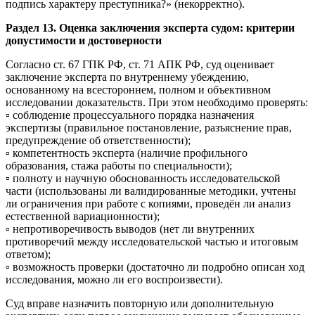
подпись характеру преступника?» (некорректно).
Раздел 13. Оценка заключения эксперта судом: критерии
допустимости и достоверности
Согласно ст. 67 ГПК РФ, ст. 71 АПК РФ, суд оценивает
заключение эксперта по внутреннему убеждению,
основанному на всестороннем, полном и объективном
исследовании доказательств. При этом необходимо проверять:
▫ соблюдение процессуального порядка назначения
экспертизы (правильное постановление, разъяснение прав,
предупреждение об ответственности);
▫ компетентность эксперта (наличие профильного
образования, стажа работы по специальности);
▫ полноту и научную обоснованность исследовательской
части (использованы ли валидированные методики, учтены
ли ограничения при работе с копиями, проведён ли анализ
естественной вариационности);
▫ непротиворечивость выводов (нет ли внутренних
противоречий между исследовательской частью и итоговым
ответом);
▫ возможность проверки (достаточно ли подробно описан ход
исследования, можно ли его воспроизвести).
Суд вправе назначить повторную или дополнительную