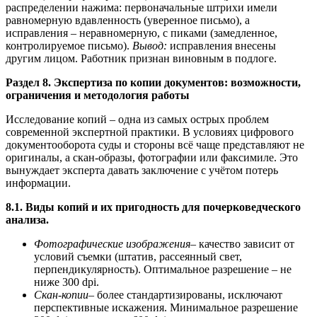
распределении нажима: первоначальные штрихи имели
равномерную вдавленность (уверенное письмо), а
исправления – неравномерную, с пиками (замедленное,
контролируемое письмо).
Вывод:
исправления внесены
другим лицом. Работник признан виновным в подлоге.
Раздел 8. Экспертиза по копии документов: возможности,
ограничения и методология работы
Исследование копий – одна из самых острых проблем
современной экспертной практики. В условиях цифрового
документооборота суды и стороны всё чаще представляют не
оригиналы, а скан-образы, фотографии или факсимиле. Это
вынуждает эксперта давать заключение с учётом потерь
информации.
8.1. Виды копий и их пригодность для почерковедческого
анализа.
Фотографические изображения
– качество зависит от
условий съемки (штатив, рассеянный свет,
перпендикулярность). Оптимальное разрешение – не
ниже 300 dpi.
Скан-копии
– более стандартизированы, исключают
перспективные искажения. Минимальное разрешение