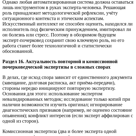
Однако любая автоматизированная система должна оставаться
лишь инструментом в руках эксперта-человека. Решающая
роль принадлежит методологической рефлексии, учёту
ситуационного контекста и этическим аспектам.
Искусственный интеллект не способен оценить, находился ли
исполнитель под физическим принуждением, имитировал ли
он болезнь или стресс. Поэтому в обозримом будущем
эксперт-почерковед сохранит свою ключевую роль, но его
работа станет более технологичной и статистически
обоснованной.
Раздел 16. Актуальность повторной и комиссионной
почерковедческой экспертизы в сложных спорах
В делах, где исход спора зависит от единственного документа
(завещание, долговая расписка, акт приёма-передачи),
стороны нередко инициируют повторную экспертизу.
Основания для этого: использование экспертом
невалидированных методик; исследование только копий при
наличии возможности изучить оригинал; игнорирование
диагностических признаков (например, не оценено состояние
опьянения); конфликт интересов (если эксперт аффилирован с
одной из сторон).
Комиссионная экспертиза (два и более эксперта одной