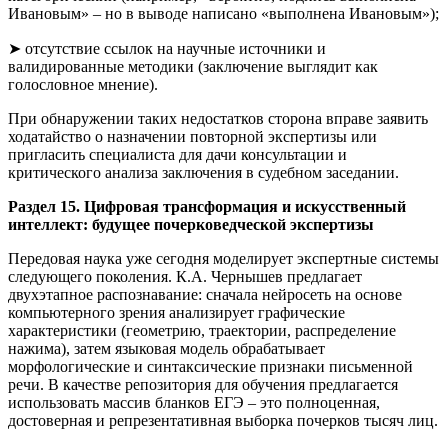
Ивановым» – но в выводе написано «выполнена Ивановым»);
➤ отсутствие ссылок на научные источники и
валидированные методики (заключение выглядит как
голословное мнение).
При обнаружении таких недостатков сторона вправе заявить
ходатайство о назначении повторной экспертизы или
пригласить специалиста для дачи консультации и
критического анализа заключения в судебном заседании.
Раздел 15. Цифровая трансформация и искусственный
интеллект: будущее почерковедческой экспертизы
Передовая наука уже сегодня моделирует экспертные системы
следующего поколения. К.А. Чернышев предлагает
двухэтапное распознавание: сначала нейросеть на основе
компьютерного зрения анализирует графические
характеристики (геометрию, траектории, распределение
нажима), затем языковая модель обрабатывает
морфологические и синтаксические признаки письменной
речи. В качестве репозитория для обучения предлагается
использовать массив бланков ЕГЭ – это полноценная,
достоверная и репрезентативная выборка почерков тысяч лиц.