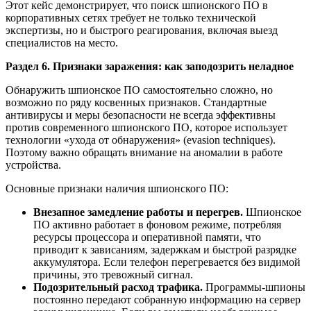
Этот кейс демонстрирует, что поиск шпионского ПО в
корпоративных сетях требует не только технической
экспертизы, но и быстрого реагирования, включая выезд
специалистов на место.
Раздел 6. Признаки заражения: как заподозрить неладное
Обнаружить шпионское ПО самостоятельно сложно, но
возможно по ряду косвенных признаков. Стандартные
антивирусы и меры безопасности не всегда эффективны
против современного шпионского ПО, которое использует
технологии «ухода от обнаружения» (evasion techniques).
Поэтому важно обращать внимание на аномалии в работе
устройства.
Основные признаки наличия шпионского ПО:
Внезапное замедление работы и перегрев.
Шпионское
ПО активно работает в фоновом режиме, потребляя
ресурсы процессора и оперативной памяти, что
приводит к зависаниям, задержкам и быстрой разрядке
аккумулятора. Если телефон перегревается без видимой
причины, это тревожный сигнал.
Подозрительный расход трафика.
Программы-шпионы
постоянно передают собранную информацию на сервер