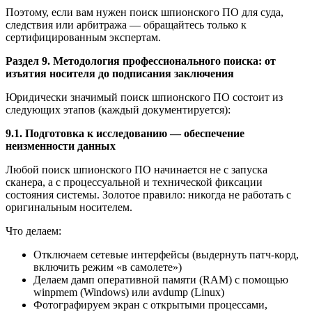
Поэтому, если вам нужен поиск шпионского ПО для суда,
следствия или арбитража — обращайтесь только к
сертифицированным экспертам.
Раздел 9. Методология профессионального поиска: от
изъятия носителя до подписания заключения
Юридически значимый поиск шпионского ПО состоит из
следующих этапов (каждый документируется):
9.1. Подготовка к исследованию — обеспечение
неизменности данных
Любой поиск шпионского ПО начинается не с запуска
сканера, а с процессуальной и технической фиксации
состояния системы. Золотое правило: никогда не работать с
оригинальным носителем.
Что делаем:
Отключаем сетевые интерфейсы (выдернуть патч-корд,
включить режим «в самолете»)
Делаем дамп оперативной памяти (RAM) с помощью
winpmem (Windows) или avdump (Linux)
Фотографируем экран с открытыми процессами,