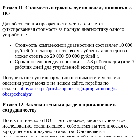
Раздел 11. Стоимость и сроки услуг по поиску шпионского
ПО
Для обеспечения прозрачности устанавливается
фиксированная стоимость за полную диагностику одного
устройства:
Стоимость комплексной диагностики составляет 10 000
рублей (в некоторых случаях углубленная экспертиза
может стоить до 20 000–50 000 рублей ).
Срок проведения диагностики — 2-3 рабочих дня (или 5
рабочих дней для углубленной экспертизы).
Получить полную информацию о стоимости и условиях
оказания услуг можно на нашем сайте, перейдя по
ссылке:
https://фсэ.рф/poisk-shpionskogo-programmnogo-
obespecheniya/
Раздел 12. Заключительный раздел: приглашение к
сотрудничеству
Поиск шпионского ПО — это сложное, многоступенчатое
исследование, соединяющее в себе элементы технического,
юридического и научного анализа. Оно является
неотъемлемым элементом современной системы защиты прав