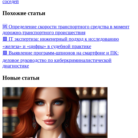
соседей
Похожие статьи
🆘 Определение скорости транспортного средства в момент
дорожно-транспортного происшествия
🟩 IT экспертиза: инженерный подход к исследованию
«железа» и «цифры» в судебной практике
🟩 Выявление программ-шпионов на смартфоне и ПК:
деловое руководство по киберкриминалистической
диагностике
Новые статьи