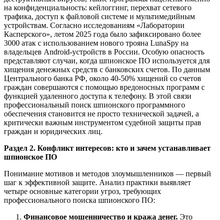
на конфиденциальность: кейлоггинг, перехват сетевого
трафика, доступ к файловой системе и мультимедийным
устройствам. Согласно исследованиям «Лаборатории
Касперского», летом 2025 года было зафиксировано более
3000 атак с использованием нового трояна LunaSpy на
владельцев Android-устройств в России. Особую опасность
представляют случаи, когда шпионское ПО используется для
хищения денежных средств с банковских счетов. По данным
Центрального банка РФ, около 40-50% хищений со счетов
граждан совершаются с помощью вредоносных программ с
функцией удаленного доступа к телефону. В этой связи
профессиональный поиск шпионского программного
обеспечения становится не просто технической задачей, а
критически важным инструментом судебной защиты прав
граждан и юридических лиц.
Раздел 2. Конфликт интересов: кто и зачем устанавливает
шпионское ПО
Понимание мотивов и методов злоумышленников — первый
шаг к эффективной защите. Анализ практики выявляет
четыре основные категории угроз, требующих
профессионального поиска шпионского ПО:
Финансовое мошенничество и кража денег.
Это