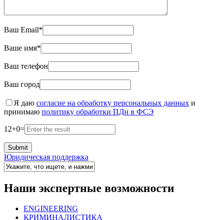
Ваш Email*
Ваше имя*
Ваш телефон
Ваш город
Я даю
согласие на обработку персональных данных
и
принимаю
политику обработки ПДн в ФСЭ
12
+
0
=
Юридическая поддержка
Наши экспертные возможности
ENGINEERING
КРИМИНАЛИСТИКА