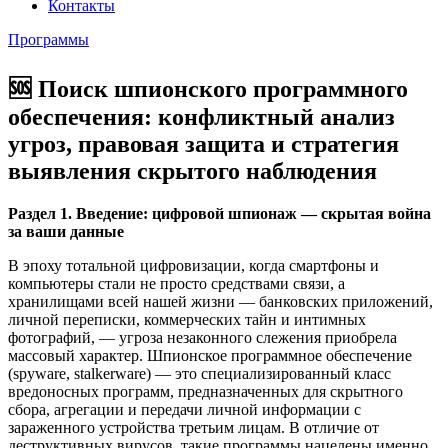
Контакты
Программы
🆘 Поиск шпионского программного
обеспечения: конфликтный анализ
угроз, правовая защита и стратегия
выявления скрытого наблюдения
Раздел 1. Введение: цифровой шпионаж — скрытая война
за ваши данные
В эпоху тотальной цифровизации, когда смартфоны и
компьютеры стали не просто средствами связи, а
хранилищами всей нашей жизни — банковских приложений,
личной переписки, коммерческих тайн и интимных
фотографий, — угроза незаконного слежения приобрела
массовый характер. Шпионское программное обеспечение
(spyware, stalkerware) — это специализированный класс
вредоносных программ, предназначенных для скрытного
сбора, агрегации и передачи личной информации с
зараженного устройства третьим лицам. В отличие от
деструктивных вирусов, такие программы нацелены именно