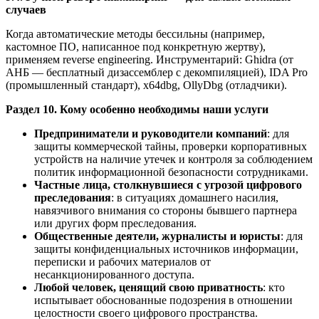
случаев
Когда автоматические методы бессильны (например,
кастомное ПО, написанное под конкретную жертву),
применяем reverse engineering. Инструментарий: Ghidra (от
АНБ — бесплатный дизассемблер с декомпиляцией), IDA Pro
(промышленный стандарт), x64dbg, OllyDbg (отладчики).
Раздел 10. Кому особенно необходимы наши услуги
Предприниматели и руководители компаний
: для
защиты коммерческой тайны, проверки корпоративных
устройств на наличие утечек и контроля за соблюдением
политик информационной безопасности сотрудниками.
Частные лица, столкнувшиеся с угрозой цифрового
преследования
: в ситуациях домашнего насилия,
навязчивого внимания со стороны бывшего партнера
или других форм преследования.
Общественные деятели, журналисты и юристы
: для
защиты конфиденциальных источников информации,
переписки и рабочих материалов от
несанкционированного доступа.
Любой человек, ценящий свою приватность
: кто
испытывает обоснованные подозрения в отношении
целостности своего цифрового пространства.