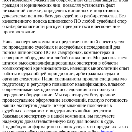
граждан и юридических лиц, позволяя установить факт
незаконной слежки, определить виновных и подготовить
доказательственную базу для судебного разбирательства. Без
качественного поиска шпионского ПО любой судебный спор
о кибербезопасности рискует превратиться в бесконечное
противостояние.
Наша экспертная компания предлагает полный спектр услуг
по проведению судебных и досудебных исследований для
поиска шпионского ПО на смартфонах, компьютерах и
серверном оборудовании любой сложности. Мы располагаем
штатом высококвалифицированных экспертов в области
компьютерной криминалистики, имеющих многолетний опыт
работы в судах общей юрисдикции, арбитражных судах и
органах следствия. Наши специалисты прошли специальную
подготовку и регулярно повышают квалификацию, владеют
современными методиками исследования и используют
передовое оборудование. Мы гарантируем безупречное
процессуальное оформление заключений, полную готовность
наших экспертов давать исчерпывающие пояснения в
судебных заседаниях и выдерживать любые рецензии.
Заказывая экспертизу в нашей компании, вы получаете
надежную доказательственную базу для победы в суде.
Подробную информацию о наших услугах и порядке их заказа
вы можете найти на нашем официальном сайте:
https://