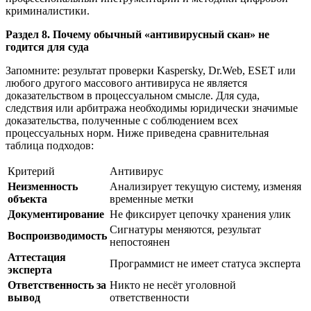
криминалистики.
Раздел 8. Почему обычный «антивирусный скан» не
годится для суда
Запомните: результат проверки Kaspersky, Dr.Web, ESET или
любого другого массового антивируса не является
доказательством в процессуальном смысле. Для суда,
следствия или арбитража необходимы юридически значимые
доказательства, полученные с соблюдением всех
процессуальных норм. Ниже приведена сравнительная
таблица подходов:
Критерий
Антивирус
Неизменность
Анализирует текущую систему, изменяя
объекта
временные метки
Документирование
Не фиксирует цепочку хранения улик
Сигнатуры меняются, результат
Воспроизводимость
непостоянен
Аттестация
Программист не имеет статуса эксперта
эксперта
Ответственность за
Никто не несёт уголовной
вывод
ответственности