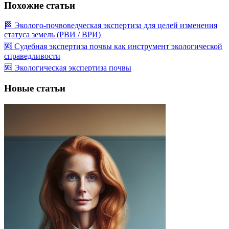
Похожие статьи
🏁 Эколого-почвоведческая экспертиза для целей изменения
статуса земель (РВИ / ВРИ)
🆘 Судебная экспертиза почвы как инструмент экологической
справедливости
🆘 Экологическая экспертиза почвы
Новые статьи