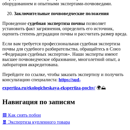
оборудованием и опытными экспертами-почвоведами.
Заключительные почвоведческие положения
Проведение
судебная экспертиза почвы
позволяет
установить факт загрязнения, определить его источник,
оценить степень деградации почвы и рассчитать размер вреда.
Если вам требуется профессиональная судебная экспертиза
почвы для судебного разбирательства, обращайтесь в Союз
«Федерация судебных экспертов». Наши эксперты имеют
высшее почвоведческое образование, многолетний опыт, а
лаборатория аккредитована.
Перейдите по ссылке, чтобы заказать экспертизу и получить
консультацию специалиста:
https://sud-
expertiza.ru/ekologicheskaya-ekspertiza-pochv/
🌍⛰️
Навигация по записям
🟩 Как снять побои
🧧 Экспертиза купленного товара