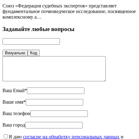
Союз «Федерация судебных экспертов» представляет
фундаментальное почвоведческое исследование, посвященное
комплексному а…
Задавайте любые вопросы
Визуально
Код
Ваш Email*
Ваше имя*
Ваш телефон
Ваш город
Я даю
согласие на обработку персональных данных
и