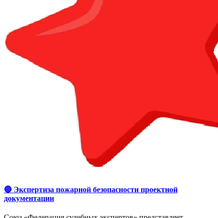
🔴 Экспертиза пожарной безопасности проектной
документации
Союз «Федерация судебных экспертов» представляет