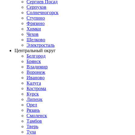
Сергиев Посад
Серпухов
Солнечногорск
Ступино
Фрязино
Химки
Чехов
Щелково
Электросталь
Центральный округ
Белгород
Брянск
Владимир
Воронеж
Иваново
Калуга
Кострома
Курск
Липецк
Орел
Рязань
Смоленск
Тамбов
Тверь
Тула