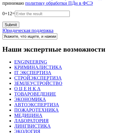
принимаю
политику обработки ПДн в ФСЭ
0
+
12
=
Юридическая поддержка
Наши экспертные возможности
ENGINEERING
КРИМИНАЛИСТИКА
IT ЭКСПЕРТИЗА
СТРОЙЭКСПЕРТИЗА
ЗЕМЛЕУСТРОЙСТВО
О Ц Е Н К А
ТОВАРОВЕДЕНИЕ
ЭКОНОМИКА
АВТОЭКСПЕРТИЗА
ПОЖАРОТЕХНИКА
МЕДИЦИНА
ЛАБОРАТОРИЯ
ЛИНГВИСТИКА
ЭКОЛОГИЯ