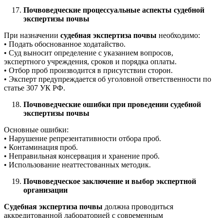
Почвоведческие процессуальные аспекты судебной
экспертизы почвы
При назначении
судебная экспертиза почвы
необходимо:
• Подать обоснованное ходатайство.
• Суд выносит определение с указанием вопросов,
экспертного учреждения, сроков и порядка оплаты.
• Отбор проб производится в присутствии сторон.
• Эксперт предупреждается об уголовной ответственности по
статье 307 УК РФ.
Почвоведческие ошибки при проведении судебной
экспертизы почвы
Основные ошибки:
• Нарушение репрезентативности отбора проб.
• Контаминация проб.
• Неправильная консервация и хранение проб.
• Использование неаттестованных методик.
Почвоведческое заключение и выбор экспертной
организации
Судебная экспертиза почвы
должна проводиться
аккредитованной лабораторией с современным