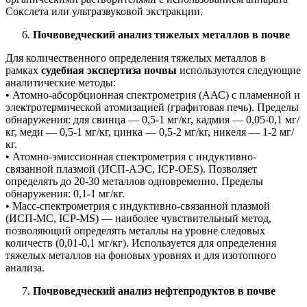
Сокслета или ультразвуковой экстракции.
Почвоведческий анализ тяжелых металлов в почве
Для количественного определения тяжелых металлов в
рамках
судебная экспертиза почвы
используются следующие
аналитические методы:
• Атомно-абсорбционная спектрометрия (ААС) с пламенной и
электротермической атомизацией (графитовая печь). Пределы
обнаружения: для свинца — 0,5-1 мг/кг, кадмия — 0,05-0,1 мг/
кг, меди — 0,5-1 мг/кг, цинка — 0,5-2 мг/кг, никеля — 1-2 мг/
кг.
• Атомно-эмиссионная спектрометрия с индуктивно-
связанной плазмой (ИСП-АЭС, ICP-OES). Позволяет
определять до 20-30 металлов одновременно. Пределы
обнаружения: 0,1-1 мг/кг.
• Масс-спектрометрия с индуктивно-связанной плазмой
(ИСП-МС, ICP-MS) — наиболее чувствительный метод,
позволяющий определять металлы на уровне следовых
количеств (0,01-0,1 мг/кг). Используется для определения
тяжелых металлов на фоновых уровнях и для изотопного
анализа.
Почвоведческий анализ нефтепродуктов в почве