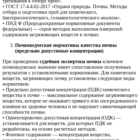
требования к отбору проб».
• ГОСТ 17.4.4.02-2017 «Охрана природы. Почвы. Методы
отбора и подготовки проб для химического,
бактериологического, гельминтологического анализа».
• ПНД Ф (Природоохранные нормативные документы
федеральные) — серия методик выполнения измерений
содержания загрязняющих веществ в почвах.
Почвоведческие нормативы качества почвы
(предельно допустимые концентрации)
При проведении
судебная экспертиза почвы
ключевое
почвоведческое значение имеет сопоставление полученных
результатов с установленными нормативами. Для химических
веществ, загрязняющих почву, установлены следующие виды
нормативов:
• Предельно допустимая концентрация (ПДК) химического
вещества в почве — максимальное содержание загрязняющего
вещества, которое не оказывает прямого или опосредованного
влияния на здоровье человека и не нарушает самоочищающей
способности почвы.
• Ориентировочно допустимая концентрация (ОДК) —
устанавливается для веществ, для которых ПДК не
разработаны, на основе расчетных методов.
• Фоновое содержание — концентрация вещества,