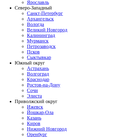
Ярославль
Северо-Западный
Санкт-Петербург
Архангельск
Вологда
Великий Новгород
Калининград
Мурманск
Петрозаводск
Псков
Сыктывкар
Южный округ
Астрахань
Волгоград
Краснодар
Ростов-на-Дону
Сочи
Элиста
Приволжский округ
Ижевск
Йошкар-Ола
Казань
Киров
Нижний Новгород
Оренбург