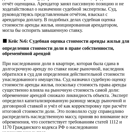
отчёт оценщика. Арендатор занял пассивную позицию и не
ходатайствовал о назначении судебной экспертизы. Суд,
руководствуясь представленным отчётом, взыскал с
арендатора доплату. В подобных делах судебная оценка
стоимости аренды жилья, инициированная арендатором,
могла бы оспорить завышенную ставку.
🟥
Кейс №6: Судебная оценка стоимости аренды жилья для
определения стоимости доли в праве собственности,
обременённой арендой
При наследовании доли в квартире, которая была сдана в
долгосрочную аренду по ставке ниже рыночной, наследник
обратился в суд для определения действительной стоимости
унаследованного имущества. Суд назначил судебную оценку
стоимости аренды жилья, поскольку стоимость права аренды
существенно влияла на рыночную стоимость самой доли:
обременение арендой снижало ликвидность объекта. Эксперт
определил капитализированную разницу между рыночной и
договорной ставкой и учёл её как корректировку при расчёте
итоговой стоимости доли. Это позволило суду справедливо
распределить наследственную массу, приняв во внимание все
обременения, что соответствует требованиям статей 1112 и
1170 Гражданского кодекса РФ о наследовании