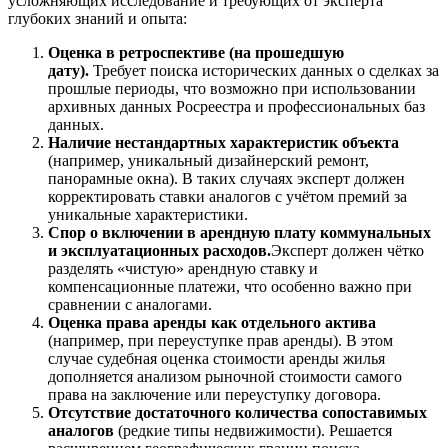
усложняющих исследование и требующих от эксперта
глубоких знаний и опыта:
Оценка в ретроспективе (на прошедшую
дату).
Требует поиска исторических данных о сделках за
прошлые периоды, что возможно при использовании
архивных данных Росреестра и профессиональных баз
данных.
Наличие нестандартных характеристик объекта
(например, уникальный дизайнерский ремонт,
панорамные окна). В таких случаях эксперт должен
корректировать ставки аналогов с учётом премий за
уникальные характеристики.
Спор о включении в арендную плату коммунальных
и эксплуатационных расходов.
Эксперт должен чётко
разделять «чистую» арендную ставку и
компенсационные платежи, что особенно важно при
сравнении с аналогами.
Оценка права аренды как отдельного актива
(например, при переуступке прав аренды). В этом
случае судебная оценка стоимости аренды жилья
дополняется анализом рыночной стоимости самого
права на заключение или переуступку договора.
Отсутствие достаточного количества сопоставимых
аналогов
(редкие типы недвижимости). Решается