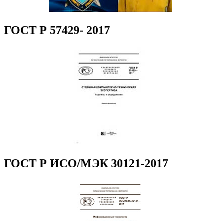
ГОСТ Р 57429- 2017
ГОСТ Р ИСО/МЭК 30121-2017