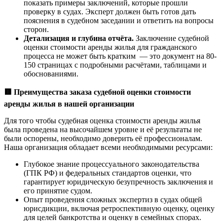
показать примеры заключений, которые прошли
проверку в судах. Эксперт должен быть готов дать
пояснения в судебном заседании и ответить на вопросы
сторон.
Детализация и глубина отчёта.
Заключение судебной
оценки стоимости аренды жилья для гражданского
процесса не может быть кратким — это документ на 80-
150 страницах с подробными расчётами, таблицами и
обоснованиями.
🟥
Преимущества заказа судебной оценки стоимости
аренды жилья в нашей организации
Для того чтобы судебная оценка стоимости аренды жилья
была проведена на высочайшем уровне и её результаты не
были оспорены, необходимо доверить её профессионалам.
Наша организация обладает всеми необходимыми ресурсами:
Глубокое знание процессуального законодательства
(ГПК РФ) и федеральных стандартов оценки, что
гарантирует юридическую безупречность заключения и
его принятие судом.
Опыт проведения сложных экспертиз в судах общей
юрисдикции, включая ретроспективную оценку, оценку
для целей банкротства и оценку в семейных спорах.