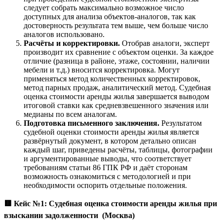
следует собрать максимально возможное число
доступных для анализа объектов-аналогов, так как
достоверность результата тем выше, чем больше число
аналогов использовано.
Расчёты и корректировки.
Отобрав аналоги, эксперт
производит их сравнение с объектом оценки. За каждое
отличие (разница в районе, этаже, состоянии, наличии
мебели и т.д.) вносится корректировка. Могут
применяться метод количественных корректировок,
метод парных продаж, аналитический метод. Судебная
оценка стоимости аренды жилья завершается выводом
итоговой ставки как средневзвешенного значения или
медианы по всем аналогам.
Подготовка письменного заключения.
Результатом
судебной оценки стоимости аренды жилья является
развёрнутый документ, в котором детально описан
каждый шаг, приведены расчёты, таблицы, фотографии
и аргументированные выводы, что соответствует
требованиям статьи 86 ГПК РФ и даёт сторонам
возможность ознакомиться с методологией и при
необходимости оспорить отдельные положения.
🟥
Кейс №1: Судебная оценка стоимости аренды жилья при
взыскании задолженности (Москва)