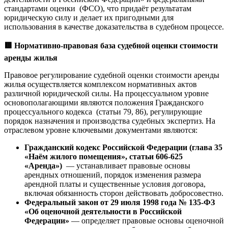
стандартами оценки (ФСО), что придаёт результатам
юридическую силу и делает их пригодными для
использования в качестве доказательства в судебном процессе.
🟥
Нормативно-правовая база судебной оценки стоимости
аренды жилья
Правовое регулирование судебной оценки стоимости аренды
жилья осуществляется комплексом нормативных актов
различной юридической силы. На процессуальном уровне
основополагающими являются положения Гражданского
процессуального кодекса (статьи 79, 86), регулирующие
порядок назначения и производства судебных экспертиз. На
отраслевом уровне ключевыми документами являются:
Гражданский кодекс Российской Федерации (глава 35
«Наём жилого помещения», статьи 606-625
«Аренда»)
— устанавливает правовые основы
арендных отношений, порядок изменения размера
арендной платы и существенные условия договора,
включая обязанность сторон действовать добросовестно.
Федеральный закон от 29 июля 1998 года № 135-ФЗ
«Об оценочной деятельности в Российской
Федерации»
— определяет правовые основы оценочной