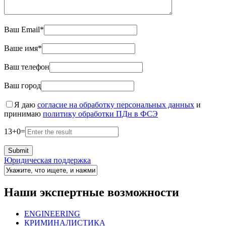
Ваш Email*
Ваше имя*
Ваш телефон
Ваш город
Я даю
согласие на обработку персональных данных
и
принимаю
политику обработки ПДн в ФСЭ
13
+
0
=
Юридическая поддержка
Наши экспертные возможности
ENGINEERING
КРИМИНАЛИСТИКА