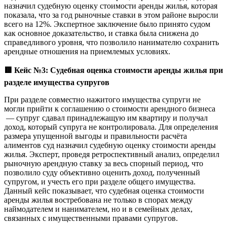
назначил судебную оценку стоимости аренды жилья, которая
показала, что за год рыночные ставки в этом районе выросли
всего на 12%. Экспертное заключение было принято судом
как основное доказательство, и ставка была снижена до
справедливого уровня, что позволило нанимателю сохранить
арендные отношения на приемлемых условиях.
🟥
Кейс №3: Судебная оценка стоимости аренды жилья при
разделе имущества супругов
При разделе совместно нажитого имущества супруги не
могли прийти к соглашению о стоимости арендного бизнеса
— супруг сдавал принадлежащую им квартиру и получал
доход, который супруга не контролировала. Для определения
размера упущенной выгоды и правильности расчёта
алиментов суд назначил судебную оценку стоимости аренды
жилья. Эксперт, проведя ретроспективный анализ, определил
рыночную арендную ставку за весь спорный период, что
позволило суду объективно оценить доход, полученный
супругом, и учесть его при разделе общего имущества.
Данный кейс показывает, что судебная оценка стоимости
аренды жилья востребована не только в спорах между
наймодателем и нанимателем, но и в семейных делах,
связанных с имущественными правами супругов.