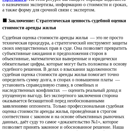
о назначении экспертизы, информацию о стоимости и сроках,
а также форму для срочной связи с экспертом.
🟥
Заключение: Стратегическая ценность судебной оценки
стоимости аренды жилья
Судебная оценка стоимости аренды жилья — это не просто
техническая процедура, а стратегический инструмент защиты
своих имущественных прав в суде. Она позволяет превратить
субъективные ожидания и предположения сторон в
объективные, математически выверенные и юридически
обязательные цифры, которые могут быть положены в основу
судебного решения. В делах о взыскании задолженности
судебная оценка стоимости аренды жилья помогает точно
определить сумму долга, в спорах о повышении платы —
установить справедливую ставку, в семейных и
наследственных конфликтах — оценить реальный доход и
упущенную выгоду. Без экспертного заключения сторона
оказывается беззащитной перед необоснованными
заявлениями оппонента. Только профессиональная судебная
оценка стоимости аренды жилья, проведённая в строгом
соответствии с законом и на основе объективных рыночных
данных, даёт суду то самое «доказательство №1», которое
позволяет принять законное и обоснованное решение. Наша