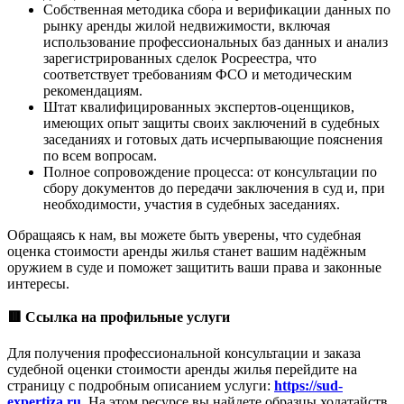
Собственная методика сбора и верификации данных по
рынку аренды жилой недвижимости, включая
использование профессиональных баз данных и анализ
зарегистрированных сделок Росреестра, что
соответствует требованиям ФСО и методическим
рекомендациям.
Штат квалифицированных экспертов-оценщиков,
имеющих опыт защиты своих заключений в судебных
заседаниях и готовых дать исчерпывающие пояснения
по всем вопросам.
Полное сопровождение процесса: от консультации по
сбору документов до передачи заключения в суд и, при
необходимости, участия в судебных заседаниях.
Обращаясь к нам, вы можете быть уверены, что судебная
оценка стоимости аренды жилья станет вашим надёжным
оружием в суде и поможет защитить ваши права и законные
интересы.
🟥
Ссылка на профильные услуги
Для получения профессиональной консультации и заказа
судебной оценки стоимости аренды жилья перейдите на
страницу с подробным описанием услуги:
https://sud-
expertiza.ru
. На этом ресурсе вы найдете образцы ходатайств