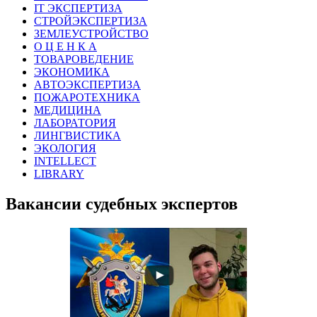
IT ЭКСПЕРТИЗА
СТРОЙЭКСПЕРТИЗА
ЗЕМЛЕУСТРОЙСТВО
О Ц Е Н К А
ТОВАРОВЕДЕНИЕ
ЭКОНОМИКА
АВТОЭКСПЕРТИЗА
ПОЖАРОТЕХНИКА
МЕДИЦИНА
ЛАБОРАТОРИЯ
ЛИНГВИСТИКА
ЭКОЛОГИЯ
INTELLECT
LIBRARY
Вакансии судебных экспертов