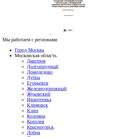
Мы работаем с регионами
Город Москва
Московская область
Дмитров
Долгопрудный
Домодедово
Дубна
Егорьевск
Железнодорожный
Жуковский
Ивантеевка
Климовск
Клин
Коломна
Королев
Красногорск
Лобня