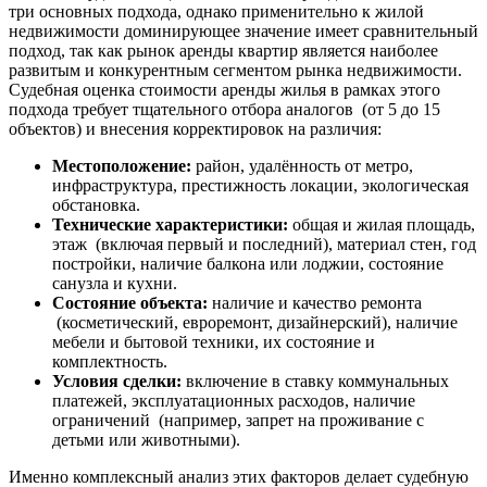
три основных подхода, однако применительно к жилой
недвижимости доминирующее значение имеет сравнительный
подход, так как рынок аренды квартир является наиболее
развитым и конкурентным сегментом рынка недвижимости.
Судебная оценка стоимости аренды жилья в рамках этого
подхода требует тщательного отбора аналогов (от 5 до 15
объектов) и внесения корректировок на различия:
Местоположение:
район, удалённость от метро,
инфраструктура, престижность локации, экологическая
обстановка.
Технические характеристики:
общая и жилая площадь,
этаж (включая первый и последний), материал стен, год
постройки, наличие балкона или лоджии, состояние
санузла и кухни.
Состояние объекта:
наличие и качество ремонта
(косметический, евроремонт, дизайнерский), наличие
мебели и бытовой техники, их состояние и
комплектность.
Условия сделки:
включение в ставку коммунальных
платежей, эксплуатационных расходов, наличие
ограничений (например, запрет на проживание с
детьми или животными).
Именно комплексный анализ этих факторов делает судебную