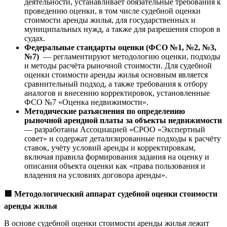
деятельности, устанавливает обязательные требования к
проведению оценки, в том числе судебной оценки
стоимости аренды жилья, для государственных и
муниципальных нужд, а также для разрешения споров в
судах.
Федеральные стандарты оценки (ФСО №1, №2, №3,
№7)
— регламентируют методологию оценки, подходы
и методы расчёта рыночной стоимости. Для судебной
оценки стоимости аренды жилья основным является
сравнительный подход, а также требования к отбору
аналогов и внесению корректировок, установленные
ФСО №7 «Оценка недвижимости».
Методические разъяснения по определению
рыночной арендной платы за объекты недвижимости
— разработаны Ассоциацией «СРОО «Экспертный
совет» и содержат детализированные подходы к расчёту
ставок, учёту условий аренды и корректировкам,
включая правила формирования задания на оценку и
описания объекта оценки как «права пользования и
владения на условиях договора аренды».
🟥
Методологический аппарат судебной оценки стоимости
аренды жилья
В основе судебной оценки стоимости аренды жилья лежит