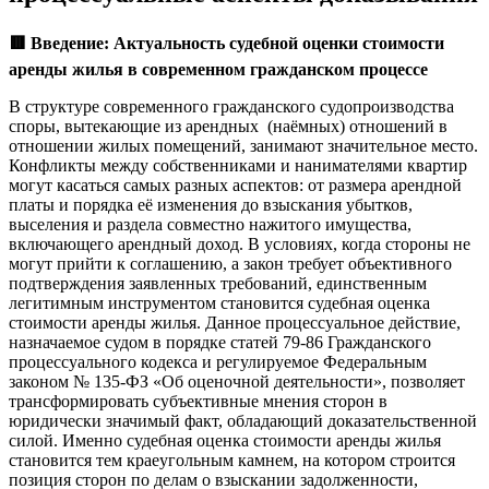
🟥
Введение: Актуальность судебной оценки стоимости
аренды жилья в современном гражданском процессе
В структуре современного гражданского судопроизводства
споры, вытекающие из арендных (наёмных) отношений в
отношении жилых помещений, занимают значительное место.
Конфликты между собственниками и нанимателями квартир
могут касаться самых разных аспектов: от размера арендной
платы и порядка её изменения до взыскания убытков,
выселения и раздела совместно нажитого имущества,
включающего арендный доход. В условиях, когда стороны не
могут прийти к соглашению, а закон требует объективного
подтверждения заявленных требований, единственным
легитимным инструментом становится судебная оценка
стоимости аренды жилья. Данное процессуальное действие,
назначаемое судом в порядке статей 79-86 Гражданского
процессуального кодекса и регулируемое Федеральным
законом № 135-ФЗ «Об оценочной деятельности», позволяет
трансформировать субъективные мнения сторон в
юридически значимый факт, обладающий доказательственной
силой. Именно судебная оценка стоимости аренды жилья
становится тем краеугольным камнем, на котором строится
позиция сторон по делам о взыскании задолженности,