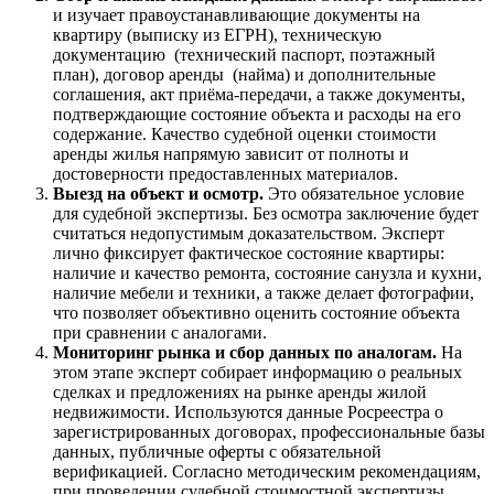
и изучает правоустанавливающие документы на
квартиру (выписку из ЕГРН), техническую
документацию (технический паспорт, поэтажный
план), договор аренды (найма) и дополнительные
соглашения, акт приёма-передачи, а также документы,
подтверждающие состояние объекта и расходы на его
содержание. Качество судебной оценки стоимости
аренды жилья напрямую зависит от полноты и
достоверности предоставленных материалов.
Выезд на объект и осмотр.
Это обязательное условие
для судебной экспертизы. Без осмотра заключение будет
считаться недопустимым доказательством. Эксперт
лично фиксирует фактическое состояние квартиры:
наличие и качество ремонта, состояние санузла и кухни,
наличие мебели и техники, а также делает фотографии,
что позволяет объективно оценить состояние объекта
при сравнении с аналогами.
Мониторинг рынка и сбор данных по аналогам.
На
этом этапе эксперт собирает информацию о реальных
сделках и предложениях на рынке аренды жилой
недвижимости. Используются данные Росреестра о
зарегистрированных договорах, профессиональные базы
данных, публичные оферты с обязательной
верификацией. Согласно методическим рекомендациям,
при проведении судебной стоимостной экспертизы