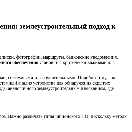
ения: землеустроительный подход к
реписки, фотографии, маршруты, банковские уведомления,
много обеспечения
становятся критически важными для
ыми, системными и разрушительными. Подобно тому, как
истемный анализ устройства для обнаружения скрытых
да, аналогичного землеустроительным изысканиям, где
роз. Важно различать типы шпионского ПО, поскольку методы