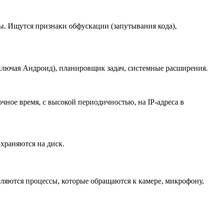
. Ищутся признаки обфускации (запутывания кода),
включая Андроид), планировщик задач, системные расширения.
ное время, с высокой периодичностью, на IP-адреса в
храняются на диск.
вляются процессы, которые обращаются к камере, микрофону,