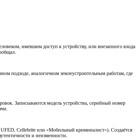
еловеком, имевшим доступ к устройству, или внезапного входа
ообщал.
мном подходе, аналогичном землеустроительным работам, где
ровок. Записываются модель устройства, серийный номер
ачи.
UFED, Cellebrite или «Мобильный криминалист»). Создаётся
аутентичности и неизменности.