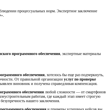
блюдении процессуальных норм. Экспертное заключение
Ф».
нского программного обеспечения
, экспертные материалы
рограммного обеспечения
, хотелось бы еще раз подчеркнуть,
точности. От правильной организации
услуг по проверке
 выявлен виновник и получена справедливая компенсация.
рограммного обеспечения
любой сложности — от смартфонов
еустроительным работам, где каждый этап имеет строгую
безупречность нашего заключения.
программного обеспечения
и примеры успешных кейсов вы