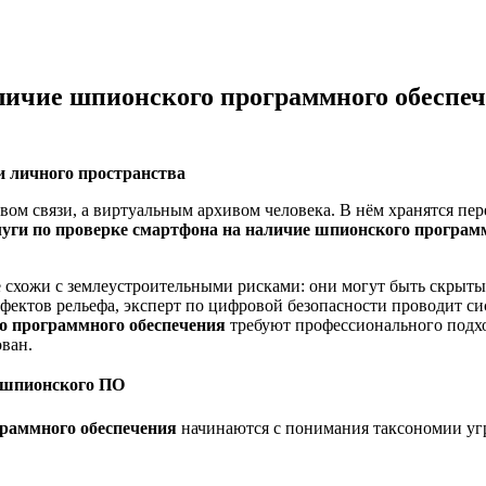
аличие шпионского программного обеспеч
и личного пространства
вом связи, а виртуальным архивом человека. В нём хранятся пе
луги по проверке смартфона на наличие шпионского програм
 схожи с землеустроительными рисками: они могут быть скрыт
ефектов рельефа, эксперт по цифровой безопасности проводит с
о программного обеспечения
требуют профессионального подхо
ван.
я шпионского ПО
граммного обеспечения
начинаются с понимания таксономии уг