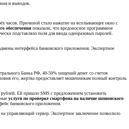
ания и выводов.
рёх часов. Причиной стало нажатие на всплывающее окно с
го обеспечения
показали, что вредоносное программное
чески подставляло поля для ввода одноразовых паролей.
 подмены интерфейса банковского приложения. Экспертное
трального Банка РФ, 40-50% хищений денег со счетов
новив его, жертва предоставляет мошенникам полный контроль
00 рублей. Ей пришло SMS с предложением установить
нные
услуги по проверке смартфона на наличие шпионского
ейс банковского приложения.
 на управляющий сервер. Экспертное заключение позволило