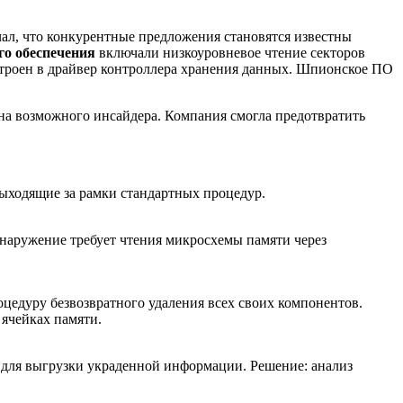
ал, что конкурентные предложения становятся известны
го обеспечения
включали низкоуровневое чтение секторов
встроен в драйвер контроллера хранения данных. Шпионское ПО
на возможного инсайдера. Компания смогла предотвратить
выходящие за рамки стандартных процедур.
бнаружение требует чтения микросхемы памяти через
цедуру безвозвратного удаления всех своих компонентов.
 ячейках памяти.
) для выгрузки украденной информации. Решение: анализ