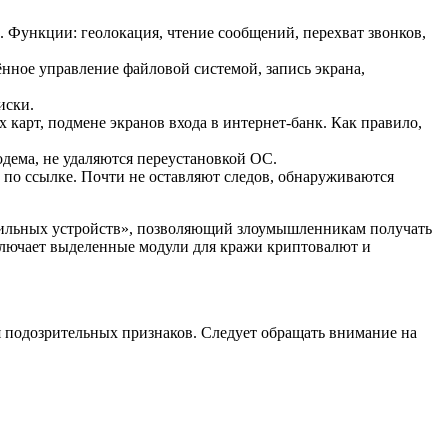
Функции: геолокация, чтение сообщений, перехват звонков,
ное управление файловой системой, запись экрана,
иски.
арт, подмене экранов входа в интернет-банк. Как правило,
дема, не удаляются переустановкой ОС.
 по ссылке. Почти не оставляют следов, обнаруживаются
бильных устройств», позволяющий злоумышленникам получать
включает выделенные модули для кражи криптовалют и
я подозрительных признаков. Следует обращать внимание на