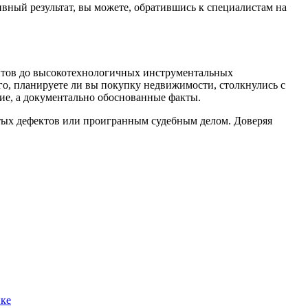
вный результат, вы можете, обратившись к специалистам на
нтов до высокотехнологичных инструментальных
о, планируете ли вы покупку недвижимости, столкнулись с
ние, а документально обоснованные факты.
ытых дефектов или проигранным судебным делом. Доверяя
ике