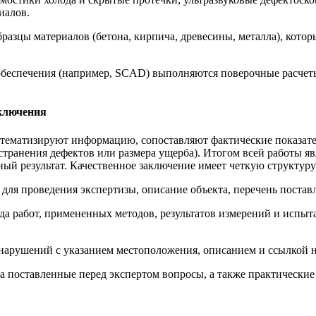
иалов.
азцы материалов (бетона, кирпича, древесины, металла), котор
беспечения (например, SCAD) выполняются поверочные расчет
аключения
систематизируют информацию, сопоставляют фактические показа
транения дефектов или размера ущерба). Итогом всей работы я
ный результат. Качественное заключение имеет четкую структуру
для проведения экспертизы, описание объекта, перечень постав
а работ, примененных методов, результатов измерений и испыт
нарушений с указанием местоположения, описанием и ссылкой
на поставленные перед экспертом вопросы, а также практически