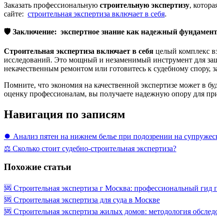
Заказать профессиональную
строительную экспертизу
, котора
сайте:
строительная экспертиза включает в себя
.
🛡
Заключение: экспертное знание как надежный фундамен
Строительная экспертиза включает в себя
целый комплекс в
исследований. Это мощный и незаменимый инструмент для защи
некачественным ремонтом или готовитесь к судебному спору, 
Помните, что экономия на качественной экспертизе может в 
оценку профессионалам, вы получаете надежную опору для при
Навигация по записям
⏺️ Анализ пятен на нижнем белье при подозрении на супруже
⚖️ Сколько стоит судебно-строительная экспертиза?
Похожие статьи
🆘 Строительная экспертиза г Москва: профессиональный гид 
🆘 Строительная экспертиза для суда в Москве
🆘 Строительная экспертиза жилых домов: методология обследо