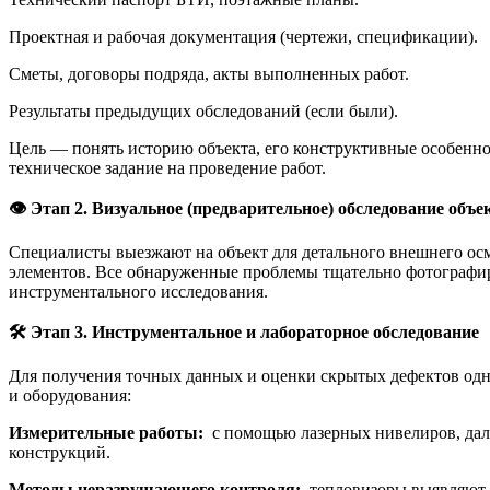
Проектная и рабочая документация (чертежи, спецификации).
Сметы, договоры подряда, акты выполненных работ.
Результаты предыдущих обследований (если были).
Цель — понять историю объекта, его конструктивные особеннос
техническое задание на проведение работ.
👁
Этап 2. Визуальное (предварительное) обследование объе
Специалисты выезжают на объект для детального внешнего ос
элементов. Все обнаруженные проблемы тщательно фотографирую
инструментального исследования.
🛠
Этап 3. Инструментальное и лабораторное обследование
Для получения точных данных и оценки скрытых дефектов одн
и оборудования:
Измерительные работы:
с помощью лазерных нивелиров, даль
конструкций.
Методы неразрушающего контроля:
тепловизоры выявляют м