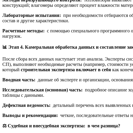
конструкций; влагомеры определяют процент влажности матер
Лабораторные испытания:
при необходимости отбираются обр
состав и другие характеристики.
Расчетные методы:
с помощью специального программного о
нагрузок.
📊
Этап 4. Камеральная обработка данных и составление з
После сбора всех данных наступает этап анализа. Эксперты 
СП), выполняют необходимые расчеты (например, стоимости ус
который
строительная экспертиза включает в себя
как конеч
Вводная часть:
данные об эксперте и организации, основания 
Исследовательская (основная) часть:
подробное описание ход
таблицы с данными.
Дефектная ведомость:
детальный перечень всех выявленных 
Выводы и рекомендации:
четкие, последовательные ответы 
⚖
Судебная и внесудебная экспертиза: в чем разница?