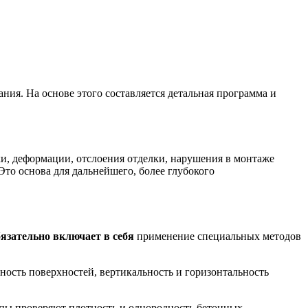
ния. На основе этого составляется детальная программа и
и, деформации, отслоения отделки, нарушения в монтаже
то основа для дальнейшего, более глубокого
бязательно включает в себя
применение специальных методов
ость поверхностей, вертикальность и горизонтальность
опы проверяют плотность и однородность бетонных