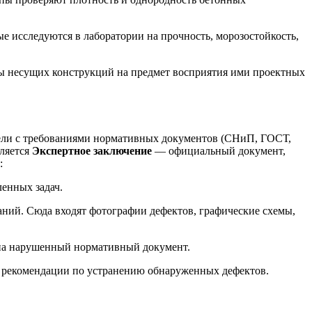
ые исследуются в лаборатории на прочность, морозостойкость,
ы несущих конструкций на предмет восприятия ими проектных
тели с требованиями нормативных документов (СНиП, ГОСТ,
вляется
Экспертное заключение
— официальный документ,
:
ленных задач.
аний. Сюда входят фотографии дефектов, графические схемы,
 на нарушенный нормативный документ.
е рекомендации по устранению обнаруженных дефектов.