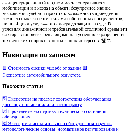
сконцентрированный в одном месте; оперативность
мобилизации и выезда на объект; безупречное знание
московской судебной практики; возможность проведения
комплексных экспертиз силами собственных специалистов;
полный цикл услуг — от осмотра до защиты в суде. В
условиях динамичной и требовательной столичной среды эти
факторы становятся решающими для успешного разрешения
технических споров и защиты ваших интересов. 🏆⚖️
Навигация по записям
🟥 Стоимость оценки ущерба от залива 🟥
Экспертиза автомобильного редуктора
Похожие статьи
🆘 Экспертиза на предмет соответствия оборудования
договору поставки и/ или госконтракту
🆘 Проведение экспертизы технического состояния
оборудования
🆘 Экспертиза испытательного оборудования: научно-
методологические основы, нормативное регулирование и