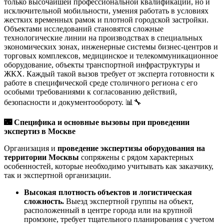
только высочайшей профессиональной квалификации, но и
исключительной мобильности, умения работать в условиях
жестких временных рамок и плотной городской застройки.
Объектами исследований становятся сложные
технологические линии на производствах в специальных
экономических зонах, инженерные системы бизнес-центров и
торговых комплексов, медицинское и телекоммуникационное
оборудование, объекты транспортной инфраструктуры и
ЖКХ. Каждый такой вызов требует от эксперта готовности к
работе в специфической среде столичного региона с его
особыми требованиями к согласованию действий,
безопасности и документообороту. 📊🔧
🌃 Специфика и основные вызовы при проведении
экспертиз в Москве
Организация и
проведение экспертизы оборудования на
территории Москвы
сопряжены с рядом характерных
особенностей, которые необходимо учитывать как заказчику,
так и экспертной организации.
Высокая плотность объектов и логистическая
сложность.
Выезд экспертной группы на объект,
расположенный в центре города или на крупной
промзоне, требует тщательного планирования с учетом