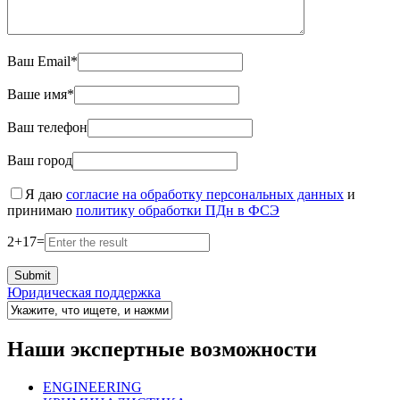
Ваш Email*
Ваше имя*
Ваш телефон
Ваш город
Я даю
согласие на обработку персональных данных
и
принимаю
политику обработки ПДн в ФСЭ
2
+
17
=
Юридическая поддержка
Наши экспертные возможности
ENGINEERING