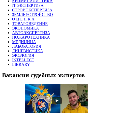
КРИМИНАЛИСТИКА
IT ЭКСПЕРТИЗА
СТРОЙЭКСПЕРТИЗА
ЗЕМЛЕУСТРОЙСТВО
О Ц Е Н К А
ТОВАРОВЕДЕНИЕ
ЭКОНОМИКА
АВТОЭКСПЕРТИЗА
ПОЖАРОТЕХНИКА
МЕДИЦИНА
ЛАБОРАТОРИЯ
ЛИНГВИСТИКА
ЭКОЛОГИЯ
INTELLECT
LIBRARY
Вакансии судебных экспертов