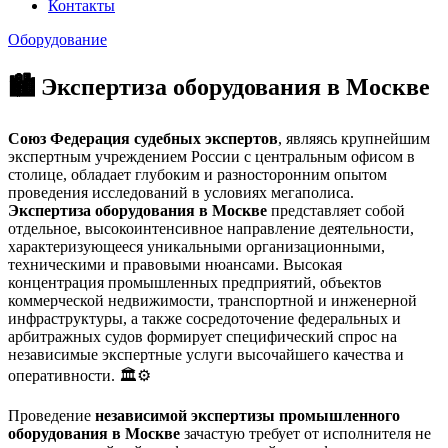
Контакты
Оборудование
🏙️ Экспертиза оборудования в Москве
Союз Федерация судебных экспертов
, являясь крупнейшим
экспертным учреждением России с центральным офисом в
столице, обладает глубоким и разносторонним опытом
проведения исследований в условиях мегаполиса.
Экспертиза оборудования в Москве
представляет собой
отдельное, высокоинтенсивное направление деятельности,
характеризующееся уникальными организационными,
техническими и правовыми нюансами. Высокая
концентрация промышленных предприятий, объектов
коммерческой недвижимости, транспортной и инженерной
инфраструктуры, а также сосредоточение федеральных и
арбитражных судов формирует специфический спрос на
независимые экспертные услуги высочайшего качества и
оперативности. 🏛️⚙️
Проведение
независимой экспертизы промышленного
оборудования в Москве
зачастую требует от исполнителя не