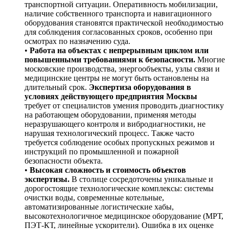
транспортной ситуации. Оперативность мобилизации,
наличие собственного транспорта и навигационного
оборудования становятся практической необходимостью
для соблюдения согласованных сроков, особенно при
осмотрах по назначению суда.
•
Работа на объектах с непрерывным циклом или
повышенными требованиями к безопасности.
Многие
московские производства, энергообъекты, узлы связи и
медицинские центры не могут быть остановлены на
длительный срок.
Экспертиза оборудования в
условиях действующего предприятия Москвы
требует от специалистов умения проводить диагностику
на работающем оборудовании, применяя методы
неразрушающего контроля и вибродиагностики, не
нарушая технологический процесс. Также часто
требуется соблюдение особых пропускных режимов и
инструкций по промышленной и пожарной
безопасности объекта.
•
Высокая сложность и стоимость объектов
экспертизы.
В столице сосредоточены уникальные и
дорогостоящие технологические комплексы: системы
очистки воды, современные котельные,
автоматизированные логистические хабы,
высокотехнологичное медицинское оборудование (МРТ,
ПЭТ-КТ, линейные ускорители). Ошибка в их оценке