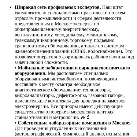
Широкая сеть профильных экспертов.
Наш штат
укомплектован специалистами практически по всем
отраслям промышленности и сферам деятельности,
представленным в Москве: эксперты по
общепромышленному, энергетическому,
вентиляционному, холодильному, медицинскому,
телекоммуникационному, торговому, подъемно-
транспортному оборудованию, а также по системам
жизнеобеспечения зданий (ОВиК, водоснабжение). Это
позволяет оперативно формировать рабочие группы под
задачи любой сложности.
•
Мобильные лаборатории и парк диагностического
оборудования.
Мы располагаем специально
оборудованными автомобилями, позволяющими
доставлять к месту осмотра необходимое
диагностическое оборудование: тепловизоры,
виброанализаторы, дефектоскопы, газоанализаторы,
измерительные комплексы для проверки параметров
электроэнергии. Все приборы имеют действующие
свидетельства о поверке в московских центрах
стандартизации и метрологии. 🚗🔬
•
Собственные лабораторные помещения в Москве.
Для проведения углубленных исследований
(металлографический, химический анализ, испытания