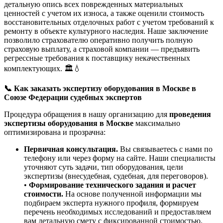
детальную опись всех поврежденных материальных
ценностей с учетом их износа, а также оценили стоимость
восстановительных отделочных работ с учетом требований к
ремонту в объекте культурного наследия. Наше заключение
позволило страхователю оперативно получить полную
страховую выплату, а страховой компании — предъявить
регрессные требования к поставщику некачественных
комплектующих. 🏛️💧
📞 Как заказать экспертизу оборудования в Москве в
Союзе Федерации судебных экспертов
Процедура обращения в нашу организацию для
проведения
экспертизы оборудования в Москве
максимально
оптимизирована и прозрачна:
Первичная консультация.
Вы связываетесь с нами по
телефону или через форму на сайте. Наши специалисты
уточняют суть задачи, тип оборудования, цели
экспертизы (внесудебная, судебная, для переговоров).
•
Формирование технического задания и расчет
стоимости.
На основе полученной информации мы
подбираем эксперта нужного профиля, формируем
перечень необходимых исследований и предоставляем
вам детальную смету с фиксированной стоимостью.