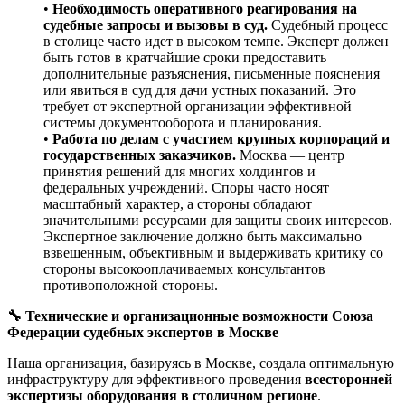
•
Необходимость оперативного реагирования на
судебные запросы и вызовы в суд.
Судебный процесс
в столице часто идет в высоком темпе. Эксперт должен
быть готов в кратчайшие сроки предоставить
дополнительные разъяснения, письменные пояснения
или явиться в суд для дачи устных показаний. Это
требует от экспертной организации эффективной
системы документооборота и планирования.
•
Работа по делам с участием крупных корпораций и
государственных заказчиков.
Москва — центр
принятия решений для многих холдингов и
федеральных учреждений. Споры часто носят
масштабный характер, а стороны обладают
значительными ресурсами для защиты своих интересов.
Экспертное заключение должно быть максимально
взвешенным, объективным и выдерживать критику со
стороны высокооплачиваемых консультантов
противоположной стороны.
🔧 Технические и организационные возможности Союза
Федерации судебных экспертов в Москве
Наша организация, базируясь в Москве, создала оптимальную
инфраструктуру для эффективного проведения
всесторонней
экспертизы оборудования в столичном регионе
.