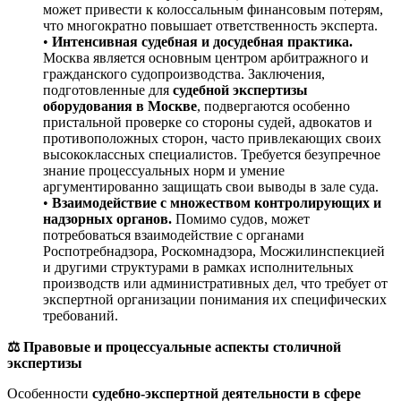
может привести к колоссальным финансовым потерям,
что многократно повышает ответственность эксперта.
•
Интенсивная судебная и досудебная практика.
Москва является основным центром арбитражного и
гражданского судопроизводства. Заключения,
подготовленные для
судебной экспертизы
оборудования в Москве
, подвергаются особенно
пристальной проверке со стороны судей, адвокатов и
противоположных сторон, часто привлекающих своих
высококлассных специалистов. Требуется безупречное
знание процессуальных норм и умение
аргументированно защищать свои выводы в зале суда.
•
Взаимодействие с множеством контролирующих и
надзорных органов.
Помимо судов, может
потребоваться взаимодействие с органами
Роспотребнадзора, Роскомнадзора, Мосжилинспекцией
и другими структурами в рамках исполнительных
производств или административных дел, что требует от
экспертной организации понимания их специфических
требований.
⚖️ Правовые и процессуальные аспекты столичной
экспертизы
Особенности
судебно-экспертной деятельности в сфере