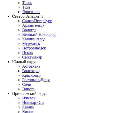
Тверь
Тула
Ярославль
Северо-Западный
Санкт-Петербург
Архангельск
Вологда
Великий Новгород
Калининград
Мурманск
Петрозаводск
Псков
Сыктывкар
Южный округ
Астрахань
Волгоград
Краснодар
Ростов-на-Дону
Сочи
Элиста
Приволжский округ
Ижевск
Йошкар-Ола
Казань
Киров