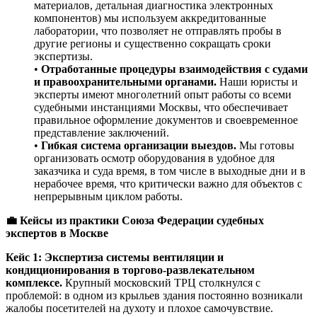
материалов, детальная диагностика электронных
компонентов) мы используем аккредитованные
лаборатории, что позволяет не отправлять пробы в
другие регионы и существенно сокращать сроки
экспертизы.
•
Отработанные процедуры взаимодействия с судами
и правоохранительными органами.
Наши юристы и
эксперты имеют многолетний опыт работы со всеми
судебными инстанциями Москвы, что обеспечивает
правильное оформление документов и своевременное
представление заключений.
•
Гибкая система организации выездов.
Мы готовы
организовать осмотр оборудования в удобное для
заказчика и суда время, в том числе в выходные дни и в
нерабочее время, что критически важно для объектов с
непрерывным циклом работы.
💼 Кейсы из практики Союза Федерации судебных
экспертов в Москве
Кейс 1: Экспертиза системы вентиляции и
кондиционирования в торгово-развлекательном
комплексе.
Крупный московский ТРЦ столкнулся с
проблемой: в одном из крыльев здания постоянно возникали
жалобы посетителей на духоту и плохое самочувствие.