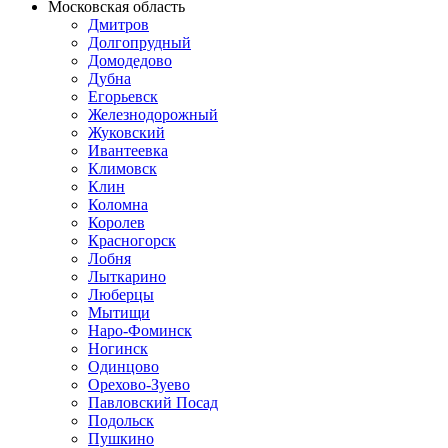
Московская область
Дмитров
Долгопрудный
Домодедово
Дубна
Егорьевск
Железнодорожный
Жуковский
Ивантеевка
Климовск
Клин
Коломна
Королев
Красногорск
Лобня
Лыткарино
Люберцы
Мытищи
Наро-Фоминск
Ногинск
Одинцово
Орехово-Зуево
Павловский Посад
Подольск
Пушкино