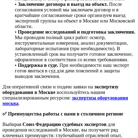
•
Заключение договора и выезд на объект.
После
согласования условий мы заключаем договор и в
кратчайшие согласованные сроки организуем выезд
экспертной группы на объект в Москве или Московской
области.
•
Проведение исследований и подготовка заключения.
Мы проводим полный цикл работ: осмотр,
инструментальные измерения, анализ документации,
лабораторные испытания (при необходимости). В
установленный срок вы получаете готовое заключение,
оформленное в соответствии со всеми требованиями.
•
Поддержка в суде.
При необходимости наш эксперт
готов явиться в суд для дачи пояснений и защиты
выводов заключения.
Для оперативной связи и подачи заявки на
экспертизу
оборудования в Москве
воспользуйтесь нашим
специализированным ресурсом:
экспертиза оборудования
москва
.
✅ Преимущества работы с нами в столичном регионе
Выбирая
Союз Федерацию судебных экспертов
для
проведения исследований в Москве, вы получаете ряд
ключевых преимуществ: глубочайший отраслевой опыт,