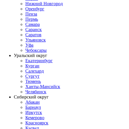
Нижний Новгород
Оренбург
Пенза
Пермь
Самара
Саранск
Саратов
Ульяновск
Уфа
Чебоксары
Уральский округ
Екатеринбург
Курган
Салехард
Сургут
Тюмень
Ханты-Мансийск
Челябинск
Сибирский округ
Абакан
Барнаул
Иркутск
Кемерово
Красноярск
Кызыл