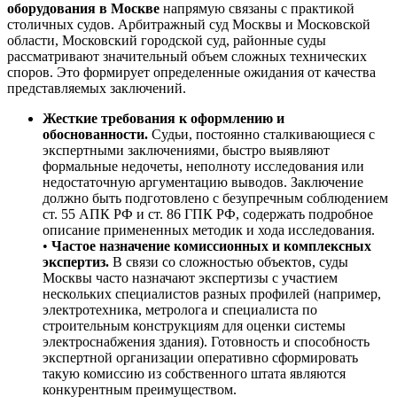
оборудования в Москве
напрямую связаны с практикой
столичных судов. Арбитражный суд Москвы и Московской
области, Московский городской суд, районные суды
рассматривают значительный объем сложных технических
споров. Это формирует определенные ожидания от качества
представляемых заключений.
Жесткие требования к оформлению и
обоснованности.
Судьи, постоянно сталкивающиеся с
экспертными заключениями, быстро выявляют
формальные недочеты, неполноту исследования или
недостаточную аргументацию выводов. Заключение
должно быть подготовлено с безупречным соблюдением
ст. 55 АПК РФ и ст. 86 ГПК РФ, содержать подробное
описание примененных методик и хода исследования.
•
Частое назначение комиссионных и комплексных
экспертиз.
В связи со сложностью объектов, суды
Москвы часто назначают экспертизы с участием
нескольких специалистов разных профилей (например,
электротехника, метролога и специалиста по
строительным конструкциям для оценки системы
электроснабжения здания). Готовность и способность
экспертной организации оперативно сформировать
такую комиссию из собственного штата являются
конкурентным преимуществом.