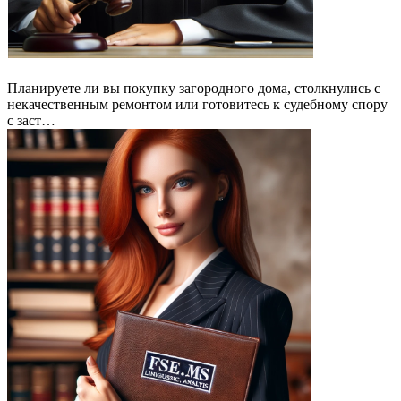
Планируете ли вы покупку загородного дома, столкнулись с
некачественным ремонтом или готовитесь к судебному спору
с заст…