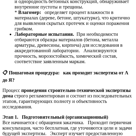
и однородность бетонных конструкций, обнаруживает
внутренние пустоты и трещины.
*
Влагомер:
определяет процент влажности в
материалах (дереве, бетоне, штукатурке), что критично
для выявления скрытых протечек и оценки поражения
грибком.
Лабораторные испытания.
При необходимости
отбираются образцы материалов (бетона, металла
арматуры, древесины, кирпича) для исследования в
аккредитованной лаборатории. Анализируются
прочность, морозостойкость, химический состав,
соответствие заявленным маркам.
📋
Пошаговая процедура: как проходит экспертиза от А
до Я?
Процесс
проведения строительно-технической экспертизы
дома
строго регламентирован и состоит из последовательных
этапов, гарантирующих полноту и объективность
исследования.
Этап 1. Подготовительный (организационный)
Все начинается с обращения заказчика. Проходит первичная
консультация, часто бесплатная, где уточняются цели и задачи
будущей экспертизы. Эксперт изучает предоставленную