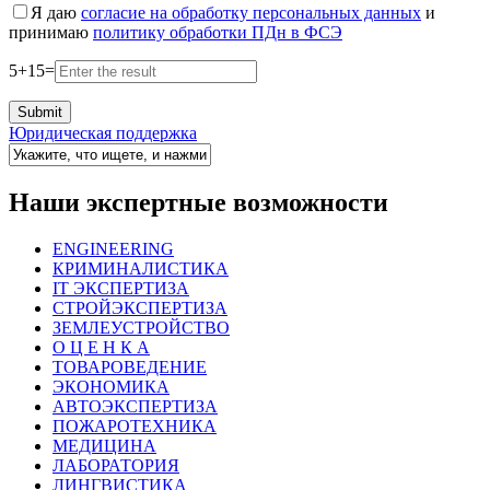
Я даю
согласие на обработку персональных данных
и
принимаю
политику обработки ПДн в ФСЭ
5
+
15
=
Юридическая поддержка
Наши экспертные возможности
ENGINEERING
КРИМИНАЛИСТИКА
IT ЭКСПЕРТИЗА
СТРОЙЭКСПЕРТИЗА
ЗЕМЛЕУСТРОЙСТВО
О Ц Е Н К А
ТОВАРОВЕДЕНИЕ
ЭКОНОМИКА
АВТОЭКСПЕРТИЗА
ПОЖАРОТЕХНИКА
МЕДИЦИНА
ЛАБОРАТОРИЯ
ЛИНГВИСТИКА