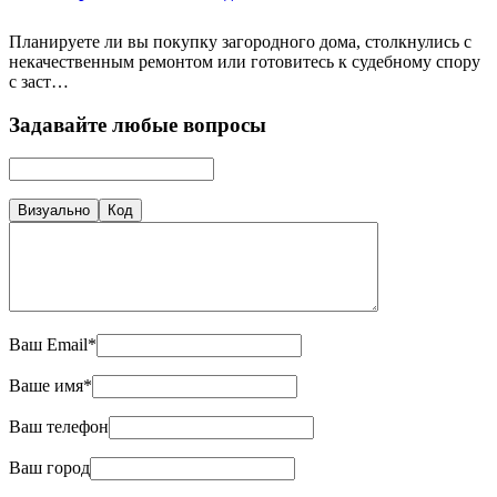
Планируете ли вы покупку загородного дома, столкнулись с
некачественным ремонтом или готовитесь к судебному спору
с заст…
Задавайте любые вопросы
Визуально
Код
Ваш Email*
Ваше имя*
Ваш телефон
Ваш город