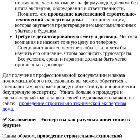
низкая цена часто указывает на фирму-«однодневку» без
штата экспертов, оборудования и ответственности.
Помните, что
проведение качественной строительно-
технической экспертизы дома
— это инвестиция,
которая окупается предотвращением многомиллионных
убытков в будущем.
Требуйте детализированную смету и договор.
Честная
компания не назовет точную цену по телефону.
Специалист должен осмотреть объект или хотя бы
изучить его описание, чтобы рассчитать трудозатраты.
Все условия, сроки и гарантии должны быть четко
прописаны в договоре.
Для получения профессиональной консультации и заказа
полномасштабного исследования вы можете обратиться к
специалистам, которые проведут объективную и юридически
безупречную экспертизу. Узнать больше о процедуре и
сделать первый шаг к защите своей недвижимости можно на
сайте:
проведение строительно-технической экспертизы
дома
.
✅
Заключение: Экспертиза как разумная инвестиция в
будущее
Таким образом,
проведение строительно-технической