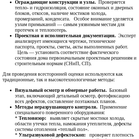
Ограждающие конструкции и узлы.
Проверяется
тепло- и гидроизоляция, состояние оконных и дверных
блоков, откосов, наличие мостиков холода,
промерзаний, конденсата. Особое внимание уделяется
узлам примыканий — самым уязвимым местам для
протечек и теплопотерь.
Проектная и исполнительная документация.
Эксперт
анализирует имеющиеся чертежи, технические
паспорта, проекты, сметы, акты выполненных работ.
Цель — установить соответствие фактического
состояния дома первоначальным проектным решениям и
строительным нормам (СНиП, СП).
Для проведения всесторонней оценки используются как
традиционные, так и высокотехнологичные методы:
Визуальный осмотр и обмерные работы.
Базовый
этап, включающий детальный осмотр, фотофиксацию
всех дефектов, составление поэтажных планов.
Методы неразрушающего контроля.
Применение
специального поверенного оборудования:
*
Тепловизор:
выявляет скрытые мостики холода,
области утечки тепла, намокания утеплителя, дефекты
системы отопления «теплый пол».
*
Ультразвуковой дефектоскоп:
проверяет плотность