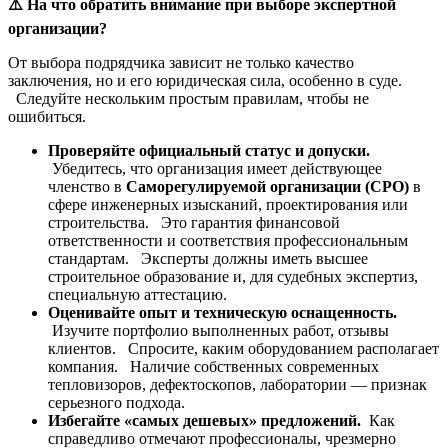
⚠️
На что обратить внимание при выборе экспертной
организации?
От выбора подрядчика зависит не только качество
заключения, но и его юридическая сила, особенно в суде.
Следуйте нескольким простым правилам, чтобы не
ошибиться.
Проверяйте официальный статус и допуски.
Убедитесь, что организация имеет действующее
членство в
Саморегулируемой организации (СРО)
в
сфере инженерных изысканий, проектирования или
строительства. Это гарантия финансовой
ответственности и соответствия профессиональным
стандартам. Эксперты должны иметь высшее
строительное образование и, для судебных экспертиз,
специальную аттестацию.
Оценивайте опыт и техническую оснащенность.
Изучите портфолио выполненных работ, отзывы
клиентов. Спросите, каким оборудованием располагает
компания. Наличие собственных современных
тепловизоров, дефектоскопов, лаборатории — признак
серьезного подхода.
Избегайте «самых дешевых» предложений.
Как
справедливо отмечают профессионалы, чрезмерно