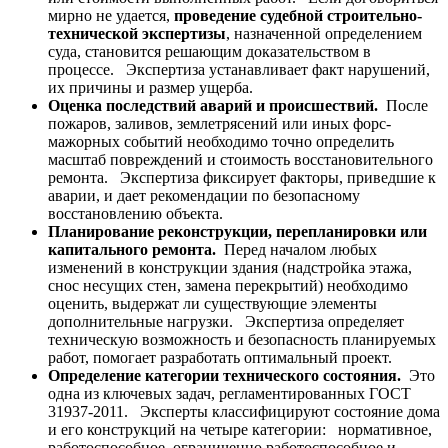
мирно не удается,
проведение судебной строительно-
технической экспертизы
, назначенной определением
суда, становится решающим доказательством в
процессе. Экспертиза устанавливает факт нарушений,
их причины и размер ущерба.
Оценка последствий аварий и происшествий.
После
пожаров, заливов, землетрясений или иных форс-
мажорных событий необходимо точно определить
масштаб повреждений и стоимость восстановительного
ремонта. Экспертиза фиксирует факторы, приведшие к
аварии, и дает рекомендации по безопасному
восстановлению объекта.
Планирование реконструкции, перепланировки или
капитального ремонта.
Перед началом любых
изменений в конструкции здания (надстройка этажа,
снос несущих стен, замена перекрытий) необходимо
оценить, выдержат ли существующие элементы
дополнительные нагрузки. Экспертиза определяет
техническую возможность и безопасность планируемых
работ, помогает разработать оптимальный проект.
Определение категории технического состояния.
Это
одна из ключевых задач, регламентированных ГОСТ
31937-2011. Эксперты классифицируют состояние дома
и его конструкций на четыре категории: нормативное,
работоспособное, ограниченно работоспособное и