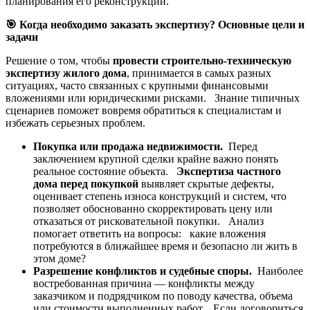
планирования его реконструкции.
🎯
Когда необходимо заказать экспертизу? Основные цели и
задачи
Решение о том, чтобы
провести строительно-техническую
экспертизу жилого дома
, принимается в самых разных
ситуациях, часто связанных с крупными финансовыми
вложениями или юридическими рисками. Знание типичных
сценариев поможет вовремя обратиться к специалистам и
избежать серьезных проблем.
Покупка или продажа недвижимости.
Перед
заключением крупной сделки крайне важно понять
реальное состояние объекта.
Экспертиза частного
дома перед покупкой
выявляет скрытые дефекты,
оценивает степень износа конструкций и систем, что
позволяет обоснованно скорректировать цену или
отказаться от рисковательной покупки. Анализ
помогает ответить на вопросы: какие вложения
потребуются в ближайшее время и безопасно ли жить в
этом доме?
Разрешение конфликтов и судебные споры.
Наиболее
востребованная причина — конфликты между
заказчиком и подрядчиком по поводу качества, объема
или стоимости выполненных работ. Если договориться