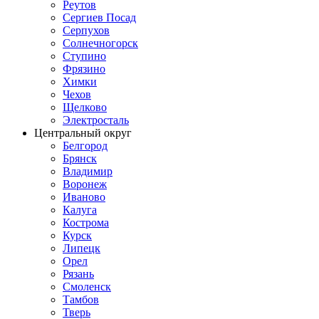
Реутов
Сергиев Посад
Серпухов
Солнечногорск
Ступино
Фрязино
Химки
Чехов
Щелково
Электросталь
Центральный округ
Белгород
Брянск
Владимир
Воронеж
Иваново
Калуга
Кострома
Курск
Липецк
Орел
Рязань
Смоленск
Тамбов
Тверь