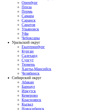
Оренбург
Пенза
Пермь
Самара
Саранск
Саратов
Ульяновск
Уфа
Чебоксары
Уральский округ
Екатеринбург
Курган
Салехард
Сургут
Тюмень
Ханты-Мансийск
Челябинск
Сибирский округ
Абакан
Барнаул
Иркутск
Кемерово
Красноярск
Кызыл
Новосибирск