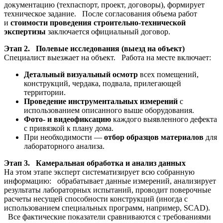
документацию (техпаспорт, проект, договоры), формирует
техническое задание. После согласования объема работ
и
стоимости проведения строительно-технической
экспертизы
заключается официальный договор.
Этап 2. Полевые исследования (выезд на объект)
Специалист выезжает на объект. Работа на месте включает:
Детальный визуальный осмотр
всех помещений,
конструкций, чердака, подвала, прилегающей
территории.
Проведение инструментальных измерений
с
использованием описанного выше оборудования.
Фото- и видеофиксацию
каждого выявленного дефекта
с привязкой к плану дома.
При необходимости —
отбор образцов материалов
для
лабораторного анализа.
Этап 3. Камеральная обработка и анализ данных
На этом этапе эксперт систематизирует всю собранную
информацию: обрабатывает данные измерений, анализирует
результаты лабораторных испытаний, проводит поверочные
расчеты несущей способности конструкций (иногда с
использованием специальных программ, например, SCAD).
Все фактические показатели сравниваются с требованиями