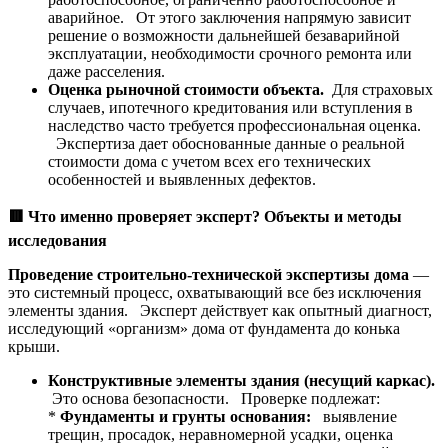
аварийное. От этого заключения напрямую зависит
решение о возможности дальнейшей безаварийной
эксплуатации, необходимости срочного ремонта или
даже расселения.
Оценка рыночной стоимости объекта.
Для страховых
случаев, ипотечного кредитования или вступления в
наследство часто требуется профессиональная оценка.
Экспертиза дает обоснованные данные о реальной
стоимости дома с учетом всех его технических
особенностей и выявленных дефектов.
🟥
Что именно проверяет эксперт? Объекты и методы
исследования
Проведение строительно-технической экспертизы дома
—
это системный процесс, охватывающий все без исключения
элементы здания. Эксперт действует как опытный диагност,
исследующий «организм» дома от фундамента до конька
крыши.
Конструктивные элементы здания (несущий каркас).
Это основа безопасности. Проверке подлежат:
*
Фундаменты и грунты основания:
выявление
трещин, просадок, неравномерной усадки, оценка