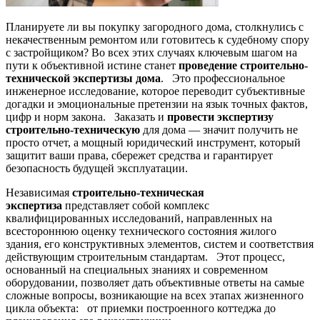
Планируете ли вы покупку загородного дома, столкнулись с
некачественным ремонтом или готовитесь к судебному спору
с застройщиком? Во всех этих случаях ключевым шагом на
пути к объективной истине станет
проведение строительно-
технической экспертизы дома
. Это профессиональное
инженерное исследование, которое переводит субъективные
догадки и эмоциональные претензии на язык точных фактов,
цифр и норм закона. Заказать и
провести экспертизу
строительно-техническую
для дома — значит получить не
просто отчет, а мощный юридический инструмент, который
защитит ваши права, сбережет средства и гарантирует
безопасность будущей эксплуатации.
Независимая
строительно-техническая
экспертиза
представляет собой комплекс
квалифицированных исследований, направленных на
всестороннюю оценку технического состояния жилого
здания, его конструктивных элементов, систем и соответствия
действующим строительным стандартам. Этот процесс,
основанный на специальных знаниях и современном
оборудовании, позволяет дать объективные ответы на самые
сложные вопросы, возникающие на всех этапах жизненного
цикла объекта: от приемки построенного коттеджа до