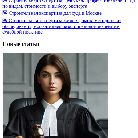
🆘 Строительная экспертиза г Москва: профессиональный гид
по видам, стоимости и выбору эксперта
🆘 Строительная экспертиза для суда в Москве
🆘 Строительная экспертиза жилых домов: методология
обследования, нормативная база и правовое значение в
судебной практике
Новые статьи