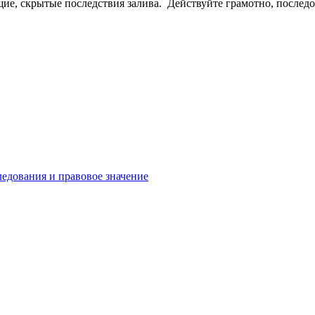
щие, скрытые последствия залива. Действуйте грамотно, послед
ледования и правовое значение