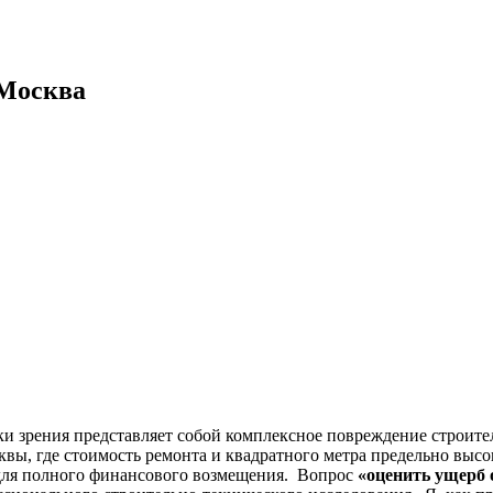
 Москва
ки зрения представляет собой комплексное повреждение строите
, где стоимость ремонта и квадратного метра предельно высок
 для полного финансового возмещения. Вопрос
«оценить ущерб 