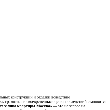
льных конструкций и отделки вследствие
а, грамотная и своевременная оценка последствий становится
от залива квартиры Москва»
— это не запрос на