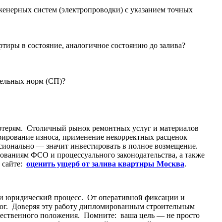
женерных систем (электропроводки) с указанием точных
тиры в состояние, аналогичное состоянию до залива?
тельных норм (СП)?
отерям. Столичный рынок ремонтных услуг и материалов
орирование износа, применение некорректных расценок —
ионально — значит инвестировать в полное возмещение.
ованиям ФСО и процессуального законодательства, а также
м сайте:
оценить ущерб от залива квартиры Москва
.
и юридический процесс. От оперативной фиксации и
ог. Доверяя эту работу дипломированным строительным
ущественного положения. Помните: ваша цель — не просто