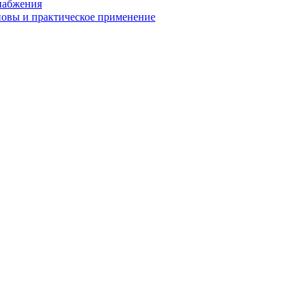
снабжения
сновы и практическое применение