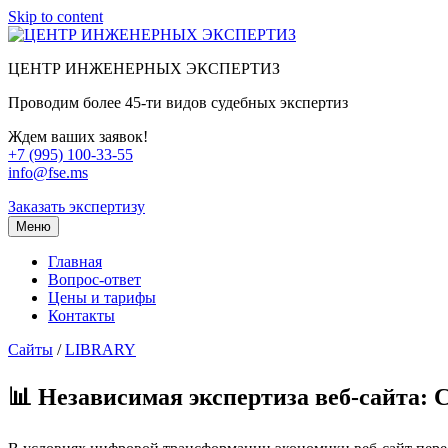
Skip to content
ЦЕНТР ИНЖЕНЕРНЫХ ЭКСПЕРТИЗ
Проводим более 45-ти видов судебных экспертиз
Ждем ваших заявок!
+7 (995) 100-33-55
info@fse.ms
Заказать экспертизу
Меню
Главная
Вопрос-ответ
Цены и тарифы
Контакты
Сайты
/
LIBRARY
📊 Независимая экспертиза веб-сайта: 