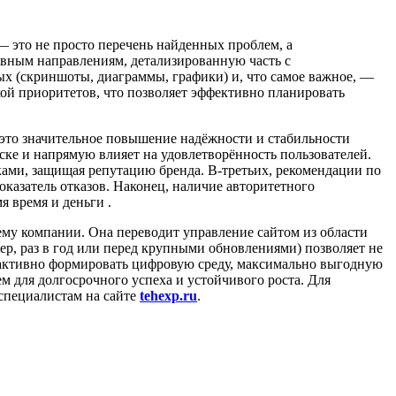
— это не просто перечень найденных проблем, а
новным направлениям, детализированную часть с
ых (скриншоты, диаграммы, графики) и, что самое важное, —
ой приоритетов, что позволяет эффективно планировать
, это значительное повышение надёжности и стабильности
ске и напрямую влияет на удовлетворённость пользователей.
ами, защищая репутацию бренда. В-третьих, рекомендации по
оказатель отказов. Наконец, наличие авторитетного
я время и деньги .
тему компании. Она переводит управление сайтом из области
ер, раз в год или перед крупными обновлениями) позволяет не
роактивно формировать цифровую среду, максимально выгодную
 для долгосрочного успеха и устойчивого роста. Для
специалистам на сайте
tehexp.ru
.