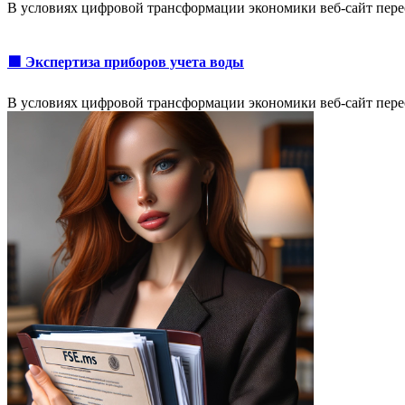
В условиях цифровой трансформации экономики веб-сайт пере
🟩 Экспертиза приборов учета воды
В условиях цифровой трансформации экономики веб-сайт пере