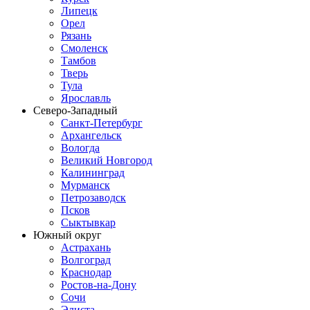
Липецк
Орел
Рязань
Смоленск
Тамбов
Тверь
Тула
Ярославль
Северо-Западный
Санкт-Петербург
Архангельск
Вологда
Великий Новгород
Калининград
Мурманск
Петрозаводск
Псков
Сыктывкар
Южный округ
Астрахань
Волгоград
Краснодар
Ростов-на-Дону
Сочи
Элиста