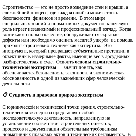
Строительство — это не просто возведение стен и крыши, а
сложнейший процесс, где каждая ошибка может стоить
безопасности, финансов и времени. В этом мире
специальных знаний и нормативных документов ключевую
роль играет независимый и профессиональный взгляд. Когда
возникают споры о качестве, обнаруживаются скрытые
дефекты или необходимо оценить масштаб ущерба, на помощь
приходит строительно-техническая экспертиза. Это
инструмент, который превращает субъективные претензии в
объективные, измеримые факты, имеющие вес в досудебных
разбирательствах и суде. Освоить
основы строительно-
технической экспертизы
— значит понять, как
обеспечивается безопасность, законность и экономическая
обоснованность в одной из важнейших сфер человеческой
деятельности.
📋
Сущность и правовая природа экспертизы
С юридической и технической точки зрения, строительно-
техническая экспертиза представляет собой
исследовательскую деятельность, направленную на
установление соответствия строительных объектов,
процессов и документации обязательным требованиям
нормативных правовых актов и технических регламентов. В