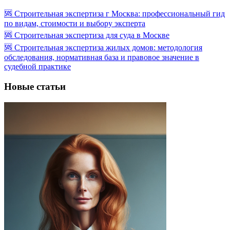
🆘 Строительная экспертиза г Москва: профессиональный гид
по видам, стоимости и выбору эксперта
🆘 Строительная экспертиза для суда в Москве
🆘 Строительная экспертиза жилых домов: методология
обследования, нормативная база и правовое значение в
судебной практике
Новые статьи