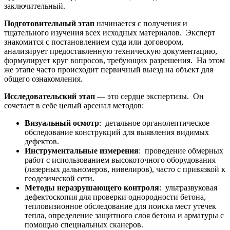
заключительный.
Подготовительный этап
начинается с получения и
тщательного изучения всех исходных материалов. Эксперт
знакомится с постановлением суда или договором,
анализирует предоставленную техническую документацию,
формулирует круг вопросов, требующих разрешения. На этом
же этапе часто происходит первичный выезд на объект для
общего ознакомления.
Исследовательский этап
— это сердце экспертизы. Он
сочетает в себе целый арсенал методов:
Визуальный осмотр
: детальное органолептическое
обследование конструкций для выявления видимых
дефектов.
Инструментальные измерения
: проведение обмерных
работ с использованием высокоточного оборудования
(лазерных дальномеров, нивелиров), часто с привязкой к
геодезической сети.
Методы неразрушающего контроля
: ультразвуковая
дефектоскопия для проверки однородности бетона,
тепловизионное обследование для поиска мест утечек
тепла, определение защитного слоя бетона и арматуры с
помощью специальных сканеров.