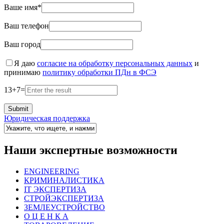
Ваше имя*
Ваш телефон
Ваш город
Я даю
согласие на обработку персональных данных
и
принимаю
политику обработки ПДн в ФСЭ
13
+
7
=
Юридическая поддержка
Наши экспертные возможности
ENGINEERING
КРИМИНАЛИСТИКА
IT ЭКСПЕРТИЗА
СТРОЙЭКСПЕРТИЗА
ЗЕМЛЕУСТРОЙСТВО
О Ц Е Н К А