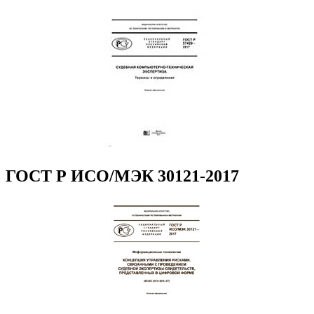
ГОСТ Р ИСО/МЭК 30121-2017