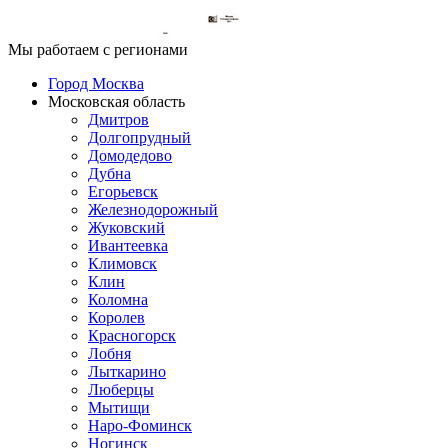
Мы работаем с регионами
Город Москва
Московская область
Дмитров
Долгопрудный
Домодедово
Дубна
Егорьевск
Железнодорожный
Жуковский
Ивантеевка
Климовск
Клин
Коломна
Королев
Красногорск
Лобня
Лыткарино
Люберцы
Мытищи
Наро-Фоминск
Ногинск