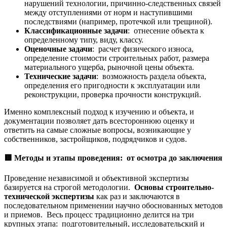
нарушений технологии, причинно-следственных связей
между отступлениями от норм и наступившими
последствиями (например, протечкой или трещиной).
Классификационные задачи
: отнесение объекта к
определенному типу, виду, классу.
Оценочные задачи
: расчет физического износа,
определение стоимости строительных работ, размера
материального ущерба, рыночной цены объекта.
Технические задачи
: возможность раздела объекта,
определения его пригодности к эксплуатации или
реконструкции, проверка прочности конструкций.
Именно комплексный подход к изучению и объекта, и
документации позволяет дать всестороннюю оценку и
ответить на самые сложные вопросы, возникающие у
собственников, застройщиков, подрядчиков и судов.
🟥
Методы и этапы проведения: от осмотра до заключения
Проведение независимой и объективной экспертизы
базируется на строгой методологии.
Основы строительно-
технической экспертизы
как раз и заключаются в
последовательном применении научно обоснованных методов
и приемов. Весь процесс традиционно делится на три
крупных этапа: подготовительный, исследовательский и