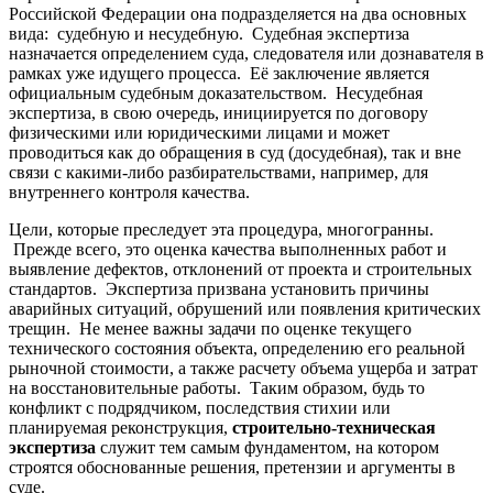
Российской Федерации она подразделяется на два основных
вида: судебную и несудебную. Судебная экспертиза
назначается определением суда, следователя или дознавателя в
рамках уже идущего процесса. Её заключение является
официальным судебным доказательством. Несудебная
экспертиза, в свою очередь, инициируется по договору
физическими или юридическими лицами и может
проводиться как до обращения в суд (досудебная), так и вне
связи с какими-либо разбирательствами, например, для
внутреннего контроля качества.
Цели, которые преследует эта процедура, многогранны.
Прежде всего, это оценка качества выполненных работ и
выявление дефектов, отклонений от проекта и строительных
стандартов. Экспертиза призвана установить причины
аварийных ситуаций, обрушений или появления критических
трещин. Не менее важны задачи по оценке текущего
технического состояния объекта, определению его реальной
рыночной стоимости, а также расчету объема ущерба и затрат
на восстановительные работы. Таким образом, будь то
конфликт с подрядчиком, последствия стихии или
планируемая реконструкция,
строительно-техническая
экспертиза
служит тем самым фундаментом, на котором
строятся обоснованные решения, претензии и аргументы в
суде.