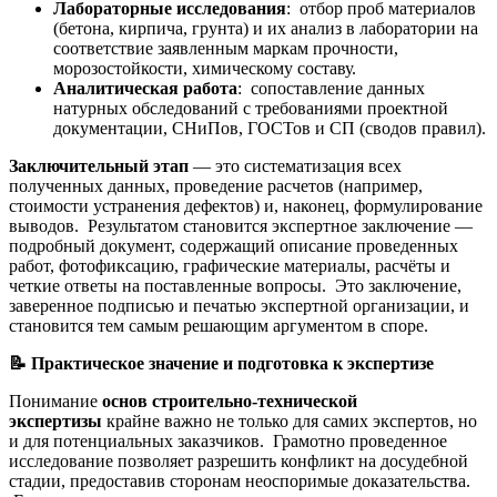
Лабораторные исследования
: отбор проб материалов
(бетона, кирпича, грунта) и их анализ в лаборатории на
соответствие заявленным маркам прочности,
морозостойкости, химическому составу.
Аналитическая работа
: сопоставление данных
натурных обследований с требованиями проектной
документации, СНиПов, ГОСТов и СП (сводов правил).
Заключительный этап
— это систематизация всех
полученных данных, проведение расчетов (например,
стоимости устранения дефектов) и, наконец, формулирование
выводов. Результатом становится экспертное заключение —
подробный документ, содержащий описание проведенных
работ, фотофиксацию, графические материалы, расчёты и
четкие ответы на поставленные вопросы. Это заключение,
заверенное подписью и печатью экспертной организации, и
становится тем самым решающим аргументом в споре.
📝
Практическое значение и подготовка к экспертизе
Понимание
основ строительно-технической
экспертизы
крайне важно не только для самих экспертов, но
и для потенциальных заказчиков. Грамотно проведенное
исследование позволяет разрешить конфликт на досудебной
стадии, предоставив сторонам неоспоримые доказательства.