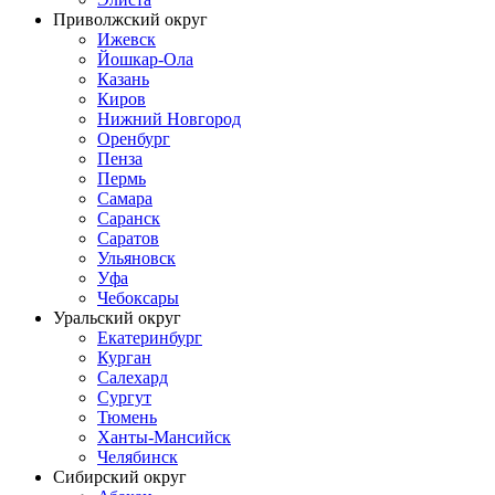
Приволжский округ
Ижевск
Йошкар-Ола
Казань
Киров
Нижний Новгород
Оренбург
Пенза
Пермь
Самара
Саранск
Саратов
Ульяновск
Уфа
Чебоксары
Уральский округ
Екатеринбург
Курган
Салехард
Сургут
Тюмень
Ханты-Мансийск
Челябинск
Сибирский округ