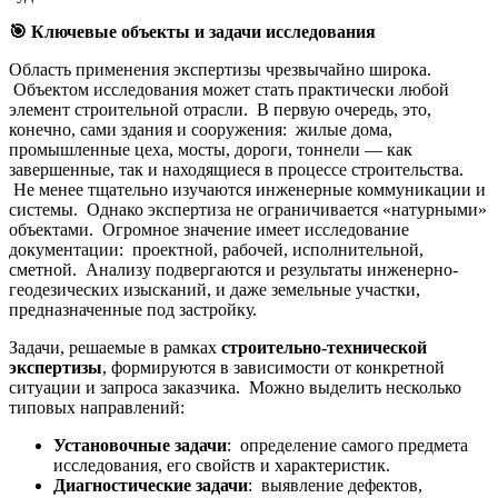
🎯
Ключевые объекты и задачи исследования
Область применения экспертизы чрезвычайно широка.
Объектом исследования может стать практически любой
элемент строительной отрасли. В первую очередь, это,
конечно, сами здания и сооружения: жилые дома,
промышленные цеха, мосты, дороги, тоннели — как
завершенные, так и находящиеся в процессе строительства.
Не менее тщательно изучаются инженерные коммуникации и
системы. Однако экспертиза не ограничивается «натурными»
объектами. Огромное значение имеет исследование
документации: проектной, рабочей, исполнительной,
сметной. Анализу подвергаются и результаты инженерно-
геодезических изысканий, и даже земельные участки,
предназначенные под застройку.
Задачи, решаемые в рамках
строительно-технической
экспертизы
, формируются в зависимости от конкретной
ситуации и запроса заказчика. Можно выделить несколько
типовых направлений:
Установочные задачи
: определение самого предмета
исследования, его свойств и характеристик.
Диагностические задачи
: выявление дефектов,