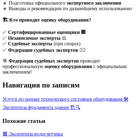
🔹 Подготовка официального
экспертного заключения
🔹 Выводы и рекомендации по дальнейшему использованию
🏗
Кто проводит оценку оборудования?
✅
Сертифицированные оценщики
🏢
✅
Независимые эксперты
⚖
✅
Судебные эксперты
(при спорах)
✅
Федерация судебных экспертов
👨‍⚖️
🎯
Федерация судебных экспертов
проводит
профессиональную
оценку оборудования
с официальным
заключением!
Навигация по записям
Услуги по оценке технического состояния оборудования 🛠
Экспертиза фундамента здания 🏗️🔍
Похожие статьи
🟥 Экспертиза водосчетчика