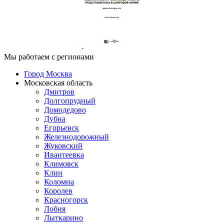
Мы работаем с регионами
Город Москва
Московская область
Дмитров
Долгопрудный
Домодедово
Дубна
Егорьевск
Железнодорожный
Жуковский
Ивантеевка
Климовск
Клин
Коломна
Королев
Красногорск
Лобня
Лыткарино