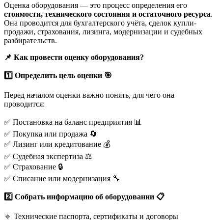
Оценка оборудования — это процесс определения его
стоимости, технического состояния и остаточного ресурса
.
Она проводится для бухгалтерского учёта, сделок купли-
продажи, страхования, лизинга, модернизации и судебных
разбирательств.
📌
Как провести оценку оборудования?
1️
Определить цель оценки
🎯
Перед началом оценки важно понять, для чего она
проводится:
✅ Постановка на баланс предприятия 📊
✅ Покупка или продажа 🔄
✅ Лизинг или кредитование 💰
✅ Судебная экспертиза ⚖
✅ Страхование 🔒
✅ Списание или модернизация 🔧
2️
Собрать информацию об оборудовании
📋
🔹 Технические паспорта, сертификаты и договоры