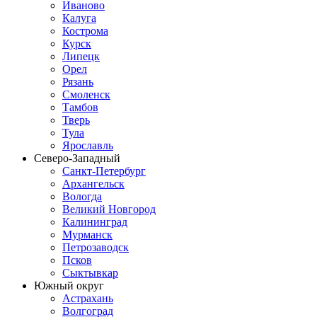
Иваново
Калуга
Кострома
Курск
Липецк
Орел
Рязань
Смоленск
Тамбов
Тверь
Тула
Ярославль
Северо-Западный
Санкт-Петербург
Архангельск
Вологда
Великий Новгород
Калининград
Мурманск
Петрозаводск
Псков
Сыктывкар
Южный округ
Астрахань
Волгоград