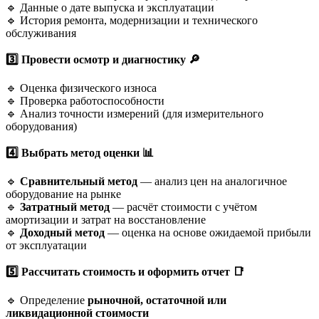
🔹 Данные о дате выпуска и эксплуатации
🔹 История ремонта, модернизации и технического
обслуживания
3️
Провести осмотр и диагностику
🔎
🔹 Оценка физического износа
🔹 Проверка работоспособности
🔹 Анализ точности измерений (для измерительного
оборудования)
4️
Выбрать метод оценки
📊
🔹
Сравнительный метод
— анализ цен на аналогичное
оборудование на рынке
🔹
Затратный метод
— расчёт стоимости с учётом
амортизации и затрат на восстановление
🔹
Доходный метод
— оценка на основе ожидаемой прибыли
от эксплуатации
5️
Рассчитать стоимость и оформить отчет
📑
🔹 Определение
рыночной, остаточной или
ликвидационной стоимости