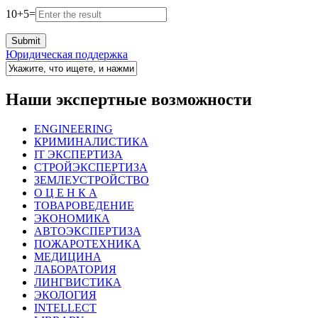
10
+
5
=
Юридическая поддержка
Наши экспертные возможности
ENGINEERING
КРИМИНАЛИСТИКА
IT ЭКСПЕРТИЗА
СТРОЙЭКСПЕРТИЗА
ЗЕМЛЕУСТРОЙСТВО
О Ц Е Н К А
ТОВАРОВЕДЕНИЕ
ЭКОНОМИКА
АВТОЭКСПЕРТИЗА
ПОЖАРОТЕХНИКА
МЕДИЦИНА
ЛАБОРАТОРИЯ
ЛИНГВИСТИКА
ЭКОЛОГИЯ
INTELLECT