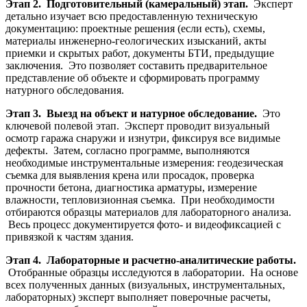
Этап 2. Подготовительный (камеральный) этап.
Эксперт
детально изучает всю предоставленную техническую
документацию: проектные решения (если есть), схемы,
материалы инженерно-геологических изысканий, акты
приемки и скрытых работ, документы БТИ, предыдущие
заключения. Это позволяет составить предварительное
представление об объекте и сформировать программу
натурного обследования.
Этап 3. Выезд на объект и натурное обследование.
Это
ключевой полевой этап. Эксперт проводит визуальный
осмотр гаража снаружи и изнутри, фиксируя все видимые
дефекты. Затем, согласно программе, выполняются
необходимые инструментальные измерения: геодезическая
съемка для выявления крена или просадок, проверка
прочности бетона, диагностика арматуры, измерение
влажности, тепловизионная съемка. При необходимости
отбираются образцы материалов для лабораторного анализа.
Весь процесс документируется фото- и видеофиксацией с
привязкой к частям здания.
Этап 4. Лабораторные и расчетно-аналитические работы.
Отобранные образцы исследуются в лаборатории. На основе
всех полученных данных (визуальных, инструментальных,
лабораторных) эксперт выполняет поверочные расчеты,