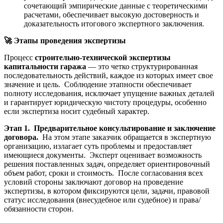
сочетающий эмпирические данные с теоретическими
расчетами, обеспечивает высокую достоверность и
доказательность итогового экспертного заключения.
🚀
Этапы проведения экспертизы
Процесс
строительно-технической экспертизы
капитальности гаража
— это четко структурированная
последовательность действий, каждое из которых имеет свое
значение и цель. Соблюдение этапности обеспечивает
полноту исследования, исключает упущение важных деталей
и гарантирует юридическую чистоту процедуры, особенно
если экспертиза носит судебный характер.
Этап 1. Предварительное консультирование и заключение
договора.
На этом этапе заказчик обращается в экспертную
организацию, излагает суть проблемы и предоставляет
имеющиеся документы. Эксперт оценивает возможность
решения поставленных задач, определяет ориентировочный
объем работ, сроки и стоимость. После согласования всех
условий стороны заключают договор на проведение
экспертизы, в котором фиксируются цели, задачи, правовой
статус исследования (внесудебное или судебное) и права/
обязанности сторон.