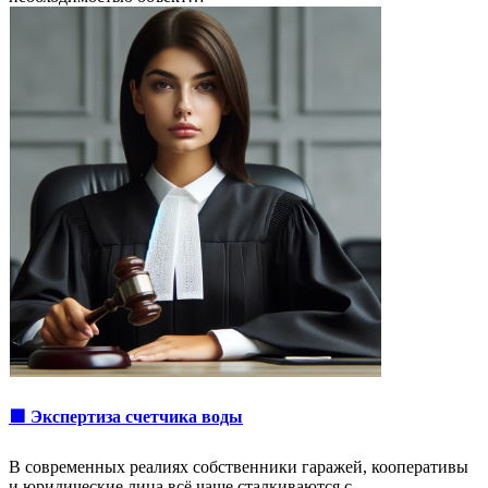
🟩 Экспертиза счетчика воды
В современных реалиях собственники гаражей, кооперативы
и юридические лица всё чаще сталкиваются с