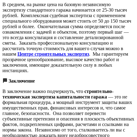
В среднем, на рынке цена на базовую независимую
экспертизу стандартного гаража начинается от 25-30 тысяч
рублей. Комплексная судебная экспертиза с применением
специального оборудования может стоить от 50 до 150 тысяч
рублей и более. Окончательная сумма определяется после
ознакомления с задачей и объектом, поэтому первый шаг —
это всегда консультация и составление детализированной
сметы. Заказать профессиональную консультацию и
рассчитать точную стоимость для вашего случая можно в
нашем
Центре строительных экспертиз
. Мы гарантируем
прозрачное ценообразование, высокое качество работ и
заключения, имеющие доказательную силу в любых
инстанциях.
🏁
Заключение
В заключение важно подчеркнуть, что
строительно-
техническая экспертиза капитальности гаража
— это не
формальная процедура, а мощный инструмент защиты ваших
имущественных прав, финансовых интересов и, что самое
главное, безопасности. Она позволяет перевести
субъективные претензии и опасения в плоскость объективных
фактов, подкрепленных цифрами, расчетами и ссылками на
нормы закона. Независимо от того, сталкиваетесь ли вы с
необходимостью доказать вину недобросовестного