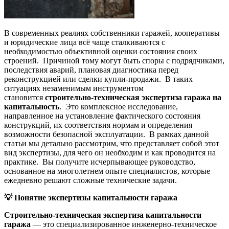
В современных реалиях собственники гаражей, кооперативы
и юридические лица всё чаще сталкиваются с
необходимостью объективной оценки состояния своих
строений. Причиной тому могут быть споры с подрядчиками,
последствия аварий, плановая диагностика перед
реконструкцией или сделки купли-продажи. В таких
ситуациях незаменимым инструментом
становится
строительно-техническая экспертиза гаража на
капитальность
. Это комплексное исследование,
направленное на установление фактического состояния
конструкций, их соответствия нормам и определения
возможности безопасной эксплуатации. В рамках данной
статьи мы детально рассмотрим, что представляет собой этот
вид экспертизы, для чего он необходим и как проводится на
практике. Вы получите исчерпывающее руководство,
основанное на многолетнем опыте специалистов, которые
ежедневно решают сложные технические задачи.
💡
Понятие экспертизы капитальности гаража
Строительно-техническая экспертиза капитальности
гаража
— это специализированное инженерно-техническое