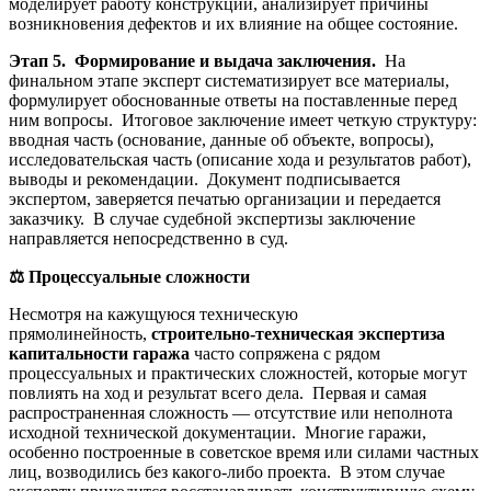
моделирует работу конструкций, анализирует причины
возникновения дефектов и их влияние на общее состояние.
Этап 5. Формирование и выдача заключения.
На
финальном этапе эксперт систематизирует все материалы,
формулирует обоснованные ответы на поставленные перед
ним вопросы. Итоговое заключение имеет четкую структуру:
вводная часть (основание, данные об объекте, вопросы),
исследовательская часть (описание хода и результатов работ),
выводы и рекомендации. Документ подписывается
экспертом, заверяется печатью организации и передается
заказчику. В случае судебной экспертизы заключение
направляется непосредственно в суд.
⚖️
Процессуальные сложности
Несмотря на кажущуюся техническую
прямолинейность,
строительно-техническая экспертиза
капитальности гаража
часто сопряжена с рядом
процессуальных и практических сложностей, которые могут
повлиять на ход и результат всего дела. Первая и самая
распространенная сложность — отсутствие или неполнота
исходной технической документации. Многие гаражи,
особенно построенные в советское время или силами частных
лиц, возводились без какого-либо проекта. В этом случае