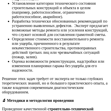
Установление категории технического состояния
строительных конструкций и объекта в целом
(например, работоспособное, ограниченно
работоспособное, аварийное).
Разработка технически обоснованных рекомендаций по
устранению выявленных дефектов. Эксперт предлагает
возможные методы ремонта или усиления конструкций,
что служит основой для составления грамотной сметы.
Определение стоимости восстановительного ремонта
или ущерба, причиненного в результате
некачественного строительства, противоправных
действий третьих лиц или чрезвычайных ситуаций
(пожар, залив).
Оценка возможности реконструкции, надстройки или
изменения планировки гаража без ущерба для его
надежности.
Решение этих задач требует от эксперта не только глубоких
теоретических знаний, но и большого практического опыта, а
также владения современным диагностическим
оборудованием.
🔬
Методики и методология проведения
Проведение качественной
строительно-технической