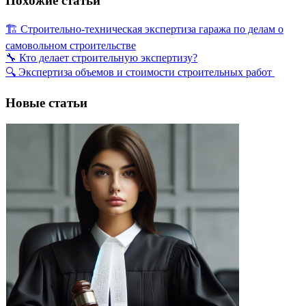
Похожие статьи
🏗️ Строительно-техническая экспертиза гаража по делам о
самовольном строительстве
🔧 Кто делает строительную экспертизу?
🔍 Экспертиза объемов и стоимости строительных работ
Новые статьи