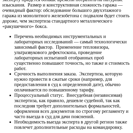
изыскания. Размер и конструктивная сложность гаража —
очевидный фактор: обследование большого двухэтажного
гаража из монолитного железобетона с подвалом будет стоить
дороже, чем экспертиза стандартного металлического
«ракушечного» бокса.
Перечень необходимых инструментальных и
лабораторных исследований — самый технологически
зависимый фактор. Применение тепловизора,
ультразвукового дефектоскопа, проведение
лабораторных испытаний отобранных проб
существенно повышают точность, но также и стоимость
работ.
Срочность выполнения заказа. Экспертиза, которую
нужно провести в сжатые сроки (например, для
предоставления в суд к определенной дате), обычно
оплачивается по повышенному тарифу.
Процессуальный статус. Внесудебная (независимая)
экспертиза, как правило, дешевле судебной, так как
последняя требует дополнительных формальностей,
оформления всех документов по строгому регламенту и
часто выезда в суд для дачи пояснений.
Необходимость выезда эксперта в другой регион также
повлечет дополнительные расходы на командировку.