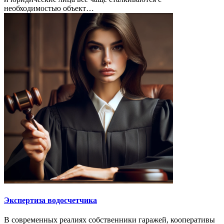
необходимостью объект…
Экспертиза водосчетчика
В современных реалиях собственники гаражей, кооперативы