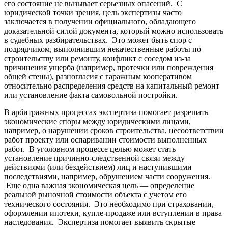
его состояние не вызывает серьезных опасений. С
юридической точки зрения, цель экспертизы часто
заключается в получении официального, обладающего
доказательной силой документа, который можно использовать
в судебных разбирательствах. Это может быть спор с
подрядчиком, выполнившим некачественные работы по
строительству или ремонту, конфликт с соседом из-за
причинения ущерба (например, протечки или повреждения
общей стены), разногласия с гаражным кооперативом
относительно распределения средств на капитальный ремонт
или установление факта самовольной постройки.
В арбитражных процессах экспертиза помогает разрешать
экономические споры между юридическими лицами,
например, о нарушении сроков строительства, несоответствии
работ проекту или оспаривании стоимости выполненных
работ. В уголовном процессе целью может стать
установление причинно-следственной связи между
действиями (или бездействием) лиц и наступившими
последствиями, например, обрушением части сооружения.
Еще одна важная экономическая цель — определение
реальной рыночной стоимости объекта с учетом его
технического состояния. Это необходимо при страховании,
оформлении ипотеки, купле-продаже или вступлении в права
наследования. Экспертиза помогает выявить скрытые