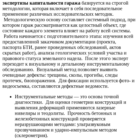
экспертизы капитальности гаража
базируется на строгой
методологии, которая включает в себя последовательное
применение различных исследовательских методик.
Методологическую основу составляет системный подход, при
котором гараж рассматривается как целостный объект, где
состояние каждого элемента влияет на работу всей системы.
Работа начинается с подготовительного этапа: изучения всей
предоставленной заказчиком документации (проекта,
паспорта БТИ, ранее проведенных обследований, актов
скрытых работ), анализа геологических условий участка и
правового статуса земельного надела. После этого эксперт
переходит к визуальному и детальному инструментальному
обследованию. Визуальный метод позволяет выявить
очевидные дефекты: трещины, сколы, прогибы, следы
протечек, биопоражения. Для фиксации используется фото- и
видеосъемка, составляются дефектные ведомости.
Инструментальные методы — это основа точной
диагностики. Для оценки геометрии конструкций и
выявления деформаций применяются лазерные
нивелиры и теодолиты. Прочность бетонных и
железобетонных конструкций проверяется
неразрушающими методами: ультразвуковым
прозвучиванием и ударно-импульсным методом
(склерометрия).