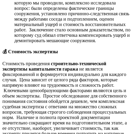
которую мы проводили, комплексно исследовала
вопрос: были определены фактические границы
сооружения, установлено причинно-следственная связь
между работами соседа и подтоплением, оценен
материальный ущерб и стоимость восстановительных
работ. Заключение стало основным доказательством, по
которому суд обязал ответчика компенсировать ущерб и
демонтировать мешающие сооружения.
💰
Стоимость экспертизы
Стоимость проведения
строительно-технической
экспертизы капитальности гаража
не является
фиксированной и формируется индивидуально для каждого
случая. Цена зависит от целого ряда факторов, которые
напрямую влияют на трудоемкость и сложность работ.
Ключевыми ценообразующими факторами являются цель и
объем экспертизы. Простое обследование для собственного
понимания состояния обойдется дешевле, чем комплексная
судебная экспертиза с ответами на множество сложных
вопросов, требующая строгого соблюдения процессуальных
норм. Наличие и полнота проектной документации
значительно сокращают время на подготовительном этапе, а
ее отсутствие, наоборот, увеличивает стоимость, так как
эксперту придется больше времени потратить на натурные