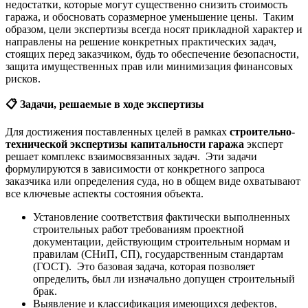
недостатки, которые могут существенно снизить стоимость
гаража, и обосновать соразмерное уменьшение цены. Таким
образом, цели экспертизы всегда носят прикладной характер и
направлены на решение конкретных практических задач,
стоящих перед заказчиком, будь то обеспечение безопасности,
защита имущественных прав или минимизация финансовых
рисков.
📋
Задачи, решаемые в ходе экспертизы
Для достижения поставленных целей в рамках
строительно-
технической экспертизы капитальности гаража
эксперт
решает комплекс взаимосвязанных задач. Эти задачи
формулируются в зависимости от конкретного запроса
заказчика или определения суда, но в общем виде охватывают
все ключевые аспекты состояния объекта.
Установление соответствия фактически выполненных
строительных работ требованиям проектной
документации, действующим строительным нормам и
правилам (СНиП, СП), государственным стандартам
(ГОСТ). Это базовая задача, которая позволяет
определить, был ли изначально допущен строительный
брак.
Выявление и классификация имеющихся дефектов,