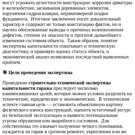
могут угрожать целостности конструкции: коррозии арматуры
в железобетоне, загнивания деревянных элементов,
нарушения гидроизоляции, неравномерной осадки
фундамента. Итоговое заключение носит доказательный
характер и содержит не только констатацию фактов, но и
научно обоснованные выводы о причинах возникновения
дефектов, степени их опасности и прогнозе дальнейшего
изменения состояния объекта. Таким образом, понятие
экспертизы капитальности охватывает и техническую
диагностику, и правовую оценку статуса объекта, и
экономический анализ возможных последствий выявленных
проблем.
🎯
Цели проведения экспертизы
Проведение
строительно-технической экспертизы
капитальности гаража
преследует несколько
взаимосвязанных целей, которые можно условно разделить на
технические, юридические и экономические. В техническом
аспекте главная цель — установить объективную картину
физического износа конструкций, оценить остаточный ресурс
их безопасной эксплуатации и выявить потенциальные
угрозы обрушения или аварийного состояния. Для
собственника это означает получение четкого понимания,
нуждается ли гараж в срочном ремонте, укреплении или же