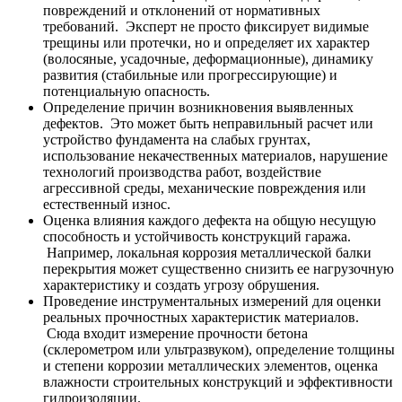
повреждений и отклонений от нормативных
требований. Эксперт не просто фиксирует видимые
трещины или протечки, но и определяет их характер
(волосяные, усадочные, деформационные), динамику
развития (стабильные или прогрессирующие) и
потенциальную опасность.
Определение причин возникновения выявленных
дефектов. Это может быть неправильный расчет или
устройство фундамента на слабых грунтах,
использование некачественных материалов, нарушение
технологий производства работ, воздействие
агрессивной среды, механические повреждения или
естественный износ.
Оценка влияния каждого дефекта на общую несущую
способность и устойчивость конструкций гаража.
Например, локальная коррозия металлической балки
перекрытия может существенно снизить ее нагрузочную
характеристику и создать угрозу обрушения.
Проведение инструментальных измерений для оценки
реальных прочностных характеристик материалов.
Сюда входит измерение прочности бетона
(склерометром или ультразвуком), определение толщины
и степени коррозии металлических элементов, оценка
влажности строительных конструкций и эффективности
гидроизоляции.