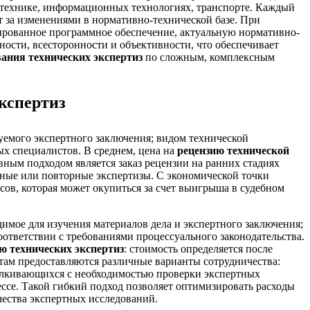
отехнике, информационных технологиях, транспорте. Каждый
 за изменениями в нормативно-технической базе. При
рованное программное обеспечение, актуальную нормативно-
ости, всесторонности и объективности, что обеспечивает
ания технических экспертиз
по сложным, комплексным
кспертиз
уемого экспертного заключения; видом технической
ых специалистов. В среднем, цена на
рецензию технической
вным подходом является заказ рецензии на ранних стадиях
льные или повторные экспертизы. С экономической точки
сов, которая может окупиться за счет выигрыша в судебном
мое для изучения материалов дела и экспертного заключения;
ответствии с требованиями процессуального законодательства.
ю технических экспертиз
: стоимость определяется после
нтам предоставляются различные варианты сотрудничества:
талкивающихся с необходимостью проверки экспертных
ссе. Такой гибкий подход позволяет оптимизировать расходы
ества экспертных исследований.