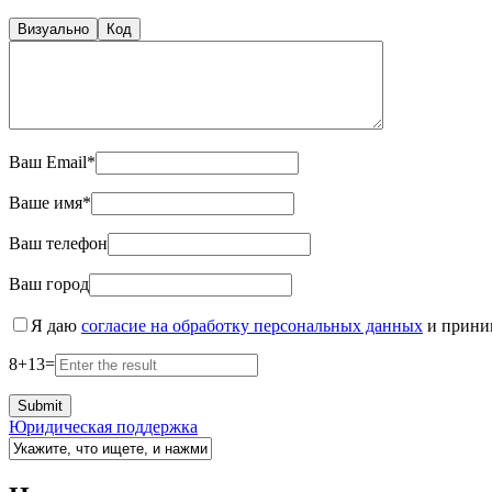
Визуально
Код
Ваш Email*
Ваше имя*
Ваш телефон
Ваш город
Я даю
согласие на обработку персональных данных
и прин
8
+
13
=
Юридическая поддержка