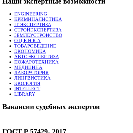
Наши экспертные возможности
ENGINEERING
КРИМИНАЛИСТИКА
IT ЭКСПЕРТИЗА
СТРОЙЭКСПЕРТИЗА
ЗЕМЛЕУСТРОЙСТВО
О Ц Е Н К А
ТОВАРОВЕДЕНИЕ
ЭКОНОМИКА
АВТОЭКСПЕРТИЗА
ПОЖАРОТЕХНИКА
МЕДИЦИНА
ЛАБОРАТОРИЯ
ЛИНГВИСТИКА
ЭКОЛОГИЯ
INTELLECT
LIBRARY
Вакансии судебных экспертов
ГОСТ Р 57429- 2017