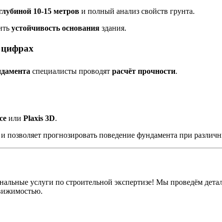
глубиной 10-15 метров
и полный анализ свойств грунта.
ить
устойчивость основания
здания.
в цифрах
ндамента
специалисты проводят
расчёт прочности
.
ce
или
Plaxis 3D
.
 и позволяет прогнозировать поведение фундамента при различн
нальные услуги по строительной экспертизе! Мы проведём дета
движимостью.