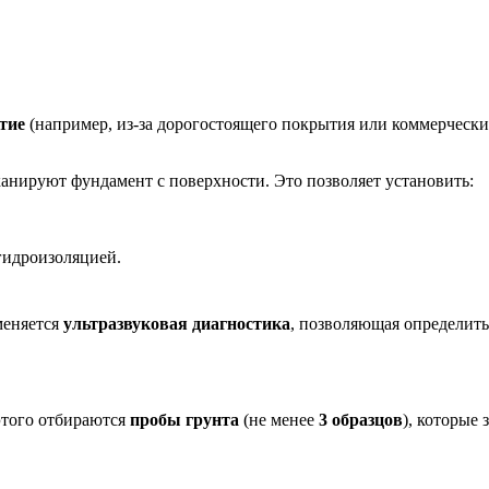
тие
(например, из-за дорогостоящего покрытия или коммерческих
анируют фундамент с поверхности. Это позволяет установить:
гидроизоляцией.
меняется
ультразвуковая диагностика
, позволяющая определить
этого отбираются
пробы грунта
(не менее
3 образцов
), которые