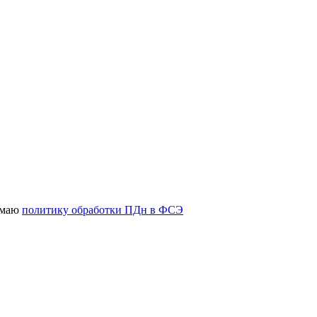
имаю
политику обработки ПДн в ФСЭ