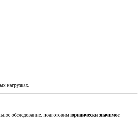
ых нагрузках.
льное обследование, подготовим
юридически значимое