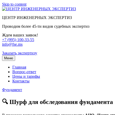
Skip to content
ЦЕНТР ИНЖЕНЕРНЫХ ЭКСПЕРТИЗ
Проводим более 45-ти видов судебных экспертиз
Ждем ваших заявок!
+7 (995) 100-33-55
info@fse.ms
Заказать экспертизу
Меню
Главная
Вопрос-ответ
Цены и тарифы
Контакты
Фундамент
🔍 Шурф для обследования фундамента