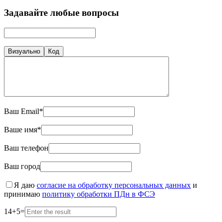
Задавайте любые вопросы
Визуально
Код
Ваш Email*
Ваше имя*
Ваш телефон
Ваш город
Я даю
согласие на обработку персональных данных
и
принимаю
политику обработки ПДн в ФСЭ
14
+
5
=