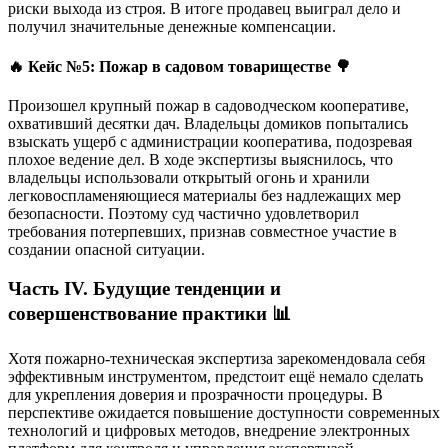
риски выхода из строя. В итоге продавец выиграл дело и
получил значительные денежные компенсации.
🔥 Кейс №5: Пожар в садовом товариществе 🌳
Произошел крупный пожар в садоводческом кооперативе,
охвативший десятки дач. Владельцы домиков попытались
взыскать ущерб с администрации кооператива, подозревая
плохое ведение дел. В ходе экспертизы выяснилось, что
владельцы использовали открытый огонь и хранили
легковоспламеняющиеся материалы без надлежащих мер
безопасности. Поэтому суд частично удовлетворил
требования потерпевших, признав совместное участие в
создании опасной ситуации.
Часть IV. Будущие тенденции и
совершенствование практики 📊
Хотя пожарно-техническая экспертиза зарекомендовала себя
эффективным инструментом, предстоит ещё немало сделать
для укрепления доверия и прозрачности процедуры. В
перспективе ожидается повышение доступности современных
технологий и цифровых методов, внедрение электронных