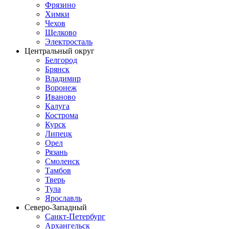
Фрязино
Химки
Чехов
Щелково
Электросталь
Центральный округ
Белгород
Брянск
Владимир
Воронеж
Иваново
Калуга
Кострома
Курск
Липецк
Орел
Рязань
Смоленск
Тамбов
Тверь
Тула
Ярославль
Северо-Западный
Санкт-Петербург
Архангельск