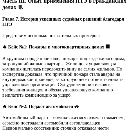
Часть III. Опыт применения ПТЭ в гражданских
делах 📃
Глава 7. Истории успешных судебных решений благодаря
ПТЭ
Представим несколько показательных примеров:
🔥 Кейс №1: Пожары в многоквартирных домах 🏢
В крупном городе произошел пожар в подъезде жилого дома,
затронувший жилые квартиры. Жилищная управляющая
компания пыталась переложить вину на самих жильцов. Но
экспертиза доказала, что причиной пожара стала авария на
внутридомовой проводке, за которую несет ответственность
управляющая организация. Суд удовлетворил исковые
требования жильцов и обязал управляющую компанию
выплатить компенсацию за ущерб.
🔥 Кейс №2: Поджог автомобилей 🚗
Автомобильный парк на стоянке оказался охвачен пламенем,
серьезно пострадали автомобили автовладельцев.
Первоначально собственник стоянки отказался нести