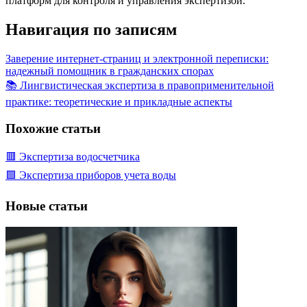
платформ для контроля и управления экспертизой.
Навигация по записям
Заверение интернет-страниц и электронной переписки:
надежный помощник в гражданских спорах
📚 Лингвистическая экспертиза в правоприменительной
практике: теоретические и прикладные аспекты
Похожие статьи
🟥 Экспертиза водосчетчика
🟩 Экспертиза приборов учета воды
Новые статьи