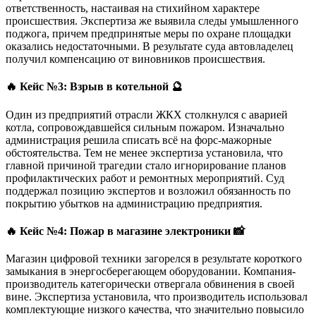
ответственность, настаивая на стихийном характере
происшествия. Экспертиза же выявила следы умышленного
поджога, причем предпринятые меры по охране площадки
оказались недостаточными. В результате суда автовладелец
получил компенсацию от виновников происшествия.
🔥 Кейс №3: Взрыв в котельной 🔮
Один из предприятий отрасли ЖКХ столкнулся с аварией
котла, сопровождавшейся сильным пожаром. Изначально
администрация решила списать всё на форс-мажорные
обстоятельства. Тем не менее экспертиза установила, что
главной причиной трагедии стало игнорирование планов
профилактических работ и ремонтных мероприятий. Суд
поддержал позицию экспертов и возложил обязанность по
покрытию убытков на администрацию предприятия.
🔥 Кейс №4: Пожар в магазине электроники 📸
Магазин цифровой техники загорелся в результате короткого
замыкания в энергосберегающем оборудовании. Компания-
производитель категорически отвергала обвинения в своей
вине. Экспертиза установила, что производитель использовал
комплектующие низкого качества, что значительно повысило