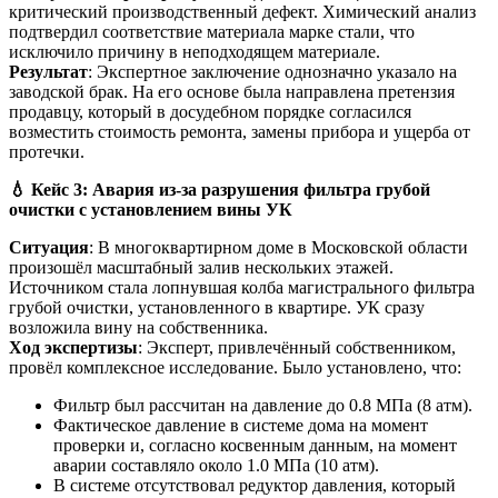
критический производственный дефект. Химический анализ
подтвердил соответствие материала марке стали, что
исключило причину в неподходящем материале.
Результат
: Экспертное заключение однозначно указало на
заводской брак. На его основе была направлена претензия
продавцу, который в досудебном порядке согласился
возместить стоимость ремонта, замены прибора и ущерба от
протечки.
💧
Кейс 3: Авария из-за разрушения фильтра грубой
очистки с установлением вины УК
Ситуация
: В многоквартирном доме в Московской области
произошёл масштабный залив нескольких этажей.
Источником стала лопнувшая колба магистрального фильтра
грубой очистки, установленного в квартире. УК сразу
возложила вину на собственника.
Ход экспертизы
: Эксперт, привлечённый собственником,
провёл комплексное исследование. Было установлено, что:
Фильтр был рассчитан на давление до 0.8 МПа (8 атм).
Фактическое давление в системе дома на момент
проверки и, согласно косвенным данным, на момент
аварии составляло около 1.0 МПа (10 атм).
В системе отсутствовал редуктор давления, который