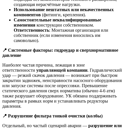
создающая нерасчётные нагрузки.
Использование нештатных или некачественных
компонентов
(фитинги, крепления).
Самостоятельные неквалифицированные
изменения
конструкции собственником.
Ответственность
: Монтажная организация или
собственник (если изменения вносились им
самовольно).
📍
Системные факторы: гидроудар и сверхнормативное
давление
Наиболее частая причина, лежащая в зоне
ответственности
управляющей компании
. Гидравлический
удар — резкий скачок давления — возникает при быстром
закрытии задвижек, неисправности насосного оборудования
или запуске системы после опрессовки. Превышение
статического давления сверх норматива (обычно 4-6 атм)
также разрушает оборудование. УК обязана поддерживать
параметры в рамках норм и устанавливать редукторы
давления.
📍
Разрушение фильтра тонкой очистки (колбы)
Отдельный, но частый сценарий аварии —
разрушение или