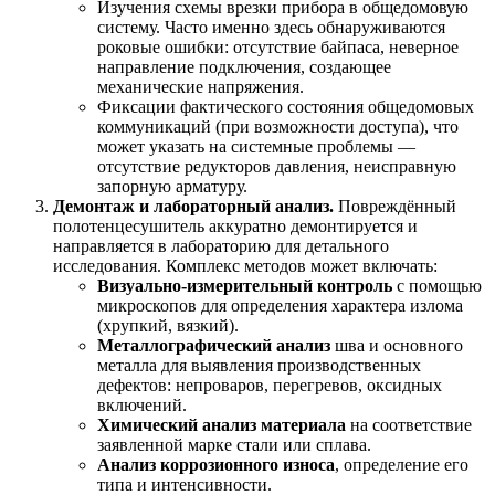
Изучения схемы врезки прибора в общедомовую
систему. Часто именно здесь обнаруживаются
роковые ошибки: отсутствие байпаса, неверное
направление подключения, создающее
механические напряжения.
Фиксации фактического состояния общедомовых
коммуникаций (при возможности доступа), что
может указать на системные проблемы —
отсутствие редукторов давления, неисправную
запорную арматуру.
Демонтаж и лабораторный анализ.
Повреждённый
полотенцесушитель аккуратно демонтируется и
направляется в лабораторию для детального
исследования. Комплекс методов может включать:
Визуально-измерительный контроль
с помощью
микроскопов для определения характера излома
(хрупкий, вязкий).
Металлографический анализ
шва и основного
металла для выявления производственных
дефектов: непроваров, перегревов, оксидных
включений.
Химический анализ материала
на соответствие
заявленной марке стали или сплава.
Анализ коррозионного износа
, определение его
типа и интенсивности.