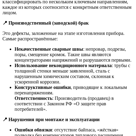
классифицировать по нескольким ключевым направлениям,
каждое из которых соотносится с конкретным ответственным
лицом.
📍
Производственный (заводской) брак
Это дефекты, заложенные на этапе изготовления прибора.
Самые распространённые:
Некачественные сварные швы
: непровар, подрезы,
поры, смещение кромок. Такие швы являются
концентраторами напряжений и разрушаются первыми.
Использование некондиционного материала
: трубы с
толщиной стенки меньше заявленной, сталь с
нарушенным химическим составом, склонная к
ускоренной коррозии.
Конструктивные ошибки
, приводящие к локальным
перенапряжениям.
Ответственность
: Производитель (продавец) в
соответствии с Законом РФ «О защите прав
потребителей».
📍
Нарушения при монтаже и эксплуатации
Ошибки обвязки
: отсутствие байпаса, «жёсткая»
подводка без компенсаторов теплового расширения,