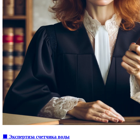
🟩 Экспертиза счетчика воды