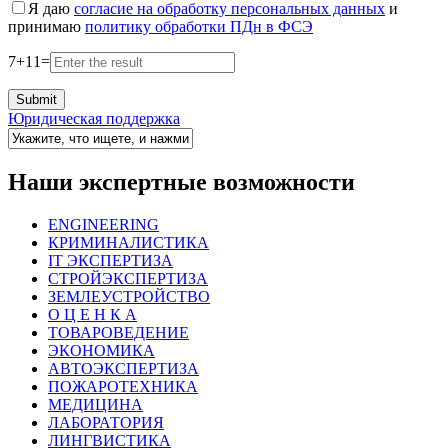
Я даю
согласие на обработку персональных данных
и
принимаю
политику обработки ПДн в ФСЭ
7
+
11
=
Юридическая поддержка
Наши экспертные возможности
ENGINEERING
КРИМИНАЛИСТИКА
IT ЭКСПЕРТИЗА
СТРОЙЭКСПЕРТИЗА
ЗЕМЛЕУСТРОЙСТВО
О Ц Е Н К А
ТОВАРОВЕДЕНИЕ
ЭКОНОМИКА
АВТОЭКСПЕРТИЗА
ПОЖАРОТЕХНИКА
МЕДИЦИНА
ЛАБОРАТОРИЯ
ЛИНГВИСТИКА