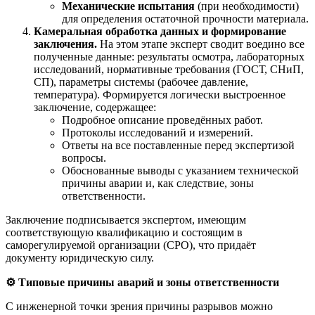
Механические испытания
(при необходимости)
для определения остаточной прочности материала.
Камеральная обработка данных и формирование
заключения.
На этом этапе эксперт сводит воедино все
полученные данные: результаты осмотра, лабораторных
исследований, нормативные требования (ГОСТ, СНиП,
СП), параметры системы (рабочее давление,
температура). Формируется логически выстроенное
заключение, содержащее:
Подробное описание проведённых работ.
Протоколы исследований и измерений.
Ответы на все поставленные перед экспертизой
вопросы.
Обоснованные выводы с указанием технической
причины аварии и, как следствие, зоны
ответственности.
Заключение подписывается экспертом, имеющим
соответствующую квалификацию и состоящим в
саморегулируемой организации (СРО), что придаёт
документу юридическую силу.
⚙️
Типовые причины аварий и зоны ответственности
С инженерной точки зрения причины разрывов можно