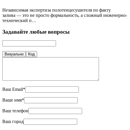
Независимая экспертиза полотенцесушителя по факту
залива — это не просто формальность, а сложный инженерно-
технический п…
Задавайте любые вопросы
Визуально
Код
Ваш Email*
Ваше имя*
Ваш телефон
Ваш город