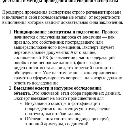
🛠
️ Этапы и методы проведения инженерной экспертизы
Процедура проведения экспертизы строго регламентирована
и включает в себя последовательные этапы, от корректности
выполнения которых зависит доказательная сила заключения.
Инициирование экспертизы и подготовка.
Процесс
начинается с получения запроса от заказчика — как
правило, это собственник пострадавшего или
вышерасположенного помещения. Эксперт изучает
первоначальные документы: Акт о заливе,
составленный УК (к сожалению, часто содержащий
ошибки или неполные данные), фотографии,
видеозаписи места аварии, технический паспорт на
оборудование. Уже на этом этапе важно юридически
грамотно сформулировать вопросы, на которые должно
ответить исследование.
Выездной осмотр и натурное обследование
объекта.
Это ключевой этап сбора первичных данных.
Эксперт выезжает на место происшествия для:
Визуального осмотра и фотофиксации
повреждённого полотенцесушителя, следов
протечки, масштабов залива.
Обследования состояния подводящих труб,
запорной арматуры, соединений.