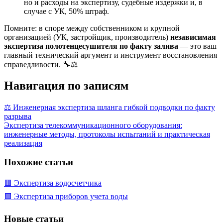
но и расходы на экспертизу, судебные издержки и, в
случае с УК, 50% штраф.
Помните: в споре между собственником и крупной
организацией (УК, застройщик, производитель)
независимая
экспертиза полотенцесушителя по факту залива
— это ваш
главный технический аргумент и инструмент восстановления
справедливости. 🔧⚖️
Навигация по записям
⚖️ Инженерная экспертиза шланга гибкой подводки по факту
разрыва
Экспертиза телекоммуникационного оборудования:
инженерные методы, протоколы испытаний и практическая
реализация
Похожие статьи
🟥 Экспертиза водосчетчика
🟩 Экспертиза приборов учета воды
Новые статьи