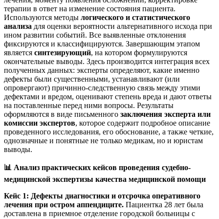
терапии в ответ на изменение состояния пациента.
Используются методы
логического и статистического
анализа
для оценки вероятности альтернативного исхода при
ином развитии событий. Все выявленные отклонения
фиксируются и классифицируются. Завершающим этапом
является
синтезирующий
, на котором формулируются
окончательные выводы. Здесь производится интеграция всех
полученных данных: эксперты определяют, какие именно
дефекты были существенными, устанавливают (или
опровергают) причинно-следственную связь между этими
дефектами и вредом, оценивают степень вреда и дают ответы
на поставленные перед ними вопросы. Результаты
оформляются в виде письменного
заключения эксперта или
комиссии экспертов
, которое содержит подробное описание
проведенного исследования, его обоснование, а также четкие,
однозначные и понятные не только медикам, но и юристам
выводы.
📊
Анализ практических кейсов проведения судебно-
медицинской экспертизы качества медицинской помощи
Кейс 1: Дефекты диагностики и отсрочка оперативного
лечения при остром аппендиците.
Пациентка 28 лет была
доставлена в приемное отделение городской больницы с