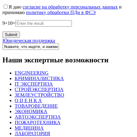
Я даю
согласие на обработку персональных данных
и
принимаю
политику обработки ПДн в ФСЭ
9
+
10
=
Юридическая поддержка
Наши экспертные возможности
ENGINEERING
КРИМИНАЛИСТИКА
IT ЭКСПЕРТИЗА
СТРОЙЭКСПЕРТИЗА
ЗЕМЛЕУСТРОЙСТВО
О Ц Е Н К А
ТОВАРОВЕДЕНИЕ
ЭКОНОМИКА
АВТОЭКСПЕРТИЗА
ПОЖАРОТЕХНИКА
МЕДИЦИНА
ЛАБОРАТОРИЯ