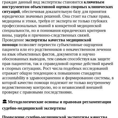
граждан данный вид экспертизы становится
ключевым
инструментом объективной оценки спорных клинических
ситуаций
, обеспечивая доказательную базу для принятия
юридически значимых решений. Она стоит на стыке права,
медицины и этики, требуя от эксперта не только глубоких
профессиональных знаний в конкретной медицинской
специальности, но и понимания юридических критериев
вины, ущерба и причинно-следственных связей.
Проведение
экспертизы качества медицинской
помощи
позволяет перевести субъективные ощущения
пациента или его родственников о некачественном лечении
на язык объективных фактов, документов и научно
обоснованных выводов, тем самым способствуя как защите
прав пациентов, так и справедливой оценке действий врачей
в спорных ситуациях. Рост числа подобных исследований
отражает общую тенденцию к повышению стандартов
accountability в здравоохранении и формированию системы, в
которой качество помощи подлежит не только внутреннему
ведомственному контролю, но и независимой внешней
проверке с правовыми последствиями.
🏛
Методологические основы и правовая регламентация
судебно-медицинской экспертизы
Проведение судебно-медицинской экспертизы качества