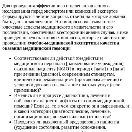
Для проведения эффективного и целенаправленного
исследования перед экспертом или комиссией экспертов
формулируются четкие вопросы, ответы на которые должны
быть даны в заключении. Эти вопросы охватывают все
ключевые аспекты медицинского вмешательства и его
последствий, обеспечивая всесторонний анализ случая. Ниже
приведен перечень типовых вопросов, которые ставятся при
проведении
судебно-медицинской экспертизы качества
оказания медицинской помощи
.
Соответствовали ли действия (бездействие)
медицинского персонала [наименование учреждения],
оказанные пациенту [ФИО] в период с [дата] по [дата]
при лечении [диагноз], современным стандартам,
клиническим рекомендациям (протоколам лечения) и
условиям договора на оказание платных услуг (если
применимо)?
Имелись ли в процессе диагностики, лечения и
наблюдения пациента дефекты оказания медицинской
помощи? Если да, то в чем конкретно они выразились, и
к какой категории (диагностические, лечебные,
организационные, документальные) относятся?
Находится ли выявленный вред здоровью пациента
(ухудшение состояния, развитие осложнения,