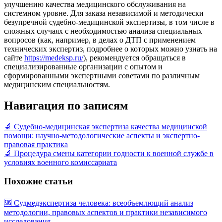
улучшению качества медицинского обслуживания на
системном уровне. Для заказа независимой и методически
безупречной судебно-медицинской экспертизы, в том числе в
сложных случаях с необходимостью анализа специальных
вопросов (как, например, в делах о ДТП с применением
технических экспертиз, подробнее о которых можно узнать на
сайте
https://medeksp.ru/
), рекомендуется обращаться в
специализированные организации с опытом и
сформированными экспертными советами по различным
медицинским специальностям.
Навигация по записям
🔬 Судебно-медицинская экспертиза качества медицинской
помощи: научно-методологические аспекты и экспертно-
правовая практика
🔬 Процедура смены категории годности к военной службе в
условиях военного комиссариата
Похожие статьи
🆘 Судмедэкспертиза человека: всеобъемлющий анализ
методологии, правовых аспектов и практики независимого
исследования