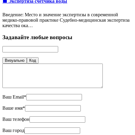
🟩 Экспертиза счетчика воды
Введение: Место и значение экспертизы в современной
медико-правовой практике Судебно-медицинская экспертиза
качества ока…
Задавайте любые вопросы
Визуально
Код
Ваш Email*
Ваше имя*
Ваш телефон
Ваш город