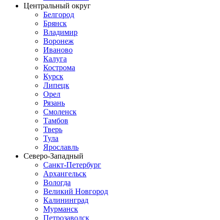
Центральный округ
Белгород
Брянск
Владимир
Воронеж
Иваново
Калуга
Кострома
Курск
Липецк
Орел
Рязань
Смоленск
Тамбов
Тверь
Тула
Ярославль
Северо-Западный
Санкт-Петербург
Архангельск
Вологда
Великий Новгород
Калининград
Мурманск
Петрозаводск