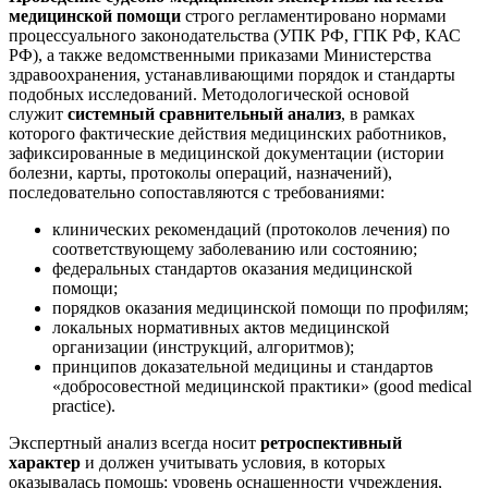
медицинской помощи
строго регламентировано нормами
процессуального законодательства (УПК РФ, ГПК РФ, КАС
РФ), а также ведомственными приказами Министерства
здравоохранения, устанавливающими порядок и стандарты
подобных исследований. Методологической основой
служит
системный сравнительный анализ
, в рамках
которого фактические действия медицинских работников,
зафиксированные в медицинской документации (истории
болезни, карты, протоколы операций, назначений),
последовательно сопоставляются с требованиями:
клинических рекомендаций (протоколов лечения) по
соответствующему заболеванию или состоянию;
федеральных стандартов оказания медицинской
помощи;
порядков оказания медицинской помощи по профилям;
локальных нормативных актов медицинской
организации (инструкций, алгоритмов);
принципов доказательной медицины и стандартов
«добросовестной медицинской практики» (good medical
practice).
Экспертный анализ всегда носит
ретроспективный
характер
и должен учитывать условия, в которых
оказывалась помощь: уровень оснащенности учреждения,