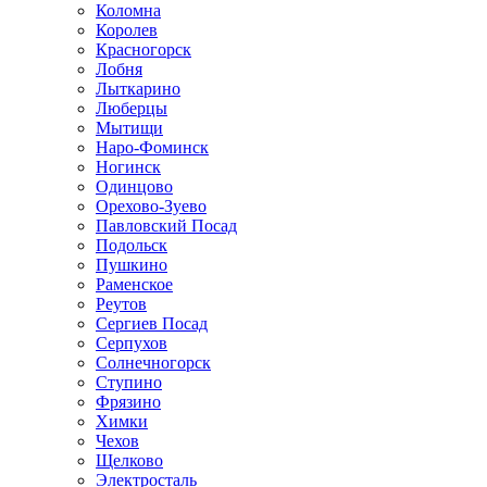
Коломна
Королев
Красногорск
Лобня
Лыткарино
Люберцы
Мытищи
Наро-Фоминск
Ногинск
Одинцово
Орехово-Зуево
Павловский Посад
Подольск
Пушкино
Раменское
Реутов
Сергиев Посад
Серпухов
Солнечногорск
Ступино
Фрязино
Химки
Чехов
Щелково
Электросталь