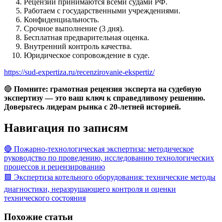
Рецензии принимаются всеми судами РФ.
Работаем с государственными учреждениями.
Конфиденциальность.
Срочное выполнение (3 дня).
Бесплатная предварительная оценка.
Внутренний контроль качества.
Юридическое сопровождение в суде.
https://sud-expertiza.ru/recenzirovanie-ekspertiz/
🔴
Помните: грамотная рецензия эксперта на судебную
экспертизу — это ваш ключ к справедливому решению.
Доверьтесь лидерам рынка с 20-летней историей.
Навигация по записям
🔴 Пожарно-технологическая экспертиза: методическое
руководство по проведению, исследованию технологических
процессов и рецензированию
🟩 Экспертиза котельного оборудования: технические методы
диагностики, неразрушающего контроля и оценки
технического состояния
Похожие статьи