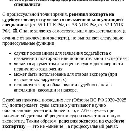
специалиста
С процессуальной точки зрения,
рецензия эксперта на
судебную экспертизу
является
письменной консультацией
специалиста
(ст. 55.1 ГПК РФ, ст. 58 АПК РФ, ст. 57.1 УПК
РФ). 🏛️ Она не является самостоятельным доказательством (в
отличие от заключения эксперта), но выполняет следующие
процессуальные функции:
служит основанием для заявления ходатайства о
назначении повторной или дополнительной экспертизы;
является аргументом для оценки судом достоверности
первичного заключения;
может быть использована для отвода эксперта (при
выявленных нарушениях);
используется при обжаловании судебного акта в
апелляции, кассации и надзоре.
Судебная практика последних лет (Обзоры ВС РФ 2020–2025
гг.) подтверждает: суды активно учитывают научно
обоснованные рецензии. Более того, в 73% случаев при
наличии убедительной рецензии суд назначает повторную
экспертизу. Таким образом,
рецензия эксперта на судебную
экспертизу
— это не «мнение», а процессуальный рычаг,