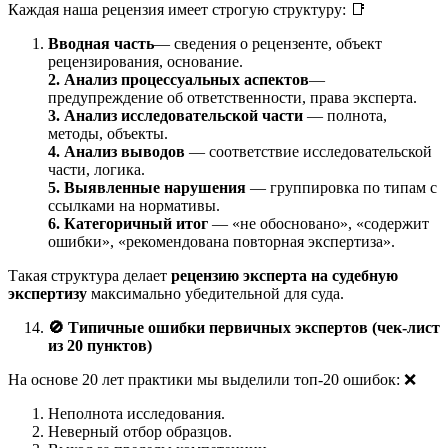
Каждая наша рецензия имеет строгую структуру: 📑
Вводная часть
— сведения о рецензенте, объект
рецензирования, основание.
2. Анализ процессуальных аспектов
—
предупреждение об ответственности, права эксперта.
3. Анализ исследовательской части
— полнота,
методы, объекты.
4. Анализ выводов
— соответствие исследовательской
части, логика.
5. Выявленные нарушения
— группировка по типам с
ссылками на нормативы.
6. Категоричный итог
— «не обосновано», «содержит
ошибки», «рекомендована повторная экспертиза».
Такая структура делает
рецензию эксперта на судебную
экспертизу
максимально убедительной для суда.
🚫
Типичные ошибки первичных экспертов (чек-лист
из 20 пунктов)
На основе 20 лет практики мы выделили топ-20 ошибок: ❌
Неполнота исследования.
Неверный отбор образцов.