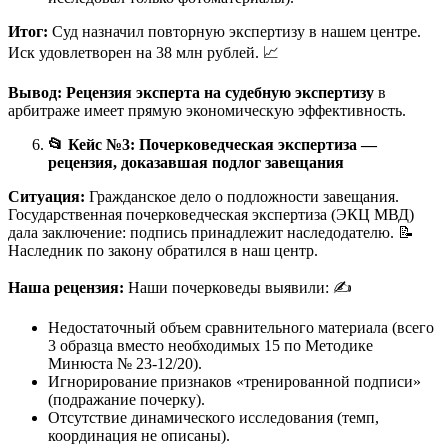
Итог:
Суд назначил повторную экспертизу в нашем центре.
Иск удовлетворен на 38 млн рублей. 📈
Вывод:
Рецензия эксперта на судебную экспертизу
в
арбитраже имеет прямую экономическую эффективность.
📂
Кейс №3: Почерковедческая экспертиза —
рецензия, доказавшая подлог завещания
Ситуация:
Гражданское дело о подложности завещания.
Государственная почерковедческая экспертиза (ЭКЦ МВД)
дала заключение: подпись принадлежит наследодателю. 📝
Наследник по закону обратился в наш центр.
Наша рецензия:
Наши почерковеды выявили: ✍️
Недостаточный объем сравнительного материала (всего
3 образца вместо необходимых 15 по Методике
Минюста № 23-12/20).
Игнорирование признаков «тренированной подписи»
(подражание почерку).
Отсутствие динамического исследования (темп,
координация не описаны).