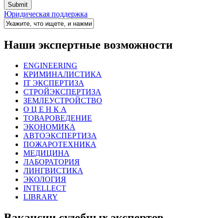
Юридическая поддержка
Наши экспертные возможности
ENGINEERING
КРИМИНАЛИСТИКА
IT ЭКСПЕРТИЗА
СТРОЙЭКСПЕРТИЗА
ЗЕМЛЕУСТРОЙСТВО
О Ц Е Н К А
ТОВАРОВЕДЕНИЕ
ЭКОНОМИКА
АВТОЭКСПЕРТИЗА
ПОЖАРОТЕХНИКА
МЕДИЦИНА
ЛАБОРАТОРИЯ
ЛИНГВИСТИКА
ЭКОЛОГИЯ
INTELLECT
LIBRARY
Вакансии судебных экспертов