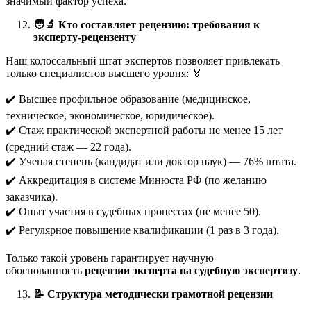
значимый фактор успеха.
🧑
Кто составляет рецензию: требования к
эксперту-рецензенту
Наш колоссальный штат экспертов позволяет привлекать
только специалистов высшего уровня: 🏅
✔️ Высшее профильное образование (медицинское,
техническое, экономическое, юридическое).
✔️ Стаж практической экспертной работы не менее 15 лет
(средний стаж — 22 года).
✔️ Ученая степень (кандидат или доктор наук) — 76% штата.
✔️ Аккредитация в системе Минюста РФ (по желанию
заказчика).
✔️ Опыт участия в судебных процессах (не менее 50).
✔️ Регулярное повышение квалификации (1 раз в 3 года).
Только такой уровень гарантирует научную
обоснованность
рецензии эксперта на судебную экспертизу
.
📝
Структура методически грамотной рецензии