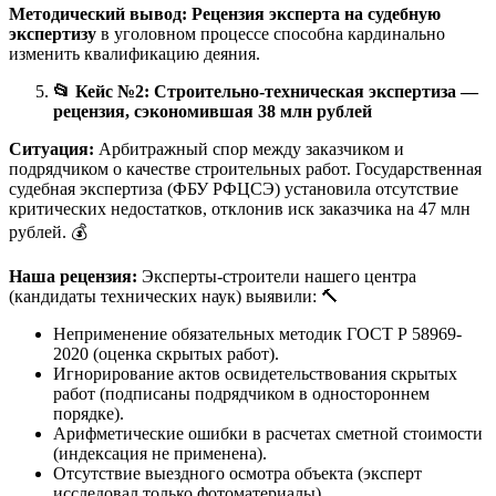
Методический вывод:
Рецензия эксперта на судебную
экспертизу
в уголовном процессе способна кардинально
изменить квалификацию деяния.
📂
Кейс №2: Строительно-техническая экспертиза —
рецензия, сэкономившая 38 млн рублей
Ситуация:
Арбитражный спор между заказчиком и
подрядчиком о качестве строительных работ. Государственная
судебная экспертиза (ФБУ РФЦСЭ) установила отсутствие
критических недостатков, отклонив иск заказчика на 47 млн
рублей. 💰
Наша рецензия:
Эксперты-строители нашего центра
(кандидаты технических наук) выявили: 🔨
Неприменение обязательных методик ГОСТ Р 58969-
2020 (оценка скрытых работ).
Игнорирование актов освидетельствования скрытых
работ (подписаны подрядчиком в одностороннем
порядке).
Арифметические ошибки в расчетах сметной стоимости
(индексация не применена).
Отсутствие выездного осмотра объекта (эксперт
исследовал только фотоматериалы).