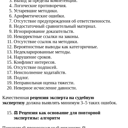
Выход за пределы компетенции.
Логические противоречия.
Устаревшие методики.
Арифметические ошибки.
Отсутствие предупреждения об ответственности.
Недостаточный сравнительный материал.
Игнорирование доказательств.
Некорректные ссылки на законы.
Отсутствие ссылок на методики.
Вероятностные выводы как категоричные.
Недекларированные методы.
Нарушение сроков.
Конфликт интересов.
Отсутствие подписей.
Неисполнение ходатайств.
Подлог.
Неправильная оценка тяжести.
Неверное исчисление давности.
Качественная
рецензия эксперта на судебную
экспертизу
должна выявлять минимум 3–5 таких ошибок.
⚖️
Рецензия как основание для повторной
экспертизы: алгоритм
Пошаговый процессуальный механизм: ⚖️