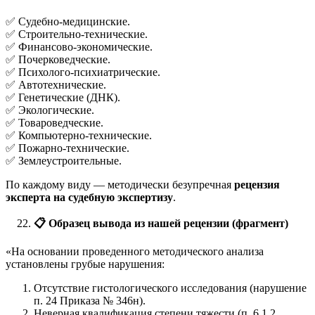
✅ Судебно-медицинские.
✅ Строительно-технические.
✅ Финансово-экономические.
✅ Почерковедческие.
✅ Психолого-психиатрические.
✅ Автотехнические.
✅ Генетические (ДНК).
✅ Экологические.
✅ Товароведческие.
✅ Компьютерно-технические.
✅ Пожарно-технические.
✅ Землеустроительные.
По каждому виду — методически безупречная
рецензия
эксперта на судебную экспертизу
.
📋
Образец вывода из нашей рецензии (фрагмент)
«На основании проведенного методического анализа
установлены грубые нарушения:
Отсутствие гистологического исследования (нарушение
п. 24 Приказа № 346н).
Неверная квалификация степени тяжести (п. 6.1.2