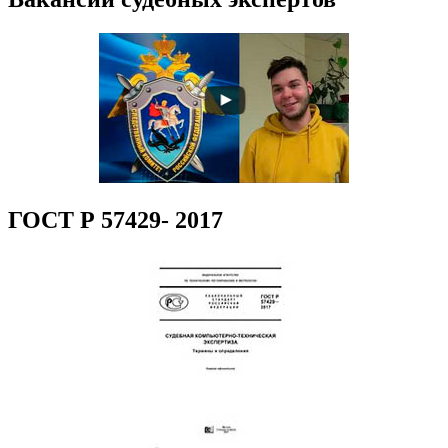
ГОСТ Р 57429- 2017