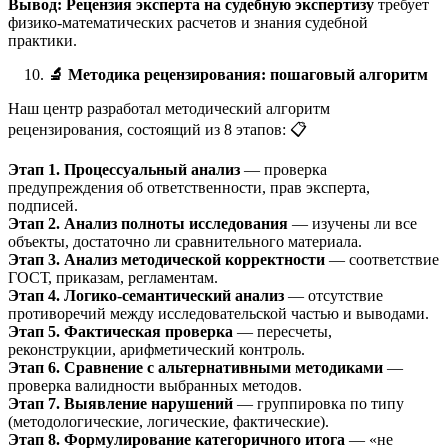
Вывод:
Рецензия эксперта на судебную экспертизу
требует
физико-математических расчетов и знания судебной
практики.
🔬
Методика рецензирования: пошаговый алгоритм
Наш центр разработал методический алгоритм
рецензирования, состоящий из 8 этапов: 📋
Этап 1. Процессуальный анализ
— проверка
предупреждения об ответственности, прав эксперта,
подписей.
Этап 2. Анализ полноты исследования
— изучены ли все
объекты, достаточно ли сравнительного материала.
Этап 3. Анализ методической корректности
— соответствие
ГОСТ, приказам, регламентам.
Этап 4. Логико-семантический анализ
— отсутствие
противоречий между исследовательской частью и выводами.
Этап 5. Фактическая проверка
— пересчеты,
реконструкции, арифметический контроль.
Этап 6. Сравнение с альтернативными методиками
—
проверка валидности выбранных методов.
Этап 7. Выявление нарушений
— группировка по типу
(методологические, логические, фактические).
Этап 8. Формулирование категоричного итога
— «не