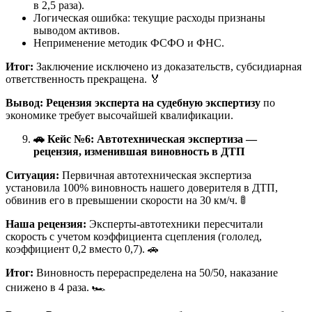
в 2,5 раза).
Логическая ошибка: текущие расходы признаны
выводом активов.
Неприменение методик ФСФО и ФНС.
Итог:
Заключение исключено из доказательств, субсидиарная
ответственность прекращена. 🏅
Вывод:
Рецензия эксперта на судебную экспертизу
по
экономике требует высочайшей квалификации.
🚗
Кейс №6: Автотехническая экспертиза —
рецензия, изменившая виновность в ДТП
Ситуация:
Первичная автотехническая экспертиза
установила 100% виновность нашего доверителя в ДТП,
обвинив его в превышении скорости на 30 км/ч. 🚦
Наша рецензия:
Эксперты-автотехники пересчитали
скорость с учетом коэффициента сцепления (гололед,
коэффициент 0,2 вместо 0,7). 🚗
Итог:
Виновность перераспределена на 50/50, наказание
снижено в 4 раза. 🏎️