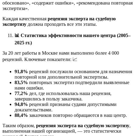
обосновано», «содержит ошибки», «рекомендована повторная
экспертиза».
Каждая качественная
рецензия эксперта на судебную
экспертизу
должна проходить все эти этапы.
📊
Статистика эффективности нашего центра (2005–
2025 гг.)
За 20 лет работы в Москве нами выполнено более 4 000
рецензий. Ключевые показатели: 📈
91,8%
рецензий послужили основанием для назначения
повторной или дополнительной экспертизы.
83,5%
повторных экспертиз подтвердили выявленные
нами ошибки.
77,2%
дел, где использовалась наша рецензия,
завершились в пользу заказчика.
94,8%
рецензий признаны судами допустимыми
доказательствами.
88,4%
заказчиков повторно обращаются в наш центр.
Таким образом,
рецензия эксперта на судебную экспертизу
,
выполненная нашей организацией, — это статистически