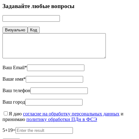
Задавайте любые вопросы
Визуально
Код
Ваш Email*
Ваше имя*
Ваш телефон
Ваш город
Я даю
согласие на обработку персональных данных
и
принимаю
политику обработки ПДн в ФСЭ
5
+
19
=