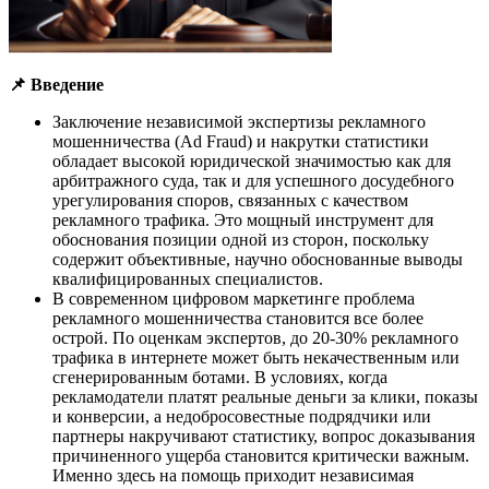
📌
Введение
Заключение независимой экспертизы рекламного
мошенничества (Ad Fraud) и накрутки статистики
обладает высокой юридической значимостью как для
арбитражного суда, так и для успешного досудебного
урегулирования споров, связанных с качеством
рекламного трафика. Это мощный инструмент для
обоснования позиции одной из сторон, поскольку
содержит объективные, научно обоснованные выводы
квалифицированных специалистов.
В современном цифровом маркетинге проблема
рекламного мошенничества становится все более
острой. По оценкам экспертов, до 20-30% рекламного
трафика в интернете может быть некачественным или
сгенерированным ботами. В условиях, когда
рекламодатели платят реальные деньги за клики, показы
и конверсии, а недобросовестные подрядчики или
партнеры накручивают статистику, вопрос доказывания
причиненного ущерба становится критически важным.
Именно здесь на помощь приходит независимая