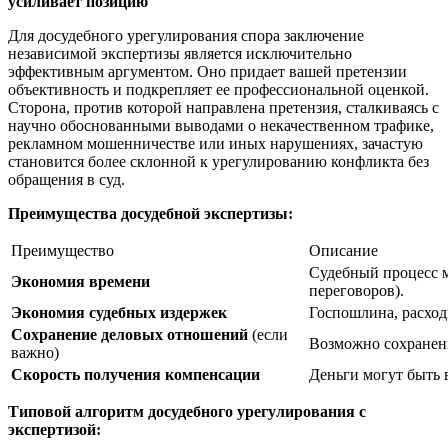
усиливает позицию
Для досудебного урегулирования спора заключение
независимой экспертизы является исключительно
эффективным аргументом. Оно придает вашей претензии
объективность и подкрепляет ее профессиональной оценкой.
Сторона, против которой направлена претензия, сталкиваясь с
научно обоснованными выводами о некачественном трафике,
рекламном мошенничестве или иных нарушениях, зачастую
становится более склонной к урегулированию конфликта без
обращения в суд.
Преимущества досудебной экспертизы:
Преимущество
Описание
Судебный процесс м
Экономия времени
переговоров).
Экономия судебных издержек
Госпошлина, расходы
Сохранение деловых отношений
(если
Возможно сохранени
важно)
Скорость получения компенсации
Деньги могут быть 
Типовой алгоритм досудебного урегулирования с
экспертизой: