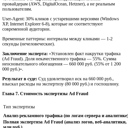
провайдерам (AWS, DigitalOcean, Hetzner), а не реальным
пользователям.
User-Agent: 30% кликов с устаревшими версиями (Windows
XP, Internet Explorer 6-8), которые не соответствуют
современной аудитории.
Временные паттерны: интервалы между кликами — 1-2
секунды (нечеловеческие).
Заключение эксперта:
«Установлен факт накрутки трафика
(Ad Fraud). Доля некачественного трафика — 55%. Сумма
неосновательного обогащения — 660 000 руб. (55% от 1 200
000 руб.)».
Результат в суде:
Суд удовлетворил иск на 660 000 руб.,
взыскал расходы на экспертизу (80 000 руб.) и госпошлину.
Глава 7. Стоимость экспертизы Ad Fraud
Тип экспертизы
Анализ рекламного трафика (по логам сервера и аналитике) 
Полная экспертиза Ad Fraud (анализ логов, веб-аналитики, U
млн руб.)