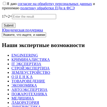
Я даю
согласие на обработку персональных данных
и
принимаю
политику обработки ПДн в ФСЭ
17
+
2
=
Юридическая поддержка
Наши экспертные возможности
ENGINEERING
КРИМИНАЛИСТИКА
IT ЭКСПЕРТИЗА
СТРОЙЭКСПЕРТИЗА
ЗЕМЛЕУСТРОЙСТВО
О Ц Е Н К А
ТОВАРОВЕДЕНИЕ
ЭКОНОМИКА
АВТОЭКСПЕРТИЗА
ПОЖАРОТЕХНИКА
МЕДИЦИНА
ЛАБОРАТОРИЯ
ЛИНГВИСТИКА