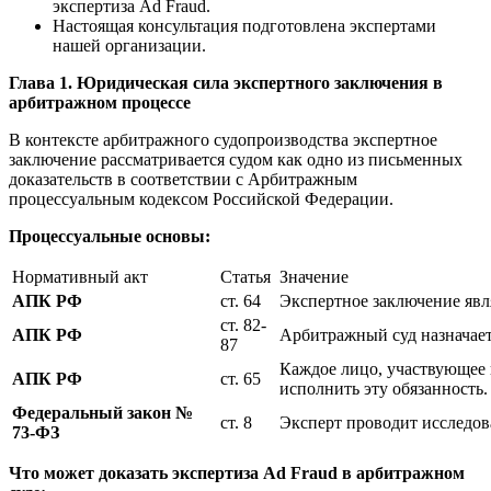
экспертиза Ad Fraud.
Настоящая консультация подготовлена экспертами
нашей организации.
Глава 1. Юридическая сила экспертного заключения в
арбитражном процессе
В контексте арбитражного судопроизводства экспертное
заключение рассматривается судом как одно из письменных
доказательств в соответствии с Арбитражным
процессуальным кодексом Российской Федерации.
Процессуальные основы:
Нормативный акт
Статья
Значение
АПК РФ
ст. 64
Экспертное заключение явля
ст. 82-
АПК РФ
Арбитражный суд назначает
87
Каждое лицо, участвующее в
АПК РФ
ст. 65
исполнить эту обязанность.
Федеральный закон №
ст. 8
Эксперт проводит исследова
73-ФЗ
Что может доказать экспертиза Ad Fraud в арбитражном