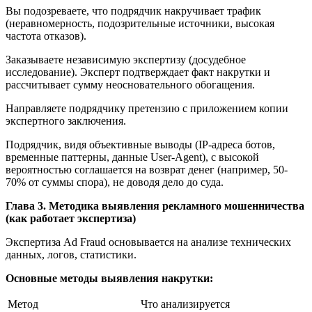
Вы подозреваете, что подрядчик накручивает трафик
(неравномерность, подозрительные источники, высокая
частота отказов).
Заказываете независимую экспертизу (досудебное
исследование). Эксперт подтверждает факт накрутки и
рассчитывает сумму неосновательного обогащения.
Направляете подрядчику претензию с приложением копии
экспертного заключения.
Подрядчик, видя объективные выводы (IP-адреса ботов,
временные паттерны, данные User-Agent), с высокой
вероятностью соглашается на возврат денег (например, 50-
70% от суммы спора), не доводя дело до суда.
Глава 3. Методика выявления рекламного мошенничества
(как работает экспертиза)
Экспертиза Ad Fraud основывается на анализе технических
данных, логов, статистики.
Основные методы выявления накрутки:
Метод
Что анализируется