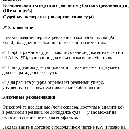
Комплексная экспертиза с расчетом убытков (реальный ущ
(10+ млн руб.)
Судебная экспертиза (по определению суда)
📌
Заключение
Независимая экспертиза рекламного мошенничества (Ad
Fraud) обладает высокой юридической значимостью:
✅ В арбитражном суде — как письменное доказательство (ст.
64 АПК РФ), основание для иска и взыскания убытков.
✅ В досудебном урегулировании — как весомый аргумент
для возврата денег без суда.
✅ Для расчета ущерба определяет реальный ущерб,
упущенную выгоду, неосновательное обогащение.
Ключевые рекомендации:
Фиксируйте все данные (логи сервера, доступы к аналитике)
в реальном времени, не дожидаясь суда — у вас может не
быть доступа после начала конфликта.
Закладывайте в договор с подрядчиком четкие KPI и право на