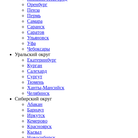
Оренбург
Пенза
Пермь
Самара
Саранск
Саратов
Ульяновск
Уфа
Чебоксары
Уральский округ
Екатеринбург
Курган
Салехард
Сургут
Тюмень
Ханты-Мансийск
Челябинск
Сибирский округ
Абакан
Барнаул
Иркутск
Кемерово
Красноярск
Кызыл
Новосибирск