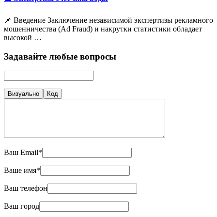
📌 Введение Заключение независимой экспертизы рекламного
мошенничества (Ad Fraud) и накрутки статистики обладает
высокой …
Задавайте любые вопросы
Визуально
Код
Ваш Email*
Ваше имя*
Ваш телефон
Ваш город