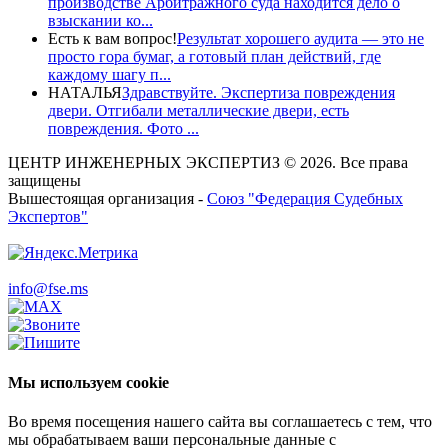
производстве Арбитражного суда находится дело о
взыскании ко...
Есть к вам вопрос!
Результат хорошего аудита — это не
просто гора бумаг, а готовый план действий, где
каждому шагу п...
НАТАЛЬЯ
Здравствуйте. Экспертиза повреждения
двери. Отгибали металлические двери, есть
повреждения. Фото ...
ЦЕНТР ИНЖЕНЕРНЫХ ЭКСПЕРТИЗ © 2026. Все права
защищены
Вышестоящая организация -
Союз "Федерация Судебных
Экспертов"
info@fse.ms
Мы используем cookie
Во время посещения нашего сайта вы соглашаетесь с тем, что
мы обрабатываем ваши персональные данные с