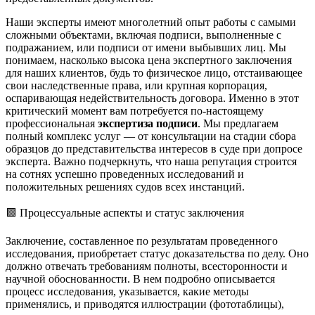
Наши эксперты имеют многолетний опыт работы с самыми
сложными объектами, включая подписи, выполненные с
подражанием, или подписи от имени выбывших лиц. Мы
понимаем, насколько высока цена экспертного заключения
для наших клиентов, будь то физическое лицо, отстаивающее
свои наследственные права, или крупная корпорация,
оспаривающая недействительность договора. Именно в этот
критический момент вам потребуется по-настоящему
профессиональная
экспертиза подписи
. Мы предлагаем
полный комплекс услуг — от консультации на стадии сбора
образцов до представительства интересов в суде при допросе
эксперта. Важно подчеркнуть, что наша репутация строится
на сотнях успешно проведенных исследований и
положительных решениях судов всех инстанций.
🟩 Процессуальные аспекты и статус заключения
Заключение, составленное по результатам проведенного
исследования, приобретает статус доказательства по делу. Оно
должно отвечать требованиям полноты, всесторонности и
научной обоснованности. В нем подробно описывается
процесс исследования, указывается, какие методы
применялись, и приводятся иллюстрации (фототаблицы),