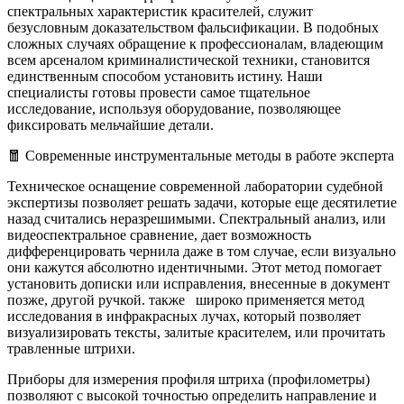
спектральных характеристик красителей, служит
безусловным доказательством фальсификации. В подобных
сложных случаях обращение к профессионалам, владеющим
всем арсеналом криминалистической техники, становится
единственным способом установить истину. Наши
специалисты готовы провести самое тщательное
исследование, используя оборудование, позволяющее
фиксировать мельчайшие детали.
🧧 Современные инструментальные методы в работе эксперта
Техническое оснащение современной лаборатории судебной
экспертизы позволяет решать задачи, которые еще десятилетие
назад считались неразрешимыми. Спектральный анализ, или
видеоспектральное сравнение, дает возможность
дифференцировать чернила даже в том случае, если визуально
они кажутся абсолютно идентичными. Этот метод помогает
установить дописки или исправления, внесенные в документ
позже, другой ручкой. также широко применяется метод
исследования в инфракрасных лучах, который позволяет
визуализировать тексты, залитые красителем, или прочитать
травленные штрихи.
Приборы для измерения профиля штриха (профилометры)
позволяют с высокой точностью определить направление и