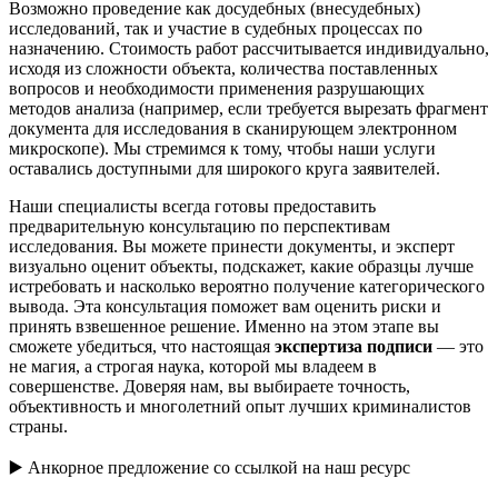
Возможно проведение как досудебных (внесудебных)
исследований, так и участие в судебных процессах по
назначению. Стоимость работ рассчитывается индивидуально,
исходя из сложности объекта, количества поставленных
вопросов и необходимости применения разрушающих
методов анализа (например, если требуется вырезать фрагмент
документа для исследования в сканирующем электронном
микроскопе). Мы стремимся к тому, чтобы наши услуги
оставались доступными для широкого круга заявителей.
Наши специалисты всегда готовы предоставить
предварительную консультацию по перспективам
исследования. Вы можете принести документы, и эксперт
визуально оценит объекты, подскажет, какие образцы лучше
истребовать и насколько вероятно получение категорического
вывода. Эта консультация поможет вам оценить риски и
принять взвешенное решение. Именно на этом этапе вы
сможете убедиться, что настоящая
экспертиза подписи
— это
не магия, а строгая наука, которой мы владеем в
совершенстве. Доверяя нам, вы выбираете точность,
объективность и многолетний опыт лучших криминалистов
страны.
▶️ Анкорное предложение со ссылкой на наш ресурс