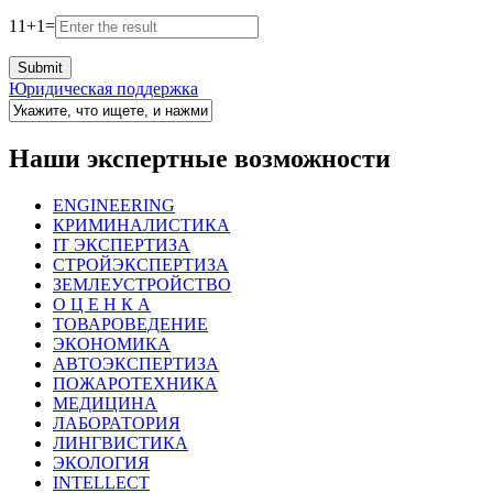
11
+
1
=
Юридическая поддержка
Наши экспертные возможности
ENGINEERING
КРИМИНАЛИСТИКА
IT ЭКСПЕРТИЗА
СТРОЙЭКСПЕРТИЗА
ЗЕМЛЕУСТРОЙСТВО
О Ц Е Н К А
ТОВАРОВЕДЕНИЕ
ЭКОНОМИКА
АВТОЭКСПЕРТИЗА
ПОЖАРОТЕХНИКА
МЕДИЦИНА
ЛАБОРАТОРИЯ
ЛИНГВИСТИКА
ЭКОЛОГИЯ
INTELLECT