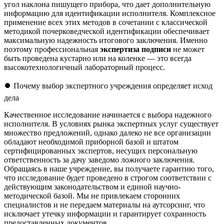
угол наклона пишущего прибора, что дает дополнительную
информацию для идентификации исполнителя. Комплексное
применение всех этих методов в сочетании с классической
методикой почерковедческой идентификации обеспечивает
максимальную надежность итогового заключения. Именно
поэтому профессиональная
экспертиза подписи
не может
быть проведена кустарно или на коленке — это всегда
высокотехнологичный лабораторный процесс.
⏺️ Почему выбор экспертного учреждения определяет исход
дела
Качественное исследование начинается с выбора надежного
исполнителя. В условиях рынка экспертных услуг существует
множество предложений, однако далеко не все организации
обладают необходимой приборной базой и штатом
сертифицированных экспертов, несущих персональную
ответственность за дачу заведомо ложного заключения.
Обращаясь в наше учреждение, вы получаете гарантию того,
что исследование будет проведено в строгом соответствии с
действующим законодательством и единой научно-
методической базой. Мы не привлекаем сторонних
специалистов и не передаем материалы на аутсорсинг, что
исключает утечку информации и гарантирует сохранность
предоставленных документов.