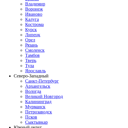
Владимир
Воронеж
Иваново
Калуга
Кострома
Курск
Липецк
Орел
Рязань
Смоленск
Тамбов
Тверь
Тула
Ярославль
Северо-Западный
Санкт-Петербург
Архангельск
Вологда
Великий Новгород
Калининград
Мурманск
Петрозаводск
Псков
Сыктывкар
Южный округ