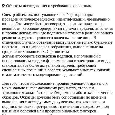
❎ Объекты исследования и требования к образцам
Спектр объектов, поступающих в лабораторию для
проведения почерковедческой идентификации, чрезвычайно
широк. Это могут быть договоры, завещания, платежные
ведомости, кассовые ордера, акты приема-передачи, заявления
и прочие документы, где подпись выступает в роли основного
реквизита, удостоверяющего волеизъявление лица. В
отдельных случаях объектами выступают не только бумажные
носители, но и цифровые изображения, выполненные на
графических планшетах. С развитием
документооборота
экспертиза подписи
, исполненной с
использованием средств факсимиле или в электронном виде,
становится все более актуальной задачей, требующей
специальных познаний в области компьютерных технологий
и математического моделирования движений.
Для того чтобы исследование прошло успешно и привело к
максимально информативному результату, сторонам,
заявляющим ходатайство, необходимо позаботиться о качестве
образцов. Образцы должны быть сопоставимы по времени
выполнения с исследуемым документом, так как почерк и
подпись человека претерпевают изменения с возрастом, под
влиянием болезней или профессиональных факторов.