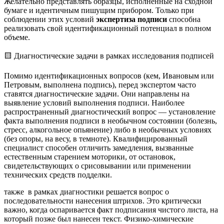
Желательно представлять образцы, исполненные на сходной
бумаге и идентичным пишущим прибором. Только при
соблюдении этих условий
экспертиза подписи
способна
реализовать свой идентификационный потенциал в полном
объеме.
🟨 Диагностические задачи в рамках исследования подписей
Помимо идентификационных вопросов (кем, Ивановым или
Петровым, выполнена подпись), перед экспертом часто
ставятся диагностические задачи. Они направлены на
выявление условий выполнения подписи. Наиболее
распространенный диагностический вопрос — установление
факта выполнения подписи в необычном состоянии (болезнь,
стресс, алкогольное опьянение) либо в необычных условиях
(без опоры, на весу, в темноте). Квалифицированный
специалист способен отличить замедления, вызванные
естественным старением моторики, от остановок,
свидетельствующих о срисовывании или применении
технических средств подделки.
также в рамках диагностики решается вопрос о
последовательности нанесения штрихов. Это критически
важно, когда оспаривается факт подписания чистого листа, на
который позже был нанесен текст. Физико-химические