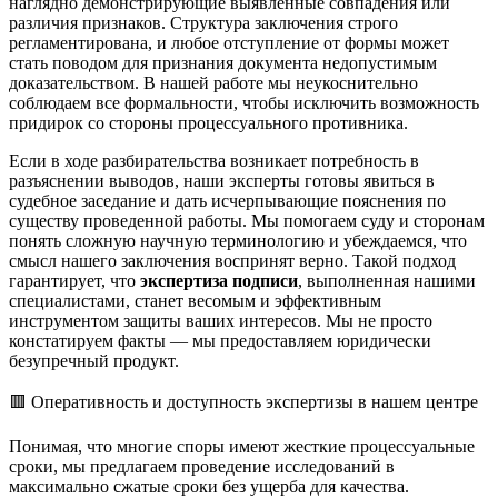
наглядно демонстрирующие выявленные совпадения или
различия признаков. Структура заключения строго
регламентирована, и любое отступление от формы может
стать поводом для признания документа недопустимым
доказательством. В нашей работе мы неукоснительно
соблюдаем все формальности, чтобы исключить возможность
придирок со стороны процессуального противника.
Если в ходе разбирательства возникает потребность в
разъяснении выводов, наши эксперты готовы явиться в
судебное заседание и дать исчерпывающие пояснения по
существу проведенной работы. Мы помогаем суду и сторонам
понять сложную научную терминологию и убеждаемся, что
смысл нашего заключения воспринят верно. Такой подход
гарантирует, что
экспертиза подписи
, выполненная нашими
специалистами, станет весомым и эффективным
инструментом защиты ваших интересов. Мы не просто
констатируем факты — мы предоставляем юридически
безупречный продукт.
🟥 Оперативность и доступность экспертизы в нашем центре
Понимая, что многие споры имеют жесткие процессуальные
сроки, мы предлагаем проведение исследований в
максимально сжатые сроки без ущерба для качества.