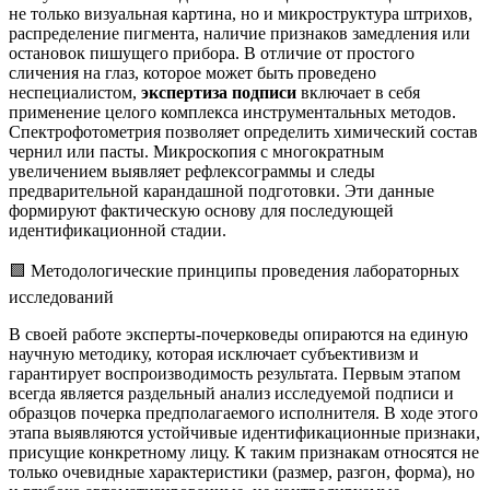
не только визуальная картина, но и микроструктура штрихов,
распределение пигмента, наличие признаков замедления или
остановок пишущего прибора. В отличие от простого
сличения на глаз, которое может быть проведено
неспециалистом,
экспертиза подписи
включает в себя
применение целого комплекса инструментальных методов.
Спектрофотометрия позволяет определить химический состав
чернил или пасты. Микроскопия с многократным
увеличением выявляет рефлексограммы и следы
предварительной карандашной подготовки. Эти данные
формируют фактическую основу для последующей
идентификационной стадии.
🟩 Методологические принципы проведения лабораторных
исследований
В своей работе эксперты-почерковеды опираются на единую
научную методику, которая исключает субъективизм и
гарантирует воспроизводимость результата. Первым этапом
всегда является раздельный анализ исследуемой подписи и
образцов почерка предполагаемого исполнителя. В ходе этого
этапа выявляются устойчивые идентификационные признаки,
присущие конкретному лицу. К таким признакам относятся не
только очевидные характеристики (размер, разгон, форма), но