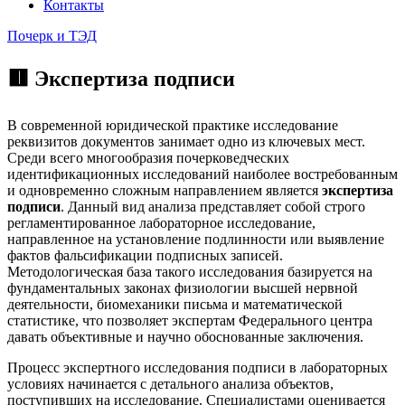
Контакты
Почерк и ТЭД
🟥 Экспертиза подписи
В современной юридической практике исследование
реквизитов документов занимает одно из ключевых мест.
Среди всего многообразия почерковедческих
идентификационных исследований наиболее востребованным
и одновременно сложным направлением является
экспертиза
подписи
. Данный вид анализа представляет собой строго
регламентированное лабораторное исследование,
направленное на установление подлинности или выявление
фактов фальсификации подписных записей.
Методологическая база такого исследования базируется на
фундаментальных законах физиологии высшей нервной
деятельности, биомеханики письма и математической
статистике, что позволяет экспертам Федерального центра
давать объективные и научно обоснованные заключения.
Процесс экспертного исследования подписи в лабораторных
условиях начинается с детального анализа объектов,
поступивших на исследование. Специалистами оценивается