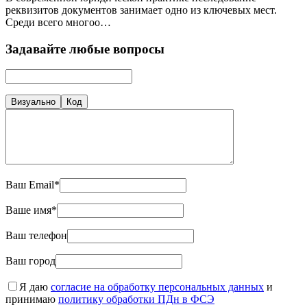
реквизитов документов занимает одно из ключевых мест.
Среди всего многоо…
Задавайте любые вопросы
Визуально
Код
Ваш Email*
Ваше имя*
Ваш телефон
Ваш город
Я даю
согласие на обработку персональных данных
и
принимаю
политику обработки ПДн в ФСЭ