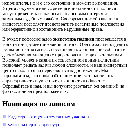
исполнителя, но и о его состоянии в момент выполнения.
Утрата документа или сомнения в подлинности подписи
могут привести к серьезным финансовым потерям и
затяжным судебным тяжбам. Своевременное обращение к
экспертам позволяет предотвратить негативные последствия
или эффективно восстановить нарушенные права.
В руках профессионалов
экспертиза подписи
превращается в
тонкий инструмент познания истины. Она позволяет отделить
реальность от вымысла, восстановить хронологию событий и
дать объективную оценку представленным доказательствам.
Высокий уровень развития современной криминалистики
позволяет решать задачи любой сложности, и наш экспертный
центр находится на передовой этих достижений. Мы
гордимся тем, что наша работа помогает устанавливать
справедливость и укреплять законность в обществе.
Обращайтесь к нам, и вы получите результат, основанный на
фактах, а не на предположениях.
Навигация по записям
🟥 Кадастровая оценка земельных участков
🟥 Фото экспертиза для суда