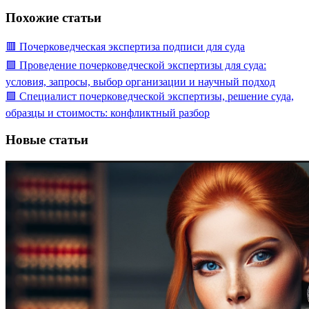
Похожие статьи
🟥 Почерковедческая экспертиза подписи для суда
🟩 Проведение почерковедческой экспертизы для суда:
условия, запросы, выбор организации и научный подход
🟩 Специалист почерковедческой экспертизы, решение суда,
образцы и стоимость: конфликтный разбор
Новые статьи