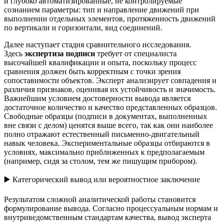
и глубоко автоматизированные, не контролируемые
сознанием параметры: тип и направление движений при
выполнении отдельных элементов, протяженность движений
по вертикали и горизонтали, вид соединений.
Далее наступает стадия сравнительного исследования.
Здесь
экспертиза подписи
требует от специалиста
высочайшей квалификации и опыта, поскольку процесс
сравнения должен быть корректным с точки зрения
сопоставимости объектов. Эксперт анализирует совпадения и
различия признаков, оценивая их устойчивость и значимость.
Важнейшим условием достоверности вывода является
достаточное количество и качество представленных образцов.
Свободные образцы (подписи в документах, выполненных
вне связи с делом) ценятся выше всего, так как они наиболее
полно отражают естественный письменно-двигательный
навык человека. Экспериментальные образцы отбираются в
условиях, максимально приближенных к предполагаемым
(например, сидя за столом, тем же пишущим прибором).
▶️ Категорический вывод или вероятностное заключение
Результатом сложной аналитической работы становится
формулирование вывода. Согласно процессуальным нормам и
внутриведомственным стандартам качества, вывод эксперта