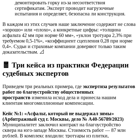
демонтировать горку из-за несоответствия
сертификатам. Эксперт проводит нагрузочные
испытания и определяет, безопасна ли конструкция.
В каждом из этих случаев наше заключение содержит не слова
«хорошо» или «плохо», а конкретные цифры: «толщина
асфальта 42 мм при норме 60 мм», «уклон тротуара 2,3% при
требуемом 0,5-1%», «коэффициент сцепления 0,28 при норме
0,4». Судьи и страховые компании доверяют только таким
доказательствам. 📐
🧧 Три кейса из практики Федерации
судебных экспертов
Приведем три реальных примера, где
экспертиза результатов
работ по благоустройству общественных
пространств
изменила исход дела и принесла нашим
клиентам многомиллионные компенсации.
Кейс №1: «Асфальт, который не выдержал зимы»
(Арбитражный суд г. Москвы, дело № А40-56789/2023)
Муниципалитет заключил контракт на благоустройство
сквера на юго-западе Москвы. Стоимость работ — 87 млн
рублей. В комплекс входили: тротуары из плитки,