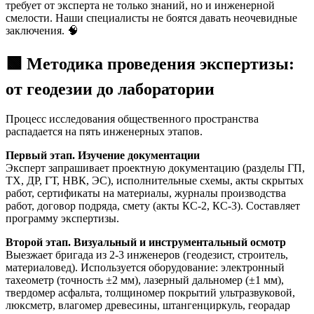
требует от эксперта не только знаний, но и инженерной
смелости. Наши специалисты не боятся давать неочевидные
заключения. 🧠
🟩 Методика проведения экспертизы:
от геодезии до лаборатории
Процесс исследования общественного пространства
распадается на пять инженерных этапов.
Первый этап. Изучение документации
Эксперт запрашивает проектную документацию (разделы ГП,
ТХ, ДР, ГТ, НВК, ЭС), исполнительные схемы, акты скрытых
работ, сертификаты на материалы, журналы производства
работ, договор подряда, смету (акты КС-2, КС-3). Составляет
программу экспертизы.
Второй этап. Визуальный и инструментальный осмотр
Выезжает бригада из 2-3 инженеров (геодезист, строитель,
материаловед). Используется оборудование: электронный
тахеометр (точность ±2 мм), лазерный дальномер (±1 мм),
твердомер асфальта, толщиномер покрытий ультразвуковой,
люксметр, влагомер древесины, штангенциркуль, георадар