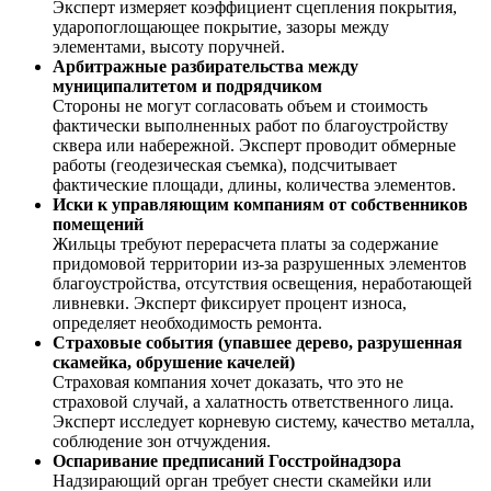
Эксперт измеряет коэффициент сцепления покрытия,
ударопоглощающее покрытие, зазоры между
элементами, высоту поручней.
Арбитражные разбирательства между
муниципалитетом и подрядчиком
Стороны не могут согласовать объем и стоимость
фактически выполненных работ по благоустройству
сквера или набережной. Эксперт проводит обмерные
работы (геодезическая съемка), подсчитывает
фактические площади, длины, количества элементов.
Иски к управляющим компаниям от собственников
помещений
Жильцы требуют перерасчета платы за содержание
придомовой территории из-за разрушенных элементов
благоустройства, отсутствия освещения, неработающей
ливневки. Эксперт фиксирует процент износа,
определяет необходимость ремонта.
Страховые события (упавшее дерево, разрушенная
скамейка, обрушение качелей)
Страховая компания хочет доказать, что это не
страховой случай, а халатность ответственного лица.
Эксперт исследует корневую систему, качество металла,
соблюдение зон отчуждения.
Оспаривание предписаний Госстройнадзора
Надзирающий орган требует снести скамейки или