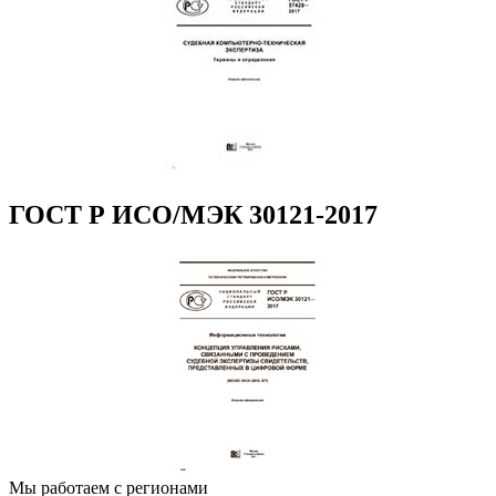
ГОСТ Р ИСО/МЭК 30121-2017
Мы работаем с регионами