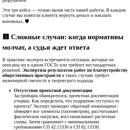
разрушения.
Эти три кейса — только малая часть нашей работы. В каждом
случае мы помогли клиенту вернуть деньги и наказать
виновных. 🛡️
🟨 Сложные случаи: когда нормативы
молчат, а судья ждет ответа
В практике эксперта встречаются ситуации, которые не
описаны ни в одном ГОСТе или требуют нестандартных
решений.
Экспертиза результатов работ по благоустройству
общественных пространств
в таких случаях требует
инженерной смелости и творческого подхода.
Отсутствие проектной документации
Застройщик обанкротился, проектная документация
утеряна. Как определить, что подрядчик отступил от
проекта? Эксперт проводит обратный инжиниринг:
обмеряет все элементы (тахеометром), рассчитывает
фактические нагрузки, восстанавливает расчетные
схемы. Затем сравнивает с минимальными
требованиями СП 42.13330 и СП 82.13330.