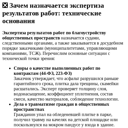
❎ Зачем назначается экспертиза
результатов работ: технические
основания
Экспертиза результатов работ по благоустройству
общественных пространств
назначается судами,
следственными органами, а также заказывается в досудебном
порядке заказчиками (муниципалитетами, управляющими
компаниями, ТСЖ). Перечислим основные ситуации с
технической точки зрения:
Споры о качестве выполненных работ по
контрактам (44-ФЗ, 223-ФЗ)
Заказчик утверждает, что асфальт разрушился раньше
гарантийного срока, плитка дала трещины, скамейки
расшатались. Эксперт проверяет толщину слоя,
водонасыщение, коэффициент уплотнения, состав
смеси, качество материалов, соблюдение технологии.
Дела о травматизме граждан в общественных
пространствах
Гражданин упал на обледеневшей плитке в парке,
получил травму на качелях на детской площадке или
поскользнулся на мокром пандусе у входа в здание.