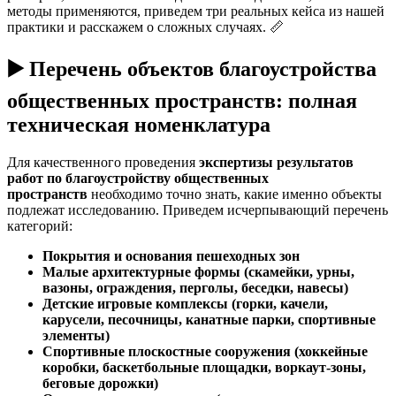
методы применяются, приведем три реальных кейса из нашей
практики и расскажем о сложных случаях. 📏
▶️ Перечень объектов благоустройства
общественных пространств: полная
техническая номенклатура
Для качественного проведения
экспертизы результатов
работ по благоустройству общественных
пространств
необходимо точно знать, какие именно объекты
подлежат исследованию. Приведем исчерпывающий перечень
категорий:
Покрытия и основания пешеходных зон
Малые архитектурные формы (скамейки, урны,
вазоны, ограждения, перголы, беседки, навесы)
Детские игровые комплексы (горки, качели,
карусели, песочницы, канатные парки, спортивные
элементы)
Спортивные плоскостные сооружения (хоккейные
коробки, баскетбольные площадки, воркаут-зоны,
беговые дорожки)