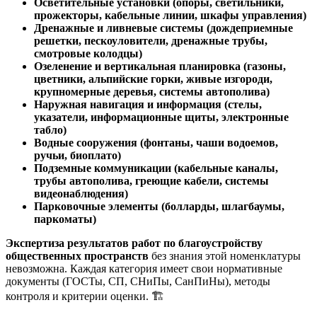
Осветительные установки (опоры, светильники,
прожекторы, кабельные линии, шкафы управления)
Дренажные и ливневые системы (дождеприемные
решетки, пескоуловители, дренажные трубы,
смотровые колодцы)
Озеленение и вертикальная планировка (газоны,
цветники, альпийские горки, живые изгороди,
крупномерные деревья, системы автополива)
Наружная навигация и информация (стелы,
указатели, информационные щиты, электронные
табло)
Водные сооружения (фонтаны, чаши водоемов,
ручьи, биоплато)
Подземные коммуникации (кабельные каналы,
трубы автополива, греющие кабели, системы
видеонаблюдения)
Парковочные элементы (болларды, шлагбаумы,
паркоматы)
Экспертиза результатов работ по благоустройству
общественных пространств
без знания этой номенклатуры
невозможна. Каждая категория имеет свои нормативные
документы (ГОСТы, СП, СНиПы, СанПиНы), методы
контроля и критерии оценки. 🏗️