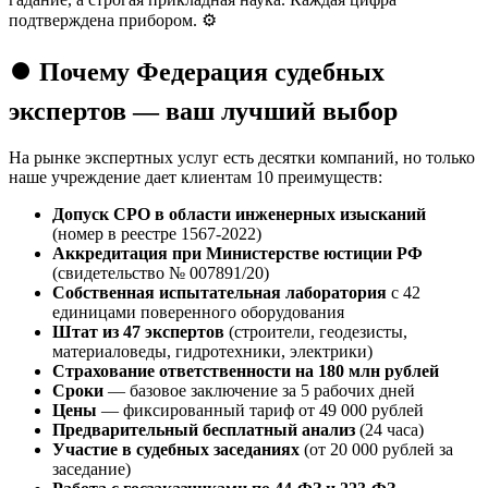
подтверждена прибором. ⚙️
⏺️ Почему Федерация судебных
экспертов — ваш лучший выбор
На рынке экспертных услуг есть десятки компаний, но только
наше учреждение дает клиентам 10 преимуществ:
Допуск СРО в области инженерных изысканий
(номер в реестре 1567-2022)
Аккредитация при Министерстве юстиции РФ
(свидетельство № 007891/20)
Собственная испытательная лаборатория
с 42
единицами поверенного оборудования
Штат из 47 экспертов
(строители, геодезисты,
материаловеды, гидротехники, электрики)
Страхование ответственности на 180 млн рублей
Сроки
— базовое заключение за 5 рабочих дней
Цены
— фиксированный тариф от 49 000 рублей
Предварительный бесплатный анализ
(24 часа)
Участие в судебных заседаниях
(от 20 000 рублей за
заседание)