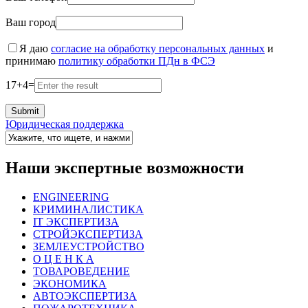
Ваш город
Я даю
согласие на обработку персональных данных
и
принимаю
политику обработки ПДн в ФСЭ
17
+
4
=
Юридическая поддержка
Наши экспертные возможности
ENGINEERING
КРИМИНАЛИСТИКА
IT ЭКСПЕРТИЗА
СТРОЙЭКСПЕРТИЗА
ЗЕМЛЕУСТРОЙСТВО
О Ц Е Н К А
ТОВАРОВЕДЕНИЕ
ЭКОНОМИКА
АВТОЭКСПЕРТИЗА