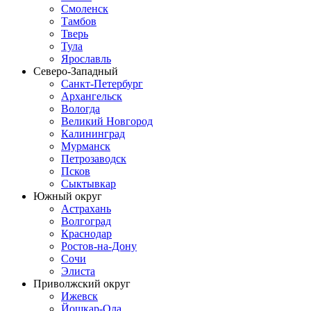
Смоленск
Тамбов
Тверь
Тула
Ярославль
Северо-Западный
Санкт-Петербург
Архангельск
Вологда
Великий Новгород
Калининград
Мурманск
Петрозаводск
Псков
Сыктывкар
Южный округ
Астрахань
Волгоград
Краснодар
Ростов-на-Дону
Сочи
Элиста
Приволжский округ
Ижевск
Йошкар-Ола