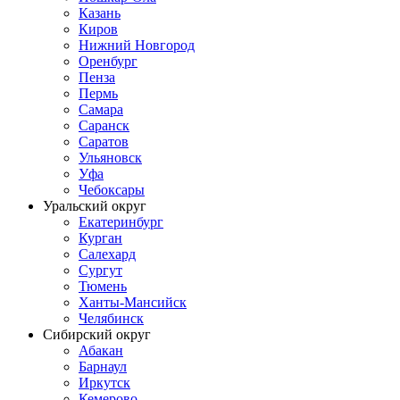
Казань
Киров
Нижний Новгород
Оренбург
Пенза
Пермь
Самара
Саранск
Саратов
Ульяновск
Уфа
Чебоксары
Уральский округ
Екатеринбург
Курган
Салехард
Сургут
Тюмень
Ханты-Мансийск
Челябинск
Сибирский округ
Абакан
Барнаул
Иркутск
Кемерово