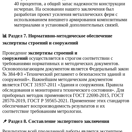
40 процентов, а общий запас надежности конструкции
исчерпан. На основании нашего заключения был
разработан проект усиления металлических ферм с
использованием внешнего армирования композитными
материалами и установкой дополнительных связей.
📊
Раздел 7. Нормативно-методическое обеспечение
экспертизы строений и сооружений
Проведение
экспертизы строений и
сооружений
осуществляется в строгом соответствии с
требованиями нормативных и методических документов.
Основополагающим документом является Федеральный закон
№ 384-ФЗ «Технический регламент о безопасности зданий и
сооружений». Важнейшим методическим документом
является ГОСТ 31937-2011 «Здания и сооружения. Правила
обследования и мониторинга технического состояния». Для
приборных методик применяются ГОСТ 22690-2015, ГОСТ
28570-2019, ГОСТ Р 59565-2021. Применение этих стандартов
обеспечивает воспроизводимость результатов и их
соответствие требованиям метрологии.
📌
Раздел 8. Составление экспертного заключения
Результатом всей проделанной работы является экспертное