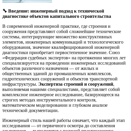
🔧
Введение: инженерный подход к технической
диагностике объектов капитального строительства
В современной инженерной практике, где строения и
сооружения представляют собой сложнейшие технические
системы, интегрирующие множество конструктивных
элементов, инженерных коммуникаций и технологического
оборудования, значение квалифицированной инженерной
диагностики приобретает первостепенное значение. Союз
«Федерация судебных экспертов» на протяжении многих лет
специализируется на проведении инженерных исследований
объектов различного назначения — от жилых и
общественных зданий до промышленных комплексов,
гидротехнических сооружений и объектов транспортной
инфраструктуры.
Экспертиза строений и сооружений
,
выполняемая нашими специалистами, представляет собой
комплексное инженерное исследование, базирующееся на
строгих методах инструментального контроля,
математическом моделировании и глубоком анализе
технической документации.
Инженерный стиль нашей работы означает, что каждый этап
исследования — от первичного осмотра до составления
заключения — выполняется с позиций практикующего