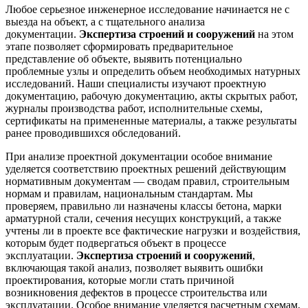
Любое серьезное инженерное исследование начинается не с
выезда на объект, а с тщательного анализа
документации.
Экспертиза строений и сооружений
на этом
этапе позволяет сформировать предварительное
представление об объекте, выявить потенциально
проблемные узлы и определить объем необходимых натурных
исследований. Наши специалисты изучают проектную
документацию, рабочую документацию, акты скрытых работ,
журналы производства работ, исполнительные схемы,
сертификаты на примененные материалы, а также результаты
ранее проводившихся обследований.
При анализе проектной документации особое внимание
уделяется соответствию проектных решений действующим
нормативным документам — сводам правил, строительным
нормам и правилам, национальным стандартам. Мы
проверяем, правильно ли назначены классы бетона, марки
арматурной стали, сечения несущих конструкций, а также
учтены ли в проекте все фактические нагрузки и воздействия,
которым будет подвергаться объект в процессе
эксплуатации.
Экспертиза строений и сооружений
,
включающая такой анализ, позволяет выявить ошибки
проектирования, которые могли стать причиной
возникновения дефектов в процессе строительства или
эксплуатации. Особое внимание уделяется расчетным схемам,