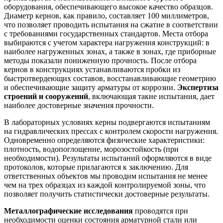
оборудования, обеспечивающего высокое качество образцов.
Диаметр кернов, как правило, составляет 100 миллиметров,
что позволяет проводить испытания на сжатие в соответствии
с требованиями государственных стандартов. Места отбора
выбираются с учетом характера нагружения конструкций: в
наиболее нагруженных зонах, а также в зонах, где приборные
методы показали пониженную прочность. После отбора
кернов в конструкциях устанавливаются пробки из
быстротвердеющих составов, восстанавливающие геометрию
и обеспечивающие защиту арматуры от коррозии.
Экспертиза
строений и сооружений
, включающая такие испытания, дает
наиболее достоверные значения прочности.
В лабораторных условиях керны подвергаются испытаниям
на гидравлических прессах с контролем скорости нагружения.
Одновременно определяются физические характеристики:
плотность, водопоглощение, морозостойкость (при
необходимости). Результаты испытаний оформляются в виде
протоколов, которые прилагаются к заключению. Для
ответственных объектов мы проводим испытания не менее
чем на трех образцах из каждой контролируемой зоны, что
позволяет получить статистически достоверные результаты.
Металлографические исследования
проводятся при
необходимости оценки состояния арматурной стали или