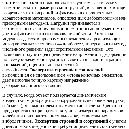
Статические расчеты выполняются с учетом фактических
геометрических параметров конструкций, выявленных в ходе
геодезических измерений, и фактических прочностных
характеристик материалов, определенных лабораторными или
приборными методами. Нагрузки принимаются в
соответствии с действующими нормативными документами с
учетом фактического использования объекта. Расчетная
модель создается в программных комплексах, реализующих
метод конечных элементов — наиболее универсальный метод
численного решения задач строительной механики. Это
позволяет получить распределение напряжений и деформаций
по всему объему конструкции, выявить зоны концентрации
напряжений, оценить запасы несущей
способности.
Экспертиза строений и сооружений
,
выполненная с использованием метода конечных элементов,
дает наиболее точную картину напряженно-
деформированного состояния.
В случаях, когда объект подвергается динамическим
воздействиям (вибрация от оборудования, ветровые нагрузки,
сейсмика), мы выполняем динамические расчеты. Для этого
предварительно проводятся натурные измерения параметров
колебаний с использованием высокочувствительных
вибродатчиков.
Экспертиза строений и сооружений
с учетом
динамических воздействий требует определения собственных