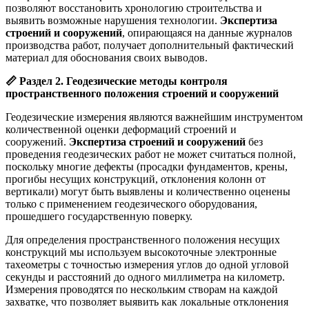
позволяют восстановить хронологию строительства и
выявить возможные нарушения технологии.
Экспертиза
строений и сооружений
, опирающаяся на данные журналов
производства работ, получает дополнительный фактический
материал для обоснования своих выводов.
📏
Раздел 2. Геодезические методы контроля
пространственного положения строений и сооружений
Геодезические измерения являются важнейшим инструментом
количественной оценки деформаций строений и
сооружений.
Экспертиза строений и сооружений
без
проведения геодезических работ не может считаться полной,
поскольку многие дефекты (просадки фундаментов, крены,
прогибы несущих конструкций, отклонения колонн от
вертикали) могут быть выявлены и количественно оценены
только с применением геодезического оборудования,
прошедшего государственную поверку.
Для определения пространственного положения несущих
конструкций мы используем высокоточные электронные
тахеометры с точностью измерения углов до одной угловой
секунды и расстояний до одного миллиметра на километр.
Измерения проводятся по нескольким створам на каждой
захватке, что позволяет выявить как локальные отклонения