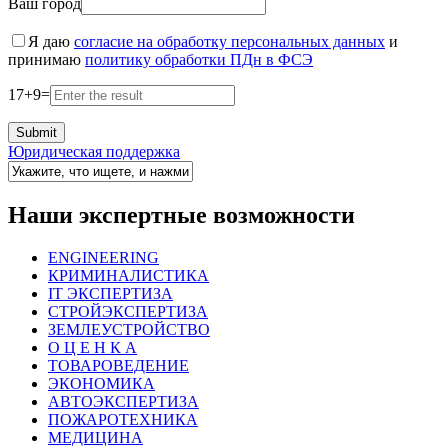
Ваш город
Я даю
согласие на обработку персональных данных
и
принимаю
политику обработки ПДн в ФСЭ
17
+
9
=
Юридическая поддержка
Наши экспертные возможности
ENGINEERING
КРИМИНАЛИСТИКА
IT ЭКСПЕРТИЗА
СТРОЙЭКСПЕРТИЗА
ЗЕМЛЕУСТРОЙСТВО
О Ц Е Н К А
ТОВАРОВЕДЕНИЕ
ЭКОНОМИКА
АВТОЭКСПЕРТИЗА
ПОЖАРОТЕХНИКА
МЕДИЦИНА