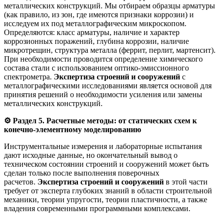
металлических конструкций. Мы отбираем образцы арматуры
(как правило, из зон, где имеются признаки коррозии) и
исследуем их под металлографическим микроскопом.
Определяются: класс арматуры, наличие и характер
коррозионных поражений, глубина коррозии, наличие
микротрещин, структура металла (феррит, перлит, мартенсит).
При необходимости проводится определение химического
состава стали с использованием оптико-эмиссионного
спектрометра.
Экспертиза строений и сооружений
с
металлографическими исследованиями является основой для
принятия решений о необходимости усиления или замены
металлических конструкций.
⚙️
Раздел 5. Расчетные методы: от статических схем к
конечно-элементному моделированию
Инструментальные измерения и лабораторные испытания
дают исходные данные, но окончательный вывод о
техническом состоянии строений и сооружений может быть
сделан только после выполнения поверочных
расчетов.
Экспертиза строений и сооружений
в этой части
требует от эксперта глубоких знаний в области строительной
механики, теории упругости, теории пластичности, а также
владения современными программными комплексами.