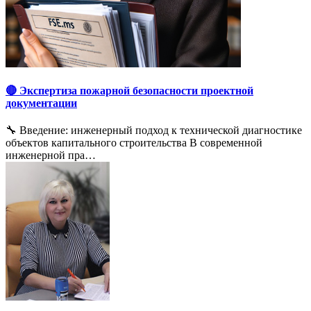
🔴 Экспертиза пожарной безопасности проектной
документации
🔧 Введение: инженерный подход к технической диагностике
объектов капитального строительства В современной
инженерной пра…