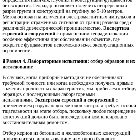
без вскрытия. Георадар позволяет получить непрерывный
разрез грунта и конструкций на глубину до 5-10 метров.
Метод основан на излучении электромагнитных импульсов и
регистрации отраженных сигналов от границ раздела сред с
различной диэлектрической проницаемостью.
Экспертиза
строений и сооружений
с применением георадиолокации
особенно эффективна при обследовании объектов, где
вскрытие фундаментов невозможно из-за эксплуатационных
ограничений.
🧪
Раздел 4. Лабораторные испытания: отбор образцов и их
исследование
В случаях, когда приборные методики не обеспечивают
требуемой точности или когда необходимо получить прямые
значения прочностных характеристик, мы прибегаем к отбору
образцов с последующими лабораторными
испытаниями.
Экспертиза строений и сооружений
с
применением разрушающих методов контроля требует особой
тщательности на этапе отбора, поскольку любое повреждение
конструкций должно быть впоследствии компенсировано
восстановительным ремонтом.
Отбор кернов из бетонных и железобетонных конструкций
производится с использованием алмазного бурового