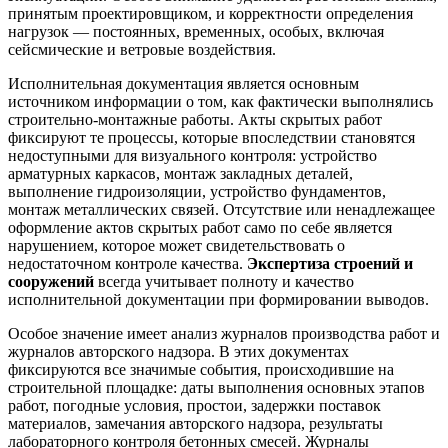
принятым проектировщиком, и корректности определения
нагрузок — постоянных, временных, особых, включая
сейсмические и ветровые воздействия.
Исполнительная документация является основным
источником информации о том, как фактически выполнялись
строительно-монтажные работы. Акты скрытых работ
фиксируют те процессы, которые впоследствии становятся
недоступными для визуального контроля: устройство
арматурных каркасов, монтаж закладных деталей,
выполнение гидроизоляции, устройство фундаментов,
монтаж металлических связей. Отсутствие или ненадлежащее
оформление актов скрытых работ само по себе является
нарушением, которое может свидетельствовать о
недостаточном контроле качества.
Экспертиза строений и
сооружений
всегда учитывает полноту и качество
исполнительной документации при формировании выводов.
Особое значение имеет анализ журналов производства работ и
журналов авторского надзора. В этих документах
фиксируются все значимые события, происходившие на
строительной площадке: даты выполнения основных этапов
работ, погодные условия, простои, задержки поставок
материалов, замечания авторского надзора, результаты
лабораторного контроля бетонных смесей. Журналы