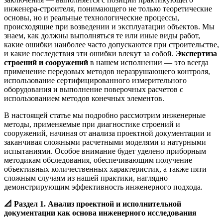
инженера-строителя, понимающего не только теоретические
основы, но и реальные технологические процессы,
происходящие при возведении и эксплуатации объектов. Мы
знаем, как должны выполняться те или иные виды работ,
какие ошибки наиболее часто допускаются при строительстве,
и какие последствия эти ошибки влекут за собой.
Экспертиза
строений и сооружений
в нашем исполнении — это всегда
применение передовых методов неразрушающего контроля,
использование сертифицированного измерительного
оборудования и выполнение поверочных расчетов с
использованием методов конечных элементов.
В настоящей статье мы подробно рассмотрим инженерные
методы, применяемые при диагностике строений и
сооружений, начиная от анализа проектной документации и
заканчивая сложными расчетными моделями и натурными
испытаниями. Особое внимание будет уделено приборным
методикам обследования, обеспечивающим получение
объективных количественных характеристик, а также пяти
сложным случаям из нашей практики, наглядно
демонстрирующим эффективность инженерного подхода.
📐
Раздел 1. Анализ проектной и исполнительной
документации как основа инженерного исследования