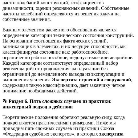
частот колебаний конструкций, коэффициентов
динамичности, оценки резонансных явлений. Собственные
частоты колебаний определяются из решения задачи на
собственные значения.
Важным элементом расчетного обоснования является
определение категории технического состояния конструкций.
На основании соотношения фактических усилий,
возникающих в элементах, и их несущей способности, мы
классифицируем состояние как: работоспособное,
ограниченно работоспособное, недопустимое или аварийное.
Каждой категории соответствует определенный набор
рекомендаций: от продолжения эксплуатации без
ограничений до немедленного вывода из эксплуатации и
выполнения усиления.
Экспертиза строений и сооружений
,
содержащая такую классификацию, дает заказчику четкое
понимание необходимых действий.
📂
Раздел 6. Пять сложных случаев из практики:
инженерный подход в действии
Теоретические положения обретают реальную силу, когда
подкрепляются практическими примерами. Ниже мы
приводим пять сложных случаев из практики Союза
«Федерация судебных экспертов», в которых
экспертиза