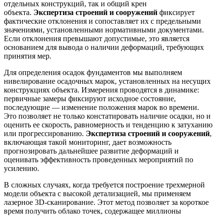
отдельных конструкций, так и общий крен
объекта.
Экспертиза строений и сооружений
фиксирует
фактические отклонения и сопоставляет их с предельными
значениями, установленными нормативными документами.
Если отклонения превышают допустимые, это является
основанием для вывода о наличии деформаций, требующих
принятия мер.
Для определения осадок фундаментов мы выполняем
нивелирование осадочных марок, установленных на несущих
конструкциях объекта. Измерения проводятся в динамике:
первичные замеры фиксируют исходное состояние,
последующие — изменение положения марок во времени.
Это позволяет не только констатировать наличие осадки, но и
оценить ее скорость, равномерность и тенденцию к затуханию
или прогрессированию.
Экспертиза строений и сооружений
,
включающая такой мониторинг, дает возможность
прогнозировать дальнейшее развитие деформаций и
оценивать эффективность проведенных мероприятий по
усилению.
В сложных случаях, когда требуется построение трехмерной
модели объекта с высокой детализацией, мы применяем
лазерное 3D-сканирование. Этот метод позволяет за короткое
время получить облако точек, содержащее миллионы