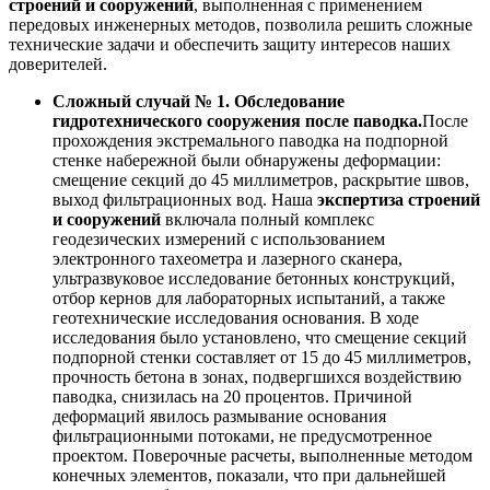
строений и сооружений
, выполненная с применением
передовых инженерных методов, позволила решить сложные
технические задачи и обеспечить защиту интересов наших
доверителей.
Сложный случай № 1. Обследование
гидротехнического сооружения после паводка.
После
прохождения экстремального паводка на подпорной
стенке набережной были обнаружены деформации:
смещение секций до 45 миллиметров, раскрытие швов,
выход фильтрационных вод. Наша
экспертиза строений
и сооружений
включала полный комплекс
геодезических измерений с использованием
электронного тахеометра и лазерного сканера,
ультразвуковое исследование бетонных конструкций,
отбор кернов для лабораторных испытаний, а также
геотехнические исследования основания. В ходе
исследования было установлено, что смещение секций
подпорной стенки составляет от 15 до 45 миллиметров,
прочность бетона в зонах, подвергшихся воздействию
паводка, снизилась на 20 процентов. Причиной
деформаций явилось размывание основания
фильтрационными потоками, не предусмотренное
проектом. Поверочные расчеты, выполненные методом
конечных элементов, показали, что при дальнейшей