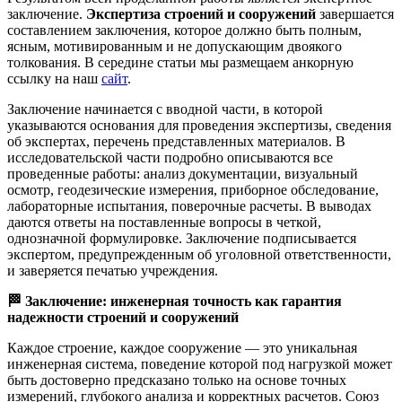
заключение.
Экспертиза строений и сооружений
завершается
составлением заключения, которое должно быть полным,
ясным, мотивированным и не допускающим двоякого
толкования. В середине статьи мы размещаем анкорную
ссылку на наш
сайт
.
Заключение начинается с вводной части, в которой
указываются основания для проведения экспертизы, сведения
об экспертах, перечень представленных материалов. В
исследовательской части подробно описываются все
проведенные работы: анализ документации, визуальный
осмотр, геодезические измерения, приборное обследование,
лабораторные испытания, поверочные расчеты. В выводах
даются ответы на поставленные вопросы в четкой,
однозначной формулировке. Заключение подписывается
экспертом, предупрежденным об уголовной ответственности,
и заверяется печатью учреждения.
🏁
Заключение: инженерная точность как гарантия
надежности строений и сооружений
Каждое строение, каждое сооружение — это уникальная
инженерная система, поведение которой под нагрузкой может
быть достоверно предсказано только на основе точных
измерений, глубокого анализа и корректных расчетов. Союз