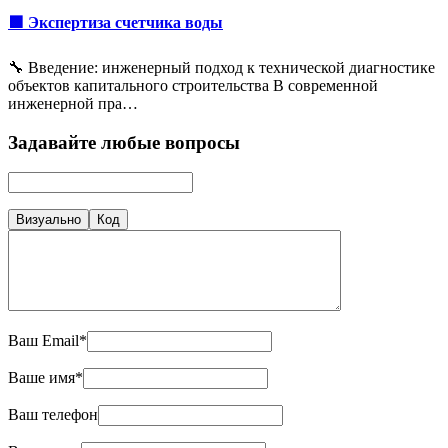
🟩 Экспертиза счетчика воды
🔧 Введение: инженерный подход к технической диагностике
объектов капитального строительства В современной
инженерной пра…
Задавайте любые вопросы
Визуально
Код
Ваш Email*
Ваше имя*
Ваш телефон