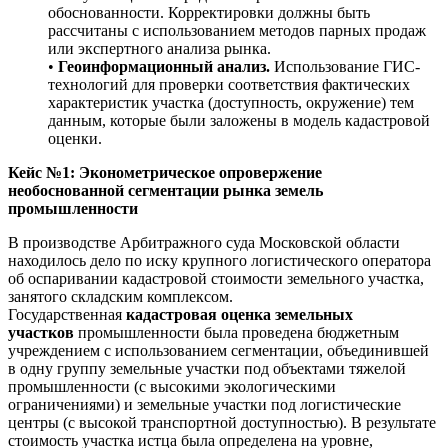
обоснованности. Корректировки должны быть
рассчитаны с использованием методов парных продаж
или экспертного анализа рынка.
•
Геоинформационный анализ.
Использование ГИС-
технологий для проверки соответствия фактических
характеристик участка (доступность, окружение) тем
данным, которые были заложены в модель кадастровой
оценки.
Кейс №1: Эконометрическое опровержение
необоснованной сегментации рынка земель
промышленности
В производстве Арбитражного суда Московской области
находилось дело по иску крупного логистического оператора
об оспаривании кадастровой стоимости земельного участка,
занятого складским комплексом.
Государственная
кадастровая оценка земельных
участков
промышленности была проведена бюджетным
учреждением с использованием сегментации, объединившей
в одну группу земельные участки под объектами тяжелой
промышленности (с высокими экологическими
ограничениями) и земельные участки под логистические
центры (с высокой транспортной доступностью). В результате
стоимость участка истца была определена на уровне,