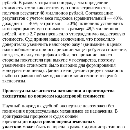
рублей. В рамках затратного подхода мы определили
стоимость земли как остаточную после строительства,
получив результат 48 миллионов рублей. Согласование
результатов с учетом веса подходов (сравнительный — 40%,
доходный — 40%, затратный — 20%) позволило установить
итоговую рыночную стоимость в размере 48,5 миллионов
рублей, что в 2,7 раза превысило утвержденную кадастровую
стоимость. Суд принял наше заключение, что позволило
доверителю увеличить налоговую базу? (внимание: в целях
налогообложения при оспаривании чаще требуется снижение,
но здесь, в силу специфики кейса, оспаривание шло со
стороны покупателя при выкупе у государства, поэтому
увеличение стоимости было выгодно для формирования
конкурентной цены). Данный кейс демонстрирует важность
выбора правильной методологии в зависимости от целей
экспертизы.
Процессуальные аспекты назначения и производства
экспертизы по вопросам кадастровой стоимости
Научный подход к судебной экспертизе невозможен без
понимания процессуальных механизмов ее назначения. В
арбитражном процессе и судах общей
юрисдикции
кадастровая оценка земельных
участков
может быть оспорена в рамках административного