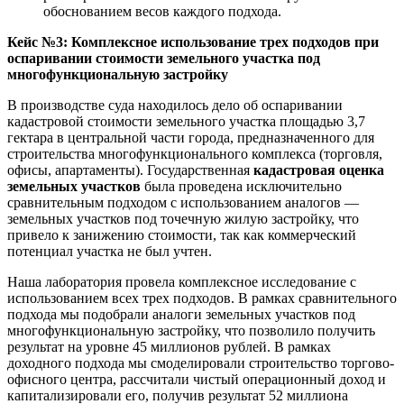
обоснованием весов каждого подхода.
Кейс №3: Комплексное использование трех подходов при
оспаривании стоимости земельного участка под
многофункциональную застройку
В производстве суда находилось дело об оспаривании
кадастровой стоимости земельного участка площадью 3,7
гектара в центральной части города, предназначенного для
строительства многофункционального комплекса (торговля,
офисы, апартаменты). Государственная
кадастровая оценка
земельных участков
была проведена исключительно
сравнительным подходом с использованием аналогов —
земельных участков под точечную жилую застройку, что
привело к занижению стоимости, так как коммерческий
потенциал участка не был учтен.
Наша лаборатория провела комплексное исследование с
использованием всех трех подходов. В рамках сравнительного
подхода мы подобрали аналоги земельных участков под
многофункциональную застройку, что позволило получить
результат на уровне 45 миллионов рублей. В рамках
доходного подхода мы смоделировали строительство торгово-
офисного центра, рассчитали чистый операционный доход и
капитализировали его, получив результат 52 миллиона