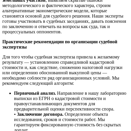
земельных участков
, выявляем скрытые ошибки
методологического и фактического характера, строим
альтернативные эконометрические модели, которые
становятся основой для судебного решения. Наши эксперты
готовы участвовать в судебных заседаниях, давать пояснения
по заключению и отвечать на вопросы как суда, так и
процессуальных оппонентов.
Практические рекомендации по организации судебной
экспертизы
Для того чтобы судебная экспертиза привела к желаемому
результату — установлению справедливой кадастровой
стоимости и, как следствие, снижению налоговой нагрузки
или определению обоснованной выкупной цены —
необходимо соблюсти ряд организационных условий. Мы
рекомендуем следующий алгоритм:
Первичный анализ.
Направление в нашу лабораторию
выписки из ЕГРН о кадастровой стоимости и
правоустанавливающих документов для
предварительной оценки перспективности спора.
•
Заключение договора.
Определение объекта
исследования, сроков и стоимости работ. Мы
гарантируем фиксированную стоимость без скрытых
доплат.