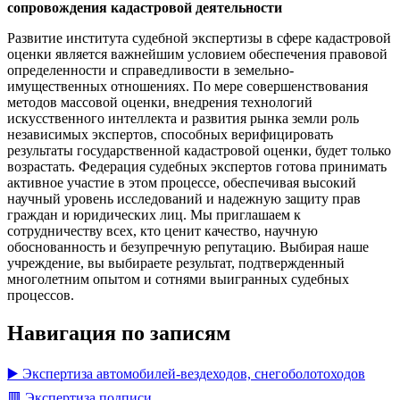
сопровождения кадастровой деятельности
Развитие института судебной экспертизы в сфере кадастровой
оценки является важнейшим условием обеспечения правовой
определенности и справедливости в земельно-
имущественных отношениях. По мере совершенствования
методов массовой оценки, внедрения технологий
искусственного интеллекта и развития рынка земли роль
независимых экспертов, способных верифицировать
результаты государственной кадастровой оценки, будет только
возрастать. Федерация судебных экспертов готова принимать
активное участие в этом процессе, обеспечивая высокий
научный уровень исследований и надежную защиту прав
граждан и юридических лиц. Мы приглашаем к
сотрудничеству всех, кто ценит качество, научную
обоснованность и безупречную репутацию. Выбирая наше
учреждение, вы выбираете результат, подтвержденный
многолетним опытом и сотнями выигранных судебных
процессов.
Навигация по записям
▶️ Экспертиза автомобилей-вездеходов, снегоболотоходов
🟥 Экспертиза подписи