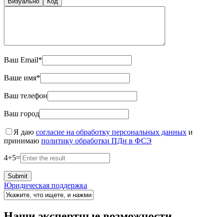
Визуально
Код
Ваш Email*
Ваше имя*
Ваш телефон
Ваш город
Я даю
согласие на обработку персональных данных
и
принимаю
политику обработки ПДн в ФСЭ
4
+
5
=
Юридическая поддержка
Наши экспертные возможности