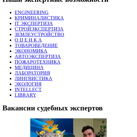
ENGINEERING
КРИМИНАЛИСТИКА
IT ЭКСПЕРТИЗА
СТРОЙЭКСПЕРТИЗА
ЗЕМЛЕУСТРОЙСТВО
О Ц Е Н К А
ТОВАРОВЕДЕНИЕ
ЭКОНОМИКА
АВТОЭКСПЕРТИЗА
ПОЖАРОТЕХНИКА
МЕДИЦИНА
ЛАБОРАТОРИЯ
ЛИНГВИСТИКА
ЭКОЛОГИЯ
INTELLECT
LIBRARY
Вакансии судебных экспертов