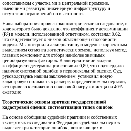
сопоставимом с участка ми в центральной промзоне,
имеющими развитую инженерную инфраструктуру и
отсутствие ограничений по высотности.
Наша лаборатория провела эконометрическое исследование, в
ходе которого было доказано, что коэффициент детерминации
(R²) в модели, использованной ответчиком, составлял 0,62,
что свидетельствует о низкой объясняющей способности
модели. Мы построили альтернативную модель с корректным
выделением сегмента логистических земель, используя метод
главных компонент для отбора наиболее значимых
ценообразующих факторов. В альтернативной модели
коэффициент детерминации составил 0,89, что подтвердило
наличие системной ошибки в первоначальной оценке. Суд,
руководствуясь нашим заключением, установил новую
кадастровую стоимость в размере, определенном экспертами,
что привело к снижению налоговой нагрузки истца на 40%
ежегодно.
Теоретические основы критики государственной
кадастровой оценки: систематизация типов ошибок
На основе обобщения судебной практики и собственных
экспертных исследований Федерация судебных экспертов
выделяет три категории ошибок , возникающих в