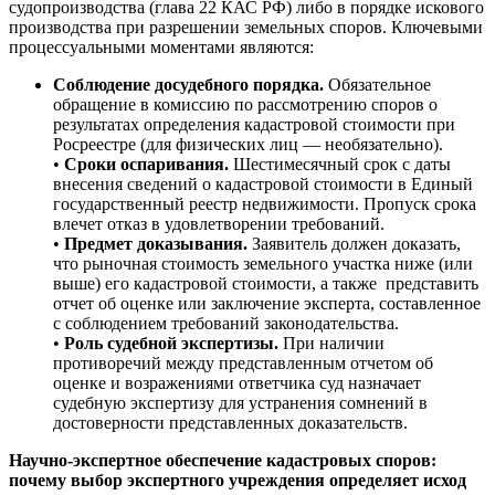
судопроизводства (глава 22 КАС РФ) либо в порядке искового
производства при разрешении земельных споров. Ключевыми
процессуальными моментами являются:
Соблюдение досудебного порядка.
Обязательное
обращение в комиссию по рассмотрению споров о
результатах определения кадастровой стоимости при
Росреестре (для физических лиц — необязательно).
•
Сроки оспаривания.
Шестимесячный срок с даты
внесения сведений о кадастровой стоимости в Единый
государственный реестр недвижимости. Пропуск срока
влечет отказ в удовлетворении требований.
•
Предмет доказывания.
Заявитель должен доказать,
что рыночная стоимость земельного участка ниже (или
выше) его кадастровой стоимости, а также представить
отчет об оценке или заключение эксперта, составленное
с соблюдением требований законодательства.
•
Роль судебной экспертизы.
При наличии
противоречий между представленным отчетом об
оценке и возражениями ответчика суд назначает
судебную экспертизу для устранения сомнений в
достоверности представленных доказательств.
Научно-экспертное обеспечение кадастровых споров:
почему выбор экспертного учреждения определяет исход