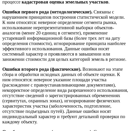
процессе
кадастровая оценка земельных участков
.
Ошибки первого рода (методологические).
Связаны с
нарушением принципов построения статистической модели.
К ним относятся: неверное определение сегмента рынка,
использование нерепрезентативной выборки объектов-
аналогов (менее 20 единиц в сегменте), применение
устаревшей информационной базы (более трех лет на дату
определения стоимости), игнорирование принципа наиболее
эффективного использования. Данные ошибки носят
системный характер и проявляются в завышении или
занижении стоимости для целых категорий земель в регионе.
Ошибки второго рода (фактические).
Возникают на этапе
сбора и обработки исходных данных об объекте оценки. К
ним относятся: неверное указание площади участка
(расхождение с правоустанавливающими документами),
некорректное определение вида разрешенного использования,
отсутствие сведений о зарегистрированных обременениях
(сервитутах, охранных зонах), игнорирование физических
характеристик участка (заболоченность, подтопление,
отсутствие подъездных путей). Данные ошибки носят
индивидуальный характер и требуют детальной проверки по
каждому объекту.