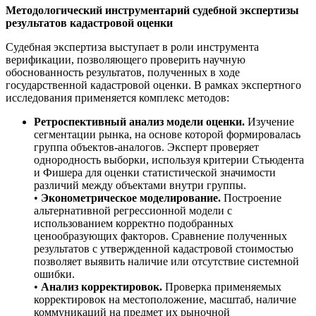
Методологический инструментарий судебной экспертизы
результатов кадастровой оценки
Судебная экспертиза выступает в роли инструмента
верификации, позволяющего проверить научную
обоснованность результатов, полученных в ходе
государственной кадастровой оценки. В рамках экспертного
исследования применяется комплекс методов:
Ретроспективный анализ модели оценки.
Изучение
сегментации рынка, на основе которой формировалась
группа объектов-аналогов. Эксперт проверяет
однородность выборки, используя критерии Стьюдента
и Фишера для оценки статистической значимости
различий между объектами внутри группы.
•
Эконометрическое моделирование.
Построение
альтернативной регрессионной модели с
использованием корректно подобранных
ценообразующих факторов. Сравнение полученных
результатов с утвержденной кадастровой стоимостью
позволяет выявить наличие или отсутствие системной
ошибки.
•
Анализ корректировок.
Проверка применяемых
корректировок на местоположение, масштаб, наличие
коммуникаций на предмет их рыночной