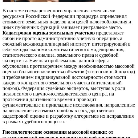
В системе государственного управления земельными
ресурсами Российской Федерации процедура определения
стоимости земельных наделов для целей налогообложения и
иных публичных функций занимает центральное место.
Кадастровая оценка земельных участков
представляет
собой не просто административно-учетную операцию, а
сложный междисциплинарный институт, интегрирующий в
себе методы экономико-математического моделирования,
статистического анализа, земельного права и судебной
экспертизы. Научная проблематика данной сферы
обусловлена противоречием между необходимостью массовой
оценки большого количества объектов (экстенсивный подход)
и требованием индивидуальной достоверности стоимости
каждого конкретного земельного участка (интенсивный
подход). Федерация судебных экспертов, выступая в роли
независимого научно-исследовательского центра, на
протяжении длительного времени проводит
фундаментальные и прикладные исследования, направленные
на выявление системных ошибок в государственной
кадастровой оценке и разработку алгоритмов их исправления
в рамках судебного процесса.
Гносеологические основания массовой оценки: от
статистической модели к индивидуальной достоверности