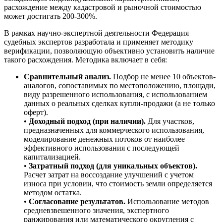
расхождение между кадастровой и рыночной стоимостью
может достигать 200-300%.
В рамках научно-экспертной деятельности Федерация
судебных экспертов разработала и применяет методику
верификации, позволяющую объективно установить наличие
такого расхождения. Методика включает в себя:
Сравнительный анализ.
Подбор не менее 10 объектов-
аналогов, сопоставимых по местоположению, площади,
виду разрешенного использования, с использованием
данных о реальных сделках купли-продажи (а не только
оферт).
•
Доходный подход (при наличии).
Для участков,
предназначенных для коммерческого использования,
моделирование денежных потоков от наиболее
эффективного использования с последующей
капитализацией.
•
Затратный подход (для уникальных объектов).
Расчет затрат на воссоздание улучшений с учетом
износа при условии, что стоимость земли определяется
методом остатка.
•
Согласование результатов.
Использование методов
средневзвешенного значения, экспертного
ранжирования или математического округления с