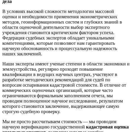
дела
В условиях высокой сложности методологии массовой
оценки и необходимости применения эконометрических
методов, геоинформационных систем и глубоких знаний в
области оценочной деятельности выбор экспертного
учреждения становится критическим фактором успеха.
Федерация судебных экспертов обладает уникальными
компетенциями, которые позволяют нам гарантировать
научную обоснованность и процессуальную надежность
наших заключений.
Наши эксперты имеют ученые степени в области экономики и
землеустройства, регулярно проходят повышение
квалификации в ведущих научных центрах, участвуют в
разработке методических рекомендаций для судей по
вопросам оспаривания кадастровой стоимости. В отличие от
коммерческих оценочных организаций, которые часто
ограничиваются формальным заполнением отчета, мы
проводим полноценное научное исследование, результатом
которого становится заключение, выдерживающее самую
строгую судебную проверку.
Мы не просто рассчитываем стоимость — мы проводим
научную верификацию государственной
кадастровая оценка