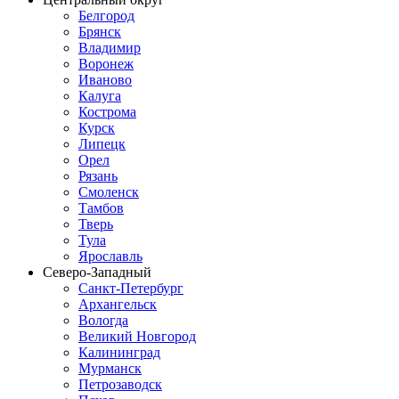
Белгород
Брянск
Владимир
Воронеж
Иваново
Калуга
Кострома
Курск
Липецк
Орел
Рязань
Смоленск
Тамбов
Тверь
Тула
Ярославль
Северо-Западный
Санкт-Петербург
Архангельск
Вологда
Великий Новгород
Калининград
Мурманск
Петрозаводск