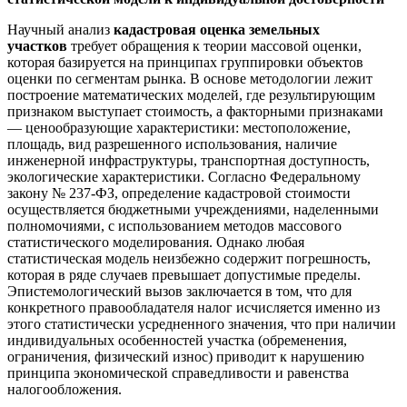
Научный анализ
кадастровая оценка земельных
участков
требует обращения к теории массовой оценки,
которая базируется на принципах группировки объектов
оценки по сегментам рынка. В основе методологии лежит
построение математических моделей, где результирующим
признаком выступает стоимость, а факторными признаками
— ценообразующие характеристики: местоположение,
площадь, вид разрешенного использования, наличие
инженерной инфраструктуры, транспортная доступность,
экологические характеристики. Согласно Федеральному
закону № 237-ФЗ, определение кадастровой стоимости
осуществляется бюджетными учреждениями, наделенными
полномочиями, с использованием методов массового
статистического моделирования. Однако любая
статистическая модель неизбежно содержит погрешность,
которая в ряде случаев превышает допустимые пределы.
Эпистемологический вызов заключается в том, что для
конкретного правообладателя налог исчисляется именно из
этого статистически усредненного значения, что при наличии
индивидуальных особенностей участка (обременения,
ограничения, физический износ) приводит к нарушению
принципа экономической справедливости и равенства
налогообложения.