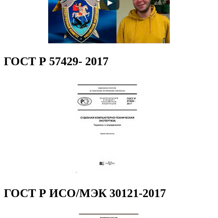
ГОСТ Р 57429- 2017
ГОСТ Р ИСО/МЭК 30121-2017