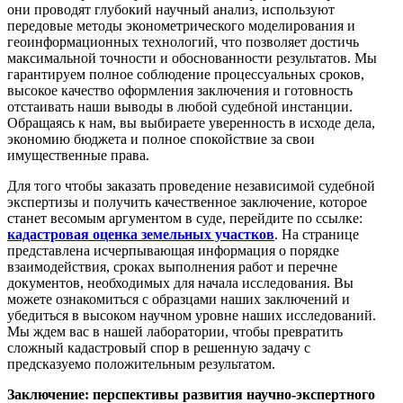
они проводят глубокий научный анализ, используют
передовые методы эконометрического моделирования и
геоинформационных технологий, что позволяет достичь
максимальной точности и обоснованности результатов. Мы
гарантируем полное соблюдение процессуальных сроков,
высокое качество оформления заключения и готовность
отстаивать наши выводы в любой судебной инстанции.
Обращаясь к нам, вы выбираете уверенность в исходе дела,
экономию бюджета и полное спокойствие за свои
имущественные права.
Для того чтобы заказать проведение независимой судебной
экспертизы и получить качественное заключение, которое
станет весомым аргументом в суде, перейдите по ссылке:
кадастровая оценка земельных участков
. На странице
представлена исчерпывающая информация о порядке
взаимодействия, сроках выполнения работ и перечне
документов, необходимых для начала исследования. Вы
можете ознакомиться с образцами наших заключений и
убедиться в высоком научном уровне наших исследований.
Мы ждем вас в нашей лаборатории, чтобы превратить
сложный кадастровый спор в решенную задачу с
предсказуемо положительным результатом.
Заключение: перспективы развития научно-экспертного