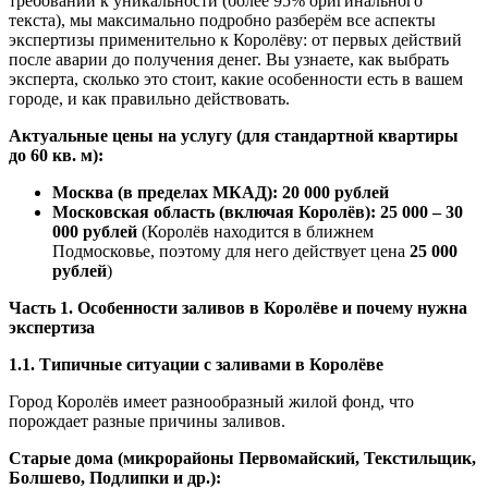
требований к уникальности (более 95% оригинального
текста), мы максимально подробно разберём все аспекты
экспертизы применительно к Королёву: от первых действий
после аварии до получения денег. Вы узнаете, как выбрать
эксперта, сколько это стоит, какие особенности есть в вашем
городе, и как правильно действовать.
Актуальные цены на услугу (для стандартной квартиры
до 60 кв. м):
Москва (в пределах МКАД): 20 000 рублей
Московская область (включая Королёв): 25 000 – 30
000 рублей
(Королёв находится в ближнем
Подмосковье, поэтому для него действует цена
25 000
рублей
)
Часть 1. Особенности заливов в Королёве и почему нужна
экспертиза
1.1. Типичные ситуации с заливами в Королёве
Город Королёв имеет разнообразный жилой фонд, что
порождает разные причины заливов.
Старые дома (микрорайоны Первомайский, Текстильщик,
Болшево, Подлипки и др.):