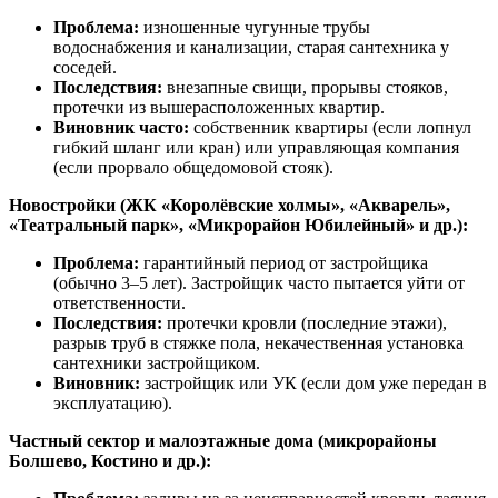
Проблема:
изношенные чугунные трубы
водоснабжения и канализации, старая сантехника у
соседей.
Последствия:
внезапные свищи, прорывы стояков,
протечки из вышерасположенных квартир.
Виновник часто:
собственник квартиры (если лопнул
гибкий шланг или кран) или управляющая компания
(если прорвало общедомовой стояк).
Новостройки (ЖК «Королёвские холмы», «Акварель»,
«Театральный парк», «Микрорайон Юбилейный» и др.):
Проблема:
гарантийный период от застройщика
(обычно 3–5 лет). Застройщик часто пытается уйти от
ответственности.
Последствия:
протечки кровли (последние этажи),
разрыв труб в стяжке пола, некачественная установка
сантехники застройщиком.
Виновник:
застройщик или УК (если дом уже передан в
эксплуатацию).
Частный сектор и малоэтажные дома (микрорайоны
Болшево, Костино и др.):