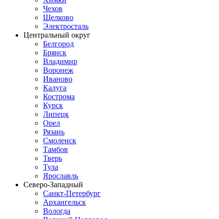
Чехов
Щелково
Электросталь
Центральный округ
Белгород
Брянск
Владимир
Воронеж
Иваново
Калуга
Кострома
Курск
Липецк
Орел
Рязань
Смоленск
Тамбов
Тверь
Тула
Ярославль
Северо-Западный
Санкт-Петербург
Архангельск
Вологда