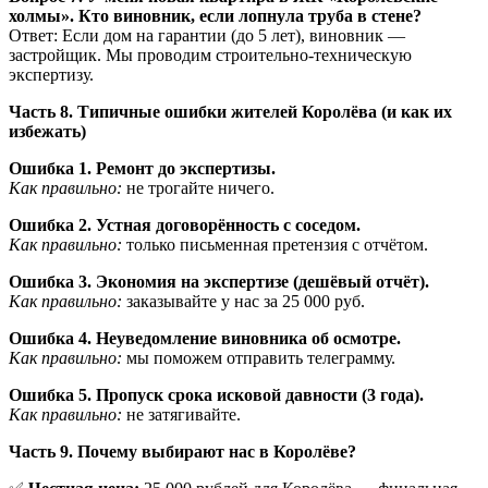
холмы». Кто виновник, если лопнула труба в стене?
Ответ: Если дом на гарантии (до 5 лет), виновник —
застройщик. Мы проводим строительно-техническую
экспертизу.
Часть 8. Типичные ошибки жителей Королёва (и как их
избежать)
Ошибка 1. Ремонт до экспертизы.
Как правильно:
не трогайте ничего.
Ошибка 2. Устная договорённость с соседом.
Как правильно:
только письменная претензия с отчётом.
Ошибка 3. Экономия на экспертизе (дешёвый отчёт).
Как правильно:
заказывайте у нас за 25 000 руб.
Ошибка 4. Неуведомление виновника об осмотре.
Как правильно:
мы поможем отправить телеграмму.
Ошибка 5. Пропуск срока исковой давности (3 года).
Как правильно:
не затягивайте.
Часть 9. Почему выбирают нас в Королёве?