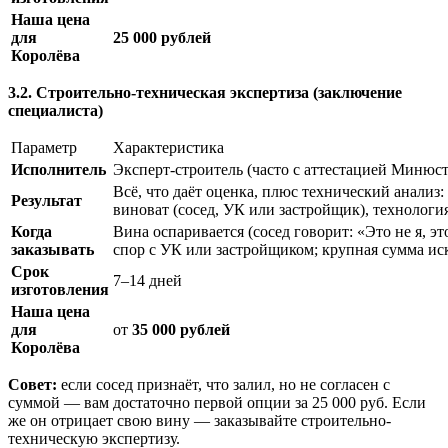
Наша цена
для
25 000 рублей
Королёва
3.2. Строительно-техническая экспертиза (заключение
специалиста)
Параметр
Характеристика
Исполнитель
Эксперт-строитель (часто с аттестацией Минюст
Всё, что даёт оценка, плюс технический анализ:
Результат
виноват (сосед, УК или застройщик), технологи
Когда
Вина оспаривается (сосед говорит: «Это не я, эт
заказывать
спор с УК или застройщиком; крупная сумма иска
Срок
7–14 дней
изготовления
Наша цена
для
от
35 000 рублей
Королёва
Совет:
если сосед признаёт, что залил, но не согласен с
суммой — вам достаточно первой опции за 25 000 руб. Если
же он отрицает свою вину — заказывайте строительно-
техническую экспертизу.