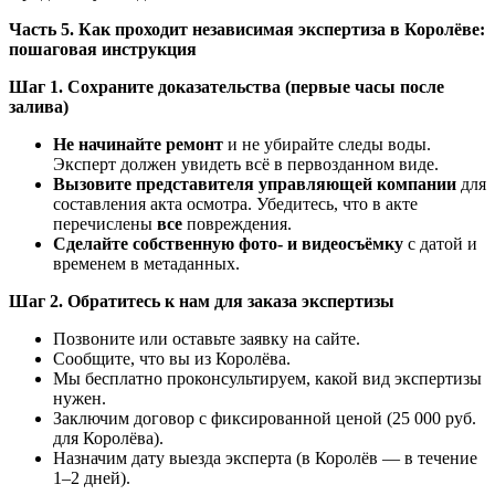
Часть 5. Как проходит независимая экспертиза в Королёве:
пошаговая инструкция
Шаг 1. Сохраните доказательства (первые часы после
залива)
Не начинайте ремонт
и не убирайте следы воды.
Эксперт должен увидеть всё в первозданном виде.
Вызовите представителя управляющей компании
для
составления акта осмотра. Убедитесь, что в акте
перечислены
все
повреждения.
Сделайте собственную фото- и видеосъёмку
с датой и
временем в метаданных.
Шаг 2. Обратитесь к нам для заказа экспертизы
Позвоните или оставьте заявку на сайте.
Сообщите, что вы из Королёва.
Мы бесплатно проконсультируем, какой вид экспертизы
нужен.
Заключим договор с фиксированной ценой (25 000 руб.
для Королёва).
Назначим дату выезда эксперта (в Королёв — в течение
1–2 дней).