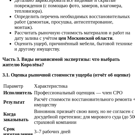
Детально зафиксировать все видимые и скрытые
повреждения (с помощью фото, замеров, влагомера,
тепловизора).
Определить перечень необходимых восстановительных
работ (демонтаж, просушка, антисептирование,
монтаж).
Рассчитать рыночную стоимость материалов и работ на
дату залива с учётом
цен Московской области
.
Оценить ущерб, причинённый мебели, бытовой технике
и другому имуществу.
Часть 3. Виды независимой экспертизы: что выбрать
жителю Королёва?
3.1. Оценка рыночной стоимости ущерба (отчёт об оценке)
Параметр
Характеристика
Исполнитель
Профессиональный оценщик — член СРО
Расчёт стоимости восстановительного ремонта
Результат
имуществу
Виновник признаёт свою вину, но не согласен с
Когда
досудебной претензии; для мирового суда (до 500
заказывать
страховой компании
Срок
3–7 рабочих дней
изготовления