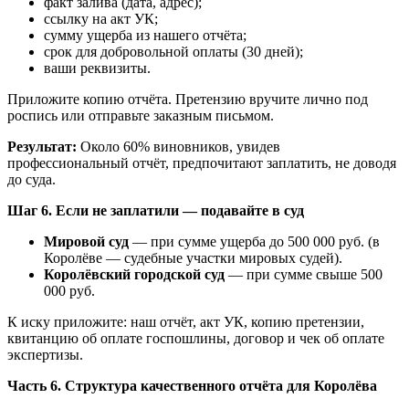
факт залива (дата, адрес);
ссылку на акт УК;
сумму ущерба из нашего отчёта;
срок для добровольной оплаты (30 дней);
ваши реквизиты.
Приложите копию отчёта. Претензию вручите лично под
роспись или отправьте заказным письмом.
Результат:
Около 60% виновников, увидев
профессиональный отчёт, предпочитают заплатить, не доводя
до суда.
Шаг 6. Если не заплатили — подавайте в суд
Мировой суд
— при сумме ущерба до 500 000 руб. (в
Королёве — судебные участки мировых судей).
Королёвский городской суд
— при сумме свыше 500
000 руб.
К иску приложите: наш отчёт, акт УК, копию претензии,
квитанцию об оплате госпошлины, договор и чек об оплате
экспертизы.
Часть 6. Структура качественного отчёта для Королёва