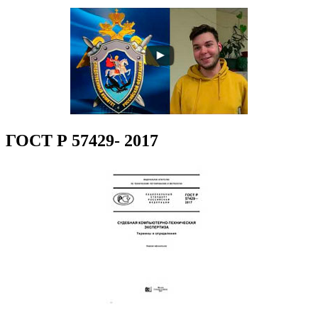
ГОСТ Р 57429- 2017