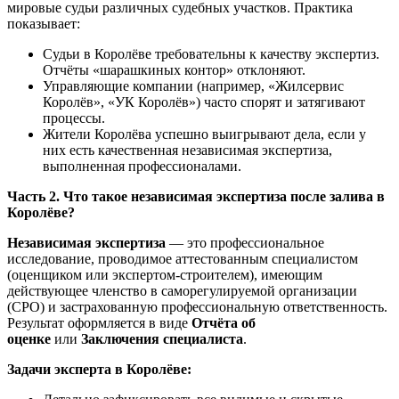
мировые судьи различных судебных участков. Практика
показывает:
Судьи в Королёве требовательны к качеству экспертиз.
Отчёты «шарашкиных контор» отклоняют.
Управляющие компании (например, «Жилсервис
Королёв», «УК Королёв») часто спорят и затягивают
процессы.
Жители Королёва успешно выигрывают дела, если у
них есть качественная независимая экспертиза,
выполненная профессионалами.
Часть 2. Что такое независимая экспертиза после залива в
Королёве?
Независимая экспертиза
— это профессиональное
исследование, проводимое аттестованным специалистом
(оценщиком или экспертом-строителем), имеющим
действующее членство в саморегулируемой организации
(СРО) и застрахованную профессиональную ответственность.
Результат оформляется в виде
Отчёта об
оценке
или
Заключения специалиста
.
Задачи эксперта в Королёве: