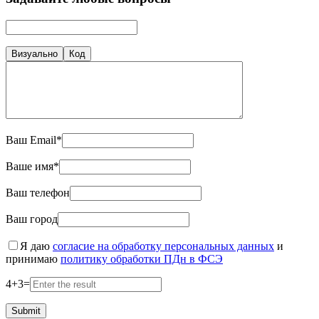
Визуально
Код
Ваш Email*
Ваше имя*
Ваш телефон
Ваш город
Я даю
согласие на обработку персональных данных
и
принимаю
политику обработки ПДн в ФСЭ
4
+
3
=