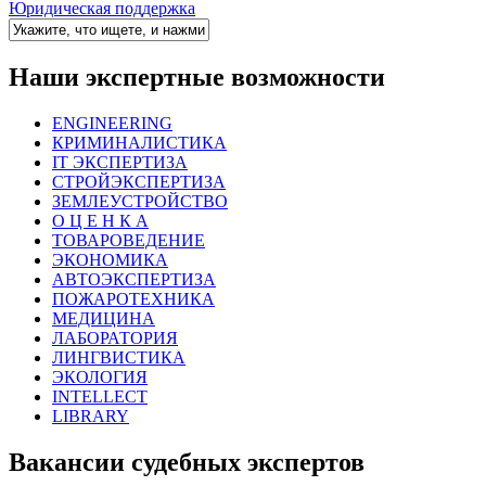
Юридическая поддержка
Наши экспертные возможности
ENGINEERING
КРИМИНАЛИСТИКА
IT ЭКСПЕРТИЗА
СТРОЙЭКСПЕРТИЗА
ЗЕМЛЕУСТРОЙСТВО
О Ц Е Н К А
ТОВАРОВЕДЕНИЕ
ЭКОНОМИКА
АВТОЭКСПЕРТИЗА
ПОЖАРОТЕХНИКА
МЕДИЦИНА
ЛАБОРАТОРИЯ
ЛИНГВИСТИКА
ЭКОЛОГИЯ
INTELLECT
LIBRARY
Вакансии судебных экспертов