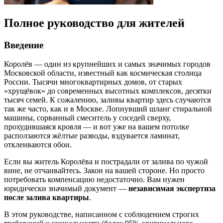
Полное руководство для жителей
Введение
Королёв — один из крупнейших и самых значимых городов
Московской области, известный как космическая столица
России. Тысячи многоквартирных домов, от старых
«хрущёвок» до современных высотных комплексов, десятки
тысяч семей. К сожалению, заливы квартир здесь случаются
так же часто, как и в Москве. Лопнувший шланг стиральной
машины, сорванный смеситель у соседей сверху,
прохудившаяся кровля — и вот уже на вашем потолке
расползаются жёлтые разводы, вздувается ламинат,
отклеиваются обои.
Если вы житель Королёва и пострадали от залива по чужой
вине, не отчаивайтесь. Закон на вашей стороне. Но просто
потребовать компенсацию недостаточно. Вам нужен
юридически значимый документ —
независимая экспертиза
после залива квартиры
.
В этом руководстве, написанном с соблюдением строгих