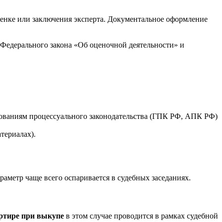
енке или заключения эксперта. Документальное оформление
м Федерального закона «Об оценочной деятельности» и
бованиям процессуального законодательства (ГПК РФ, АПК РФ)
териалах).
аметр чаще всего оспаривается в судебных заседаниях.
ртире при выкупе
в этом случае проводится в рамках судебной