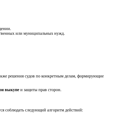
щении.
ственных или муниципальных нужд.
также решения судов по конкретным делам, формирующие
при выкупе
и защиты прав сторон.
ся соблюдать следующий алгоритм действий: