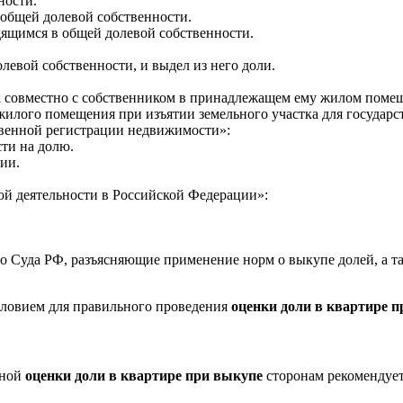
ности.
общей долевой собственности.
дящимся в общей долевой собственности.
левой собственности, и выдел из него доли.
х совместно с собственником в принадлежащем ему жилом поме
жилого помещения при изъятии земельного участка для государ
твенной регистрации недвижимости»:
ти на долю.
ии.
ой деятельности в Российской Федерации»:
о Суда РФ, разъясняющие применение норм о выкупе долей, а 
словием для правильного проведения
оценки доли в квартире 
вной
оценки доли в квартире при выкупе
сторонам рекомендует