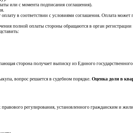
латы или с момента подписания соглашения).
я.
оплату в соответствии с условиями соглашения. Оплата может 
чения полной оплаты стороны обращаются в орган регистрации п
дставить:
ающая сторона получает выписку из Единого государственног
ыкупа, вопрос решается в судебном порядке.
Оценка доли в ква
х правового регулирования, установленного гражданским и жи