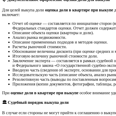
Для целей выкупа доли
оценка доли в квартире при выкупе
д
включает:
Отчет об оценке — составляется по инициативе сторон (
Федеральных стандартов оценки. Отчет должен содержат
Описание объекта оценки (квартиры и доли).
Анализ рынка недвижимости.
Описание примененных подходов и методов оценки.
Расчеты рыночной стоимости.
Обоснование величины дисконта (при оценке средних и 
Итоговую величину рыночной стоимости доли.
Заключение эксперта — составляется в рамках судебной
и Федерального закона «О государственной судебно-эксп
Вводную часть (сведения об эксперте, основании для пр
Исследовательскую часть (описание объекта, анализ рын
Резолютивную часть (выводы по поставленным вопросам
Приложения (копии документов, фотографии, таблицы, р
При
оценке доли в квартире при выкупе
особое внимание уде
🏛
️ Судебный порядок выкупа доли
В случае если стороны не могут прийти к соглашению о выкупе