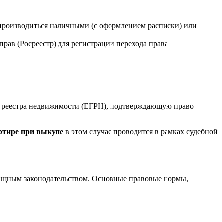
производиться наличными (с оформлением расписки) или
рав (Росреестр) для регистрации перехода права
о реестра недвижимости (ЕГРН), подтверждающую право
ртире при выкупе
в этом случае проводится в рамках судебной
лищным законодательством. Основные правовые нормы,