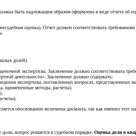
олжна быть надлежащим образом оформлена в виде отчета об оц
внесудебная оценка). Отчет должен соответствовать требования
ь:
малых долей).
 оценочной экспертизы. Заключение должно соответствовать тре
ертной деятельности». Заключение должно содержать:
оведения экспертизы, поставленных вопросах, представленных ма
ка, примененные методы, расчеты).
).
асчеты).
ляется обоснованию величины дисконта, так как именно этот пар
 доли, вопрос решается в судебном порядке.
Оценка доли в ква