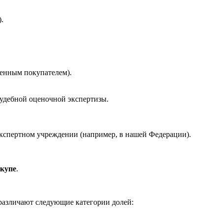
.
ленным покупателем).
судебной оценочной экспертизы.
экспертном учреждении (например, в нашей Федерации).
ыкупе
.
различают следующие категории долей: