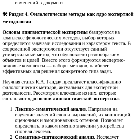
изменений в документ.
🛠️ Раздел 4. Филологические методы как ядро экспертной
методологии
Основы лингвистической экспертизы
базируются на
комплексе филологических методов, выбор которых
определяется задачами исследования и характером текста. В
современной экспертологии отсутствует единый
универсальный метод, что обусловлено разнообразием
объектов и целей. Вместо этого формируются экспертно-
видовые комплексы — наборы методов, наиболее
эффективных для решения конкретного типа задач.
Научная статья К.А. Гандау предлагает классификацию
филологических методов, актуальных для экспертной
деятельности. Рассмотрим ключевые из них, которые
составляют ядро
основ лингвистической экспертизы
:
Лексико-семантический анализ.
Направлен на
изучение значений слов и выражений, их коннотаций,
оценочных и эмоциональных оттенков. Позволяет
определить, в каком именно значении употреблена
спорная лексема.
Семантико-синтаксический анализ.
Исследует