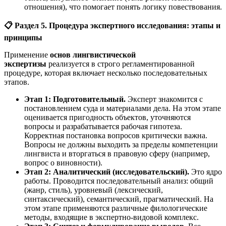
отношения), что помогает понять логику повествования.
📋
Раздел 5. Процедура экспертного исследования: этапы и
принципы
Применение
основ лингвистической
экспертизы
реализуется в строго регламентированной
процедуре, которая включает несколько последовательных
этапов.
Этап 1: Подготовительный.
Эксперт знакомится с
постановлением суда и материалами дела. На этом этапе
оценивается пригодность объектов, уточняются
вопросы и разрабатывается рабочая гипотеза.
Корректная постановка вопросов критически важна.
Вопросы не должны выходить за пределы компетенции
лингвиста и вторгаться в правовую сферу (например,
вопрос о виновности).
Этап 2: Аналитический (исследовательский).
Это ядро
работы. Проводится последовательный анализ: общий
(жанр, стиль), уровневый (лексический,
синтаксический), семантический, прагматический. На
этом этапе применяются различные филологические
методы, входящие в экспертно-видовой комплекс.