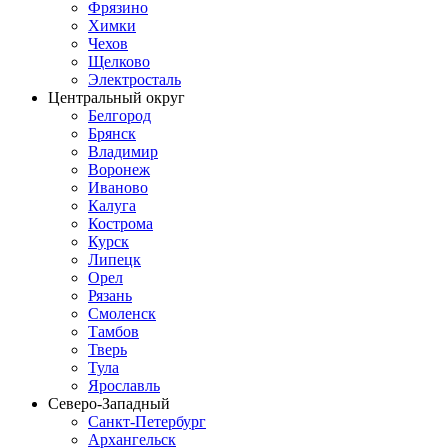
Фрязино
Химки
Чехов
Щелково
Электросталь
Центральный округ
Белгород
Брянск
Владимир
Воронеж
Иваново
Калуга
Кострома
Курск
Липецк
Орел
Рязань
Смоленск
Тамбов
Тверь
Тула
Ярославль
Северо-Западный
Санкт-Петербург
Архангельск