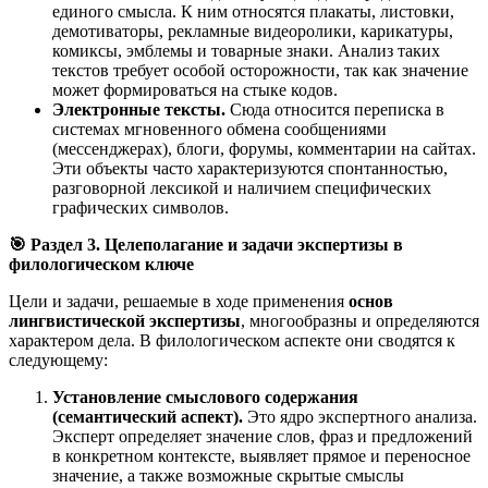
единого смысла. К ним относятся плакаты, листовки,
демотиваторы, рекламные видеоролики, карикатуры,
комиксы, эмблемы и товарные знаки. Анализ таких
текстов требует особой осторожности, так как значение
может формироваться на стыке кодов.
Электронные тексты.
Сюда относится переписка в
системах мгновенного обмена сообщениями
(мессенджерах), блоги, форумы, комментарии на сайтах.
Эти объекты часто характеризуются спонтанностью,
разговорной лексикой и наличием специфических
графических символов.
🎯
Раздел 3. Целеполагание и задачи экспертизы в
филологическом ключе
Цели и задачи, решаемые в ходе применения
основ
лингвистической экспертизы
, многообразны и определяются
характером дела. В филологическом аспекте они сводятся к
следующему:
Установление смыслового содержания
(семантический аспект).
Это ядро экспертного анализа.
Эксперт определяет значение слов, фраз и предложений
в конкретном контексте, выявляет прямое и переносное
значение, а также возможные скрытые смыслы