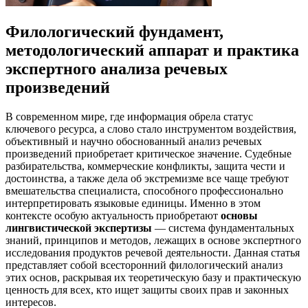
Филологический фундамент,
методологический аппарат и практика
экспертного анализа речевых
произведений
В современном мире, где информация обрела статус
ключевого ресурса, а слово стало инструментом воздействия,
объективный и научно обоснованный анализ речевых
произведений приобретает критическое значение. Судебные
разбирательства, коммерческие конфликты, защита чести и
достоинства, а также дела об экстремизме все чаще требуют
вмешательства специалиста, способного профессионально
интерпретировать языковые единицы. Именно в этом
контексте особую актуальность приобретают
основы
лингвистической экспертизы
— система фундаментальных
знаний, принципов и методов, лежащих в основе экспертного
исследования продуктов речевой деятельности. Данная статья
представляет собой всесторонний филологический анализ
этих основ, раскрывая их теоретическую базу и практическую
ценность для всех, кто ищет защиты своих прав и законных
интересов.