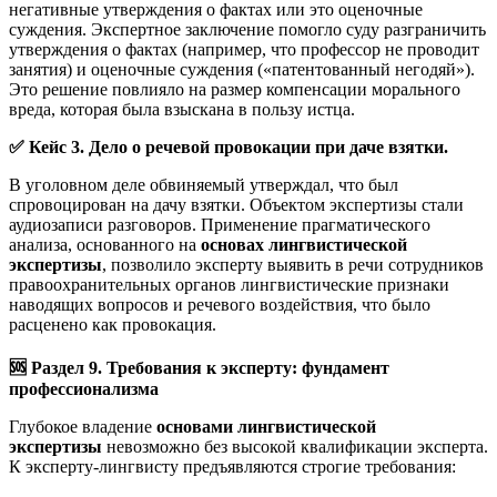
негативные утверждения о фактах или это оценочные
суждения. Экспертное заключение помогло суду разграничить
утверждения о фактах (например, что профессор не проводит
занятия) и оценочные суждения («патентованный негодяй»).
Это решение повлияло на размер компенсации морального
вреда, которая была взыскана в пользу истца.
✅
Кейс 3. Дело о речевой провокации при даче взятки.
В уголовном деле обвиняемый утверждал, что был
спровоцирован на дачу взятки. Объектом экспертизы стали
аудиозаписи разговоров. Применение прагматического
анализа, основанного на
основах лингвистической
экспертизы
, позволило эксперту выявить в речи сотрудников
правоохранительных органов лингвистические признаки
наводящих вопросов и речевого воздействия, что было
расценено как провокация.
🆘
Раздел 9. Требования к эксперту: фундамент
профессионализма
Глубокое владение
основами лингвистической
экспертизы
невозможно без высокой квалификации эксперта.
К эксперту-лингвисту предъявляются строгие требования: