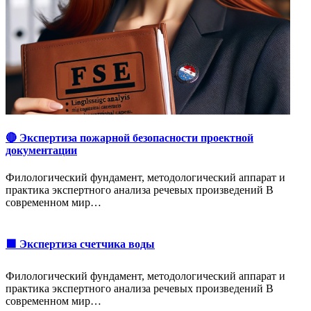
🔴 Экспертиза пожарной безопасности проектной
документации
Филологический фундамент, методологический аппарат и
практика экспертного анализа речевых произведений В
современном мир…
🟩 Экспертиза счетчика воды
Филологический фундамент, методологический аппарат и
практика экспертного анализа речевых произведений В
современном мир…