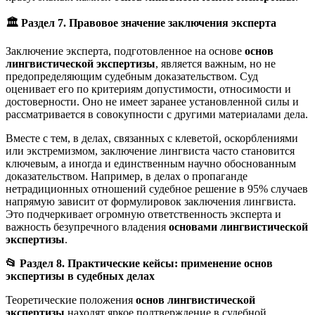
🏛️ Раздел 7. Правовое значение заключения эксперта
Заключение эксперта, подготовленное на основе
основ
лингвистической экспертизы
, является важным, но не
предопределяющим судебным доказательством. Суд
оценивает его по критериям допустимости, относимости и
достоверности. Оно не имеет заранее установленной силы и
рассматривается в совокупности с другими материалами дела.
Вместе с тем, в делах, связанных с клеветой, оскорблениями
или экстремизмом, заключение лингвиста часто становится
ключевым, а иногда и единственным научно обоснованным
доказательством. Например, в делах о пропаганде
нетрадиционных отношений судебное решение в 95% случаев
напрямую зависит от формулировок заключения лингвиста.
Это подчеркивает огромную ответственность эксперта и
важность безупречного владения
основами лингвистической
экспертизы
.
📂
Раздел 8. Практические кейсы: применение основ
экспертизы в судебных делах
Теоретические положения
основ лингвистической
экспертизы
находят яркое подтверждение в судебной