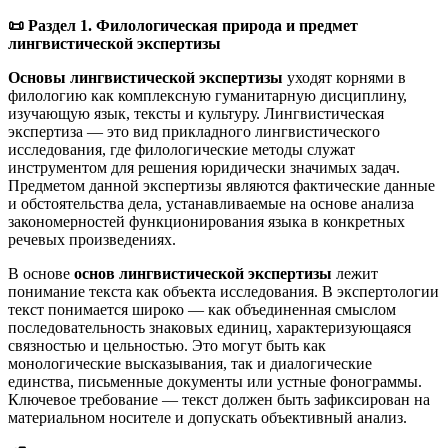
📜
Раздел 1. Филологическая природа и предмет
лингвистической экспертизы
Основы лингвистической экспертизы
уходят корнями в
филологию как комплексную гуманитарную дисциплину,
изучающую язык, тексты и культуру. Лингвистическая
экспертиза — это вид прикладного лингвистического
исследования, где филологические методы служат
инструментом для решения юридически значимых задач.
Предметом данной экспертизы являются фактические данные
и обстоятельства дела, устанавливаемые на основе анализа
закономерностей функционирования языка в конкретных
речевых произведениях.
В основе
основ лингвистической экспертизы
лежит
понимание текста как объекта исследования. В экспертологии
текст понимается широко — как объединенная смыслом
последовательность знаковых единиц, характеризующаяся
связностью и цельностью. Это могут быть как
монологические высказывания, так и диалогические
единства, письменные документы или устные фонограммы.
Ключевое требование — текст должен быть зафиксирован на
материальном носителе и допускать объективный анализ.