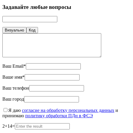
Задавайте любые вопросы
Визуально
Код
Ваш Email*
Ваше имя*
Ваш телефон
Ваш город
Я даю
согласие на обработку персональных данных
и
принимаю
политику обработки ПДн в ФСЭ
2
+
14
=