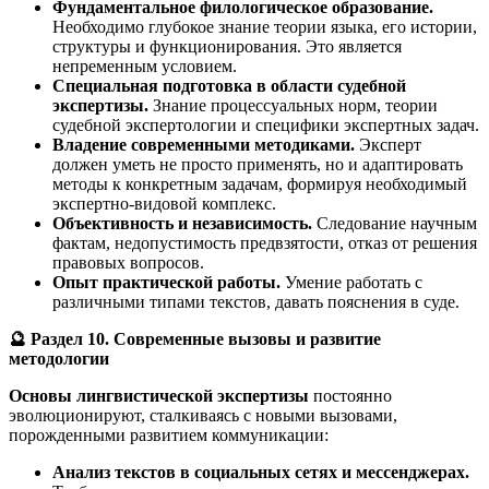
Фундаментальное филологическое образование.
Необходимо глубокое знание теории языка, его истории,
структуры и функционирования. Это является
непременным условием.
Специальная подготовка в области судебной
экспертизы.
Знание процессуальных норм, теории
судебной экспертологии и специфики экспертных задач.
Владение современными методиками.
Эксперт
должен уметь не просто применять, но и адаптировать
методы к конкретным задачам, формируя необходимый
экспертно-видовой комплекс.
Объективность и независимость.
Следование научным
фактам, недопустимость предвзятости, отказ от решения
правовых вопросов.
Опыт практической работы.
Умение работать с
различными типами текстов, давать пояснения в суде.
🔮
Раздел 10. Современные вызовы и развитие
методологии
Основы лингвистической экспертизы
постоянно
эволюционируют, сталкиваясь с новыми вызовами,
порожденными развитием коммуникации:
Анализ текстов в социальных сетях и мессенджерах.