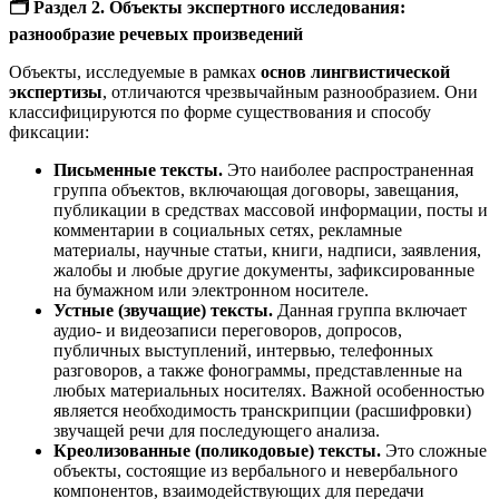
🗂️ Раздел 2. Объекты экспертного исследования:
разнообразие речевых произведений
Объекты, исследуемые в рамках
основ лингвистической
экспертизы
, отличаются чрезвычайным разнообразием. Они
классифицируются по форме существования и способу
фиксации:
Письменные тексты.
Это наиболее распространенная
группа объектов, включающая договоры, завещания,
публикации в средствах массовой информации, посты и
комментарии в социальных сетях, рекламные
материалы, научные статьи, книги, надписи, заявления,
жалобы и любые другие документы, зафиксированные
на бумажном или электронном носителе.
Устные (звучащие) тексты.
Данная группа включает
аудио- и видеозаписи переговоров, допросов,
публичных выступлений, интервью, телефонных
разговоров, а также фонограммы, представленные на
любых материальных носителях. Важной особенностью
является необходимость транскрипции (расшифровки)
звучащей речи для последующего анализа.
Креолизованные (поликодовые) тексты.
Это сложные
объекты, состоящие из вербального и невербального
компонентов, взаимодействующих для передачи