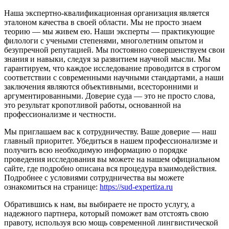
Наша экспертно-квалификационная организация является
эталоном качества в своей области. Мы не просто знаем
теорию — мы живем ею. Наши эксперты — практикующие
филологи с учеными степенями, многолетним опытом и
безупречной репутацией. Мы постоянно совершенствуем свои
знания и навыки, следуя за развитием научной мысли. Мы
гарантируем, что каждое исследование проводится в строгом
соответствии с современными научными стандартами, а наши
заключения являются объективными, всесторонними и
аргументированными. Доверие суда — это не просто слова,
это результат кропотливой работы, основанной на
профессионализме и честности.
Мы приглашаем вас к сотрудничеству. Ваше доверие — наш
главный приоритет. Убедиться в нашем профессионализме и
получить всю необходимую информацию о порядке
проведения исследования вы можете на нашем официальном
сайте, где подробно описана вся процедура взаимодействия.
Подробнее с условиями сотрудничества вы можете
ознакомиться на странице:
https://sud-expertiza.ru
Обратившись к нам, вы выбираете не просто услугу, а
надежного партнера, который поможет вам отстоять свою
правоту, используя всю мощь современной лингвистической