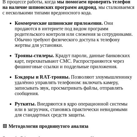
В процессе работы, когда
мы помогаем проверить телефон
на наличие шпионских программ андроид
, мы сталкиваемся
с несколькими типами вредоносного кода.
Коммерческие шпионские приложения.
Они
продаются в интернете под видом программ
родительского контроля или слежения за сотрудниками.
Обычно требуют физического доступа к телефону
жертвы для установки.
Трояны-стилеры.
Крадут пароли, данные банковских
карт, перехватывают СМС. Распространяются через
фишинговые ссылки и поддельные приложения.
Бэкдоры и RAT-трояны.
Позволяют злоумышленнику
удалённо управлять телефоном: включать камеру,
записывать звук, просматривать файлы, отправлять
сообщения.
Руткиты.
Внедряются в ядро операционной системы
или в загрузчик, становясь практически невидимыми
для стандартных средств защиты.
🟩
Методология продвинутого анализа