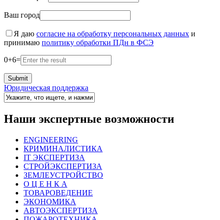
Ваш город
Я даю
согласие на обработку персональных данных
и
принимаю
политику обработки ПДн в ФСЭ
0
+
6
=
Юридическая поддержка
Наши экспертные возможности
ENGINEERING
КРИМИНАЛИСТИКА
IT ЭКСПЕРТИЗА
СТРОЙЭКСПЕРТИЗА
ЗЕМЛЕУСТРОЙСТВО
О Ц Е Н К А
ТОВАРОВЕДЕНИЕ
ЭКОНОМИКА
АВТОЭКСПЕРТИЗА
ПОЖАРОТЕХНИКА