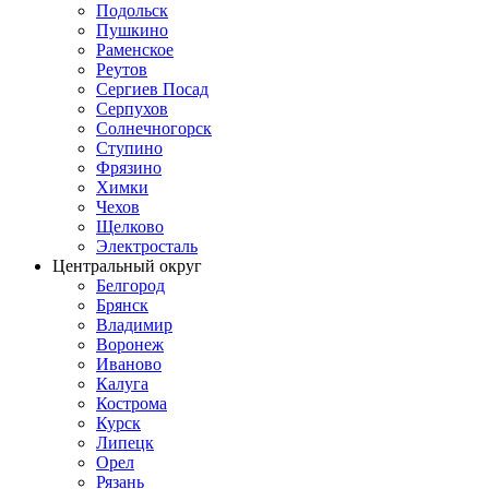
Подольск
Пушкино
Раменское
Реутов
Сергиев Посад
Серпухов
Солнечногорск
Ступино
Фрязино
Химки
Чехов
Щелково
Электросталь
Центральный округ
Белгород
Брянск
Владимир
Воронеж
Иваново
Калуга
Кострома
Курск
Липецк
Орел
Рязань