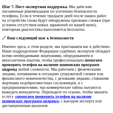
Шаг 7. Пост-экспертная поддержка.
Мы даём вам
письменные рекомендации по усилению безопасности
телефона. Если в течение тридцати дней после наших работ
на устройстве снова будут обнаружены признаки слежки (при
условии отсутствия новых заражений по вашей вине),
повторная диагностика выполняется бесплатно.
🔗
Ваш следующий шаг к безопасности
Именно здесь, в этом разделе, мы приглашаем вас к действию.
Наше подразделение Федерации судебных экспертов обладает
всеми необходимыми лицензиями, оборудованием и
многолетним опытом, чтобы профессионально
помогаем
проверить телефон на наличие шпионских программ
андроид
любой сложности. Мы работаем с физическими
лицами, попавшими в ситуацию супружеской слежки или
финансового мошенничества, с деловыми людьми, ставшими
жертвами недобросовестных сослуживцев, и с
предпринимателями, чьи коммерческие тайны пытаются
выведать конкуренты. Переходите по ссылке, чтобы заказать
услугу
«помогаем проверить телефон на наличие
шпионских программ андроид»
с выездом эксперта или
дистанционным анализом.