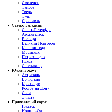
Смоленск
Тамбов
Тверь
Тула
Ярославль
Северо-Западный
Санкт-Петербург
Архангельск
Вологда
Великий Новгород
Калининград
Мурманск
Петрозаводск
Псков
Сыктывкар
Южный округ
Астрахань
Волгоград
Краснодар
Ростов-на-Дону
Сочи
Элиста
Приволжский округ
Ижевск
Йошкар-Ола