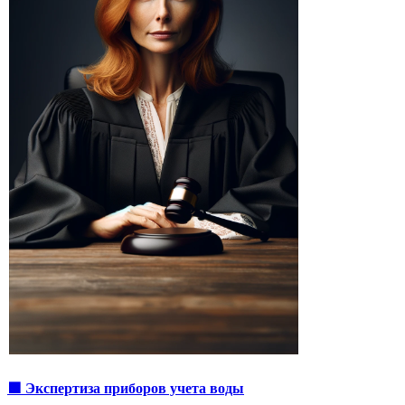
🟩 Экспертиза приборов учета воды