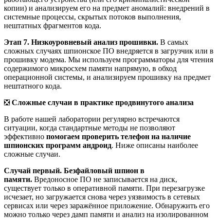
копии) и анализируем его на предмет аномалий: внедрений в
системные процессы, скрытых потоков выполнения,
нештатных фрагментов кода.
Этап 7. Низкоуровневый анализ прошивки.
В самых
сложных случаях шпионское ПО внедряется в загрузчик или в
прошивку модема. Мы используем программаторы для чтения
содержимого микросхем памяти напрямую, в обход
операционной системы, и анализируем прошивку на предмет
нештатного кода.
❎
Сложные случаи в практике продвинутого анализа
В работе нашей лаборатории регулярно встречаются
ситуации, когда стандартные методы не позволяют
эффективно
помогаем проверить телефон на наличие
шпионских программ андроид
. Ниже описаны наиболее
сложные случаи.
Случай первый. Безфайловый шпион в
памяти.
Вредоносное ПО не записывается на диск,
существует только в оперативной памяти. При перезагрузке
исчезает, но загружается снова через уязвимость в сетевых
сервисах или через заражённое приложение. Обнаружить его
можно только через дамп памяти и анализ на изолированном