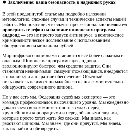
⏺️
Заключение: ваша безопасность в надежных руках
В этой продвинутой статье мы подробно изложили
методологию, сложные случаи и технические аспекты нашей
работы. Мы показали, что значит профессионально
помогаем
проверить телефон на наличие шпионских программ
андроид
— это не просто запуск антивируса, а комплексное
криминалистическое исследование с использованием
оборудования на миллионы рублей.
Мир цифрового шпионажа становится всё более сложным и
опасным. Шпионские программы для андроид
эволюционируют быстрее, чем средства защиты. Они
становятся невидимыми, самоуничтожающимися, внедряются
в прошивку и аппаратное обеспечение. Обычный
пользователь не имеет ни малейшего шанса самостоятельно
обнаружить современного шпиона.
Но у вас есть мы. Федерация судебных экспертов — это
команда профессионалов высочайшего уровня. Мы ежедневно
доказываем свою компетентность в судах, перед
крупнейшими корпорациями и перед обычными людьми,
которые просто хотят жить без слежки. Мы знаем, как
работают шпионы. Мы знаем, где они прячутся. Мы знаем,
как их найти и обезвредить.