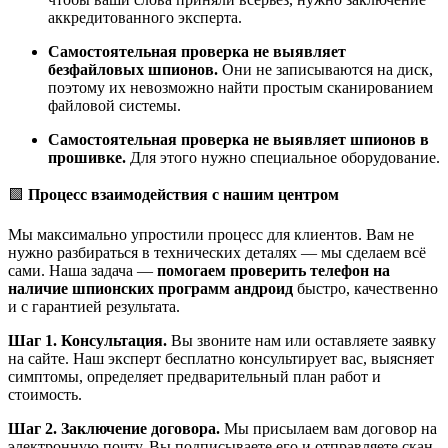
аккредитованного эксперта.
Самостоятельная проверка не выявляет
безфайловых шпионов.
Они не записываются на диск,
поэтому их невозможно найти простым сканированием
файловой системы.
Самостоятельная проверка не выявляет шпионов в
прошивке.
Для этого нужно специальное оборудование.
🟩
Процесс взаимодействия с нашим центром
Мы максимально упростили процесс для клиентов. Вам не
нужно разбираться в технических деталях — мы сделаем всё
сами. Наша задача —
помогаем проверить телефон на
наличие шпионских программ андроид
быстро, качественно
и с гарантией результата.
Шаг 1. Консультация.
Вы звоните нам или оставляете заявку
на сайте. Наш эксперт бесплатно консультирует вас, выясняет
симптомы, определяет предварительный план работ и
стоимость.
Шаг 2. Заключение договора.
Мы присылаем вам договор на
электронную почту. Вы подписываете его и отправляете скан.