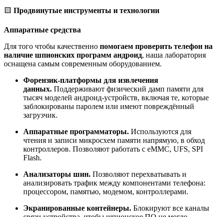
🟨
Продвинутые инструменты и технологии
Аппаратные средства
Для того чтобы качественно
помогаем проверить телефон на
наличие шпионских программ андроид
, наша лаборатория
оснащена самым современным оборудованием.
Форензик-платформы для извлечения
данных.
Поддерживают физический дамп памяти для
тысяч моделей андроид-устройств, включая те, которые
заблокированы паролем или имеют повреждённый
загрузчик.
Аппаратные программаторы.
Используются для
чтения и записи микросхем памяти напрямую, в обход
контроллеров. Позволяют работать с eMMC, UFS, SPI
Flash.
Анализаторы шин.
Позволяют перехватывать и
анализировать трафик между компонентами телефона:
процессором, памятью, модемом, контроллерами.
Экранированные контейнеры.
Блокируют все каналы
связи устройства, чтобы шпионское ПО не могло