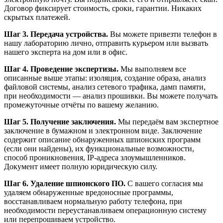
Договор фиксирует стоимость, сроки, гарантии. Никаких
скрытых платежей.
Шаг 3. Передача устройства.
Вы можете привезти телефон в
нашу лабораторию лично, отправить курьером или вызвать
нашего эксперта на дом или в офис.
Шаг 4. Проведение экспертизы.
Мы выполняем все
описанные выше этапы: изоляция, создание образа, анализ
файловой системы, анализ сетевого трафика, дамп памяти,
при необходимости — анализ прошивки. Вы можете получать
промежуточные отчёты по вашему желанию.
Шаг 5. Получение заключения.
Мы передаём вам экспертное
заключение в бумажном и электронном виде. Заключение
содержит описание обнаруженных шпионских программ
(если они найдены), их функциональные возможности,
способ проникновения, IP-адреса злоумышленников.
Документ имеет полную юридическую силу.
Шаг 6. Удаление шпионского ПО.
С вашего согласия мы
удаляем обнаруженные вредоносные программы,
восстанавливаем нормальную работу телефона, при
необходимости переустанавливаем операционную систему
или перепрошиваем устройство.