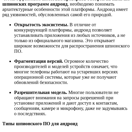
шпионских программ андроид
, необходимо понимать
архитектурные особенности этой платформы. Андроид имеет
ряд уязвимостей, обусловленных самой его природой.
Открытость экосистемы.
В отличие от
конкурирующей платформы, андроид позволяет
устанавливать приложения из любых источников, а не
только из официального магазина. Это открывает
широкие возможности для распространения шпионского
ПО.
Фрагментация версий.
Огромное количество
производителей и моделей устройств означает, что
многие телефоны работают на устаревших версиях
операционной системы, которые уже не получают
обновлений безопасности.
Разрешительная модель.
Многие пользователи не
обращают внимания на запросы разрешений при
установке приложений и дают доступ к контактам,
сообщениям, камере и микрофону, даже не задумываясь
о последствиях.
Типы шпионского ПО для андроид