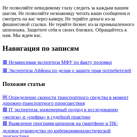
Не позволяйте невидимому глазу следить за каждым вашим
шагом. Не позволяйте незнакомцу читать ваши сообщения и
смотреть на вас через камеру. Не теряйте деньги из-за
фишинговой ссылки. Не теряйте бизнес из-за промышленного
шпионажа. Защитите себя и своих близких. Обращайтесь к
нам. Мы ждем вас.
Навигация по записям
🟥 Независимая экспертиза МФУ по факту поломки
🟥 Экспертиза Айфона по делам о защите прав потребителей
Похожие статьи
🆘 Определение скорости транспортного средства в момент
дорожно-транспортного происшествия
🟩 IT экспертиза: инженерный подход к исследованию
«железа» и «цифры» в судебной практике
🟩 Выявление программ-шпионов на смартфоне и ПК:
деловое руководство по киберкриминалистической
диагностике