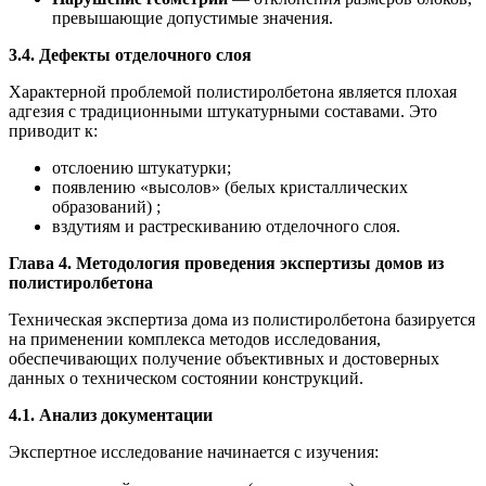
превышающие допустимые значения.
3.4. Дефекты отделочного слоя
Характерной проблемой полистиролбетона является плохая
адгезия с традиционными штукатурными составами. Это
приводит к:
отслоению штукатурки;
появлению «высолов» (белых кристаллических
образований) ;
вздутиям и растрескиванию отделочного слоя.
Глава 4. Методология проведения экспертизы домов из
полистиролбетона
Техническая экспертиза дома из полистиролбетона базируется
на применении комплекса методов исследования,
обеспечивающих получение объективных и достоверных
данных о техническом состоянии конструкций.
4.1. Анализ документации
Экспертное исследование начинается с изучения: