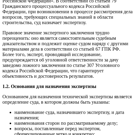
Российской Федерации». В соответствии со статьей 79
Гражданского процессуального кодекса Российской
Федерации, при возникновении в процессе рассмотрения дела
вопросов, требующих специальных знаний в области
строительства, суд назначает экспертизу.
Правовое значение экспертного заключения трудно
переоценить: оно является самостоятельным судебным
доказательством и подлежит оценке судом наряду с другими
материалами дела в соответствии со статьей 67 ГПК РФ.
Более того, эксперт, проводящий исследование,
предупреждается об уголовной ответственности за дачу
заведомо ложного заключения по статье 307 Уголовного
кодекса Российской Федерации, что гарантирует
объективность и достоверность результатов.
1.2. Основания для назначения экспертизы
Основанием для назначения технической экспертизы является
определение суда, в котором должны быть указаны:
наименование суда, назначившего экспертизу, и дата
назначения;
наименования сторон по рассматриваемому делу;
вопросы, поставленные перед экспертом,
сформулированные четко и конкретно;