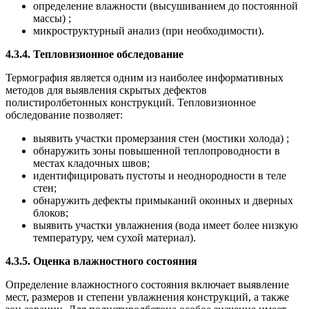
определение влажности (высушиванием до постоянной
массы) ;
микроструктурный анализ (при необходимости).
4.3.4. Тепловизионное обследование
Термография является одним из наиболее информативных
методов для выявления скрытых дефектов
полистиролбетонных конструкций. Тепловизионное
обследование позволяет:
выявить участки промерзания стен (мостики холода) ;
обнаружить зоны повышенной теплопроводности в
местах кладочных швов;
идентифицировать пустоты и неоднородности в теле
стен;
обнаружить дефекты примыканий оконных и дверных
блоков;
выявить участки увлажнения (вода имеет более низкую
температуру, чем сухой материал).
4.3.5. Оценка влажностного состояния
Определение влажностного состояния включает выявление
мест, размеров и степени увлажнения конструкций, а также