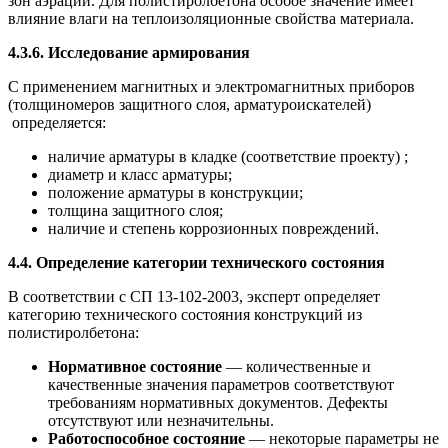
зон аэрации. Для полистиролбетона особое значение имеет
влияние влаги на теплоизоляционные свойства материала.
4.3.6. Исследование армирования
С применением магнитных и электромагнитных приборов
(толщиномеров защитного слоя, арматуроискателей)
определяется:
наличие арматуры в кладке (соответствие проекту) ;
диаметр и класс арматуры;
положение арматуры в конструкции;
толщина защитного слоя;
наличие и степень коррозионных повреждений.
4.4. Определение категории технического состояния
В соответствии с СП 13-102-2003, эксперт определяет
категорию технического состояния конструкций из
полистиролбетона:
Нормативное состояние
— количественные и
качественные значения параметров соответствуют
требованиям нормативных документов. Дефекты
отсутствуют или незначительны.
Работоспособное состояние
— некоторые параметры не