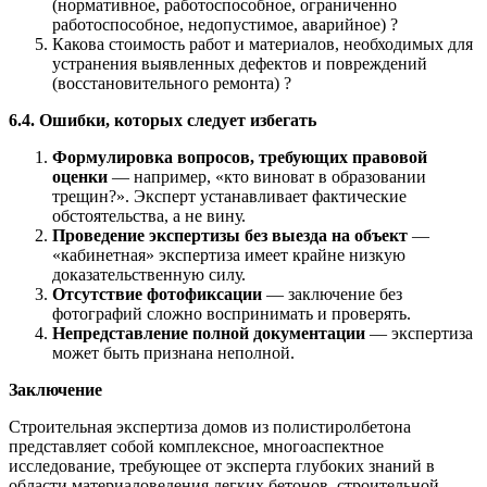
(нормативное, работоспособное, ограниченно
работоспособное, недопустимое, аварийное) ?
Какова стоимость работ и материалов, необходимых для
устранения выявленных дефектов и повреждений
(восстановительного ремонта) ?
6.4. Ошибки, которых следует избегать
Формулировка вопросов, требующих правовой
оценки
— например, «кто виноват в образовании
трещин?». Эксперт устанавливает фактические
обстоятельства, а не вину.
Проведение экспертизы без выезда на объект
—
«кабинетная» экспертиза имеет крайне низкую
доказательственную силу.
Отсутствие фотофиксации
— заключение без
фотографий сложно воспринимать и проверять.
Непредставление полной документации
— экспертиза
может быть признана неполной.
Заключение
Строительная экспертиза домов из полистиролбетона
представляет собой комплексное, многоаспектное
исследование, требующее от эксперта глубоких знаний в
области материаловедения легких бетонов, строительной