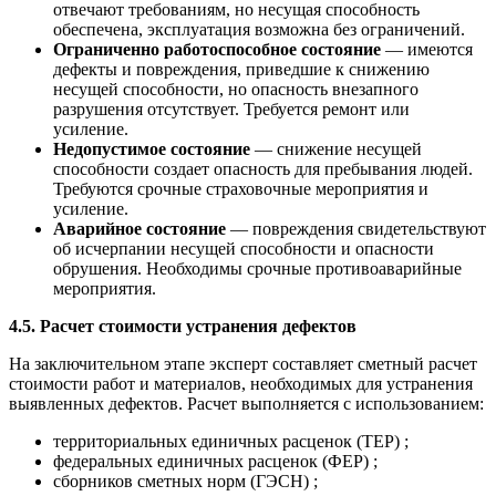
отвечают требованиям, но несущая способность
обеспечена, эксплуатация возможна без ограничений.
Ограниченно работоспособное состояние
— имеются
дефекты и повреждения, приведшие к снижению
несущей способности, но опасность внезапного
разрушения отсутствует. Требуется ремонт или
усиление.
Недопустимое состояние
— снижение несущей
способности создает опасность для пребывания людей.
Требуются срочные страховочные мероприятия и
усиление.
Аварийное состояние
— повреждения свидетельствуют
об исчерпании несущей способности и опасности
обрушения. Необходимы срочные противоаварийные
мероприятия.
4.5. Расчет стоимости устранения дефектов
На заключительном этапе эксперт составляет сметный расчет
стоимости работ и материалов, необходимых для устранения
выявленных дефектов. Расчет выполняется с использованием:
территориальных единичных расценок (ТЕР) ;
федеральных единичных расценок (ФЕР) ;
сборников сметных норм (ГЭСН) ;