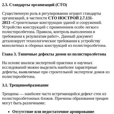
2.3. Стандарты организаций (СТО)
Существенную роль в регулировании играют стандарты
организаций, в частности
СТО НОСТРОЙ 2.7.131-
2013
«Строительные конструкции зданий и сооружений.
Устройство конструкций с применением особо легкого
полистиролбетона. Правила, контроль выполнения и
требования к результатам работ». Данный документ
детализирует технологические требования к устройству
монолитных и сборных конструкций из полистиролбетона.
Глава 3. Типичные дефекты домов из полистиролбетона
На основе анализа экспертной практики и научных
исследований можно выделить наиболее характерные
дефекты, выявляемые при строительной экспертизе домов из
полистиролбетона.
3.1. Трещинообразование
Трещины — наиболее часто встречающийся дефект стен из
полистиролбетонных блоков. Причины образования трещин
могут быть различными:
Отсутствие или недостаточное армирование