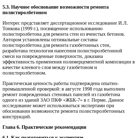
5.3. Научное обоснование возможности ремонта
полистиролбетоном
Интерес представляет диссертационное исследование И.Л.
Тонкова (1999 г.), посвященное использованию
полистиролбетона для ремонта стен из ячеистых бетонов.
Автором установлены оптимальные составы
полистиролбетона для ремонта газобетонных стен,
разработана технология нанесения полистиролбетонной
смеси на поврежденные поверхности, доказана
эффективность применения полимерцементной композиции в
качестве клеевого слоя между газобетоном и
полистиролбетоном.
Практическая ценность работы подтверждена опытно-
промышленной проверкой: в августе 1998 года выполнен
ремонт поврежденных стеновых панелей из газобетона
одного из зданий ЗАО ПКФ «ЖБК-7» в г. Перми. Данное
исследование может использоваться экспертами при
обосновании возможности ремонта полистиролбетонных
конструкций.
Глава 6. Практические рекомендации
6.1. Как подготовиться к экспертизе