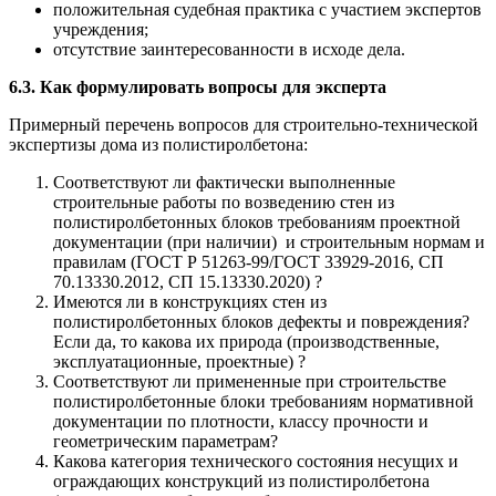
положительная судебная практика с участием экспертов
учреждения;
отсутствие заинтересованности в исходе дела.
6.3. Как формулировать вопросы для эксперта
Примерный перечень вопросов для строительно-технической
экспертизы дома из полистиролбетона:
Соответствуют ли фактически выполненные
строительные работы по возведению стен из
полистиролбетонных блоков требованиям проектной
документации (при наличии) и строительным нормам и
правилам (ГОСТ Р 51263-99/ГОСТ 33929-2016, СП
70.13330.2012, СП 15.13330.2020) ?
Имеются ли в конструкциях стен из
полистиролбетонных блоков дефекты и повреждения?
Если да, то какова их природа (производственные,
эксплуатационные, проектные) ?
Соответствуют ли примененные при строительстве
полистиролбетонные блоки требованиям нормативной
документации по плотности, классу прочности и
геометрическим параметрам?
Какова категория технического состояния несущих и
ограждающих конструкций из полистиролбетона