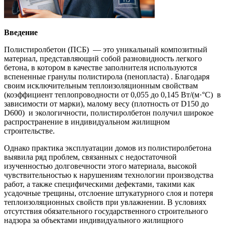
Введение
Полистиролбетон (ПСБ) — это уникальный композитный
материал, представляющий собой разновидность легкого
бетона, в котором в качестве заполнителя используются
вспененные гранулы полистирола (пенопласта) . Благодаря
своим исключительным теплоизоляционным свойствам
(коэффициент теплопроводности от 0,055 до 0,145 Вт/(м·°С) в
зависимости от марки), малому весу (плотность от D150 до
D600) и экологичности, полистиролбетон получил широкое
распространение в индивидуальном жилищном
строительстве.
Однако практика эксплуатации домов из полистиролбетона
выявила ряд проблем, связанных с недостаточной
изученностью долговечности этого материала, высокой
чувствительностью к нарушениям технологии производства
работ, а также специфическими дефектами, такими как
усадочные трещины, отслоение штукатурного слоя и потеря
теплоизоляционных свойств при увлажнении. В условиях
отсутствия обязательного государственного строительного
надзора за объектами индивидуального жилищного