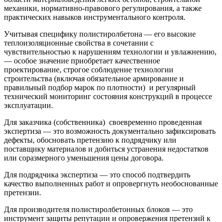
механики, нормативно-правового регулирования, а также
практических навыков инструментального контроля.
Учитывая специфику полистиролбетона — его высокие
теплоизоляционные свойства в сочетании с
чувствительностью к нарушениям технологии и увлажнению,
— особое значение приобретает качественное
проектирование, строгое соблюдение технологии
строительства (включая обязательное армирование и
правильный подбор марок по плотности) и регулярный
технический мониторинг состояния конструкций в процессе
эксплуатации.
Для заказчика (собственника) своевременно проведенная
экспертиза — это возможность документально зафиксировать
дефекты, обосновать претензию к подрядчику или
поставщику материалов и добиться устранения недостатков
или соразмерного уменьшения цены договора.
Для подрядчика экспертиза — это способ подтвердить
качество выполненных работ и опровергнуть необоснованные
претензии.
Для производителя полистиролбетонных блоков — это
инструмент защиты репутации и опровержения претензий к