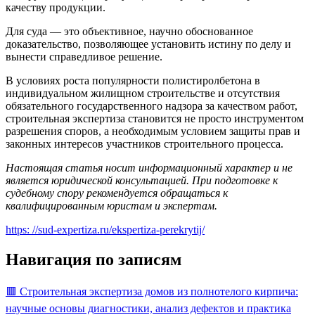
качеству продукции.
Для суда — это объективное, научно обоснованное
доказательство, позволяющее установить истину по делу и
вынести справедливое решение.
В условиях роста популярности полистиролбетона в
индивидуальном жилищном строительстве и отсутствия
обязательного государственного надзора за качеством работ,
строительная экспертиза становится не просто инструментом
разрешения споров, а необходимым условием защиты прав и
законных интересов участников строительного процесса.
Настоящая статья носит информационный характер и не
является юридической консультацией. При подготовке к
судебному спору рекомендуется обращаться к
квалифицированным юристам и экспертам.
https: //sud-expertiza.ru/ekspertiza-perekrytij/
Навигация по записям
🟥 Строительная экспертиза домов из полнотелого кирпича:
научные основы диагностики, анализ дефектов и практика