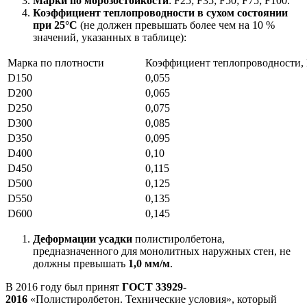
Марки по морозостойкости
: F25; F35; F50; F75; F100.
Коэффициент теплопроводности в сухом состоянии
при 25°С
(не должен превышать более чем на 10 %
значений, указанных в таблице):
Марка по плотности
Коэффициент теплопроводности, 
D150
0,055
D200
0,065
D250
0,075
D300
0,085
D350
0,095
D400
0,10
D450
0,115
D500
0,125
D550
0,135
D600
0,145
Деформации усадки
полистиролбетона,
предназначенного для монолитных наружных стен, не
должны превышать
1,0 мм/м
.
В 2016 году был принят
ГОСТ 33929-
2016
«Полистиролбетон. Технические условия», который