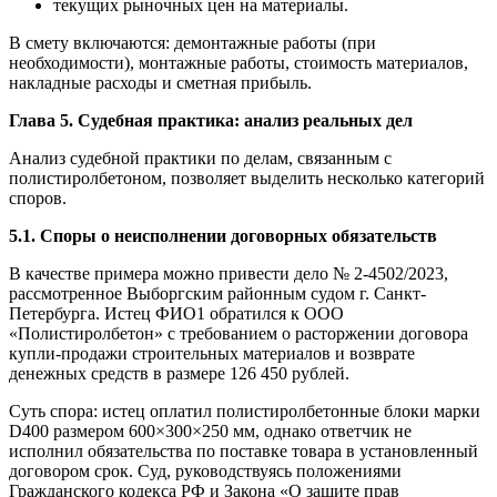
текущих рыночных цен на материалы.
В смету включаются: демонтажные работы (при
необходимости), монтажные работы, стоимость материалов,
накладные расходы и сметная прибыль.
Глава 5. Судебная практика: анализ реальных дел
Анализ судебной практики по делам, связанным с
полистиролбетоном, позволяет выделить несколько категорий
споров.
5.1. Споры о неисполнении договорных обязательств
В качестве примера можно привести дело № 2-4502/2023,
рассмотренное Выборгским районным судом г. Санкт-
Петербурга. Истец ФИО1 обратился к ООО
«Полистиролбетон» с требованием о расторжении договора
купли-продажи строительных материалов и возврате
денежных средств в размере 126 450 рублей.
Суть спора: истец оплатил полистиролбетонные блоки марки
D400 размером 600×300×250 мм, однако ответчик не
исполнил обязательства по поставке товара в установленный
договором срок. Суд, руководствуясь положениями
Гражданского кодекса РФ и Закона «О защите прав