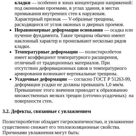
кладки
— особенно в зонах концентрации напряжений:
под оконными проемами, в углах здания, в местах
примыкания внутренних стен к наружным.
Характерный признак — V-образные трещины,
расходящиеся от углов оконных и дверных проемов.
Неравномерные деформации основания
— осадка или
пучение фундамента. Такие трещины обычно имеют
наклонный характер и пронизывают несколько рядов
кладки.
Температурные деформации
— полистиролбетон
имеет коэффициент температурного расширения,
отличный от традиционных материалов. При
отсутствии деформационных швов и температурного
армирования возникают вертикальные трещины.
Усадочные деформации
— согласно ГОСТ Р 51263-99,
деформации усадки не должны превышать 1,0 мм/м.
Превышение этого значения приводит к образованию
множественных мелких трещин (сеточно-усадочных) на
поверхности стен.
3.2. Дефекты, связанные с увлажнением
Полистиролбетон обладает гигроскопичностью, и увлажнение
существенно снижает его теплоизоляционные свойства.
Причинами увлажнения могут быть: