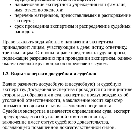
наименование экспертного учреждения или фамилия,
имя, отчество эксперта;
перечень материалов, предоставляемых в распоряжение
эксперта;
срок проведения экспертизы и распределение судебных
расходов.
Право заявлять ходатайства о назначении экспертизы
принадлежит лицам, участвующим в деле: истцу, ответчику,
третьим лицам. Стороны вправе представить суду вопросы,
подлежащие разрешению при проведении экспертизы, однако
окончательный круг вопросов определяется судом.
1.3. Виды экспертиз: досудебная и судебная
Важно различать досудебную (внесудебную) и судебную
экспертизу. Досудебная экспертиза проводится по инициативе
стороны до обращения в суд, эксперт не предупреждается об
уголовной ответственности, а заключение носит характер
письменного доказательства — мнения специалиста.
Судебная экспертиза назначается определением суда, эксперт
предупреждается об уголовной ответственности, а
заключение имеет статус судебного доказательства,
обладающего повышенной доказательственной силой.