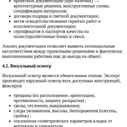
проектной документации (при наличии) —
архитектурные решения, конструктивные схемы,
спецификации материалов;
договора подряда и сметной документации;
актов освидетельствования скрытых работ и
исполнительной документации;
сертификатов и паспортов качества на
полистиролбетонные блоки и смеси.
Анализ документации позволяет выявить потенциальные
несоответствия между проектными решениями и фактически
выполненными работами еще до выезда на объект.
4.2. Визуальный осмотр
Визуальный осмотр является обязательным этапом. Эксперт
производит наружный осмотр всех доступных конструкций,
фиксируя:
трещины (их расположение, ориентацию,
протяженность, ширину раскрытия) ;
сколы, отслоения, выкрашивания;
следы увлажнения, высолы, биопоражения (плесень,
грибок) ;
отклонения геометрических параметров кладки от
вертикали и горизонтали.