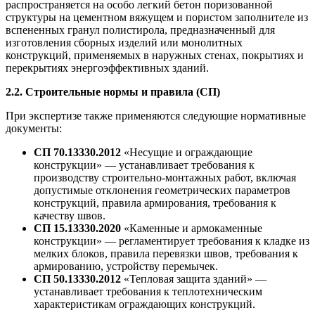
распространяется на особо легкий бетон поризованной
структуры на цементном вяжущем и пористом заполнителе из
вспененных гранул полистирола, предназначенный для
изготовления сборных изделий или монолитных
конструкций, применяемых в наружных стенах, покрытиях и
перекрытиях энергоэффективных зданий.
2.2. Строительные нормы и правила (СП)
При экспертизе также применяются следующие нормативные
документы:
СП 70.13330.2012
«Несущие и ограждающие
конструкции» — устанавливает требования к
производству строительно-монтажных работ, включая
допустимые отклонения геометрических параметров
конструкций, правила армирования, требования к
качеству швов.
СП 15.13330.2020
«Каменные и армокаменные
конструкции» — регламентирует требования к кладке из
мелких блоков, правила перевязки швов, требования к
армированию, устройству перемычек.
СП 50.13330.2012
«Тепловая защита зданий» —
устанавливает требования к теплотехническим
характеристикам ограждающих конструкций.