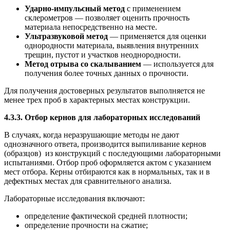
Ударно-импульсный метод
с применением
склерометров — позволяет оценить прочность
материала непосредственно на месте.
Ультразвуковой метод
— применяется для оценки
однородности материала, выявления внутренних
трещин, пустот и участков неоднородности.
Метод отрыва со скалыванием
— используется для
получения более точных данных о прочности.
Для получения достоверных результатов выполняется не
менее трех проб в характерных местах конструкции.
4.3.3. Отбор кернов для лабораторных исследований
В случаях, когда неразрушающие методы не дают
однозначного ответа, производится выпиливание кернов
(образцов) из конструкций с последующими лабораторными
испытаниями. Отбор проб оформляется актом с указанием
мест отбора. Керны отбираются как в нормальных, так и в
дефектных местах для сравнительного анализа.
Лабораторные исследования включают:
определение фактической средней плотности;
определение прочности на сжатие;