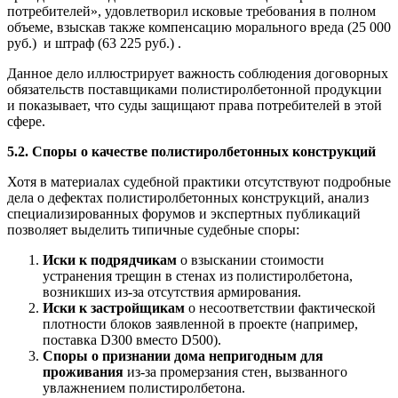
потребителей», удовлетворил исковые требования в полном
объеме, взыскав также компенсацию морального вреда (25 000
руб.) и штраф (63 225 руб.) .
Данное дело иллюстрирует важность соблюдения договорных
обязательств поставщиками полистиролбетонной продукции
и показывает, что суды защищают права потребителей в этой
сфере.
5.2. Споры о качестве полистиролбетонных конструкций
Хотя в материалах судебной практики отсутствуют подробные
дела о дефектах полистиролбетонных конструкций, анализ
специализированных форумов и экспертных публикаций
позволяет выделить типичные судебные споры:
Иски к подрядчикам
о взыскании стоимости
устранения трещин в стенах из полистиролбетона,
возникших из-за отсутствия армирования.
Иски к застройщикам
о несоответствии фактической
плотности блоков заявленной в проекте (например,
поставка D300 вместо D500).
Споры о признании дома непригодным для
проживания
из-за промерзания стен, вызванного
увлажнением полистиролбетона.