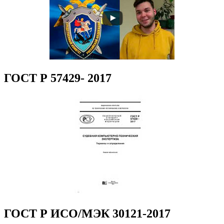
ГОСТ Р 57429- 2017
ГОСТ Р ИСО/МЭК 30121-2017