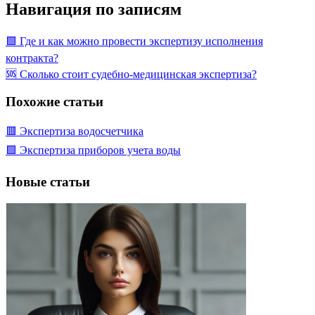
Навигация по записям
🟩 Где и как можно провести экспертизу исполнения
контракта?
🆘 Сколько стоит судебно-медицинская экспертиза?
Похожие статьи
🟥 Экспертиза водосчетчика
🟩 Экспертиза приборов учета воды
Новые статьи