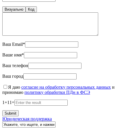
Визуально
Код
Ваш Email*
Ваше имя*
Ваш телефон
Ваш город
Я даю
согласие на обработку персональных данных
и
принимаю
политику обработки ПДн в ФСЭ
1
+
11
=
Юридическая поддержка