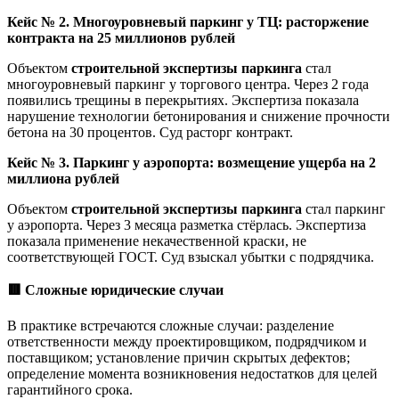
Кейс № 2. Многоуровневый паркинг у ТЦ: расторжение
контракта на 25 миллионов рублей
Объектом
строительной экспертизы паркинга
стал
многоуровневый паркинг у торгового центра. Через 2 года
появились трещины в перекрытиях. Экспертиза показала
нарушение технологии бетонирования и снижение прочности
бетона на 30 процентов. Суд расторг контракт.
Кейс № 3. Паркинг у аэропорта: возмещение ущерба на 2
миллиона рублей
Объектом
строительной экспертизы паркинга
стал паркинг
у аэропорта. Через 3 месяца разметка стёрлась. Экспертиза
показала применение некачественной краски, не
соответствующей ГОСТ. Суд взыскал убытки с подрядчика.
🟥
Сложные юридические случаи
В практике встречаются сложные случаи: разделение
ответственности между проектировщиком, подрядчиком и
поставщиком; установление причин скрытых дефектов;
определение момента возникновения недостатков для целей
гарантийного срока.