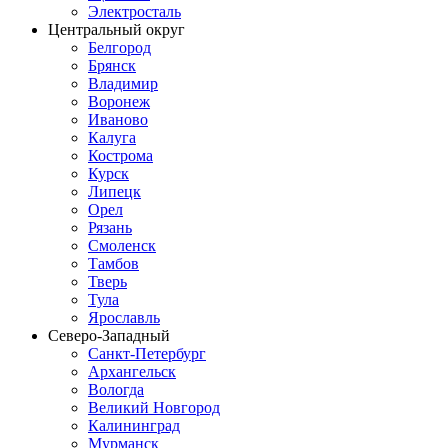
Электросталь
Центральный округ
Белгород
Брянск
Владимир
Воронеж
Иваново
Калуга
Кострома
Курск
Липецк
Орел
Рязань
Смоленск
Тамбов
Тверь
Тула
Ярославль
Северо-Западный
Санкт-Петербург
Архангельск
Вологда
Великий Новгород
Калининград
Мурманск