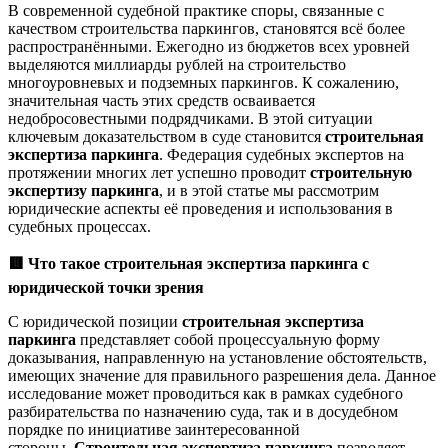
В современной судебной практике споры, связанные с
качеством строительства паркингов, становятся всё более
распространёнными. Ежегодно из бюджетов всех уровней
выделяются миллиарды рублей на строительство
многоуровневых и подземных паркингов. К сожалению,
значительная часть этих средств осваивается
недобросовестными подрядчиками. В этой ситуации
ключевым доказательством в суде становится
строительная
экспертиза паркинга
. Федерация судебных экспертов на
протяжении многих лет успешно проводит
строительную
экспертизу паркинга
, и в этой статье мы рассмотрим
юридические аспекты её проведения и использования в
судебных процессах.
🟥
Что такое строительная экспертиза паркинга с
юридической точки зрения
С юридической позиции
строительная экспертиза
паркинга
представляет собой процессуальную форму
доказывания, направленную на установление обстоятельств,
имеющих значение для правильного разрешения дела. Данное
исследование может проводиться как в рамках судебного
разбирательства по назначению суда, так и в досудебном
порядке по инициативе заинтересованной
стороны.
Строительная экспертиза паркинга
позволяет