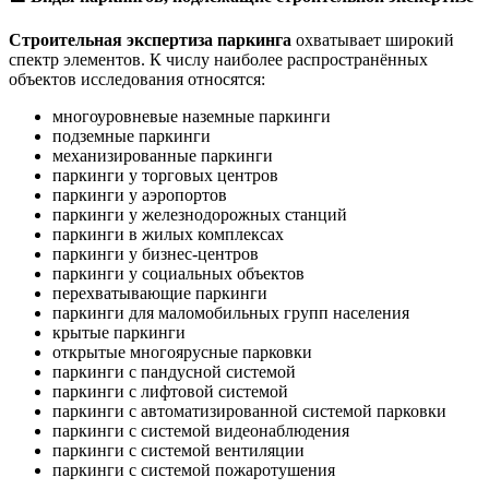
Строительная экспертиза паркинга
охватывает широкий
спектр элементов. К числу наиболее распространённых
объектов исследования относятся:
многоуровневые наземные паркинги
подземные паркинги
механизированные паркинги
паркинги у торговых центров
паркинги у аэропортов
паркинги у железнодорожных станций
паркинги в жилых комплексах
паркинги у бизнес-центров
паркинги у социальных объектов
перехватывающие паркинги
паркинги для маломобильных групп населения
крытые паркинги
открытые многоярусные парковки
паркинги с пандусной системой
паркинги с лифтовой системой
паркинги с автоматизированной системой парковки
паркинги с системой видеонаблюдения
паркинги с системой вентиляции
паркинги с системой пожаротушения