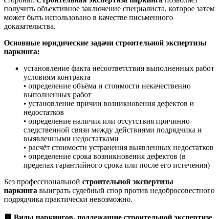
получить объективное заключение специалиста, которое затем
может быть использовано в качестве письменного
доказательства.
Основные юридические задачи строительной экспертизы
паркинга:
установление факта несоответствия выполненных работ
условиям контракта
• определение объёма и стоимости некачественно
выполненных работ
• установление причин возникновения дефектов и
недостатков
• определение наличия или отсутствия причинно-
следственной связи между действиями подрядчика и
выявленными недостатками
• расчёт стоимости устранения выявленных недостатков
• определение срока возникновения дефектов (в
пределах гарантийного срока или после его истечения)
Без профессиональной
строительной экспертизы
паркинга
выиграть судебный спор против недобросовестного
подрядчика практически невозможно.
🟥
Виды паркингов, подлежащие строительной экспертизе