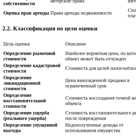
авторские права
инт
собственности
Спо
Оценка прав аренды
Права аренды недвижимости
пла
2.2. Классификация по цели оценки
Цель оценки
Описание
Определение рыночной
Наиболее вероятная цена, по кот
стоимости
объект может быть отчужден
Определение кадастровой
Стоимость для целей налогообло
стоимости
Определение
Цена вынужденной продажи в
ликвидационной
ограниченный срок
стоимости
Определение
Стоимость воссоздания точной к
восстановительной
объекта
стоимости
Определение ущерба
Стоимость восстановительного р
(реального ущерба)
после повреждения
Определение упущенной
Недополученные доходы от
выгоды
использования имущества