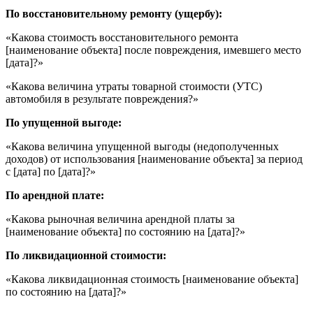
По восстановительному ремонту (ущербу):
«Какова стоимость восстановительного ремонта
[наименование объекта] после повреждения, имевшего место
[дата]?»
«Какова величина утраты товарной стоимости (УТС)
автомобиля в результате повреждения?»
По упущенной выгоде:
«Какова величина упущенной выгоды (недополученных
доходов) от использования [наименование объекта] за период
с [дата] по [дата]?»
По арендной плате:
«Какова рыночная величина арендной платы за
[наименование объекта] по состоянию на [дата]?»
По ликвидационной стоимости:
«Какова ликвидационная стоимость [наименование объекта]
по состоянию на [дата]?»