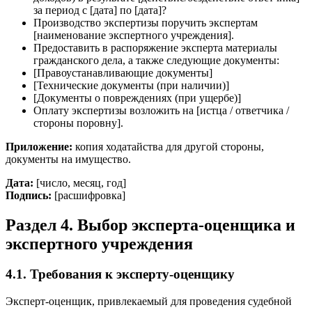
за период с [дата] по [дата]?
Производство экспертизы поручить экспертам
[наименование экспертного учреждения].
Предоставить в распоряжение эксперта материалы
гражданского дела, а также следующие документы:
[Правоустанавливающие документы]
[Технические документы (при наличии)]
[Документы о повреждениях (при ущербе)]
Оплату экспертизы возложить на [истца / ответчика /
стороны поровну].
Приложение:
копия ходатайства для другой стороны,
документы на имущество.
Дата:
[число, месяц, год]
Подпись:
[расшифровка]
Раздел 4. Выбор эксперта-оценщика и
экспертного учреждения
4.1. Требования к эксперту-оценщику
Эксперт-оценщик, привлекаемый для проведения судебной