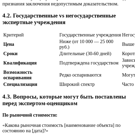
признания заключения недопустимым доказательством.
4.2. Государственные vs негосударственные
экспертные учреждения
Критерий
Государственные учреждения
Негос
Ниже (от 10 000 — 25 000
Цена
Выше 
руб.)
Сроки
Длительные (30-60 дней)
Корот
Завис
Квалификация
Подтверждена государством
учреж
Возможность
Редко оспариваются
Могут
оспаривания
Специализация
Широкий спектр
Часто
4.3. Вопросы, которые могут быть поставлены
перед экспертом-оценщиком
По рыночной стоимости:
«Какова рыночная стоимость [наименование объекта] по
состоянию на [дата]?»