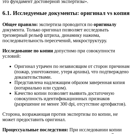
это фундамент достоверной экспертизы».
6.1. Исследуемые документы: оригинал vs копия
Общее правило:
экспертиза проводится по
оригиналу
документа. Только оригинал позволяет исследовать
трехмерный рельеф штриха, динамику нажима,
последовательность пересечений, микроструктуру.
Исследование по копии
допустимо при совокупности
условий:
Оригинал утрачен по независящим от сторон причинам
(пожар, уничтожение, утеря архива), что подтверждено
доказательствами.
Представлена надлежащим образом заверенная копия
(нотариально или судом).
Качество копии позволяет выявить достаточную
совокупность идентификационных признаков
(разрешение не менее 300 dpi, отсутствие артефактов).
Сторона, возражающая против экспертизы по копии, не
может предоставить оригинал.
Процессуальные последствия:
При исследовании копии