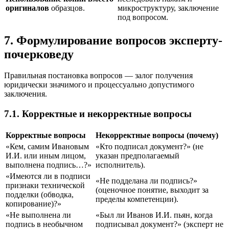
оригиналов
образцов.
микроструктуру, заключение
под вопросом.
7. Формулирование вопросов эксперту-
почерковеду
Правильная постановка вопросов — залог получения
юридически значимого и процессуально допустимого
заключения.
7.1. Корректные и некорректные вопросы
Корректные вопросы
Некорректные вопросы (почему)
«Кем, самим Ивановым
«Кто подписал документ?» (не
И.И. или иным лицом,
указан предполагаемый
выполнена подпись…?»
исполнитель).
«Имеются ли в подписи
«Не подделана ли подпись?»
признаки технической
(оценочное понятие, выходит за
подделки (обводка,
пределы компетенции).
копирование)?»
«Не выполнена ли
«Был ли Иванов И.И. пьян, когда
подпись в необычном
подписывал документ?» (эксперт не