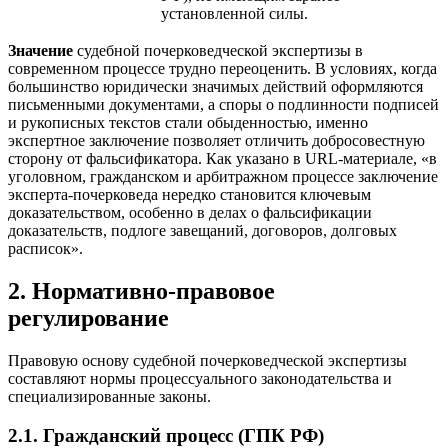
установленной силы.
Значение
судебной почерковедческой экспертизы в
современном процессе трудно переоценить. В условиях, когда
большинство юридически значимых действий оформляются
письменными документами, а споры о подлинности подписей
и рукописных текстов стали обыденностью, именно
экспертное заключение позволяет отличить добросовестную
сторону от фальсификатора. Как указано в URL-материале, «в
уголовном, гражданском и арбитражном процессе заключение
эксперта-почерковеда нередко становится ключевым
доказательством, особенно в делах о фальсификации
доказательств, подлоге завещаний, договоров, долговых
расписок».
2. Нормативно-правовое
регулирование
Правовую основу судебной почерковедческой экспертизы
составляют нормы процессуального законодательства и
специализированные законы.
2.1. Гражданский процесс (ГПК РФ)