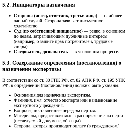
5.2. Инициаторы назначения
Стороны (истец, ответчик, третьи лица)
— наиболее
частый случай. Сторона заявляет письменное
ходатайство.
Суд (по собственной инициативе)
— редко, в основном
по делам, затрагивающим публичные интересы
(например, о защите прав потребителей, трудовые
споры).
Следователь, дознаватель
— в уголовном процессе.
5.3. Содержание определения (постановления) о
назначении экспертизы
В соответствии со ст. 80 ГПК РФ, ст. 82 АПК РФ, ст. 195 УПК
РФ, в определении (постановлении) должны быть указаны:
Основания для назначения экспертизы.
Фамилия, имя, отчество эксперта или наименование
экспертного учреждения.
Вопросы, поставленные перед экспертом.
Материалы, предоставляемые в распоряжение эксперта
(исследуемый документ, образцы).
Сторона, которая производит оплату (в гражданском/