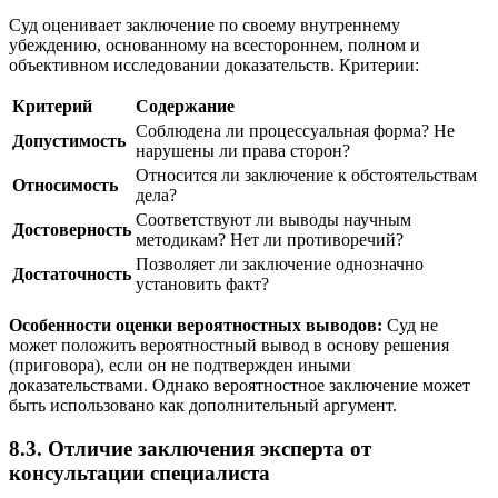
Суд оценивает заключение по своему внутреннему
убеждению, основанному на всестороннем, полном и
объективном исследовании доказательств. Критерии:
Критерий
Содержание
Соблюдена ли процессуальная форма? Не
Допустимость
нарушены ли права сторон?
Относится ли заключение к обстоятельствам
Относимость
дела?
Соответствуют ли выводы научным
Достоверность
методикам? Нет ли противоречий?
Позволяет ли заключение однозначно
Достаточность
установить факт?
Особенности оценки вероятностных выводов:
Суд не
может положить вероятностный вывод в основу решения
(приговора), если он не подтвержден иными
доказательствами. Однако вероятностное заключение может
быть использовано как дополнительный аргумент.
8.3. Отличие заключения эксперта от
консультации специалиста