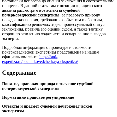
постановки вопросов до оценки заключения в состязательном
процессе. В данной статье мы с позиции юридического
анализа рассмотрим
все аспекты судебной
почерковедческой экспертизы
: ее правовую природу,
порядок назначения, требования к объектам и образцам,
классификацию решаемых задач, процессуальный статус
заключения, правила его оценки судом, а также тактику
сторон по заявлению ходатайств и оспариванию выводов
эксперта.
Подробная информация о процедуре и стоимости
почерковедческой экспертизы представлена на нашем
официальном сайте:
https://sud-
expertiza.ru/pocherkovedcheskaya-ekspertiza/
Содержание
Понятие, правовая природа и значение судебной
почерковедческой экспертизы
Нормативно-правовое регулирование
Объекты и предмет судебной почерковедческой
экспертизы