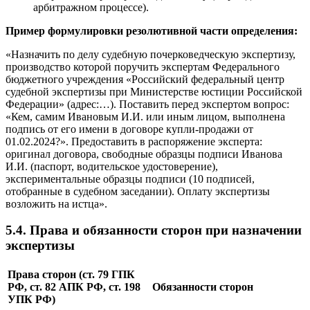
арбитражном процессе).
Пример формулировки резолютивной части определения:
«Назначить по делу судебную почерковедческую экспертизу,
производство которой поручить экспертам Федерального
бюджетного учреждения «Российский федеральный центр
судебной экспертизы при Министерстве юстиции Российской
Федерации» (адрес:…). Поставить перед экспертом вопрос:
«Кем, самим Ивановым И.И. или иным лицом, выполнена
подпись от его имени в договоре купли-продажи от
01.02.2024?». Предоставить в распоряжение эксперта:
оригинал договора, свободные образцы подписи Иванова
И.И. (паспорт, водительское удостоверение),
экспериментальные образцы подписи (10 подписей,
отобранные в судебном заседании). Оплату экспертизы
возложить на истца».
5.4. Права и обязанности сторон при назначении
экспертизы
Права сторон (ст. 79 ГПК
РФ, ст. 82 АПК РФ, ст. 198
Обязанности сторон
УПК РФ)