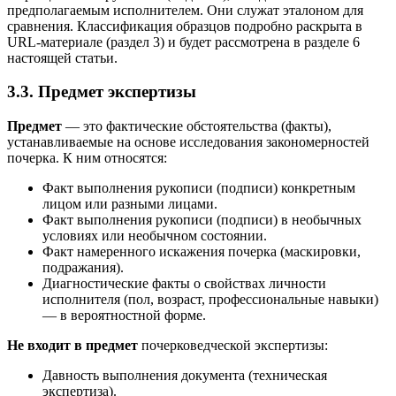
предполагаемым исполнителем. Они служат эталоном для
сравнения. Классификация образцов подробно раскрыта в
URL-материале (раздел 3) и будет рассмотрена в разделе 6
настоящей статьи.
3.3. Предмет экспертизы
Предмет
— это фактические обстоятельства (факты),
устанавливаемые на основе исследования закономерностей
почерка. К ним относятся:
Факт выполнения рукописи (подписи) конкретным
лицом или разными лицами.
Факт выполнения рукописи (подписи) в необычных
условиях или необычном состоянии.
Факт намеренного искажения почерка (маскировки,
подражания).
Диагностические факты о свойствах личности
исполнителя (пол, возраст, профессиональные навыки)
— в вероятностной форме.
Не входит в предмет
почерковедческой экспертизы:
Давность выполнения документа (техническая
экспертиза).