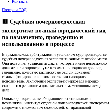
Контакты
Почерк и ТЭД
🟥 Судебная почерковедческая
экспертиза: полный юридический гид
по назначению, проведению и
использованию в процессе
В гражданском, арбитражном и уголовном судопроизводстве
судебная почерковедческая экспертиза занимает особое место.
Она позволяет установить факты, которые иначе невозможно
доказать или опровергнуть: кто именно подписал договор,
завещание, долговую расписку; не был ли документ
сфальсифицирован; в каком состоянии находился
исполнитель. Заключение эксперта-почерковеда нередко
становится решающим доказательством, меняющим исход
дела.
Однако для юриста, не обладающего специальными
познаниями, институт судебной почерковедческой экспертизы
сопряжен с множеством сложностей: от правильной