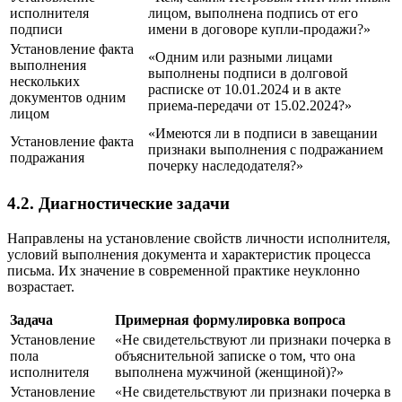
исполнителя
лицом, выполнена подпись от его
подписи
имени в договоре купли-продажи?»
Установление факта
«Одним или разными лицами
выполнения
выполнены подписи в долговой
нескольких
расписке от 10.01.2024 и в акте
документов одним
приема-передачи от 15.02.2024?»
лицом
«Имеются ли в подписи в завещании
Установление факта
признаки выполнения с подражанием
подражания
почерку наследодателя?»
4.2. Диагностические задачи
Направлены на установление свойств личности исполнителя,
условий выполнения документа и характеристик процесса
письма. Их значение в современной практике неуклонно
возрастает.
Задача
Примерная формулировка вопроса
Установление
«Не свидетельствуют ли признаки почерка в
пола
объяснительной записке о том, что она
исполнителя
выполнена мужчиной (женщиной)?»
Установление
«Не свидетельствуют ли признаки почерка в