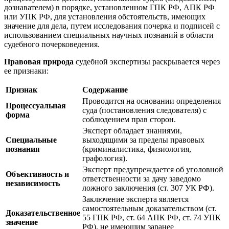
дознавателем) в порядке, установленном ГПК РФ, АПК РФ
или УПК РФ, для установления обстоятельств, имеющих
значение для дела, путем исследования почерка и подписей с
использованием специальных научных познаний в области
судебного почерковедения.
Правовая природа
судебной экспертизы раскрывается через
ее признаки:
Признак
Содержание
Проводится на основании определения
Процессуальная
суда (постановления следователя) с
форма
соблюдением прав сторон.
Эксперт обладает знаниями,
Специальные
выходящими за пределы правовых
познания
(криминалистика, физиология,
графология).
Эксперт предупреждается об уголовной
Объективность и
ответственности за дачу заведомо
независимость
ложного заключения (ст. 307 УК РФ).
Заключение эксперта является
самостоятельным доказательством (ст.
Доказательственное
55 ГПК РФ, ст. 64 АПК РФ, ст. 74 УПК
значение
РФ), не имеющим заранее