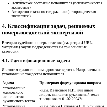
Психическое состояние исполнителя (психиатрическая
экспертиза).
Авторство текста по содержанию (автороведческая
экспертиза).
4. Классификация задач, решаемых
почерковедческой экспертизой
В теории судебного почерковедения (см. раздел 4 URL-
материала) задачи подразделяются на три основные
категории.
4.1. Идентификационные задачи
Являются традиционным ядром экспертизы. Направлены на
установление тождества исполнителя.
Задача
Примерная формулировка вопроса
Установление
«Кем, Ивановым И.И. или иным
конкретного
лицом, выполнен рукописный текст
исполнителя
завещания от 01.02.2024?»
рукописного текста
Установление
«Кем, самим Петровым П.П. или иным