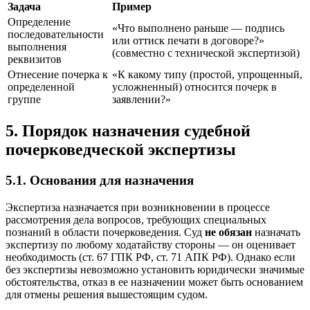
Задача
Пример
Определение
«Что выполнено раньше — подпись
последовательности
или оттиск печати в договоре?»
выполнения
(совместно с технической экспертизой)
реквизитов
Отнесение почерка к
«К какому типу (простой, упрощенный,
определенной
усложненный) относится почерк в
группе
заявлении?»
5. Порядок назначения судебной
почерковедческой экспертизы
5.1. Основания для назначения
Экспертиза назначается при возникновении в процессе
рассмотрения дела вопросов, требующих специальных
познаний в области почерковедения. Суд
не обязан
назначать
экспертизу по любому ходатайству стороны — он оценивает
необходимость (ст. 67 ГПК РФ, ст. 71 АПК РФ). Однако если
без экспертизы невозможно установить юридически значимые
обстоятельства, отказ в ее назначении может быть основанием
для отмены решения вышестоящим судом.