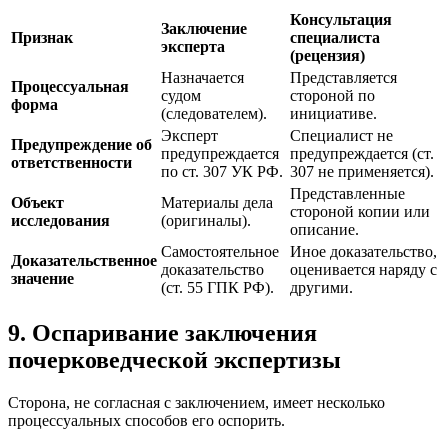
Консультация
Заключение
Признак
специалиста
эксперта
(рецензия)
Назначается
Представляется
Процессуальная
судом
стороной по
форма
(следователем).
инициативе.
Эксперт
Специалист не
Предупреждение об
предупреждается
предупреждается (ст.
ответственности
по ст. 307 УК РФ.
307 не применяется).
Представленные
Объект
Материалы дела
стороной копии или
исследования
(оригиналы).
описание.
Самостоятельное
Иное доказательство,
Доказательственное
доказательство
оценивается наряду с
значение
(ст. 55 ГПК РФ).
другими.
9. Оспаривание заключения
почерковедческой экспертизы
Сторона, не согласная с заключением, имеет несколько
процессуальных способов его оспорить.