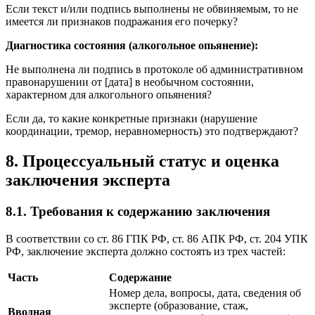
Если текст и/или подпись выполнены не обвиняемым, то не
имеется ли признаков подражания его почерку?
Диагностика состояния (алкогольное опьянение):
Не выполнена ли подпись в протоколе об административном
правонарушении от [дата] в необычном состоянии,
характерном для алкогольного опьянения?
Если да, то какие конкретные признаки (нарушение
координации, тремор, неравномерность) это подтверждают?
8. Процессуальный статус и оценка
заключения эксперта
8.1. Требования к содержанию заключения
В соответствии со ст. 86 ГПК РФ, ст. 86 АПК РФ, ст. 204 УПК
РФ, заключение эксперта должно состоять из трех частей:
Часть
Содержание
Номер дела, вопросы, дата, сведения об
эксперте (образование, стаж,
Вводная