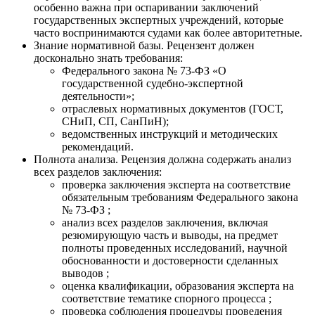
особенно важна при оспаривании заключений
государственных экспертных учреждений, которые
часто воспринимаются судами как более авторитетные.
Знание нормативной базы. Рецензент должен
досконально знать требования:
Федерального закона № 73-ФЗ «О
государственной судебно-экспертной
деятельности»;
отраслевых нормативных документов (ГОСТ,
СНиП, СП, СанПиН);
ведомственных инструкций и методических
рекомендаций.
Полнота анализа. Рецензия должна содержать анализ
всех разделов заключения:
проверка заключения эксперта на соответствие
обязательным требованиям Федерального закона
№ 73-ФЗ ;
анализ всех разделов заключения, включая
резюмирующую часть и выводы, на предмет
полноты проведенных исследований, научной
обоснованности и достоверности сделанных
выводов ;
оценка квалификации, образования эксперта на
соответствие тематике спорного процесса ;
проверка соблюдения процедуры проведения