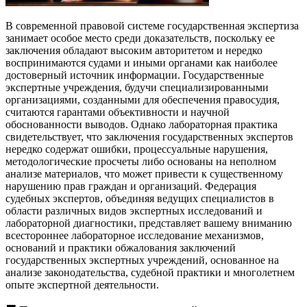
В современной правовой системе государственная экспертиза
занимает особое место среди доказательств, поскольку ее
заключения обладают высоким авторитетом и нередко
воспринимаются судами и иными органами как наиболее
достоверный источник информации. Государственные
экспертные учреждения, будучи специализированными
организациями, созданными для обеспечения правосудия,
считаются гарантами объективности и научной
обоснованности выводов. Однако лабораторная практика
свидетельствует, что заключения государственных экспертов
нередко содержат ошибки, процессуальные нарушения,
методологические просчеты либо основаны на неполном
анализе материалов, что может привести к существенному
нарушению прав граждан и организаций. Федерация
судебных экспертов, объединяя ведущих специалистов в
области различных видов экспертных исследований и
лабораторной диагностики, представляет вашему вниманию
всестороннее лабораторное исследование механизмов,
оснований и практики обжалования заключений
государственных экспертных учреждений, основанное на
анализе законодательства, судебной практики и многолетнем
опыте экспертной деятельности.