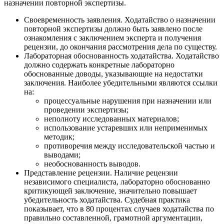
назначении повторной экспертизы.
Своевременность заявления. Ходатайство о назначении
повторной экспертизы должно быть заявлено после
ознакомления с заключением эксперта и получения
рецензии, до окончания рассмотрения дела по существу.
Лабораторная обоснованность ходатайства. Ходатайство
должно содержать конкретные лабораторно
обоснованные доводы, указывающие на недостатки
заключения. Наиболее убедительными являются ссылки
на:
процессуальные нарушения при назначении или
проведении экспертизы;
неполноту исследованных материалов;
использование устаревших или неприменимых
методик;
противоречия между исследовательской частью и
выводами;
необоснованность выводов.
Представление рецензии. Наличие рецензии
независимого специалиста, лабораторно обоснованно
критикующей заключение, значительно повышает
убедительность ходатайства. Судебная практика
показывает, что в 80 процентах случаев ходатайства по
правильно составленной, грамотной аргументации,