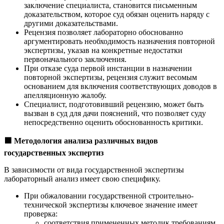
заключение специалиста, становится письменным
доказательством, которое суд обязан оценить наряду с
другими доказательствами.
Рецензия позволяет лабораторно обоснованно
аргументировать необходимость назначения повторной
экспертизы, указав на конкретные недостатки
первоначального заключения.
При отказе суда первой инстанции в назначении
повторной экспертизы, рецензия служит весомым
основанием для включения соответствующих доводов в
апелляционную жалобу.
Специалист, подготовивший рецензию, может быть
вызван в суд для дачи пояснений, что позволяет суду
непосредственно оценить обоснованность критики.
🟩
Методология анализа различных видов
государственных экспертиз
В зависимости от вида государственной экспертизы
лабораторный анализ имеет свою специфику.
При обжаловании государственной строительно-
технической экспертизы ключевое значение имеет
проверка:
соответствия примененных методик требованиям