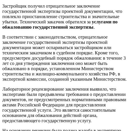
Застройщик получил отрицательное заключение
государственной экспертизы проектной документации, что
повлекло приостановление строительства и значительные
убытки. Технический заказчик обратился за
услугами по
обжалованию государственной экспертизы
.
В соответствии с законодательством, отрицательное
заключение государственной экспертизы проектной
документации может оспариваться застройщиком или
техническим заказчиком в судебном порядке. Кроме того,
предусмотрен досудебный порядок обжалования: в течение 3
лет со дня утверждения заключения оно может быть
обжаловано в порядке, установленном Министерством
строительства и жилищно-коммунального хозяйства РФ, в
экспертной комиссии, созданной указанным Министерством.
Лабораторное рецензирование заключения выявило, что
экспертами были предъявлены требования о предоставлении
документов, не предусмотренных нормативными правовыми
актами Российской Федерации для предоставления
государственной услуги. Это является самостоятельным
основанием для обжалования действий органа,
предоставляющего государственную услугу.
На основании рецензии была подана жалоба в экспертную