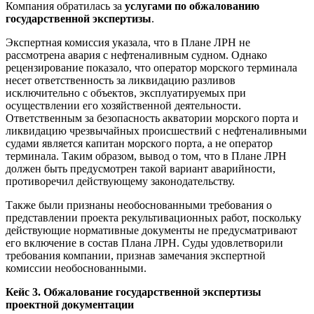
Компания обратилась за
услугами по обжалованию
государственной экспертизы
.
Экспертная комиссия указала, что в Плане ЛРН не
рассмотрена авария с нефтеналивным судном. Однако
рецензирование показало, что оператор морского терминала
несет ответственность за ликвидацию разливов
исключительно с объектов, эксплуатируемых при
осуществлении его хозяйственной деятельности.
Ответственным за безопасность акватории морского порта и
ликвидацию чрезвычайных происшествий с нефтеналивными
судами является капитан морского порта, а не оператор
терминала. Таким образом, вывод о том, что в Плане ЛРН
должен быть предусмотрен такой вариант аварийности,
противоречил действующему законодательству.
Также были признаны необоснованными требования о
представлении проекта рекультивационных работ, поскольку
действующие нормативные документы не предусматривают
его включение в состав Плана ЛРН. Суды удовлетворили
требования компании, признав замечания экспертной
комиссии необоснованными.
Кейс 3. Обжалование государственной экспертизы
проектной документации