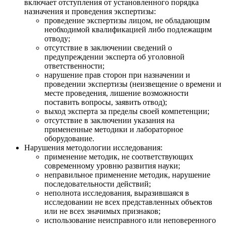
включает отступления от установленного порядка
назначения и проведения экспертизы:
проведение экспертизы лицом, не обладающим
необходимой квалификацией либо подлежащим
отводу;
отсутствие в заключении сведений о
предупреждении эксперта об уголовной
ответственности;
нарушение прав сторон при назначении и
проведении экспертизы (неизвещение о времени и
месте проведения, лишение возможности
поставить вопросы, заявить отвод);
выход эксперта за пределы своей компетенции;
отсутствие в заключении указания на
примененные методики и лабораторное
оборудование.
Нарушения методологии исследования:
применение методик, не соответствующих
современному уровню развития науки;
неправильное применение методик, нарушение
последовательности действий;
неполнота исследования, выразившаяся в
исследовании не всех представленных объектов
или не всех значимых признаков;
использование неисправного или неповеренного