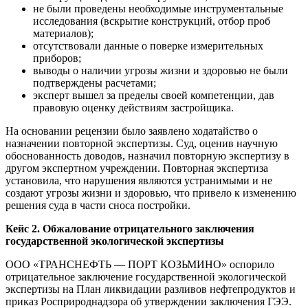
не были проведены необходимые инструментальные
исследования (вскрытие конструкций, отбор проб
материалов);
отсутствовали данные о поверке измерительных
приборов;
выводы о наличии угрозы жизни и здоровью не были
подтверждены расчетами;
эксперт вышел за пределы своей компетенции, дав
правовую оценку действиям застройщика.
На основании рецензии было заявлено ходатайство о
назначении повторной экспертизы. Суд, оценив научную
обоснованность доводов, назначил повторную экспертизу в
другом экспертном учреждении. Повторная экспертиза
установила, что нарушения являются устранимыми и не
создают угрозы жизни и здоровью, что привело к изменению
решения суда в части сноса постройки.
Кейс 2. Обжалование отрицательного заключения
государственной экологической экспертизы
ООО «ТРАНСНЕФТЬ — ПОРТ КОЗЬМИНО» оспорило
отрицательное заключение государственной экологической
экспертизы на План ликвидации разливов нефтепродуктов и
приказ Росприроднадзора об утверждении заключения ГЭЭ.