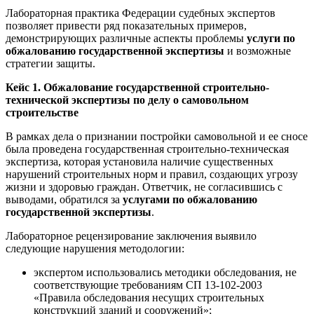
Лабораторная практика Федерации судебных экспертов
позволяет привести ряд показательных примеров,
демонстрирующих различные аспекты проблемы
услуги по
обжалованию государственной экспертизы
и возможные
стратегии защиты.
Кейс 1. Обжалование государственной строительно-
технической экспертизы по делу о самовольном
строительстве
В рамках дела о признании постройки самовольной и ее сносе
была проведена государственная строительно-техническая
экспертиза, которая установила наличие существенных
нарушений строительных норм и правил, создающих угрозу
жизни и здоровью граждан. Ответчик, не согласившись с
выводами, обратился за
услугами по обжалованию
государственной экспертизы
.
Лабораторное рецензирование заключения выявило
следующие нарушения методологии:
экспертом использовались методики обследования, не
соответствующие требованиям СП 13-102-2003
«Правила обследования несущих строительных
конструкций зданий и сооружений»;