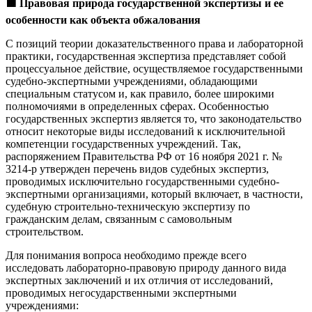
🟧
Правовая природа государственной экспертизы и ее
особенности как объекта обжалования
С позиций теории доказательственного права и лабораторной
практики, государственная экспертиза представляет собой
процессуальное действие, осуществляемое государственными
судебно-экспертными учреждениями, обладающими
специальным статусом и, как правило, более широкими
полномочиями в определенных сферах. Особенностью
государственных экспертиз является то, что законодательство
относит некоторые виды исследований к исключительной
компетенции государственных учреждений. Так,
распоряжением Правительства РФ от 16 ноября 2021 г. №
3214-р утвержден перечень видов судебных экспертиз,
проводимых исключительно государственными судебно-
экспертными организациями, который включает, в частности,
судебную строительно-техническую экспертизу по
гражданским делам, связанным с самовольным
строительством.
Для понимания вопроса необходимо прежде всего
исследовать лабораторно-правовую природу данного вида
экспертных заключений и их отличия от исследований,
проводимых негосударственными экспертными
учреждениями: