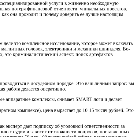
зкоспециализированной услуги в жизненно необходимую
льная потеря финансовой отчетности, уникальных проектов,
, как она проходит и почему доверить ее лучше настоящим
м деле это комплексное исследование, которое может включать
ка магнитных головок, электроники и механики шпинделя. Во-
х, это криминалистический аспект: поиск артефактов
проводиться в досудебном порядке. Это ваш личный запрос: вы
ая работа делается оперативно.
ные аппаратные комплексы, снимает SMART-логи и делает
атном комплексе), цена вырастает до 10-15 тысяч рублей. Это
ак эксперт дает подписку об уголовной ответственности за
нию с судом и зависит от сложности вопросов, поставленных