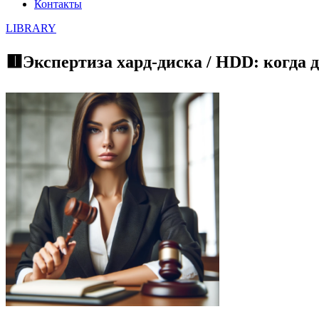
Контакты
LIBRARY
🟥Экспертиза хард-диска / HDD: когда 