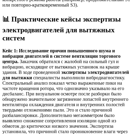
или повторно-кратковременный S3).
📊 Практические кейсы экспертизы
электродвигателей для вытяжных
систем
Кейс 1: Исследование причин повышенного шума и
вибрации двигателей в системе вентиляции торгового
центра.
Заказчик обратился с жалобой на сильный гул и
вибрацию, исходящие от вытяжных установок на крыше
здания. В ходе проведенной
экспертизы электродвигателей
для вытяжки
специалисты выполнили вибродиагностику.
Спектральный анализ показал четко выраженные пики на
частоте вращения ротора, что однозначно указывало на его
дисбаланс. При визуальном осмотре после разборки было
обнаружено значительное загрязнение лопастей внутреннего
вентилятора охлаждения двигателя и внутренних полостей
твердыми отложениями пыли. Это и стало причиной
разбалансировки. Дополнительно мегаомметром было
выявлено снижение сопротивления изоляции одной из
обмоток до критически низкого значения. Экспертиза
установила, что причиной стало проникновение влаги через