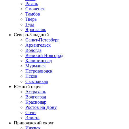
Рязань
Смоленск
Тамбов
Тверь
Тула
Ярославль
Северо-Западный
Санкт-Петербург
Архангельск
Вологда
Великий Новгород
Калининград
Мурманск
Петрозаводск
Псков
Сыктывкар
Южный округ
Астрахань
Волгоград
Краснодар
Ростов-на-Дону
Сочи
Элиста
Приволжский округ
Ижевск