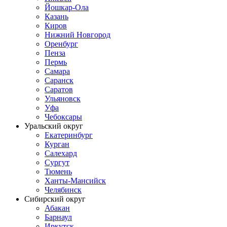
Йошкар-Ола
Казань
Киров
Нижний Новгород
Оренбург
Пенза
Пермь
Самара
Саранск
Саратов
Ульяновск
Уфа
Чебоксары
Уральский округ
Екатеринбург
Курган
Салехард
Сургут
Тюмень
Ханты-Мансийск
Челябинск
Сибирский округ
Абакан
Барнаул
Иркутск