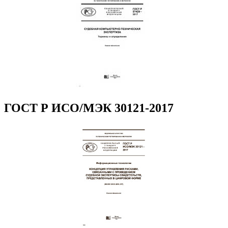
ГОСТ Р ИСО/МЭК 30121-2017