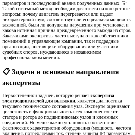
параметров и последующий анализ полученных данных. 💡
Такой системный метод необходим для ответа на конкретные
вопросы: почему двигатель перегревается или издает
нехарактерный шум, соответствует ли его реальная мощность
заявленной, были ли допущены нарушения при установке, и
какова истинная причина преждевременного выхода из строя.
Заказчиками экспертизы часто выступают как собственники
помещений и управляющие компании, так и подрядные
организации, поставщики оборудования или участники
судебных споров, нуждающиеся в независимом
профессиональном мнении.
📋 Задачи и основные направления
экспертизы
Первостепенной задачей, которую решает
экспертиза
электродвигателей для вытяжки
, является диагностика
текущего технического состояния узла. Эксперты оценивают
целостность и функциональность всех компонентов: от
статора и ротора до подшипниковых узлов и клеммных
соединений. Не менее важно установить соответствие
фактических характеристик оборудования (мощность, частота
вращения, потребляемый ток, степень защиты IP) параметрам,