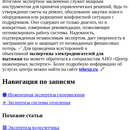
Итоговое экспертное заключение служит мощным
инструментом для принятия управленческих решений, будь то
утверждение сметы на ремонт, обоснование закупки нового
оборудования или разрешение конфликтной ситуации с
подрядчиком. Оно содержит не только диагноз, но и
конкретные, измеримые рекомендации, позволяющие
оптимизировать работу системы. Надежность,
подтвержденная независимым экспертом, дает уверенность в
завтрашнем дне и защищает от неожиданных финансовых
потерь. ✅ Для проведения всесторонней и
объективной
экспертизы электродвигателей для
вытяжки
вы можете обратиться к специалистам АНО «Центр
инженерных экспертиз». Более подробную информацию об
услугах центра можно найти на сайте
tehexp.ru
. 🔗
Навигация по записям
🟠 Инженерная экспертиза гипервизоров
✳️ Экспертиза системы отопления
Похожие статьи
🟥 Экспертиза водосчетчика