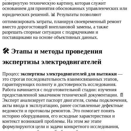
развернутую техническую картину, которая служит
основанием для принятия обоснованных управленческих или
юридических решений. 📊 Результаты позволяют
оптимизировать затраты, планируя своевременный ремонт
вместо дорогостоящей внеплановой замены, а также
разрешать спорные ситуации с подрядчиками и
поставщиками на основе объективных данных.
🛠️ Этапы и методы проведения
экспертизы электродвигателей
Процесс
экспертизы электродвигателей для вытяжки
—
это строгая последовательность взаимосвязанных этапов,
гарантирующих полноту и достоверность исследования.
Работа начинается с подготовительной стадии: изучения
предоставленной заказчиком технической документации. 📄
Эксперт анализирует паспорт двигателя, схемы подключения,
акты ввода в эксплуатацию, ранее составленные дефектные
ведомости и протоколы ремонтов. Это помогает понять
историю оборудования, его исходные характеристики и
контекст возникшей проблемы. На этом же этапе
формулируются цели и задачи конкретного исследования,