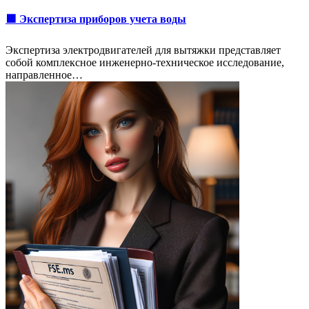
🟩 Экспертиза приборов учета воды
Экспертиза электродвигателей для вытяжки представляет
собой комплексное инженерно-техническое исследование,
направленное…