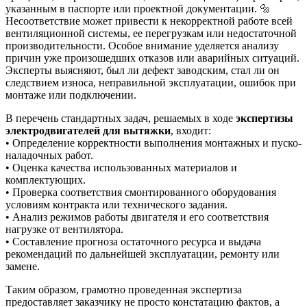
указанным в паспорте или проектной документации. 🔩
Несоответствие может привести к некорректной работе всей
вентиляционной системы, ее перегрузкам или недостаточной
производительности. Особое внимание уделяется анализу
причин уже произошедших отказов или аварийных ситуаций.
Эксперты выясняют, был ли дефект заводским, стал ли он
следствием износа, неправильной эксплуатации, ошибок при
монтаже или подключении.
В перечень стандартных задач, решаемых в ходе
экспертизы
электродвигателей для вытяжки
, входит:
• Определение корректности выполнения монтажных и пуско-
наладочных работ.
• Оценка качества использованных материалов и
комплектующих.
• Проверка соответствия смонтированного оборудования
условиям контракта или технического задания.
• Анализ режимов работы двигателя и его соответствия
нагрузке от вентилятора.
• Составление прогноза остаточного ресурса и выдача
рекомендаций по дальнейшей эксплуатации, ремонту или
замене.
Таким образом, грамотно проведенная экспертиза
предоставляет заказчику не просто констатацию фактов, а