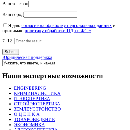
Ваш телефон
Ваш город
Я даю
согласие на обработку персональных данных
и
принимаю
политику обработки ПДн в ФСЭ
7
+
12
=
Юридическая поддержка
Наши экспертные возможности
ENGINEERING
КРИМИНАЛИСТИКА
IT ЭКСПЕРТИЗА
СТРОЙЭКСПЕРТИЗА
ЗЕМЛЕУСТРОЙСТВО
О Ц Е Н К А
ТОВАРОВЕДЕНИЕ
ЭКОНОМИКА
АВТОЭКСПЕРТИЗА