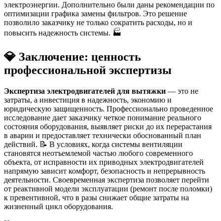
электроэнергии. Дополнительно были даны рекомендации по
оптимизации графика замены фильтров. Это решение
позволило заказчику не только сократить расходы, но и
повысить надежность системы. 🏭
💎 Заключение: ценность
профессиональной экспертизы
Экспертиза электродвигателей для вытяжки
— это не
затраты, а инвестиция в надежность, экономию и
юридическую защищенность. Профессионально проведенное
исследование дает заказчику четкое понимание реального
состояния оборудования, выявляет риски до их перерастания
в аварии и предоставляет технически обоснованный план
действий. 📝 В условиях, когда системы вентиляции
становятся неотъемлемой частью любого современного
объекта, от исправности их приводных электродвигателей
напрямую зависит комфорт, безопасность и непрерывность
деятельности. Своевременная экспертиза позволяет перейти
от реактивной модели эксплуатации (ремонт после поломки)
к превентивной, что в разы снижает общие затраты на
жизненный цикл оборудования.