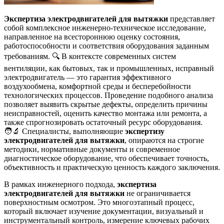
Экспертиза электродвигателей для вытяжки
представляет
собой комплексное инженерно-техническое исследование,
направленное на всестороннюю оценку состояния,
работоспособности и соответствия оборудования заданным
требованиям. 🔍 В контексте современных систем
вентиляции, как бытовых, так и промышленных, исправный
электродвигатель — это гарантия эффективного
воздухообмена, комфортной среды и бесперебойности
технологических процессов. Проведение подобного анализа
позволяет выявить скрытые дефекты, определить причины
неисправностей, оценить качество монтажа или ремонта, а
также спрогнозировать остаточный ресурс оборудования.
🧑‍🔬 Специалисты, выполняющие
экспертизу
электродвигателей для вытяжки
, опираются на строгие
методики, нормативные документы и современное
диагностическое оборудование, что обеспечивает точность,
объективность и практическую ценность каждого заключения.
В рамках инженерного подхода,
экспертиза
электродвигателей для вытяжки
не ограничивается
поверхностным осмотром. Это многоэтапный процесс,
который включает изучение документации, визуальный и
инструментальный контроль, измерение ключевых рабочих