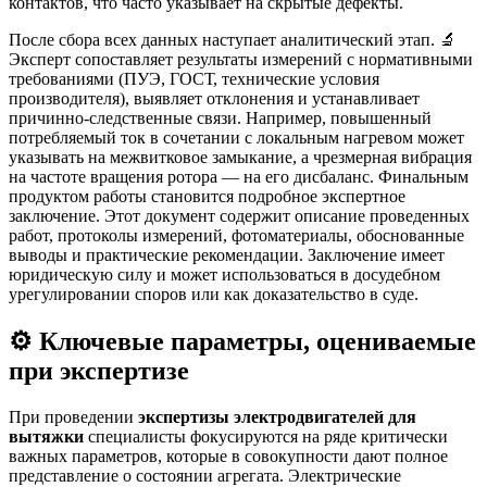
контактов, что часто указывает на скрытые дефекты.
После сбора всех данных наступает аналитический этап. 🔬
Эксперт сопоставляет результаты измерений с нормативными
требованиями (ПУЭ, ГОСТ, технические условия
производителя), выявляет отклонения и устанавливает
причинно-следственные связи. Например, повышенный
потребляемый ток в сочетании с локальным нагревом может
указывать на межвитковое замыкание, а чрезмерная вибрация
на частоте вращения ротора — на его дисбаланс. Финальным
продуктом работы становится подробное экспертное
заключение. Этот документ содержит описание проведенных
работ, протоколы измерений, фотоматериалы, обоснованные
выводы и практические рекомендации. Заключение имеет
юридическую силу и может использоваться в досудебном
урегулировании споров или как доказательство в суде.
⚙️ Ключевые параметры, оцениваемые
при экспертизе
При проведении
экспертизы электродвигателей для
вытяжки
специалисты фокусируются на ряде критически
важных параметров, которые в совокупности дают полное
представление о состоянии агрегата. Электрические