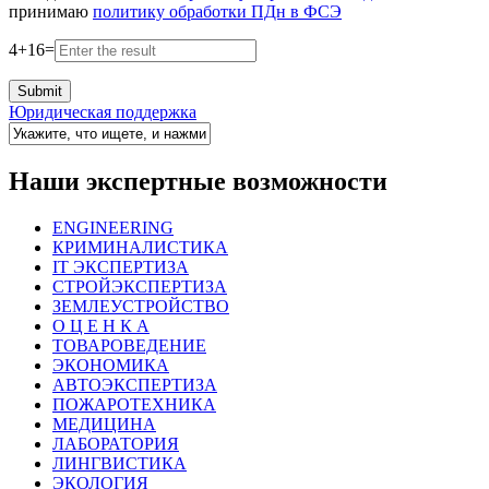
принимаю
политику обработки ПДн в ФСЭ
4
+
16
=
Юридическая поддержка
Наши экспертные возможности
ENGINEERING
КРИМИНАЛИСТИКА
IT ЭКСПЕРТИЗА
СТРОЙЭКСПЕРТИЗА
ЗЕМЛЕУСТРОЙСТВО
О Ц Е Н К А
ТОВАРОВЕДЕНИЕ
ЭКОНОМИКА
АВТОЭКСПЕРТИЗА
ПОЖАРОТЕХНИКА
МЕДИЦИНА
ЛАБОРАТОРИЯ
ЛИНГВИСТИКА
ЭКОЛОГИЯ