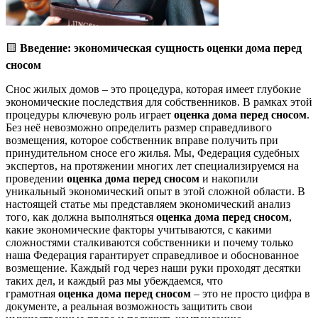
🟨
Введение: экономическая сущность оценки дома перед
сносом
Снос жилых домов – это процедура, которая имеет глубокие
экономические последствия для собственников. В рамках этой
процедуры ключевую роль играет
оценка дома перед сносом
.
Без неё невозможно определить размер справедливого
возмещения, которое собственник вправе получить при
принудительном сносе его жилья. Мы, Федерация судебных
экспертов, на протяжении многих лет специализируемся на
проведении
оценка дома перед сносом
и накопили
уникальный экономический опыт в этой сложной области. В
настоящей статье мы представляем экономический анализ
того, как должна выполняться
оценка дома перед сносом
,
какие экономические факторы учитываются, с какими
сложностями сталкиваются собственники и почему только
наша Федерация гарантирует справедливое и обоснованное
возмещение. Каждый год через наши руки проходят десятки
таких дел, и каждый раз мы убеждаемся, что
грамотная
оценка дома перед сносом
– это не просто цифра в
документе, а реальная возможность защитить свои