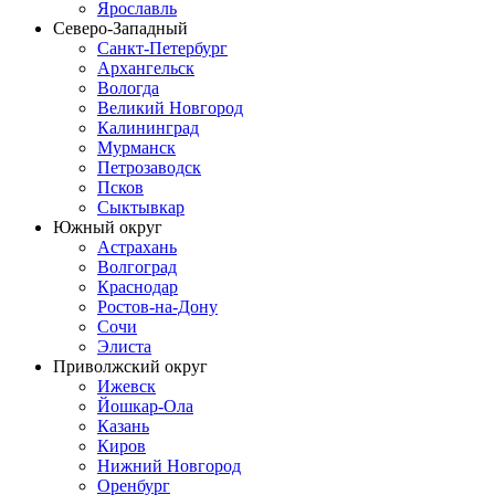
Ярославль
Северо-Западный
Санкт-Петербург
Архангельск
Вологда
Великий Новгород
Калининград
Мурманск
Петрозаводск
Псков
Сыктывкар
Южный округ
Астрахань
Волгоград
Краснодар
Ростов-на-Дону
Сочи
Элиста
Приволжский округ
Ижевск
Йошкар-Ола
Казань
Киров
Нижний Новгород
Оренбург