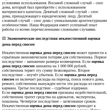
условиями использования. Восьмой сложный случай – снос
дома, который был приобретён с использованием
материнского капитала. Девятый сложный случай – снос
дома, принадлежащего юридическому лицу. Десятый
сложный случай – снос дома с уникальными архитектурными
особенностями. Наша Федерация имеет успешный опыт
работы со всеми перечисленными сложными случаями.
🟨
Экономические последствия некачественной оценки
дома перед сносом
Некачественная
оценка дома перед сносом
может привести к
серьёзным экономическим потерям для собственника. Первое
последствие – занижение размера возмещения. Если
оценка
дома перед сносом
занижена на 1 000 000 рублей,
собственник теряет эту сумму безвозвратно. Второе
последствие – неучёт убытков. Если
оценка дома перед
сносом
не включает расходы на переезд, поиск нового дома,
ремонт, собственник вынужден нести эти расходы из своего
кармана. Третье последствие – судебные издержки.
Если
оценка дома перед сносом
признана недействительной,
собственник тратит средства на адвокатов, экспертизы,
пошлины. Четвёртое последствие – затягивание сроков.
Некачественная
оценка дома перед сносом
приводит к