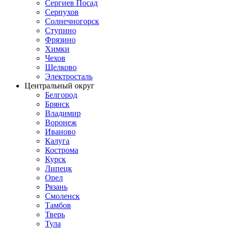
Сергиев Посад
Серпухов
Солнечногорск
Ступино
Фрязино
Химки
Чехов
Щелково
Электросталь
Центральный округ
Белгород
Брянск
Владимир
Воронеж
Иваново
Калуга
Кострома
Курск
Липецк
Орел
Рязань
Смоленск
Тамбов
Тверь
Тула