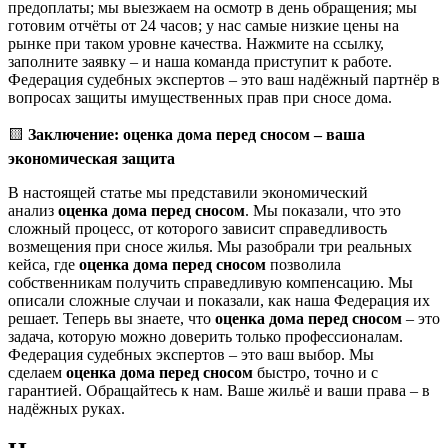
предоплаты; мы выезжаем на осмотр в день обращения; мы
готовим отчёты от 24 часов; у нас самые низкие цены на
рынке при таком уровне качества. Нажмите на ссылку,
заполните заявку – и наша команда приступит к работе.
Федерация судебных экспертов – это ваш надёжный партнёр в
вопросах защиты имущественных прав при сносе дома.
🟨
Заключение: оценка дома перед сносом – ваша
экономическая защита
В настоящей статье мы представили экономический
анализ
оценка дома перед сносом
. Мы показали, что это
сложный процесс, от которого зависит справедливость
возмещения при сносе жилья. Мы разобрали три реальных
кейса, где
оценка дома перед сносом
позволила
собственникам получить справедливую компенсацию. Мы
описали сложные случаи и показали, как наша Федерация их
решает. Теперь вы знаете, что
оценка дома перед сносом
– это
задача, которую можно доверить только профессионалам.
Федерация судебных экспертов – это ваш выбор. Мы
сделаем
оценка дома перед сносом
быстро, точно и с
гарантией. Обращайтесь к нам. Ваше жильё и ваши права – в
надёжных руках.