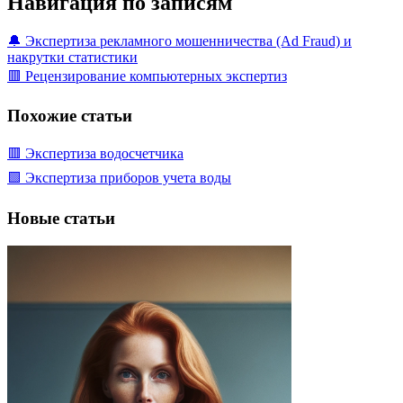
Навигация по записям
🔔 Экспертиза рекламного мошенничества (Ad Fraud) и
накрутки статистики
🟥 Рецензирование компьютерных экспертиз
Похожие статьи
🟥 Экспертиза водосчетчика
🟩 Экспертиза приборов учета воды
Новые статьи