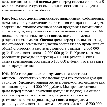
возмещения по нашей
оценка дома перед сносом
составила 8
480 000 рублей. В судебном порядке собственник получил
возмещение в полном объёме.
Кейс №2: снос дома, признанного аварийным.
Собственник
дома получил уведомление о сносе в связи с признанием дома
аварийным. Уполномоченный орган предложил возмещение
только за дом, не учитывая стоимость земельного участка. Мы
провели
оценка дома перед сносом
, применив метод
разделения стоимости.
Оценка дома перед сносом
показала,
что стоимость земельного участка составляет 55 процентов от
общей стоимости. Рыночная стоимость участка – 2 800 000
рублей, стоимость дома – 2 200 000 рублей. Кроме того, мы
рассчитали расходы на переезд – 180 000 рублей. Общая
сумма возмещения составила 5 180 000 рублей, что в два раза
выше предложения.
Кейс №3: снос дома, используемого для гостевого
бизнеса.
Собственник использовал дом как гостевой дом для
туристов. Уполномоченный орган предложил возмещение как
для жилого дома – 4 500 000 рублей. Мы провели
оценка
дома перед сносом
, применив доходный подход. На основе
анализа туристического потока, загрузки, стоимости
размещения,
оценка дома перед сносом
определила
рыночную стоимость как коммерческого объекта – 8 200 000