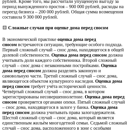
рублей. Кроме того, мы рассчитали упущенную выгоду за
период вынужденного простоя – 900 000 рублей, расходы на
переезд бизнеса – 200 000 рублей. Общая сумма возмещения
составила 9 300 000 рублей.
🟨
Сложные случаи при оценке дома перед сносом
В экономической практике
оценка дома перед
сносом
встречаются ситуации, требующие особого подхода.
Первый сложный случай – снос дома, находящегося в общей
долевой собственности.
Оценка дома перед сносом
должна
учитывать доли каждого собственника. Второй сложный
случай – снос дома с незаконными постройками.
Оценка
дома перед сносом
должна разделять законную и
самовольную части. Третий сложный случай – снос дома,
являющегося объектом культурного наследия.
Оценка дома
перед сносом
требует учёта исторической ценности.
Четвёртый сложный случай – снос дома, в котором
зарегистрированы несовершеннолетние.
Оценка дома перед
сносом
проверяется органами опеки. Пятый сложный случай
– снос дома, находящегося в залоге у банка.
Оценка дома
перед сносом
должна учитывать права залогодержателя.
Шестой сложный случай – снос дома, который является
единственным жильём многодетной семьи. Седьмой сложный
случай – снос дома, расположенного в зоне с особыми