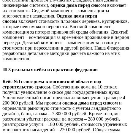
инженерные системы),
оценка дома перед сносом
включает
их стоимость. Седьмой компонент – компенсация за
многолетние насаждения.
Оценка дома перед
сносом
включает стоимость плодовых деревьев, кустарников,
которые невозможно перенести. Восьмой компонент –
компенсация за потерю привычной среды обитания. Девятый
компонент – компенсация за временное проживание в период
переезда. Десятый компонент – компенсация за разницу в
стоимости при переселении в другой район. Наша Федерация
разработала детальные методики расчёта каждого из этих
компонентов.
🟨
3 реальных кейса из практики федерации
Кейс №1: снос дома в московской области под
строительство трассы.
Собственник дома на 10 сотках
получил уведомление о сносе для государственных нужд.
Уполномоченный орган предложил возмещение в размере 4
200 000 рублей. Мы провели
оценка дома перед сносом
и
определили рыночную стоимость с учётом ландшафтного
дизайна, бани, гаража – 7 800 000 рублей. Кроме того, мы
рассчитали убытки: расходы на переезд – 280 000 рублей,
риэлторские услуги – 180 000 рублей, стоимость утраченных
многолетних насаждений – 220 000 рублей. Общая сумма