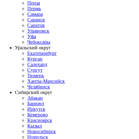
Пенза
Пермь
Самара
Саранск
Саратов
Ульяновск
Уфа
Чебоксары
Уральский округ
Екатеринбург
Курган
Салехард
Сургут
Тюмень
Ханты-Мансийск
Челябинск
Сибирский округ
Абакан
Барнаул
Иркутск
Кемерово
Красноярск
Кызыл
Новосибирск
Норильск