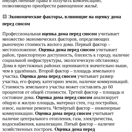
имущественные права и получить компенсацию,
позволяющую приобрести равноценное жильё.
🟨
Экономические факторы, влияющие на оценку дома
перед сносом
Профессиональная
оценка дома перед сносом
учитывает
множество экономических факторов, определяющих
рыночную стоимость жилого дома. Первый фактор –
местоположение.
Оценка дома перед сносом
учитывает
район, транспортную доступность, близость к городу, наличие
социальной инфраструктуры, экологическую обстановку.
Дома в престижных районах оцениваются значительно выше,
чем в удалённых. Второй фактор – площадь земельного
участка.
Оценка дома перед сносом
учитывает размер
участка, его форму, категорию земли, наличие коммуникаций.
Стоимость земельного участка может составлять до 60
процентов от общей стоимости. Третий фактор – площадь и
состояние дома.
Оценка дома перед сносом
анализирует
общую и жилую площадь, материал стен, год постройки,
износ, наличие ремонта. Четвёртый фактор – инженерные
коммуникации.
Оценка дома перед сносом
учитывает
наличие центрального отопления, газа, электричества,
водоснабжения, канализации. Пятый фактор – наличие
хозяйственных построек.
Оценка дома перед