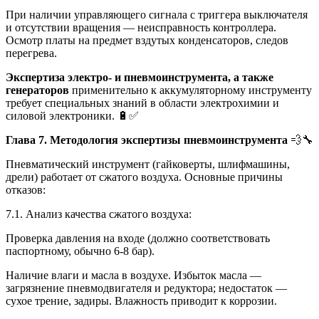
При наличии управляющего сигнала с триггера выключателя
и отсутствии вращения — неисправность контроллера.
Осмотр платы на предмет вздутых конденсаторов, следов
перегрева.
Экспертиза электро- и пневмоинструмента, а также
генераторов
применительно к аккумуляторному инструменту
требует специальных знаний в области электрохимии и
силовой электроники. 🔋✅
Глава 7. Методология экспертизы пневмоинструмента
💨🔧
Пневматический инструмент (гайковерты, шлифмашины,
дрели) работает от сжатого воздуха. Основные причины
отказов:
7.1. Анализ качества сжатого воздуха:
Проверка давления на входе (должно соответствовать
паспортному, обычно 6-8 бар).
Наличие влаги и масла в воздухе. Избыток масла —
загрязнение пневмодвигателя и редуктора; недостаток —
сухое трение, задиры. Влажность приводит к коррозии.