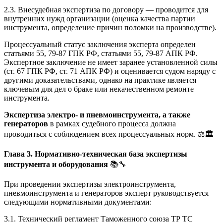
2.3. Внесудебная экспертиза по договору — проводится для
внутренних нужд организации (оценка качества партии
инструмента, определение причин поломки на производстве).
Процессуальный статус заключения эксперта определен
статьями 55, 79-87 ГПК РФ, статьями 55, 79-87 АПК РФ.
Экспертное заключение не имеет заранее установленной силы
(ст. 67 ГПК РФ, ст. 71 АПК РФ) и оценивается судом наряду с
другими доказательствами, однако на практике является
ключевым для дел о браке или некачественном ремонте
инструмента.
Экспертиза электро- и пневмоинструмента, а также
генераторов
в рамках судебного процесса должна
проводиться с соблюдением всех процессуальных норм. ⚖️🏛️
Глава 3. Нормативно-техническая база экспертизы
инструмента и оборудования
📚🔧
При проведении экспертизы электроинструмента,
пневмоинструмента и генераторов эксперт руководствуется
следующими нормативными документами:
3.1. Технический регламент Таможенного союза ТР ТС