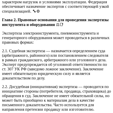
характером нагрузок и условиями эксплуатации. Федерация
обеспечивает назначение экспертов с соответствующей узкой
специализацией. 🔧⚙️
Глава 2. Правовые основания для проведения экспертизы
инструмента и оборудования
⚖️📑
Экспертиза электроинструмента, пневмоинструмента и
генераторного оборудования может проводиться в различных
правовых формах:
2.1. Судебная экспертиза — назначается определением суда
(арбитражного, районного) или постановлением следователя
в рамках гражданского, арбитражного или уголовного дела.
Эксперт предупреждается об уголовной ответственности по
ст. 307 УК РФ (заведомо ложное заключение). Заключение
имеет обязательную юридическую силу и является
доказательством по делу.
2.2. Досудебная (инициативная) экспертиза — проводится по
инициативе стороны (потребителя, продавца, страховщика) до
обращения в суд. Заключение не имеет обязательной силы, но
может быть приобщено к материалам дела в качестве
письменного доказательства. Часто используется для
направления претензии продавцу или изготовителю.