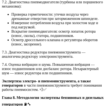
7.2. Диагностика пневмодвигателя (турбины или поршневого
механизма):
Проверка герметичности: утечки воздуха через
дренажные отверстия при заторможенном шпинделе.
Измерение потребления воздуха при холостом ходе и
под нагрузкой.
Вскрытие пневмодвигателя: осмотр лопаток ротора
(износ, сколы), статора, подшипников.
Осмотр дроссельного клапана и регулятора оборотов
(износ, засорение).
7.3. Диагностика редуктора пневмоинструмента —
аналогична редуктору электроинструмента.
7.4. Оценка вибрации и шума. Повышенная вибрация —
износ подшипников или дисбаланс ротора. Нехарактерный
шум — износ редуктора или подшипников.
Экспертиза электро- и пневмоинструмента, а также
генераторов
в части пневмоинструмента требует понимания
работы пневмосистем. 💨✅
Глава 8. Методология экспертизы бензиновых и дизельных
генераторов
⛽🔧