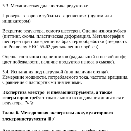
5.3. Механическая диагностика редуктора:
Проверка зазоров в зубчатых зацеплениях (щупом или
индикатором).
Вскрытие редуктора, осмотр шестерен. Оценка износа зубьев
(питтинг, сколы, пластическая деформация). Металлография
шестерен при подозрении на брак термообработки (твердость
по Роквеллу HRC 55-62 для закаленных зубьев).
Оценка состояния подшипников (радиальный и осевой люфт,
цвет побежалости, наличие продуктов износа в смазке).
5.4. Испытания под нагрузкой (при наличии стенда).
Измерение мощности, потребляемого тока, частоты вращения.
Сравнение с паспортными значениями.
Экспертиза электро- и пневмоинструмента, а также
генераторов
требует тщательного исследования двигателя и
редуктора. 🔧🔩
Глава 6. Методология экспертизы аккумуляторного
электроинструмента
🔋⚡
Аккумуляторные дрели, шуруповерты, перфораторы,