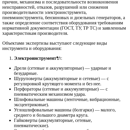
причин, механизма и последовательности возникновения
неисправностей, отказов, разрушений или снижения
производительности электроинструмента,
пневмоинструмента, бензиновых и дизельных генераторов, а
также определение соответствия оборудования требованиям
нормативной документации (ГОСТ, ТУ, ТР ТС) и заявленным
характеристикам производителя.
Объектами экспертизы выступают следующие виды
инструмента и оборудования:
Электроинструмент
🔌:
Дрели (сетевые и аккумуляторные) — ударные и
безударные.
Шуруповерты (аккумуляторные и сетевые) — с
регулировкой крутящего момента и без нее.
Перфораторы (сетевые и аккумуляторные) — с
пневматическим механизмом удара.
Шлифовальные машины (ленточные, вибрационные,
эксцентриковые).
Углошлифовальные машины (болгарки) — малого,
среднего и большого диаметра круга.
Гайковерты (аккумуляторные, сетевые,
пневматические).