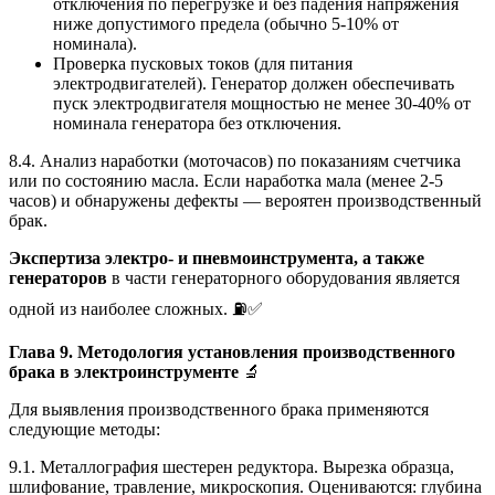
отключения по перегрузке и без падения напряжения
ниже допустимого предела (обычно 5-10% от
номинала).
Проверка пусковых токов (для питания
электродвигателей). Генератор должен обеспечивать
пуск электродвигателя мощностью не менее 30-40% от
номинала генератора без отключения.
8.4. Анализ наработки (моточасов) по показаниям счетчика
или по состоянию масла. Если наработка мала (менее 2-5
часов) и обнаружены дефекты — вероятен производственный
брак.
Экспертиза электро- и пневмоинструмента, а также
генераторов
в части генераторного оборудования является
одной из наиболее сложных. ⛽✅
Глава 9. Методология установления производственного
брака в электроинструменте
🔬
Для выявления производственного брака применяются
следующие методы:
9.1. Металлография шестерен редуктора. Вырезка образца,
шлифование, травление, микроскопия. Оцениваются: глубина