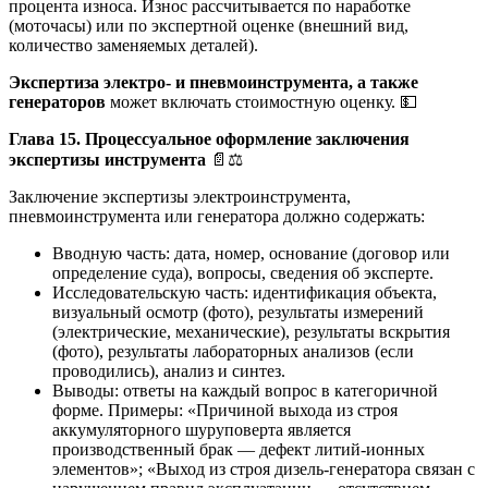
процента износа. Износ рассчитывается по наработке
(моточасы) или по экспертной оценке (внешний вид,
количество заменяемых деталей).
Экспертиза электро- и пневмоинструмента, а также
генераторов
может включать стоимостную оценку. 💵
Глава 15. Процессуальное оформление заключения
экспертизы инструмента
📄⚖️
Заключение экспертизы электроинструмента,
пневмоинструмента или генератора должно содержать:
Вводную часть: дата, номер, основание (договор или
определение суда), вопросы, сведения об эксперте.
Исследовательскую часть: идентификация объекта,
визуальный осмотр (фото), результаты измерений
(электрические, механические), результаты вскрытия
(фото), результаты лабораторных анализов (если
проводились), анализ и синтез.
Выводы: ответы на каждый вопрос в категоричной
форме. Примеры: «Причиной выхода из строя
аккумуляторного шуруповерта является
производственный брак — дефект литий-ионных
элементов»; «Выход из строя дизель-генератора связан с