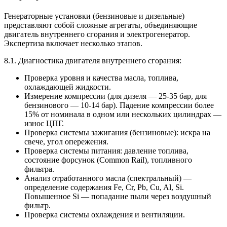
Генераторные установки (бензиновые и дизельные)
представляют собой сложные агрегаты, объединяющие
двигатель внутреннего сгорания и электрогенератор.
Экспертиза включает несколько этапов.
8.1. Диагностика двигателя внутреннего сгорания:
Проверка уровня и качества масла, топлива,
охлаждающей жидкости.
Измерение компрессии (для дизеля — 25-35 бар, для
бензинового — 10-14 бар). Падение компрессии более
15% от номинала в одном или нескольких цилиндрах —
износ ЦПГ.
Проверка системы зажигания (бензиновые): искра на
свече, угол опережения.
Проверка системы питания: давление топлива,
состояние форсунок (Common Rail), топливного
фильтра.
Анализ отработанного масла (спектральный) —
определение содержания Fe, Cr, Pb, Cu, Al, Si.
Повышенное Si — попадание пыли через воздушный
фильтр.
Проверка системы охлаждения и вентиляции.