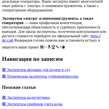
дизельные генераторы. Наши эксперты имеют многолетний
опыт работы с электро- и пневмоинструментом, а также с
генераторным оборудованием.
Экспертиза электро- и пневмоинструмента, а также
генераторов
— наша профильная компетенция,
обеспечивающая объективность и судебную приемлемость
выводов. Для заказа экспертизы, получения консультации или
расчета стоимости перейдите на официальный сайт:
https://
фсэ.рф
Федерация готова помочь вам установить истину и
защитить ваши права! 🟩✅🔝🏆🔧⚡⛽
Навигация по записям
🟩 Экспертиза автошин для подачи в суд
🟩 Техническая экспертиза турбокомпрессора
Похожие статьи
🟥 Экспертиза водосчетчика
🟩 Экспертиза приборов учета воды