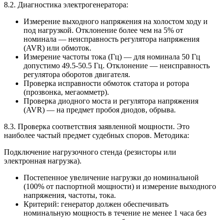
8.2. Диагностика электрогенератора:
Измерение выходного напряжения на холостом ходу и
под нагрузкой. Отклонение более чем на 5% от
номинала — неисправность регулятора напряжения
(AVR) или обмоток.
Измерение частоты тока (Гц) — для номинала 50 Гц
допустимо 49.5-50.5 Гц. Отклонение — неисправность
регулятора оборотов двигателя.
Проверка исправности обмоток статора и ротора
(прозвонка, мегаомметр).
Проверка диодного моста и регулятора напряжения
(AVR) — на предмет пробоя диодов, обрыва.
8.3. Проверка соответствия заявленной мощности. Это
наиболее частый предмет судебных споров. Методика:
Подключение нагрузочного стенда (резисторы или
электронная нагрузка).
Постепенное увеличение нагрузки до номинальной
(100% от паспортной мощности) и измерение выходного
напряжения, частоты, тока.
Критерий: генератор должен обеспечивать
номинальную мощность в течение не менее 1 часа без