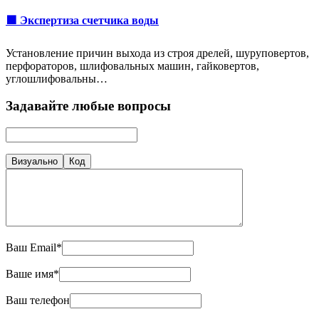
🟩 Экспертиза счетчика воды
Установление причин выхода из строя дрелей, шуруповертов,
перфораторов, шлифовальных машин, гайковертов,
углошлифовальны…
Задавайте любые вопросы
Визуально
Код
Ваш Email*
Ваше имя*
Ваш телефон