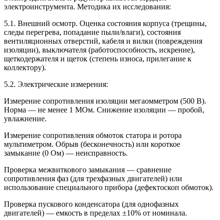
электроинструмента. Методика их исследования:
5.1. Внешний осмотр. Оценка состояния корпуса (трещины,
следы перегрева, попадание пыли/влаги), состояния
вентиляционных отверстий, кабеля и вилки (повреждения
изоляции), выключателя (работоспособность, искрение),
щеткодержателя и щеток (степень износа, прилегание к
коллектору).
5.2. Электрические измерения:
Измерение сопротивления изоляции мегаомметром (500 В).
Норма — не менее 1 МОм. Снижение изоляции — пробой,
увлажнение.
Измерение сопротивления обмоток статора и ротора
мультиметром. Обрыв (бесконечность) или короткое
замыкание (0 Ом) — неисправность.
Проверка межвиткового замыкания — сравнение
сопротивления фаз (для трехфазных двигателей) или
использование специального прибора (дефектоскоп обмоток).
Проверка пускового конденсатора (для однофазных
двигателей) — емкость в пределах ±10% от номинала.