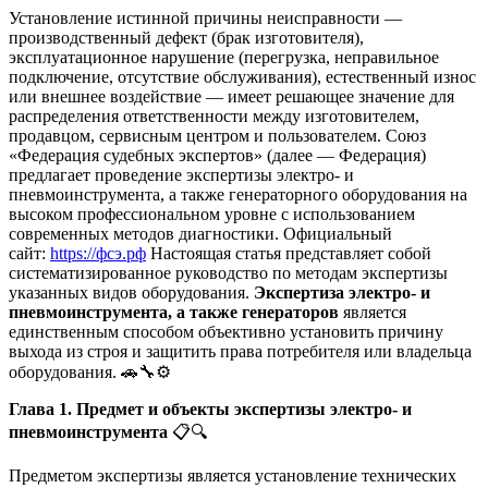
Установление истинной причины неисправности —
производственный дефект (брак изготовителя),
эксплуатационное нарушение (перегрузка, неправильное
подключение, отсутствие обслуживания), естественный износ
или внешнее воздействие — имеет решающее значение для
распределения ответственности между изготовителем,
продавцом, сервисным центром и пользователем. Союз
«Федерация судебных экспертов» (далее — Федерация)
предлагает проведение экспертизы электро- и
пневмоинструмента, а также генераторного оборудования на
высоком профессиональном уровне с использованием
современных методов диагностики. Официальный
сайт:
https://фсэ.рф
Настоящая статья представляет собой
систематизированное руководство по методам экспертизы
указанных видов оборудования.
Экспертиза электро- и
пневмоинструмента, а также генераторов
является
единственным способом объективно установить причину
выхода из строя и защитить права потребителя или владельца
оборудования. 🚗🔧⚙️
Глава 1. Предмет и объекты экспертизы электро- и
пневмоинструмента
📋🔍
Предметом экспертизы является установление технических