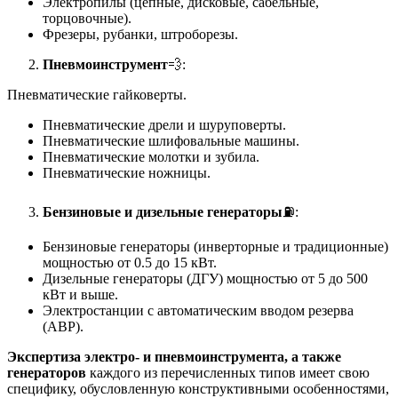
Электропилы (цепные, дисковые, сабельные,
торцовочные).
Фрезеры, рубанки, штроборезы.
Пневмоинструмент
💨:
Пневматические гайковерты.
Пневматические дрели и шуруповерты.
Пневматические шлифовальные машины.
Пневматические молотки и зубила.
Пневматические ножницы.
Бензиновые и дизельные генераторы
⛽:
Бензиновые генераторы (инверторные и традиционные)
мощностью от 0.5 до 15 кВт.
Дизельные генераторы (ДГУ) мощностью от 5 до 500
кВт и выше.
Электростанции с автоматическим вводом резерва
(АВР).
Экспертиза электро- и пневмоинструмента, а также
генераторов
каждого из перечисленных типов имеет свою
специфику, обусловленную конструктивными особенностями,