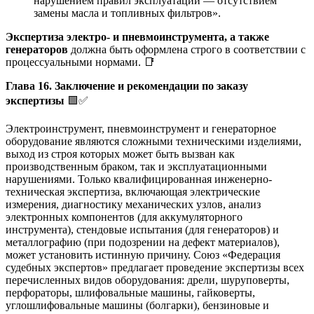
нарушением правил эксплуатации — отсутствием
замены масла и топливных фильтров».
Экспертиза электро- и пневмоинструмента, а также
генераторов
должна быть оформлена строго в соответствии с
процессуальными нормами. 📑
Глава 16. Заключение и рекомендации по заказу
экспертизы
🟩✅
Электроинструмент, пневмоинструмент и генераторное
оборудование являются сложными техническими изделиями,
выход из строя которых может быть вызван как
производственным браком, так и эксплуатационными
нарушениями. Только квалифицированная инженерно-
техническая экспертиза, включающая электрические
измерения, диагностику механических узлов, анализ
электронных компонентов (для аккумуляторного
инструмента), стендовые испытания (для генераторов) и
металлографию (при подозрении на дефект материалов),
может установить истинную причину. Союз «Федерация
судебных экспертов» предлагает проведение экспертизы всех
перечисленных видов оборудования: дрели, шуруповерты,
перфораторы, шлифовальные машины, гайковерты,
углошлифовальные машины (болгарки), бензиновые и