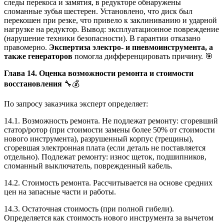
следы перекоса и замятия, в редукторе обнаружены
сломанные зубья шестерен. Установлено, что диск был
перекошен при резке, что привело к заклиниванию и ударной
нагрузке на редуктор. Вывод: эксплуатационное повреждение
(нарушение техники безопасности). В гарантии отказано
правомерно.
Экспертиза электро- и пневмоинструмента, а
также генераторов
помогла дифференцировать причину. 🎯
Глава 14. Оценка возможности ремонта и стоимости
восстановления
🔧💰
По запросу заказчика эксперт определяет:
14.1. Возможность ремонта. Не подлежат ремонту: сгоревший
статор/ротор (при стоимости замены более 50% от стоимости
нового инструмента), разрушенный корпус (трещины),
сгоревшая электронная плата (если деталь не поставляется
отдельно). Подлежат ремонту: износ щеток, подшипников,
сломанный выключатель, поврежденный кабель.
14.2. Стоимость ремонта. Рассчитывается на основе средних
цен на запасные части и работы.
14.3. Остаточная стоимость (при полной гибели).
Определяется как стоимость нового инструмента за вычетом