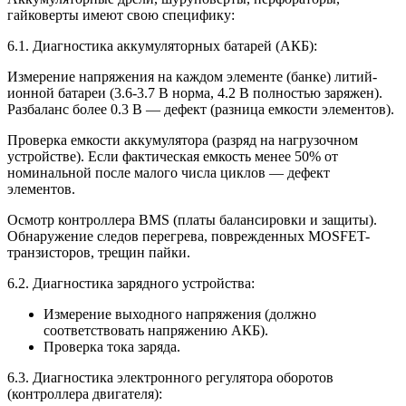
гайковерты имеют свою специфику:
6.1. Диагностика аккумуляторных батарей (АКБ):
Измерение напряжения на каждом элементе (банке) литий-
ионной батареи (3.6-3.7 В норма, 4.2 В полностью заряжен).
Разбаланс более 0.3 В — дефект (разница емкости элементов).
Проверка емкости аккумулятора (разряд на нагрузочном
устройстве). Если фактическая емкость менее 50% от
номинальной после малого числа циклов — дефект
элементов.
Осмотр контроллера BMS (платы балансировки и защиты).
Обнаружение следов перегрева, поврежденных MOSFET-
транзисторов, трещин пайки.
6.2. Диагностика зарядного устройства:
Измерение выходного напряжения (должно
соответствовать напряжению АКБ).
Проверка тока заряда.
6.3. Диагностика электронного регулятора оборотов
(контроллера двигателя):