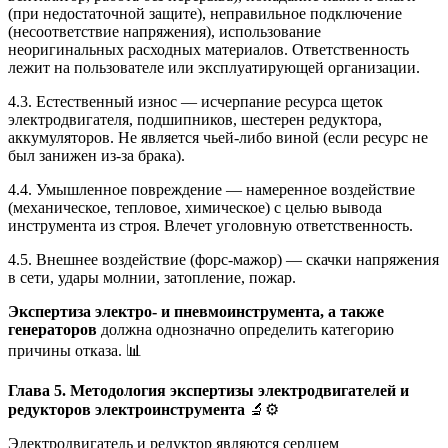
(при недостаточной защите), неправильное подключение
(несоответствие напряжения), использование
неоригинальных расходных материалов. Ответственность
лежит на пользователе или эксплуатирующей организации.
4.3. Естественный износ — исчерпание ресурса щеток
электродвигателя, подшипников, шестерен редуктора,
аккумуляторов. Не является чьей-либо виной (если ресурс не
был занижен из-за брака).
4.4. Умышленное повреждение — намеренное воздействие
(механическое, тепловое, химическое) с целью вывода
инструмента из строя. Влечет уголовную ответственность.
4.5. Внешнее воздействие (форс-мажор) — скачки напряжения
в сети, удары молнии, затопление, пожар.
Экспертиза электро- и пневмоинструмента, а также
генераторов
должна однозначно определить категорию
причины отказа. 📊
Глава 5. Методология экспертизы электродвигателей и
редукторов электроинструмента
🔬⚙️
Электродвигатель и редуктор являются сердцем