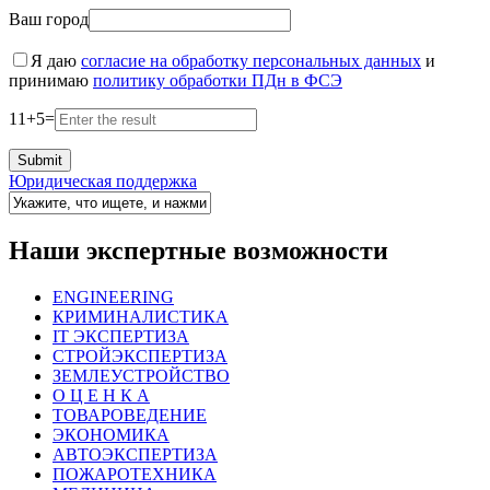
Ваш город
Я даю
согласие на обработку персональных данных
и
принимаю
политику обработки ПДн в ФСЭ
11
+
5
=
Юридическая поддержка
Наши экспертные возможности
ENGINEERING
КРИМИНАЛИСТИКА
IT ЭКСПЕРТИЗА
СТРОЙЭКСПЕРТИЗА
ЗЕМЛЕУСТРОЙСТВО
О Ц Е Н К А
ТОВАРОВЕДЕНИЕ
ЭКОНОМИКА
АВТОЭКСПЕРТИЗА
ПОЖАРОТЕХНИКА