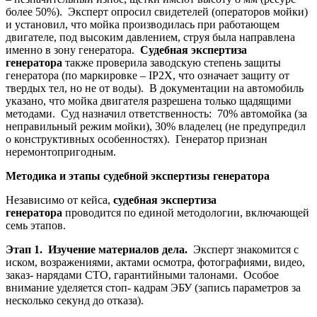
более 50%). Эксперт опросил свидетелей (операторов мойки)
и установил, что мойка производилась при работающем
двигателе, под высоким давлением, струя была направлена
именно в зону генератора.
Судебная экспертиза
генератора
также проверила заводскую степень защиты
генератора (по маркировке – IP2X, что означает защиту от
твердых тел, но не от воды). В документации на автомобиль
указано, что мойка двигателя разрешена только щадящими
методами. Суд назначил ответственность: 70% автомойка (за
неправильный режим мойки), 30% владелец (не предупредил
о конструктивных особенностях). Генератор признан
неремонтопригодным.
Методика и этапы судебной экспертизы генератора
Независимо от кейса,
судебная экспертиза
генератора
проводится по единой методологии, включающей
семь этапов.
Этап 1. Изучение материалов дела.
Эксперт знакомится с
иском, возражениями, актами осмотра, фотографиями, видео,
заказ- нарядами СТО, гарантийными талонами. Особое
внимание уделяется стоп- кадрам ЭБУ (запись параметров за
несколько секунд до отказа).