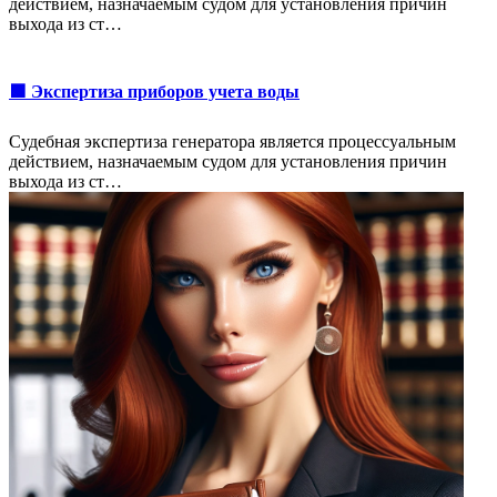
действием, назначаемым судом для установления причин
выхода из ст…
🟩 Экспертиза приборов учета воды
Судебная экспертиза генератора является процессуальным
действием, назначаемым судом для установления причин
выхода из ст…