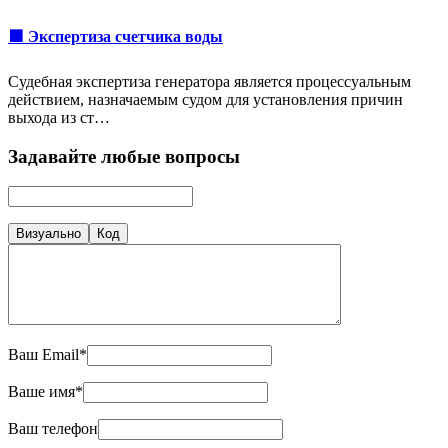
🟩 Экспертиза счетчика воды
Судебная экспертиза генератора является процессуальным
действием, назначаемым судом для установления причин
выхода из ст…
Задавайте любые вопросы
Визуально
Код
Ваш Email*
Ваше имя*
Ваш телефон