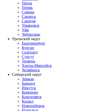
Пенза
Пермь
Самара
Саранск
Саратов
Ульяновск
Уфа
Чебоксары
Уральский округ
Екатеринбург
Курган
Салехард
Сургут
Тюмень
Ханты-Мансийск
Челябинск
Сибирский округ
Абакан
Барнаул
Иркутск
Кемерово
Красноярск
Кызыл
Новосибирск
Норильск