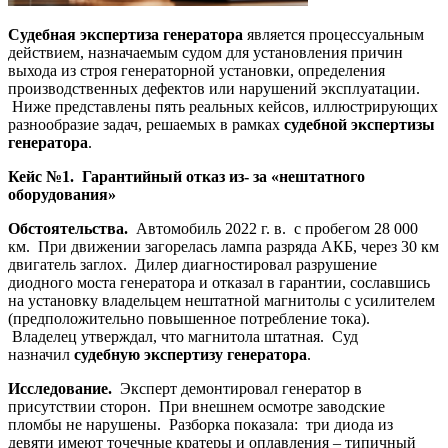
Судебная экспертиза генератора
является процессуальным
действием, назначаемым судом для установления причин
выхода из строя генераторной установки, определения
производственных дефектов или нарушений эксплуатации.
Ниже представлены пять реальных кейсов, иллюстрирующих
разнообразие задач, решаемых в рамках
судебной экспертизы
генератора
.
Кейс №1. Гарантийный отказ из- за «нештатного
оборудования»
Обстоятельства.
Автомобиль 2022 г. в. с пробегом 28 000
км. При движении загорелась лампа разряда АКБ, через 30 км
двигатель заглох. Дилер диагностировал разрушение
диодного моста генератора и отказал в гарантии, сославшись
на установку владельцем нештатной магнитолы с усилителем
(предположительно повышенное потребление тока).
Владелец утверждал, что магнитола штатная. Суд
назначил
судебную экспертизу генератора
.
Исследование.
Эксперт демонтировал генератор в
присутствии сторон. При внешнем осмотре заводские
пломбы не нарушены. Разборка показала: три диода из
девяти имеют точечные кратеры и оплавления – типичный