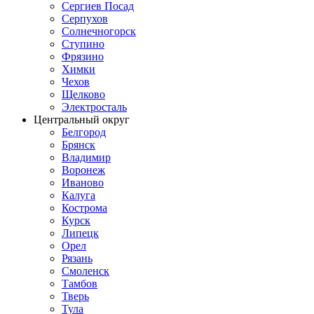
Сергиев Посад
Серпухов
Солнечногорск
Ступино
Фрязино
Химки
Чехов
Щелково
Электросталь
Центральный округ
Белгород
Брянск
Владимир
Воронеж
Иваново
Калуга
Кострома
Курск
Липецк
Орел
Рязань
Смоленск
Тамбов
Тверь
Тула