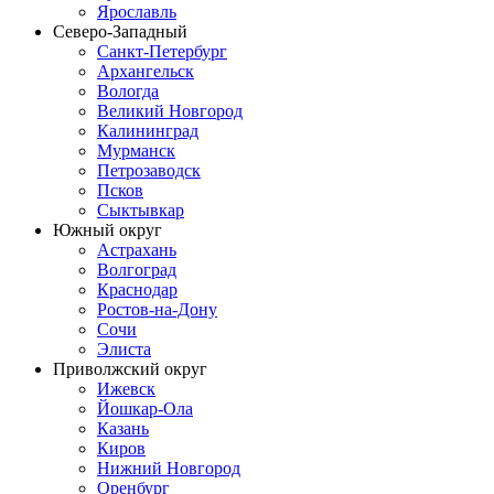
Ярославль
Северо-Западный
Санкт-Петербург
Архангельск
Вологда
Великий Новгород
Калининград
Мурманск
Петрозаводск
Псков
Сыктывкар
Южный округ
Астрахань
Волгоград
Краснодар
Ростов-на-Дону
Сочи
Элиста
Приволжский округ
Ижевск
Йошкар-Ола
Казань
Киров
Нижний Новгород
Оренбург