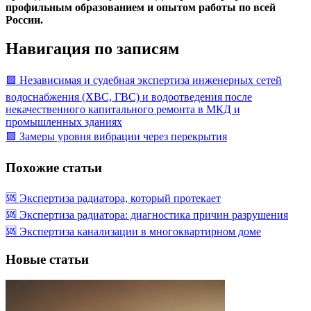
профильным образованием и опытом работы по всей
России.
Навигация по записям
🟩 Независимая и судебная экспертиза инженерных сетей
водоснабжения (ХВС, ГВС) и водоотведения после
некачественного капитального ремонта в МКД и
промышленных зданиях
🟩 Замеры уровня вибрации через перекрытия
Похожие статьи
🆘 Экспертиза радиатора, который протекает
🆘 Экспертиза радиатора: диагностика причин разрушения
🆘 Экспертиза канализации в многоквартирном доме
Новые статьи