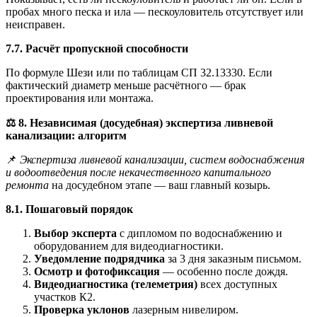
пробах много песка и ила — пескоуловитель отсутствует или
неисправен.
7.7. Расчёт пропускной способности
По формуле Шези или по таблицам СП 32.13330. Если
фактический диаметр меньше расчётного — брак
проектирования или монтажа.
⚖️
8. Независимая (досудебная) экспертиза ливневой
канализации: алгоритм
📌
Экспертиза ливневой канализации, систем водоснабжения
и водоотведения после некачественного капитального
ремонта
на досудебном этапе — ваш главный козырь.
8.1. Пошаговый порядок
Выбор эксперта
с дипломом по водоснабжению и
оборудованием для видеодиагностики.
Уведомление подрядчика
за 3 дня заказным письмом.
Осмотр и фотофиксация
— особенно после дождя.
Видеодиагностика (телеметрия)
всех доступных
участков К2.
Проверка уклонов
лазерным нивелиром.