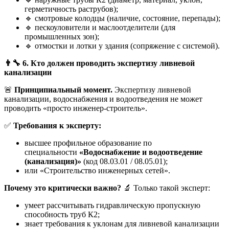
герметичность раструбов);
🔹 смотровые колодцы (наличие, состояние, перепады);
🔹 пескоуловители и маслоотделители (для
промышленных зон);
🔹 отмостки и лотки у здания (сопряжение с системой).
👨
6. Кто должен проводить экспертизу ливневой
канализации
🚨
Принципиальный момент.
Экспертизу ливневой
канализации, водоснабжения и водоотведения не может
проводить «просто инженер-строитель».
✅
Требования к эксперту:
высшее профильное образование по
специальности
«Водоснабжение и водоотведение
(канализация)»
(код 08.03.01 / 08.05.01);
или «Строительство инженерных сетей».
Почему это критически важно?
🔬 Только такой эксперт:
умеет рассчитывать гидравлическую пропускную
способность труб К2;
знает требования к уклонам для ливневой канализации