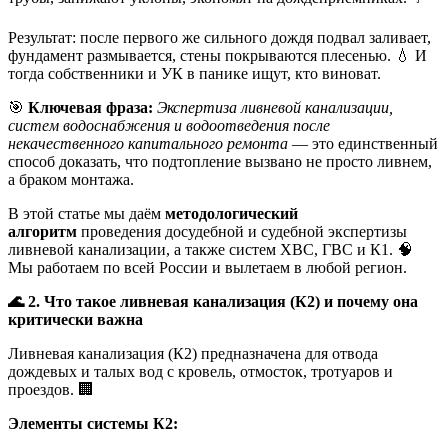
Результат: после первого же сильного дождя подвал заливает,
фундамент размывается, стены покрываются плесенью. 💧 И
тогда собственники и УК в панике ищут, кто виноват.
🎯
Ключевая фраза:
Экспертиза ливневой канализации,
систем водоснабжения и водоотведения после
некачественного капитального ремонта
— это единственный
способ доказать, что подтопление вызвано не просто ливнем,
а браком монтажа.
В этой статье мы даём
методологический
алгоритм
проведения досудебной и судебной экспертизы
ливневой канализации, а также систем ХВС, ГВС и К1. 🧠
Мы работаем по всей России и вылетаем в любой регион.
🌊
2. Что такое ливневая канализация (К2) и почему она
критически важна
Ливневая канализация (К2) предназначена для отвода
дождевых и талых вод с кровель, отмосток, тротуаров и
проездов. 🏢
Элементы системы К2: