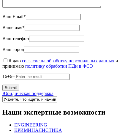
Ваш Email*
Ваше имя*
Ваш телефон
Ваш город
Я даю
согласие на обработку персональных данных
и
принимаю
политику обработки ПДн в ФСЭ
16
+
6
=
Юридическая поддержка
Наши экспертные возможности
ENGINEERING
КРИМИНАЛИСТИКА