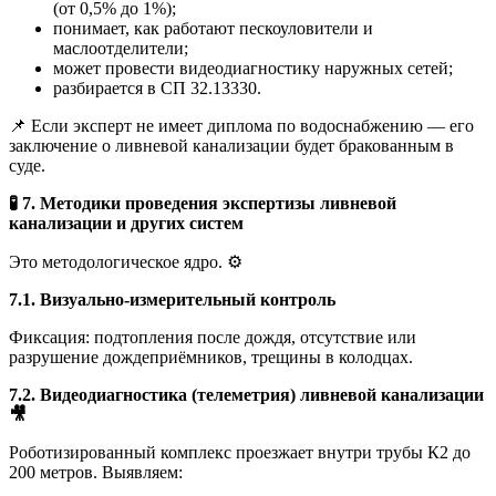
(от 0,5% до 1%);
понимает, как работают пескоуловители и
маслоотделители;
может провести видеодиагностику наружных сетей;
разбирается в СП 32.13330.
📌 Если эксперт не имеет диплома по водоснабжению — его
заключение о ливневой канализации будет бракованным в
суде.
🧪
7. Методики проведения экспертизы ливневой
канализации и других систем
Это методологическое ядро. ⚙️
7.1. Визуально-измерительный контроль
Фиксация: подтопления после дождя, отсутствие или
разрушение дождеприёмников, трещины в колодцах.
7.2. Видеодиагностика (телеметрия) ливневой канализации
🎥
Роботизированный комплекс проезжает внутри трубы К2 до
200 метров. Выявляем: