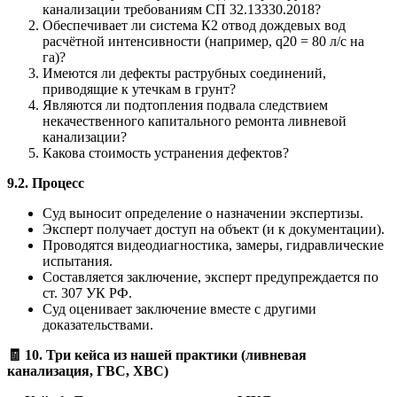
канализации требованиям СП 32.13330.2018?
Обеспечивает ли система К2 отвод дождевых вод
расчётной интенсивности (например, q20 = 80 л/с на
га)?
Имеются ли дефекты раструбных соединений,
приводящие к утечкам в грунт?
Являются ли подтопления подвала следствием
некачественного капитального ремонта ливневой
канализации?
Какова стоимость устранения дефектов?
9.2. Процесс
Суд выносит определение о назначении экспертизы.
Эксперт получает доступ на объект (и к документации).
Проводятся видеодиагностика, замеры, гидравлические
испытания.
Составляется заключение, эксперт предупреждается по
ст. 307 УК РФ.
Суд оценивает заключение вместе с другими
доказательствами.
🧾
10. Три кейса из нашей практики (ливневая
канализация, ГВС, ХВС)