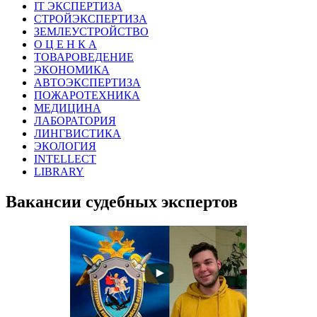
IT ЭКСПЕРТИЗА
СТРОЙЭКСПЕРТИЗА
ЗЕМЛЕУСТРОЙСТВО
О Ц Е Н К А
ТОВАРОВЕДЕНИЕ
ЭКОНОМИКА
АВТОЭКСПЕРТИЗА
ПОЖАРОТЕХНИКА
МЕДИЦИНА
ЛАБОРАТОРИЯ
ЛИНГВИСТИКА
ЭКОЛОГИЯ
INTELLECT
LIBRARY
Вакансии судебных экспертов