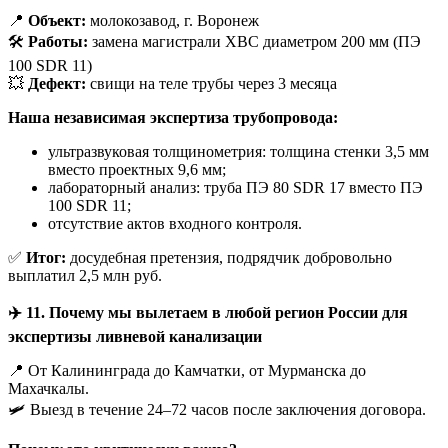
📍
Объект:
молокозавод, г. Воронеж
🛠
Работы:
замена магистрали ХВС диаметром 200 мм (ПЭ
100 SDR 11)
💥
Дефект:
свищи на теле трубы через 3 месяца
Наша независимая экспертиза трубопровода:
ультразвуковая толщинометрия: толщина стенки 3,5 мм
вместо проектных 9,6 мм;
лабораторный анализ: труба ПЭ 80 SDR 17 вместо ПЭ
100 SDR 11;
отсутствие актов входного контроля.
✅
Итог:
досудебная претензия, подрядчик добровольно
выплатил 2,5 млн руб.
✈️
11. Почему мы вылетаем в любой регион России для
экспертизы ливневой канализации
📍 От Калининграда до Камчатки, от Мурманска до
Махачкалы.
🛩️ Выезд в течение 24–72 часов после заключения договора.