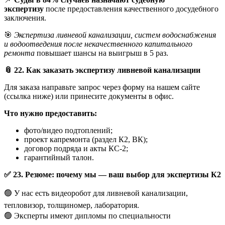
экспертизу
после предоставления качественного досудебного
заключения.
🎯
Экспертиза ливневой канализации, систем водоснабжения
и водоотведения после некачественного капитального
ремонта
повышает шансы на выигрыш в 5 раз.
📎
22. Как заказать экспертизу ливневой канализации
Для заказа направьте запрос через форму на нашем сайте
(ссылка ниже) или принесите документы в офис.
Что нужно предоставить:
фото/видео подтоплений;
проект капремонта (раздел К2, ВК);
договор подряда и акты КС-2;
гарантийный талон.
✅
23. Резюме: почему мы — ваш выбор для экспертизы К2
🟢 У нас есть видеоробот для ливневой канализации,
тепловизор, толщиномер, лаборатория.
🟢 Эксперты имеют дипломы по специальности