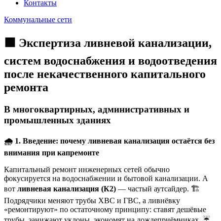
Контакты
Коммунальные сети
🟩 Экспертиза ливневой канализации,
систем водоснабжения и водоотведения
после некачественного капитального
ремонта
В многоквартирных, административных и
промышленных зданиях
🌧
1. Введение: почему ливневая канализация остаётся без
внимания при капремонте
Капитальный ремонт инженерных сетей обычно
фокусируется на водоснабжении и бытовой канализации. А
вот
ливневая канализация (К2)
— частый аутсайдер. 🏗️
Подрядчики меняют трубы ХВС и ГВС, а ливнёвку
«ремонтируют» по остаточному принципу: ставят дешёвые
трубы, занижают уклоны, экономят на дождеприёмниках. ☔