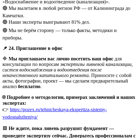
«Водоснабжение и водоотведение (канализация)».
🟢 Мы вылетаем в любой регион РФ — от Калининграда до
Камчатки.
🟢 Наши эксперты выигрывают 81% дел.
🟢 Мы не берём сторону — только факты, методики и
приборы.
📌
24. Приглашение в офис
🔷
Мы приглашаем вас лично посетить наш офис
для
консультации по вопросам
экспертизы ливневой канализации,
систем водоснабжения и водоотведения после
некачественного капитального ремонта
. Приносите с собой
акты, фотографии, проект — мы сделаем предварительный
анализ
бесплатно
.
🌐
Подробнее о методологии, примерах заключений и наших
экспертах:
👉
https://pozex.ru/tehnicheskaya-ekspertiza-sistemy-
vodosnabzheniya/
🟩
Не ждите, пока ливень разрушит фундамент —
проведите экспертизу сейчас. Доверьтесь профессионалам с