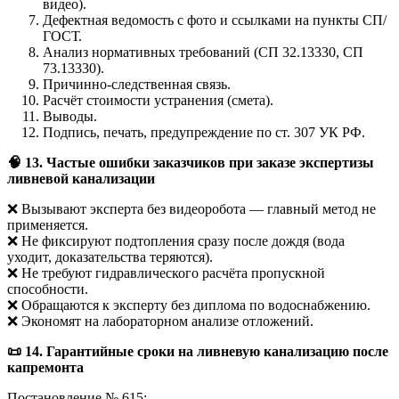
видео).
Дефектная ведомость с фото и ссылками на пункты СП/
ГОСТ.
Анализ нормативных требований (СП 32.13330, СП
73.13330).
Причинно-следственная связь.
Расчёт стоимости устранения (смета).
Выводы.
Подпись, печать, предупреждение по ст. 307 УК РФ.
🧠
13. Частые ошибки заказчиков при заказе экспертизы
ливневой канализации
❌ Вызывают эксперта без видеоробота — главный метод не
применяется.
❌ Не фиксируют подтопления сразу после дождя (вода
уходит, доказательства теряются).
❌ Не требуют гидравлического расчёта пропускной
способности.
❌ Обращаются к эксперту без диплома по водоснабжению.
❌ Экономят на лабораторном анализе отложений.
📜
14. Гарантийные сроки на ливневую канализацию после
капремонта
Постановление № 615: