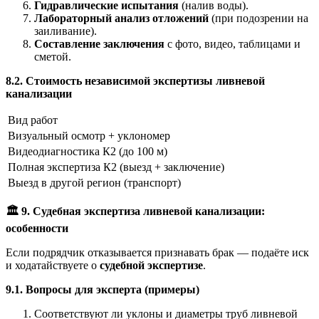
Гидравлические испытания
(налив воды).
Лабораторный анализ отложений
(при подозрении на
заиливание).
Составление заключения
с фото, видео, таблицами и
сметой.
8.2. Стоимость независимой экспертизы ливневой
канализации
Вид работ
Визуальный осмотр + уклономер
Видеодиагностика К2 (до 100 м)
Полная экспертиза К2 (выезд + заключение)
Выезд в другой регион (транспорт)
🏛
️ 9. Судебная экспертиза ливневой канализации:
особенности
Если подрядчик отказывается признавать брак — подаёте иск
и ходатайствуете о
судебной экспертизе
.
9.1. Вопросы для эксперта (примеры)
Соответствуют ли уклоны и диаметры труб ливневой