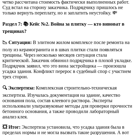
четко рассчитана стоимость фактически выполненных работ.
Суд встал на сторону заказчика. Подрядчику пришлось не
только вернуть переплату, но и заплатить неустойку. 💸
Раздел 7:
📚
Кейс №2. Война за плитку — кто виноват в
трещинах?
📉
Ситуация:
В элитном жилом комплексе после ремонта на
полу из керамогранита и в швах плитки стали появляться
трещины. Через несколько месяцев ситуация стала
критической. Заказчик обвинил подрядчика в плохой укладке.
Подрядчик заявил, что это вина застройщика — произошла
усадка здания. Конфликт перерос в судебный спор с участием
трех сторон.
🔍
Экспертиза:
Комплексная строительно-техническая
экспертиза. Изучалась документация на здание, качество
основания пола, состав клеевого раствора. Эксперты
использовали ультразвуковые методы для проверки прочности
бетонного основания, а также проводили лабораторный
анализ клея.
💥
Итог:
Экспертиза установила, что усадка здания была в
пределах нормы и не могла вызвать такие разрушения. А вот