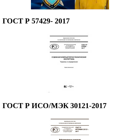
ГОСТ Р 57429- 2017
ГОСТ Р ИСО/МЭК 30121-2017