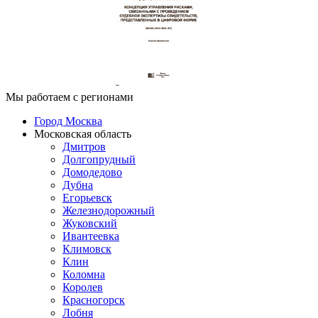
Мы работаем с регионами
Город Москва
Московская область
Дмитров
Долгопрудный
Домодедово
Дубна
Егорьевск
Железнодорожный
Жуковский
Ивантеевка
Климовск
Клин
Коломна
Королев
Красногорск
Лобня