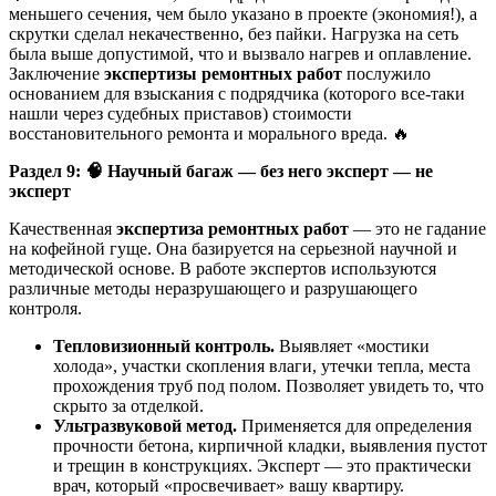
меньшего сечения, чем было указано в проекте (экономия!), а
скрутки сделал некачественно, без пайки. Нагрузка на сеть
была выше допустимой, что и вызвало нагрев и оплавление.
Заключение
экспертизы ремонтных работ
послужило
основанием для взыскания с подрядчика (которого все-таки
нашли через судебных приставов) стоимости
восстановительного ремонта и морального вреда. 🔥
Раздел 9:
🧠
Научный багаж — без него эксперт — не
эксперт
Качественная
экспертиза ремонтных работ
— это не гадание
на кофейной гуще. Она базируется на серьезной научной и
методической основе. В работе экспертов используются
различные методы неразрушающего и разрушающего
контроля.
Тепловизионный контроль.
Выявляет «мостики
холода», участки скопления влаги, утечки тепла, места
прохождения труб под полом. Позволяет увидеть то, что
скрыто за отделкой.
Ультразвуковой метод.
Применяется для определения
прочности бетона, кирпичной кладки, выявления пустот
и трещин в конструкциях. Эксперт — это практически
врач, который «просвечивает» вашу квартиру.