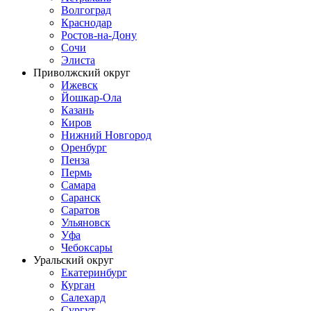
Волгоград
Краснодар
Ростов-на-Дону
Сочи
Элиста
Приволжский округ
Ижевск
Йошкар-Ола
Казань
Киров
Нижний Новгород
Оренбург
Пенза
Пермь
Самара
Саранск
Саратов
Ульяновск
Уфа
Чебоксары
Уральский округ
Екатеринбург
Курган
Салехард
Сургут