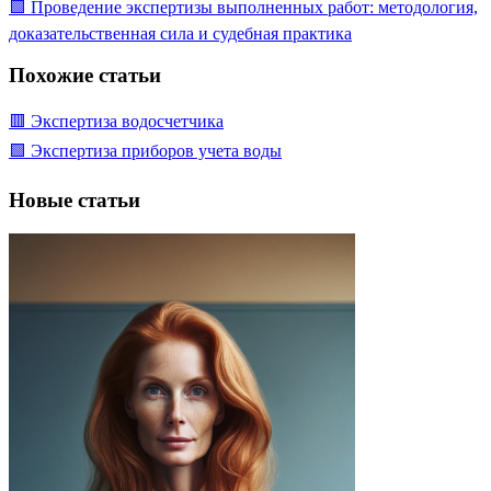
🟩 Проведение экспертизы выполненных работ: методология,
доказательственная сила и судебная практика
Похожие статьи
🟥 Экспертиза водосчетчика
🟩 Экспертиза приборов учета воды
Новые статьи