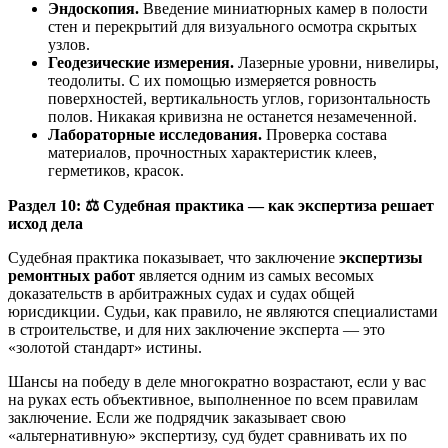
Эндоскопия.
Введение миниатюрных камер в полости
стен и перекрытий для визуального осмотра скрытых
узлов.
Геодезические измерения.
Лазерные уровни, нивелиры,
теодолиты. С их помощью измеряется ровность
поверхностей, вертикальность углов, горизонтальность
полов. Никакая кривизна не останется незамеченной.
Лабораторные исследования.
Проверка состава
материалов, прочностных характеристик клеев,
герметиков, красок.
Раздел 10:
⚖️
Судебная практика — как экспертиза решает
исход дела
Судебная практика показывает, что заключение
экспертизы
ремонтных работ
является одним из самых весомых
доказательств в арбитражных судах и судах общей
юрисдикции. Судьи, как правило, не являются специалистами
в строительстве, и для них заключение эксперта — это
«золотой стандарт» истины.
Шансы на победу в деле многократно возрастают, если у вас
на руках есть объективное, выполненное по всем правилам
заключение. Если же подрядчик заказывает свою
«альтернативную» экспертизу, суд будет сравнивать их по