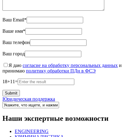
Ваш Email*
Ваше имя*
Ваш телефон
Ваш город
Я даю
согласие на обработку персональных данных
и
принимаю
политику обработки ПДн в ФСЭ
18
+
11
=
Юридическая поддержка
Наши экспертные возможности
ENGINEERING
КРИМИНАЛИСТИКА