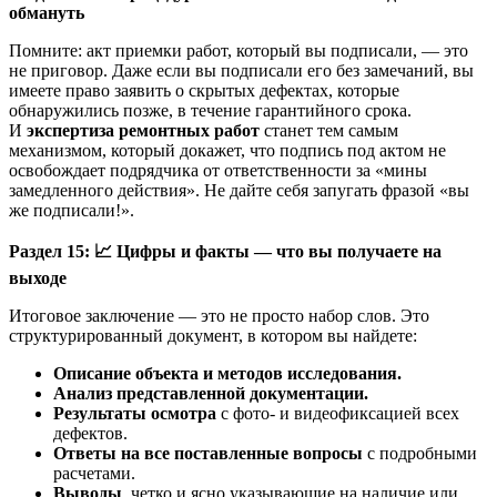
обмануть
Помните: акт приемки работ, который вы подписали, — это
не приговор. Даже если вы подписали его без замечаний, вы
имеете право заявить о скрытых дефектах, которые
обнаружились позже, в течение гарантийного срока.
И
экспертиза ремонтных работ
станет тем самым
механизмом, который докажет, что подпись под актом не
освобождает подрядчика от ответственности за «мины
замедленного действия». Не дайте себя запугать фразой «вы
же подписали!».
Раздел 15:
📈
Цифры и факты — что вы получаете на
выходе
Итоговое заключение — это не просто набор слов. Это
структурированный документ, в котором вы найдете:
Описание объекта и методов исследования.
Анализ представленной документации.
Результаты осмотра
с фото- и видеофиксацией всех
дефектов.
Ответы на все поставленные вопросы
с подробными
расчетами.
Выводы
, четко и ясно указывающие на наличие или