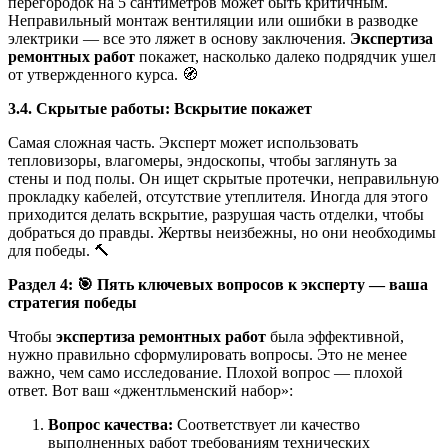
перегородок на 5 сантиметров может быть критичным.
Неправильный монтаж вентиляции или ошибки в разводке
электрики — все это ляжет в основу заключения.
Экспертиза
ремонтных работ
покажет, насколько далеко подрядчик ушел
от утвержденного курса. 🧭
3.4. Скрытые работы: Вскрытие покажет
Самая сложная часть. Эксперт может использовать
тепловизоры, влагомеры, эндоскопы, чтобы заглянуть за
стены и под полы. Он ищет скрытые протечки, неправильную
прокладку кабелей, отсутствие утеплителя. Иногда для этого
приходится делать вскрытие, разрушая часть отделки, чтобы
добраться до правды. Жертвы неизбежны, но они необходимы
для победы. 🔨
Раздел 4:
🎯
Пять ключевых вопросов к эксперту — ваша
стратегия победы
Чтобы
экспертиза ремонтных работ
была эффективной,
нужно правильно сформулировать вопросы. Это не менее
важно, чем само исследование. Плохой вопрос — плохой
ответ. Вот ваш «джентльменский набор»:
Вопрос качества:
Соответствует ли качество
выполненных работ требованиям технических