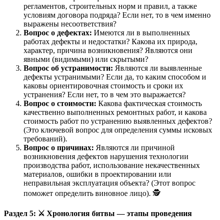
регламентов, строительных норм и правил, а также
условиям договора подряда? Если нет, то в чем именно
выражены несоответствия?
Вопрос о дефектах:
Имеются ли в выполненных
работах дефекты и недостатки? Какова их природа,
характер, причина возникновения? Являются они
явными (видимыми) или скрытыми?
Вопрос об устранимости:
Являются ли выявленные
дефекты устранимыми? Если да, то каким способом и
каковы ориентировочная стоимость и сроки их
устранения? Если нет, то в чем это выражается?
Вопрос о стоимости:
Какова фактическая стоимость
качественно выполненных ремонтных работ, и какова
стоимость работ по устранению выявленных дефектов?
(Это ключевой вопрос для определения суммы исковых
требований).
Вопрос о причинах:
Являются ли причиной
возникновения дефектов нарушения технологии
производства работ, использование некачественных
материалов, ошибки в проектировании или
неправильная эксплуатация объекта? (Этот вопрос
поможет определить виновное лицо). 🕵️
Раздел 5:
⚔️
Хронология битвы — этапы проведения