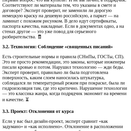
Соответствуют ли материалы тем, что указаны в смете и
договоре? Эксперт проверит, не заменили ли дорогую
немецкую краску на дешевую российскую, а паркет — на
ламинат с похожим рисунком. В дело идут сертификаты,
паспорта качества, накладные. Если в документах одно, а на
стенах другое — это уже повод для серьезного
разбирательства. 🧾
3.2. Технология: Соблюдение «священных писаний»
Есть строительные нормы и правила (СНиПы, ГОСТы, СП).
Это не просто рекомендации, это законы, которые инженеры
писали кровью и потом. Нарушил технологию — жди беды.
Эксперт проверит, правильно ли была подготовлена
поверхность, каким слоем наносилась штукатурка,
соблюдался ли температурный режим при покраске, была ли
гидроизоляция там, где это критично. Нарушение технологии
— это классика жанра, когда подрядчик экономит на времени
и качестве. ⏳
3.3. Проект: Отклонения от курса
Если у вас был дизайн-проект, эксперт сравнит «как
задумано» и «как исполнено». Отклонение в расположении