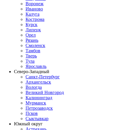
Воронеж
Иваново
Калуга
Кострома
Курск
Липецк
Орел
Рязань
Смоленск
Тамбов
Тверь
Тула
Ярославль
Северо-Западный
Санкт-Петербург
Архангельск
Вологда
Великий Новгород
Калининград
Мурманск
Петрозаводск
Псков
Сыктывкар
Южный округ
Астрахань